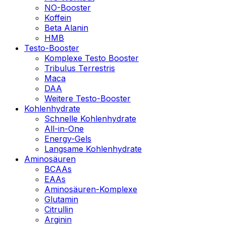
NO-Booster
Koffein
Beta Alanin
HMB
Testo-Booster
Komplexe Testo Booster
Tribulus Terrestris
Maca
DAA
Weitere Testo-Booster
Kohlenhydrate
Schnelle Kohlenhydrate
All-in-One
Energy-Gels
Langsame Kohlenhydrate
Aminosäuren
BCAAs
EAAs
Aminosäuren-Komplexe
Glutamin
Citrullin
Arginin