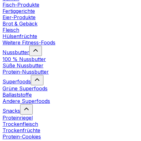
Fisch-Produkte
Fertiggerichte
Eier-Produkte
Brot & Gebäck
Fleisch
Hülsenfrüchte
Weitere Fitness-Foods
Nussbutter
100 % Nussbutter
Süße Nussbutter
Protein-Nussbutter
Superfoods
Grüne Superfoods
Ballaststoffe
Andere Superfoods
Snacks
Proteinriegel
Trockenfleisch
Trockenfrüchte
Protein-Cookies