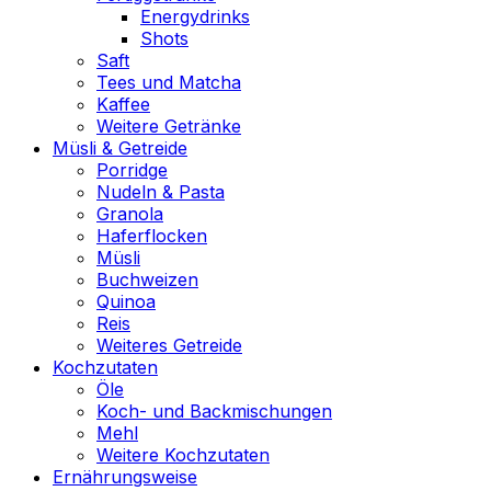
Energydrinks
Shots
Saft
Tees und Matcha
Kaffee
Weitere Getränke
Müsli & Getreide
Porridge
Nudeln & Pasta
Granola
Haferflocken
Müsli
Buchweizen
Quinoa
Reis
Weiteres Getreide
Kochzutaten
Öle
Koch- und Backmischungen
Mehl
Weitere Kochzutaten
Ernährungsweise