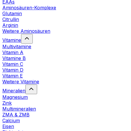
EAAs
Aminosäuren-Komplexe
Glutamin
Citrullin
Arginin
Weitere Aminosäuren
Vitamine
Multivitamine
Vitamin A
Vitamine B
Vitamin C
Vitamin D
Vitamin E
Weitere Vitamine
Mineralien
Magnesium
Zink
Multimineralien
ZMA & ZMB
Calcium
Eisen