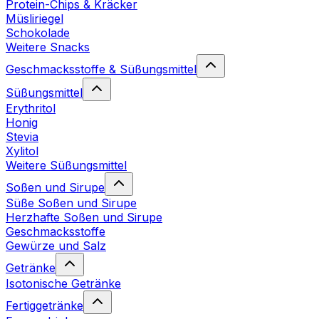
Protein-Chips & Kräcker
Müsliriegel
Schokolade
Weitere Snacks
Geschmacksstoffe & Süßungsmittel
Süßungsmittel
Erythritol
Honig
Stevia
Xylitol
Weitere Süßungsmittel
Soßen und Sirupe
Süße Soßen und Sirupe
Herzhafte Soßen und Sirupe
Geschmacksstoffe
Gewürze und Salz
Getränke
Isotonische Getränke
Fertiggetränke