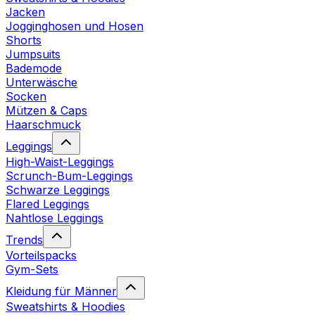
Jacken
Jogginghosen und Hosen
Shorts
Jumpsuits
Bademode
Unterwäsche
Socken
Mützen & Caps
Haarschmuck
Leggings
High-Waist-Leggings
Scrunch-Bum-Leggings
Schwarze Leggings
Flared Leggings
Nahtlose Leggings
Trends
Vorteilspacks
Gym-Sets
Kleidung für Männer
Sweatshirts & Hoodies