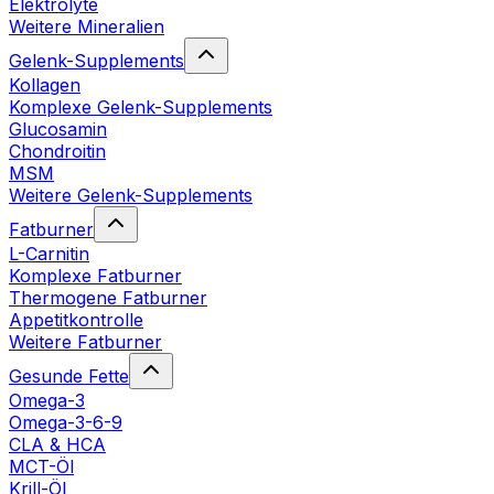
Elektrolyte
Weitere Mineralien
Gelenk-Supplements
Kollagen
Komplexe Gelenk-Supplements
Glucosamin
Chondroitin
MSM
Weitere Gelenk-Supplements
Fatburner
L-Carnitin
Komplexe Fatburner
Thermogene Fatburner
Appetitkontrolle
Weitere Fatburner
Gesunde Fette
Omega-3
Omega-3-6-9
CLA & HCA
MCT-Öl
Krill-Öl