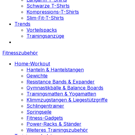
Schwarze T-Shirts
Kompressions-T-Shirts
Slim-Fit-T-Shirts
Trends
Vorteilspacks
Trainingsanzüge
Fitnesszubehör
Home-Workout
Hanteln & Hantelstangen
Gewichte
Resistance Bands & Expander
Gymnastikbälle & Balance Boards
Trainingsmatten & Yogamatten
Klimmzugstangen & Liegestützgriffe
Schlingentrainer
Springseile
Fitness-Gadgets
Power-Racks & Ständer
Weiteres Trainingszubehör