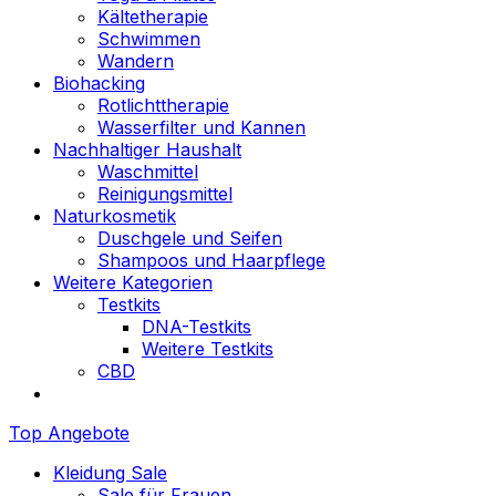
Kältetherapie
Schwimmen
Wandern
Biohacking
Rotlichttherapie
Wasserfilter und Kannen
Nachhaltiger Haushalt
Waschmittel
Reinigungsmittel
Naturkosmetik
Duschgele und Seifen
Shampoos und Haarpflege
Weitere Kategorien
Testkits
DNA-Testkits
Weitere Testkits
CBD
Top Angebote
Kleidung Sale
Sale für Frauen