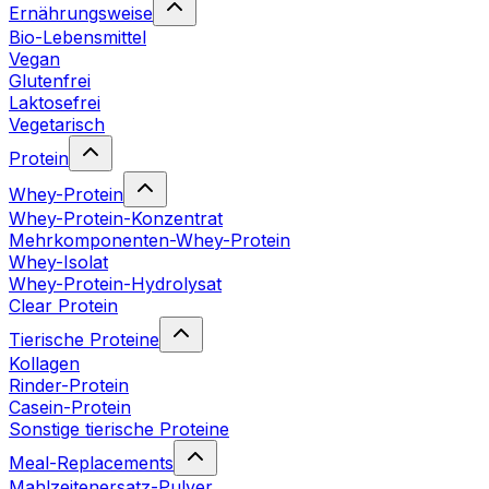
Ernährungsweise
Bio-Lebensmittel
Vegan
Glutenfrei
Laktosefrei
Vegetarisch
Protein
Whey-Protein
Whey-Protein-Konzentrat
Mehrkomponenten-Whey-Protein
Whey-Isolat
Whey-Protein-Hydrolysat
Clear Protein
Tierische Proteine
Kollagen
Rinder-Protein
Casein-Protein
Sonstige tierische Proteine
Meal-Replacements
Mahlzeitenersatz-Pulver