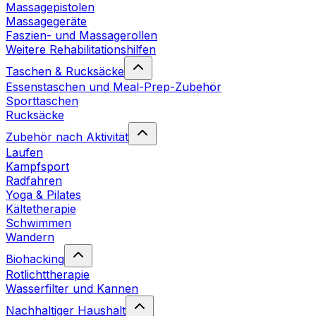
Massagepistolen
Massagegeräte
Faszien- und Massagerollen
Weitere Rehabilitationshilfen
Taschen & Rucksäcke
Essenstaschen und Meal-Prep-Zubehör
Sporttaschen
Rucksäcke
Zubehör nach Aktivität
Laufen
Kampfsport
Radfahren
Yoga & Pilates
Kältetherapie
Schwimmen
Wandern
Biohacking
Rotlichttherapie
Wasserfilter und Kannen
Nachhaltiger Haushalt