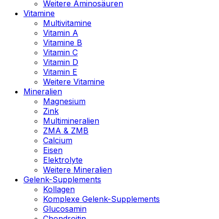
Weitere Aminosäuren
Vitamine
Multivitamine
Vitamin A
Vitamine B
Vitamin C
Vitamin D
Vitamin E
Weitere Vitamine
Mineralien
Magnesium
Zink
Multimineralien
ZMA & ZMB
Calcium
Eisen
Elektrolyte
Weitere Mineralien
Gelenk-Supplements
Kollagen
Komplexe Gelenk-Supplements
Glucosamin
Chondroitin