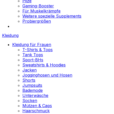
Pilze
Gaming-Booster
Für Muskelkrämpfe
Weitere spezielle Supplements
Probiergrößen
Kleidung
Kleidung für Frauen
T-Shirts & Tops
Tank Tops
Sport-BHs
Sweatshirts & Hoodies
Jacken
Jogginghosen und Hosen
Shorts
Jumpsuits
Bademode
Unterwäsche
Socken
Mützen & Caps
Haarschmuck