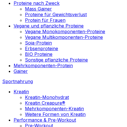
Proteine nach Zweck
Mass Gainer
Proteine für Gewichtsverlust
Protein für Frauen
Vegane und pflanzliche Proteine
Vegane Monokomponenten-Proteine
Vegane Multikomponenten-Proteine
Soja-Protein
Erbsenproteine
BIO Proteine
Sonstige pflanzliche Proteine
Mehrkomponenten-Protein
Gainer
Sportnahrung
Kreatin
Kreatin-Monohydrat
Kreatin Creapure®
Mehrkomponenten-Kreatin
Weitere Formen von Kreatin
Performance & Pre-Workout
Pre-Workout