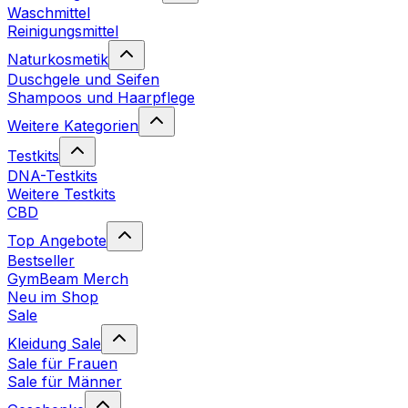
Waschmittel
Reinigungsmittel
Naturkosmetik
Duschgele und Seifen
Shampoos und Haarpflege
Weitere Kategorien
Testkits
DNA-Testkits
Weitere Testkits
CBD
Top Angebote
Bestseller
GymBeam Merch
Neu im Shop
Sale
Kleidung Sale
Sale für Frauen
Sale für Männer