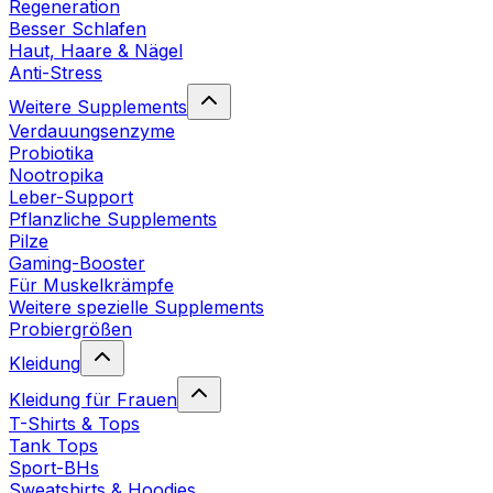
Regeneration
Besser Schlafen
Haut, Haare & Nägel
Anti-Stress
Weitere Supplements
Verdauungsenzyme
Probiotika
Nootropika
Leber-Support
Pflanzliche Supplements
Pilze
Gaming-Booster
Für Muskelkrämpfe
Weitere spezielle Supplements
Probiergrößen
Kleidung
Kleidung für Frauen
T-Shirts & Tops
Tank Tops
Sport-BHs
Sweatshirts & Hoodies