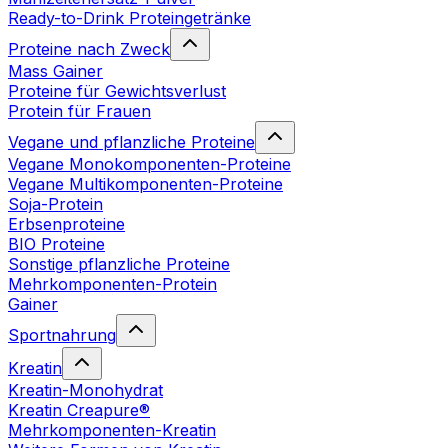
Ready-to-Drink Proteingetränke
Proteine nach Zweck
Mass Gainer
Proteine für Gewichtsverlust
Protein für Frauen
Vegane und pflanzliche Proteine
Vegane Monokomponenten-Proteine
Vegane Multikomponenten-Proteine
Soja-Protein
Erbsenproteine
BIO Proteine
Sonstige pflanzliche Proteine
Mehrkomponenten-Protein
Gainer
Sportnahrung
Kreatin
Kreatin-Monohydrat
Kreatin Creapure®
Mehrkomponenten-Kreatin