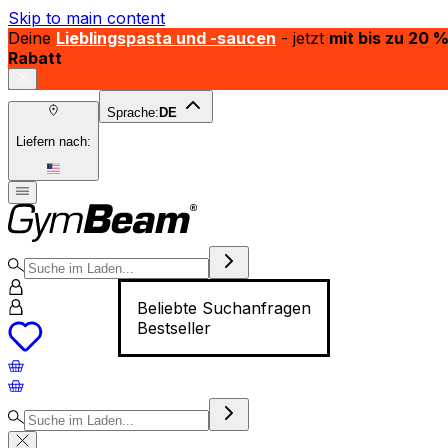
Skip to main content
Deine
Lieblingspasta und -saucen
- jetzt
mit bis zu 20 
Rabatt
Sprache:
DE
Liefern nach:
Beliebte Suchanfragen
Bestseller