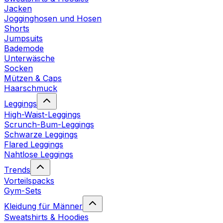
Jacken
Jogginghosen und Hosen
Shorts
Jumpsuits
Bademode
Unterwäsche
Socken
Mützen & Caps
Haarschmuck
Leggings
High-Waist-Leggings
Scrunch-Bum-Leggings
Schwarze Leggings
Flared Leggings
Nahtlose Leggings
Trends
Vorteilspacks
Gym-Sets
Kleidung für Männer
Sweatshirts & Hoodies