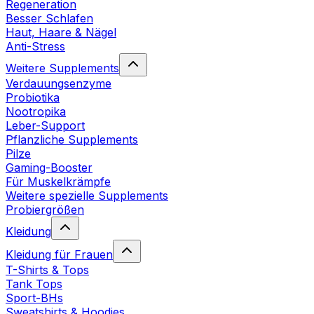
Regeneration
Besser Schlafen
Haut, Haare & Nägel
Anti-Stress
Weitere Supplements
Verdauungsenzyme
Probiotika
Nootropika
Leber-Support
Pflanzliche Supplements
Pilze
Gaming-Booster
Für Muskelkrämpfe
Weitere spezielle Supplements
Probiergrößen
Kleidung
Kleidung für Frauen
T-Shirts & Tops
Tank Tops
Sport-BHs
Sweatshirts & Hoodies