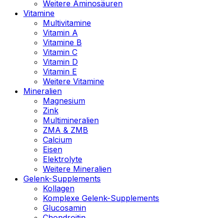
Weitere Aminosäuren
Vitamine
Multivitamine
Vitamin A
Vitamine B
Vitamin C
Vitamin D
Vitamin E
Weitere Vitamine
Mineralien
Magnesium
Zink
Multimineralien
ZMA & ZMB
Calcium
Eisen
Elektrolyte
Weitere Mineralien
Gelenk-Supplements
Kollagen
Komplexe Gelenk-Supplements
Glucosamin
Chondroitin