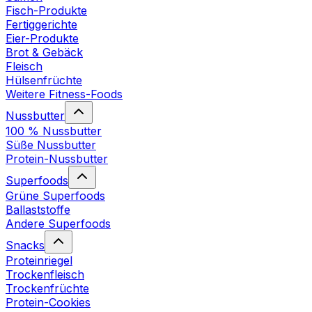
Fisch-Produkte
Fertiggerichte
Eier-Produkte
Brot & Gebäck
Fleisch
Hülsenfrüchte
Weitere Fitness-Foods
Nussbutter
100 % Nussbutter
Süße Nussbutter
Protein-Nussbutter
Superfoods
Grüne Superfoods
Ballaststoffe
Andere Superfoods
Snacks
Proteinriegel
Trockenfleisch
Trockenfrüchte
Protein-Cookies