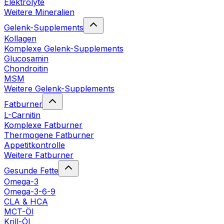
Elektrolyte
Weitere Mineralien
Gelenk-Supplements
Kollagen
Komplexe Gelenk-Supplements
Glucosamin
Chondroitin
MSM
Weitere Gelenk-Supplements
Fatburner
L-Carnitin
Komplexe Fatburner
Thermogene Fatburner
Appetitkontrolle
Weitere Fatburner
Gesunde Fette
Omega-3
Omega-3-6-9
CLA & HCA
MCT-Öl
Krill-Öl