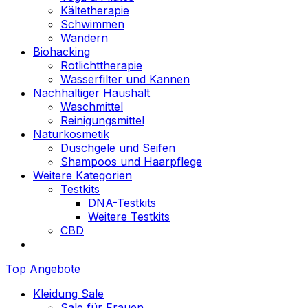
Kältetherapie
Schwimmen
Wandern
Biohacking
Rotlichttherapie
Wasserfilter und Kannen
Nachhaltiger Haushalt
Waschmittel
Reinigungsmittel
Naturkosmetik
Duschgele und Seifen
Shampoos und Haarpflege
Weitere Kategorien
Testkits
DNA-Testkits
Weitere Testkits
CBD
Top Angebote
Kleidung Sale
Sale für Frauen