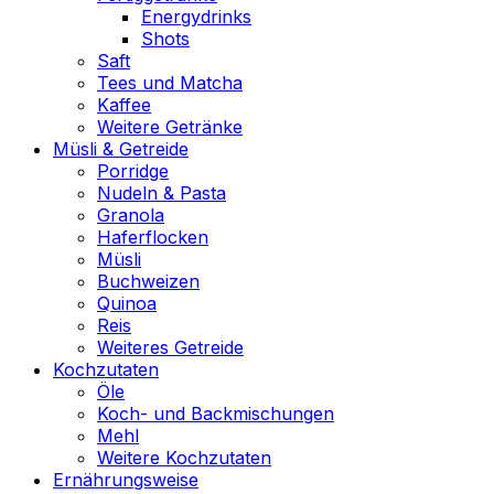
Energydrinks
Shots
Saft
Tees und Matcha
Kaffee
Weitere Getränke
Müsli & Getreide
Porridge
Nudeln & Pasta
Granola
Haferflocken
Müsli
Buchweizen
Quinoa
Reis
Weiteres Getreide
Kochzutaten
Öle
Koch- und Backmischungen
Mehl
Weitere Kochzutaten
Ernährungsweise