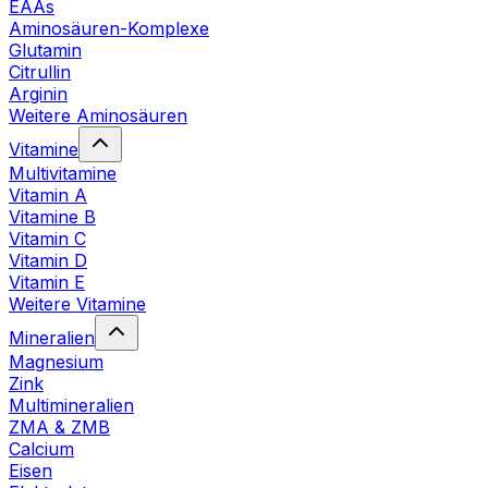
EAAs
Aminosäuren-Komplexe
Glutamin
Citrullin
Arginin
Weitere Aminosäuren
Vitamine
Multivitamine
Vitamin A
Vitamine B
Vitamin C
Vitamin D
Vitamin E
Weitere Vitamine
Mineralien
Magnesium
Zink
Multimineralien
ZMA & ZMB
Calcium
Eisen