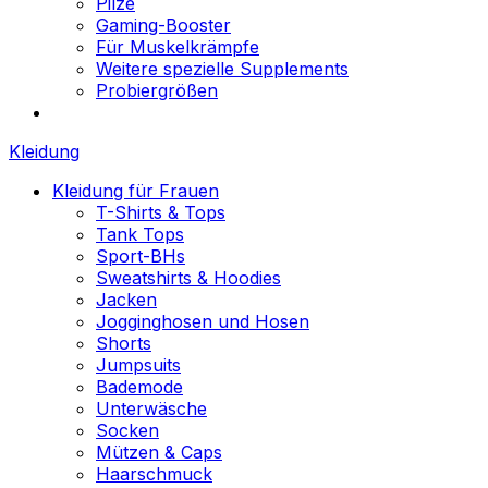
Pilze
Gaming-Booster
Für Muskelkrämpfe
Weitere spezielle Supplements
Probiergrößen
Kleidung
Kleidung für Frauen
T-Shirts & Tops
Tank Tops
Sport-BHs
Sweatshirts & Hoodies
Jacken
Jogginghosen und Hosen
Shorts
Jumpsuits
Bademode
Unterwäsche
Socken
Mützen & Caps
Haarschmuck