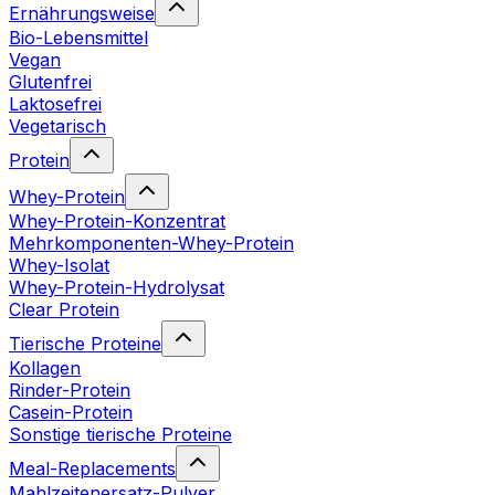
Ernährungsweise
Bio-Lebensmittel
Vegan
Glutenfrei
Laktosefrei
Vegetarisch
Protein
Whey-Protein
Whey-Protein-Konzentrat
Mehrkomponenten-Whey-Protein
Whey-Isolat
Whey-Protein-Hydrolysat
Clear Protein
Tierische Proteine
Kollagen
Rinder-Protein
Casein-Protein
Sonstige tierische Proteine
Meal-Replacements
Mahlzeitenersatz-Pulver