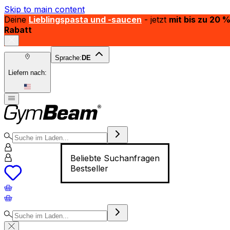
Skip to main content
Deine
Lieblingspasta und -saucen
- jetzt
mit bis zu 20 
Rabatt
Sprache:
DE
Liefern nach:
Beliebte Suchanfragen
Bestseller