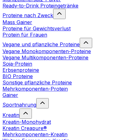
Ready-to-Drink Proteingetränke
Proteine nach Zweck
Mass Gainer
Proteine für Gewichtsverlust
Protein für Frauen
Vegane und pflanzliche Proteine
Vegane Monokomponenten-Proteine
Vegane Multikomponenten-Proteine
Soja-Protein
Erbsenproteine
BIO Proteine
Sonstige pflanzliche Proteine
Mehrkomponenten-Protein
Gainer
Sportnahrung
Kreatin
Kreatin-Monohydrat
Kreatin Creapure®
Mehrkomponenten-Kreatin