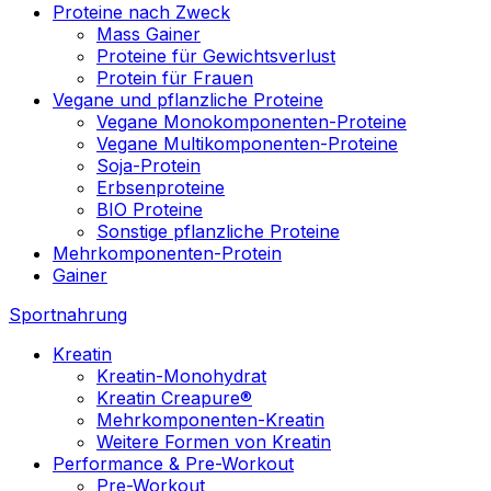
Proteine nach Zweck
Mass Gainer
Proteine für Gewichtsverlust
Protein für Frauen
Vegane und pflanzliche Proteine
Vegane Monokomponenten-Proteine
Vegane Multikomponenten-Proteine
Soja-Protein
Erbsenproteine
BIO Proteine
Sonstige pflanzliche Proteine
Mehrkomponenten-Protein
Gainer
Sportnahrung
Kreatin
Kreatin-Monohydrat
Kreatin Creapure®
Mehrkomponenten-Kreatin
Weitere Formen von Kreatin
Performance & Pre-Workout
Pre-Workout