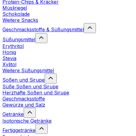
Protein-Chips & Kräcker
Müsliriegel
Schokolade
Weitere Snacks
Geschmacksstoffe & Süßungsmittel
Süßungsmittel
Erythritol
Honig
Stevia
Xylitol
Weitere Süßungsmittel
Soßen und Sirupe
Süße Soßen und Sirupe
Herzhafte Soßen und Sirupe
Geschmacksstoffe
Gewürze und Salz
Getränke
Isotonische Getränke
Fertiggetränke