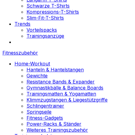
Schwarze T-Shirts
Kompressions-T-Shirts
Slim-Fit-T-Shirts
Trends
Vorteilspacks
Trainingsanzüge
Fitnesszubehör
Home-Workout
Hanteln & Hantelstangen
Gewichte
Resistance Bands & Expander
Gymnastikbälle & Balance Boards
Trainingsmatten & Yogamatten
Klimmzugstangen & Liegestützgriffe
Schlingentrainer
Springseile
Fitness-Gadgets
Power-Racks & Ständer
Weiteres Trainingszubehör