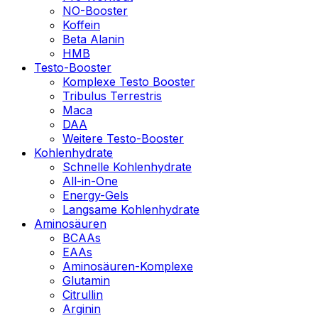
NO-Booster
Koffein
Beta Alanin
HMB
Testo-Booster
Komplexe Testo Booster
Tribulus Terrestris
Maca
DAA
Weitere Testo-Booster
Kohlenhydrate
Schnelle Kohlenhydrate
All-in-One
Energy-Gels
Langsame Kohlenhydrate
Aminosäuren
BCAAs
EAAs
Aminosäuren-Komplexe
Glutamin
Citrullin
Arginin