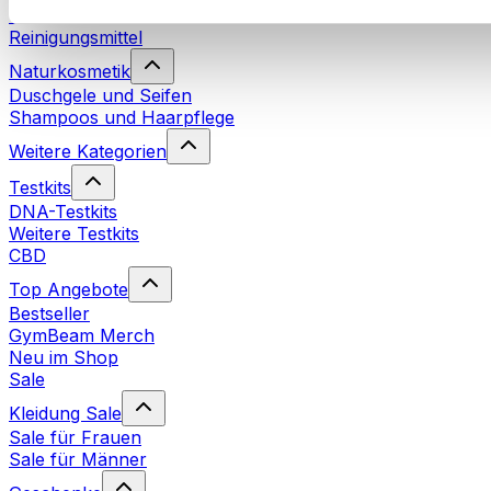
Waschmittel
Reinigungsmittel
Naturkosmetik
Duschgele und Seifen
Shampoos und Haarpflege
Weitere Kategorien
Testkits
DNA-Testkits
Weitere Testkits
CBD
Top Angebote
Bestseller
GymBeam Merch
Neu im Shop
Sale
Kleidung Sale
Sale für Frauen
Sale für Männer