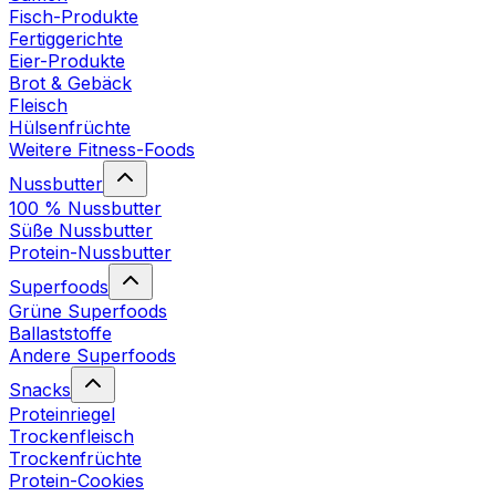
Fisch-Produkte
Fertiggerichte
Eier-Produkte
Brot & Gebäck
Fleisch
Hülsenfrüchte
Weitere Fitness-Foods
Nussbutter
100 % Nussbutter
Süße Nussbutter
Protein-Nussbutter
Superfoods
Grüne Superfoods
Ballaststoffe
Andere Superfoods
Snacks
Proteinriegel
Trockenfleisch
Trockenfrüchte
Protein-Cookies