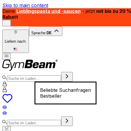
Skip to main content
Deine
Lieblingspasta und -saucen
- jetzt
mit bis zu 20 
Rabatt
Sprache:
DE
Liefern nach:
Beliebte Suchanfragen
Bestseller