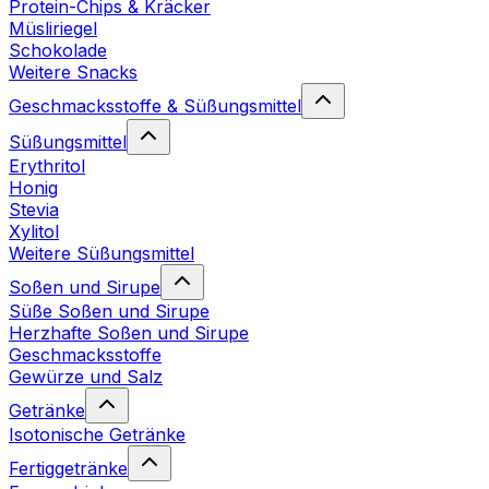
Protein-Chips & Kräcker
Müsliriegel
Schokolade
Weitere Snacks
Geschmacksstoffe & Süßungsmittel
Süßungsmittel
Erythritol
Honig
Stevia
Xylitol
Weitere Süßungsmittel
Soßen und Sirupe
Süße Soßen und Sirupe
Herzhafte Soßen und Sirupe
Geschmacksstoffe
Gewürze und Salz
Getränke
Isotonische Getränke
Fertiggetränke