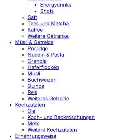
Energydrinks
Shots
Saft
Tees und Matcha
Kaffee
Weitere Getränke
Müsli & Getreide
Porridge
Nudeln & Pasta
Granola
Haferflocken
Müsli
Buchweizen
Quinoa
Reis
Weiteres Getreide
Kochzutaten
Öle
Koch- und Backmischungen
Mehl
Weitere Kochzutaten
Ernährungsweise