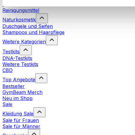
Waschmittel
Reinigungsmittel
Naturkosmetik
Duschgele und Seifen
Shampoos und Haarpflege
Weitere Kategorien
Testkits
DNA-Testkits
Weitere Testkits
CBD
Top Angebote
Bestseller
GymBeam Merch
Neu im Shop
Sale
Kleidung Sale
Sale für Frauen
Sale für Männer