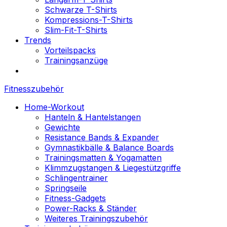
Schwarze T-Shirts
Kompressions-T-Shirts
Slim-Fit-T-Shirts
Trends
Vorteilspacks
Trainingsanzüge
Fitnesszubehör
Home-Workout
Hanteln & Hantelstangen
Gewichte
Resistance Bands & Expander
Gymnastikbälle & Balance Boards
Trainingsmatten & Yogamatten
Klimmzugstangen & Liegestützgriffe
Schlingentrainer
Springseile
Fitness-Gadgets
Power-Racks & Ständer
Weiteres Trainingszubehör