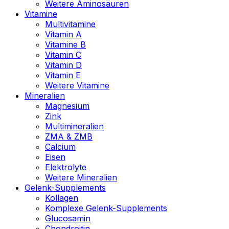
Weitere Aminosäuren
Vitamine
Multivitamine
Vitamin A
Vitamine B
Vitamin C
Vitamin D
Vitamin E
Weitere Vitamine
Mineralien
Magnesium
Zink
Multimineralien
ZMA & ZMB
Calcium
Eisen
Elektrolyte
Weitere Mineralien
Gelenk-Supplements
Kollagen
Komplexe Gelenk-Supplements
Glucosamin
Chondroitin