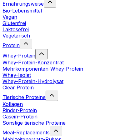
Ernährungsweise
Bio-Lebensmittel
Vegan
Glutenfrei
Laktosefrei
Vegetarisch
Protein
Whey-Protein
Whey-Protein-Konzentrat
Mehrkomponenten-Whey-Protein
Whey-Isolat
Whey-Protein-Hydrolysat
Clear Protein
Tierische Proteine
Kollagen
Rinder-Protein
Casein-Protein
Sonstige tierische Proteine
Meal-Replacements
Mahlzeitenersatz-Pulver