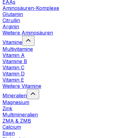
EAAs
Aminosäuren-Komplexe
Glutamin
Citrullin
Arginin
Weitere Aminosäuren
Vitamine
Multivitamine
Vitamin A
Vitamine B
Vitamin C
Vitamin D
Vitamin E
Weitere Vitamine
Mineralien
Magnesium
Zink
Multimineralien
ZMA & ZMB
Calcium
Eisen