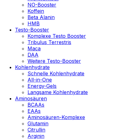
NO-Booster
Koffein
Beta Alanin
HMB
Testo-Booster
Komplexe Testo Booster
Tribulus Terrestris
Maca
DAA
Weitere Testo-Booster
Kohlenhydrate
Schnelle Kohlenhydrate
All-in-One
Energy-Gels
Langsame Kohlenhydrate
Aminosäuren
BCAAs
EAAs
Aminosäuren-Komplexe
Glutamin
Citrullin
Arginin