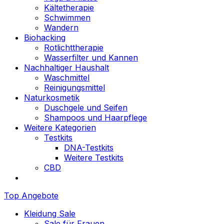
Kältetherapie
Schwimmen
Wandern
Biohacking
Rotlichttherapie
Wasserfilter und Kannen
Nachhaltiger Haushalt
Waschmittel
Reinigungsmittel
Naturkosmetik
Duschgele und Seifen
Shampoos und Haarpflege
Weitere Kategorien
Testkits
DNA-Testkits
Weitere Testkits
CBD
Top Angebote
Kleidung Sale
Sale für Frauen