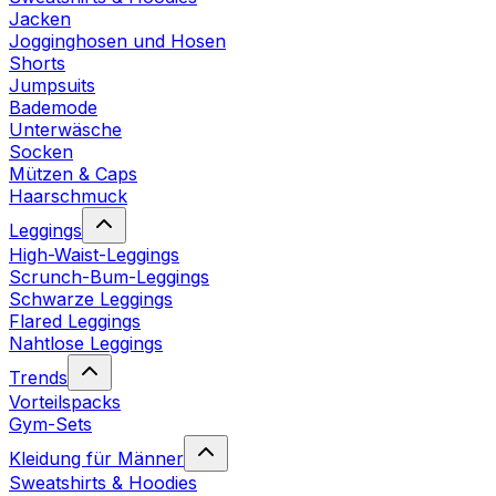
Jacken
Jogginghosen und Hosen
Shorts
Jumpsuits
Bademode
Unterwäsche
Socken
Mützen & Caps
Haarschmuck
Leggings
High-Waist-Leggings
Scrunch-Bum-Leggings
Schwarze Leggings
Flared Leggings
Nahtlose Leggings
Trends
Vorteilspacks
Gym-Sets
Kleidung für Männer
Sweatshirts & Hoodies