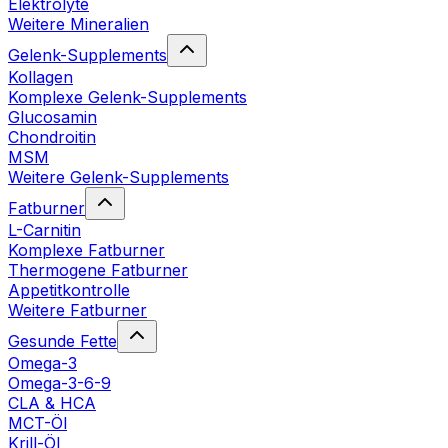
Elektrolyte
Weitere Mineralien
Gelenk-Supplements
Kollagen
Komplexe Gelenk-Supplements
Glucosamin
Chondroitin
MSM
Weitere Gelenk-Supplements
Fatburner
L-Carnitin
Komplexe Fatburner
Thermogene Fatburner
Appetitkontrolle
Weitere Fatburner
Gesunde Fette
Omega-3
Omega-3-6-9
CLA & HCA
MCT-Öl
Krill-Öl