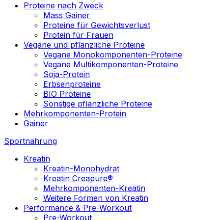
Proteine nach Zweck
Mass Gainer
Proteine für Gewichtsverlust
Protein für Frauen
Vegane und pflanzliche Proteine
Vegane Monokomponenten-Proteine
Vegane Multikomponenten-Proteine
Soja-Protein
Erbsenproteine
BIO Proteine
Sonstige pflanzliche Proteine
Mehrkomponenten-Protein
Gainer
Sportnahrung
Kreatin
Kreatin-Monohydrat
Kreatin Creapure®
Mehrkomponenten-Kreatin
Weitere Formen von Kreatin
Performance & Pre-Workout
Pre-Workout