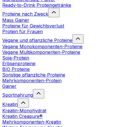
Ready-to-Drink Proteingetränke
Proteine nach Zweck
Mass Gainer
Proteine für Gewichtsverlust
Protein für Frauen
Vegane und pflanzliche Proteine
Vegane Monokomponenten-Proteine
Vegane Multikomponenten-Proteine
Soja-Protein
Erbsenproteine
BIO Proteine
Sonstige pflanzliche Proteine
Mehrkomponenten-Protein
Gainer
Sportnahrung
Kreatin
Kreatin-Monohydrat
Kreatin Creapure®
Mehrkomponenten-Kreatin