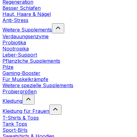
Regeneration
Besser Schlafen
Haut, Haare & Nägel
Anti-Stress
Weitere Supplements
Verdauungsenzyme
Probiotika
Nootropika
Leber-Support
Pflanzliche Supplements
Pilze
Gaming-Booster
Für Muskelkrämpfe
Weitere spezielle Supplements
Probiergrößen
Kleidung
Kleidung für Frauen
T-Shirts & Tops
Tank Tops
Sport-BHs
Sweatshirts & Hoodies