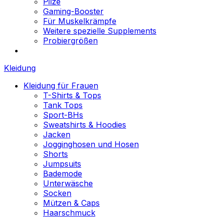
Pilze
Gaming-Booster
Für Muskelkrämpfe
Weitere spezielle Supplements
Probiergrößen
Kleidung
Kleidung für Frauen
T-Shirts & Tops
Tank Tops
Sport-BHs
Sweatshirts & Hoodies
Jacken
Jogginghosen und Hosen
Shorts
Jumpsuits
Bademode
Unterwäsche
Socken
Mützen & Caps
Haarschmuck