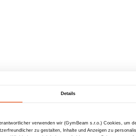
Details
Verantwortlicher verwenden wir (GymBeam s.r.o.) Cookies, um d
zerfreundlicher zu gestalten, Inhalte und Anzeigen zu personalis