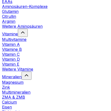
EAAs
Aminosäuren-Komplexe
Glutamin
Citrullin
Arginin
Weitere Aminosäuren
Vitamine
Multivitamine
Vitamin A
Vitamine B
Vitamin C
Vitamin D
Vitamin E
Weitere Vitamine
Mineralien
Magnesium
Zink
Multimineralien
ZMA & ZMB
Calcium
Eisen