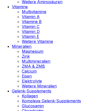
Weitere Aminosäuren
Vitamine
Multivitamine
Vitamin A
Vitamine B
Vitamin C
Vitamin D
Vitamin E
Weitere Vitamine
Mineralien
Magnesium
Zink
Multimineralien
ZMA & ZMB
Calcium
Eisen
Elektrolyte
Weitere Mineralien
Gelenk-Supplements
Kollagen
Komplexe Gelenk-Supplements
Glucosamin
Chondroitin