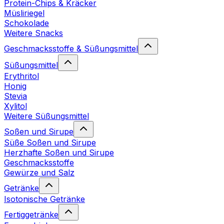
Protein-Chips & Kräcker
Müsliriegel
Schokolade
Weitere Snacks
Geschmacksstoffe & Süßungsmittel
Süßungsmittel
Erythritol
Honig
Stevia
Xylitol
Weitere Süßungsmittel
Soßen und Sirupe
Süße Soßen und Sirupe
Herzhafte Soßen und Sirupe
Geschmacksstoffe
Gewürze und Salz
Getränke
Isotonische Getränke
Fertiggetränke