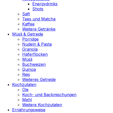
Energydrinks
Shots
Saft
Tees und Matcha
Kaffee
Weitere Getränke
Müsli & Getreide
Porridge
Nudeln & Pasta
Granola
Haferflocken
Müsli
Buchweizen
Quinoa
Reis
Weiteres Getreide
Kochzutaten
Öle
Koch- und Backmischungen
Mehl
Weitere Kochzutaten
Ernährungsweise