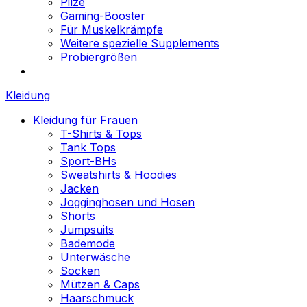
Pilze
Gaming-Booster
Für Muskelkrämpfe
Weitere spezielle Supplements
Probiergrößen
Kleidung
Kleidung für Frauen
T-Shirts & Tops
Tank Tops
Sport-BHs
Sweatshirts & Hoodies
Jacken
Jogginghosen und Hosen
Shorts
Jumpsuits
Bademode
Unterwäsche
Socken
Mützen & Caps
Haarschmuck