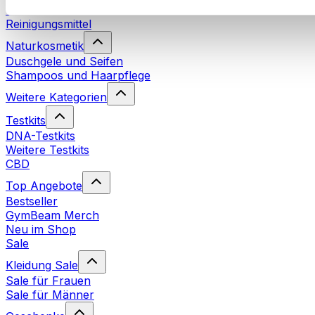
Waschmittel
Reinigungsmittel
Naturkosmetik
Duschgele und Seifen
Shampoos und Haarpflege
Weitere Kategorien
Testkits
DNA-Testkits
Weitere Testkits
CBD
Top Angebote
Bestseller
GymBeam Merch
Neu im Shop
Sale
Kleidung Sale
Sale für Frauen
Sale für Männer