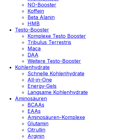
NO-Booster
Koffein
Beta Alanin
HMB
Testo-Booster
Komplexe Testo Booster
Tribulus Terrestris
Maca
DAA
Weitere Testo-Booster
Kohlenhydrate
Schnelle Kohlenhydrate
All-in-One
Energy-Gels
Langsame Kohlenhydrate
Aminosäuren
BCAAs
EAAs
Aminosäuren-Komplexe
Glutamin
Citrullin
Arginin