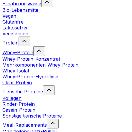
Ernährungsweise
Bio-Lebensmittel
Vegan
Glutenfrei
Laktosefrei
Vegetarisch
Protein
Whey-Protein
Whey-Protein-Konzentrat
Mehrkomponenten-Whey-Protein
Whey-Isolat
Whey-Protein-Hydrolysat
Clear Protein
Tierische Proteine
Kollagen
Rinder-Protein
Casein-Protein
Sonstige tierische Proteine
Meal-Replacements
Mahlzeitenersatz-Pulver