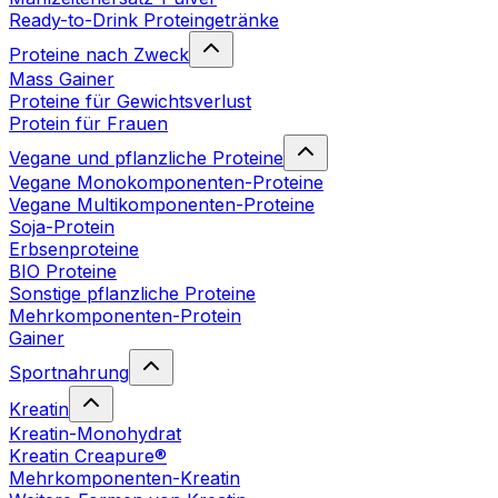
Ready-to-Drink Proteingetränke
Proteine nach Zweck
Mass Gainer
Proteine für Gewichtsverlust
Protein für Frauen
Vegane und pflanzliche Proteine
Vegane Monokomponenten-Proteine
Vegane Multikomponenten-Proteine
Soja-Protein
Erbsenproteine
BIO Proteine
Sonstige pflanzliche Proteine
Mehrkomponenten-Protein
Gainer
Sportnahrung
Kreatin
Kreatin-Monohydrat
Kreatin Creapure®
Mehrkomponenten-Kreatin