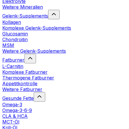
Elektrolyte
Weitere Mineralien
Gelenk-Supplements
Kollagen
Komplexe Gelenk-Supplements
Glucosamin
Chondroitin
MSM
Weitere Gelenk-Supplements
Fatburner
L-Carnitin
Komplexe Fatburner
Thermogene Fatburner
Appetitkontrolle
Weitere Fatburner
Gesunde Fette
Omega-3
Omega-3-6-9
CLA & HCA
MCT-Öl
Krill-Öl