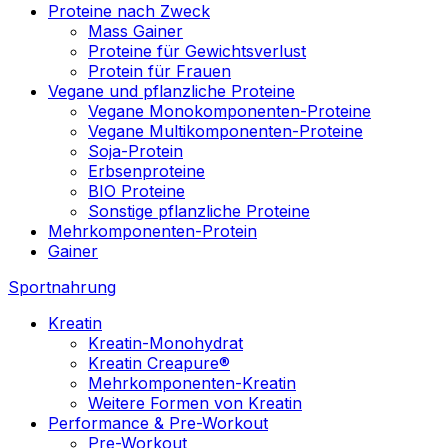
Proteine nach Zweck
Mass Gainer
Proteine für Gewichtsverlust
Protein für Frauen
Vegane und pflanzliche Proteine
Vegane Monokomponenten-Proteine
Vegane Multikomponenten-Proteine
Soja-Protein
Erbsenproteine
BIO Proteine
Sonstige pflanzliche Proteine
Mehrkomponenten-Protein
Gainer
Sportnahrung
Kreatin
Kreatin-Monohydrat
Kreatin Creapure®
Mehrkomponenten-Kreatin
Weitere Formen von Kreatin
Performance & Pre-Workout
Pre-Workout