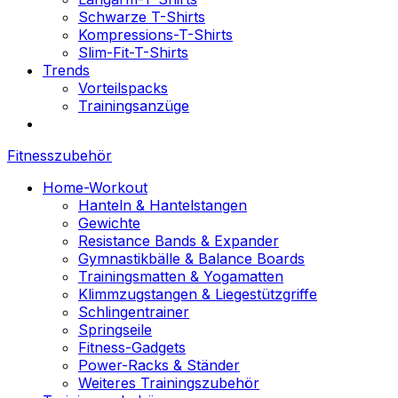
Schwarze T-Shirts
Kompressions-T-Shirts
Slim-Fit-T-Shirts
Trends
Vorteilspacks
Trainingsanzüge
Fitnesszubehör
Home-Workout
Hanteln & Hantelstangen
Gewichte
Resistance Bands & Expander
Gymnastikbälle & Balance Boards
Trainingsmatten & Yogamatten
Klimmzugstangen & Liegestützgriffe
Schlingentrainer
Springseile
Fitness-Gadgets
Power-Racks & Ständer
Weiteres Trainingszubehör