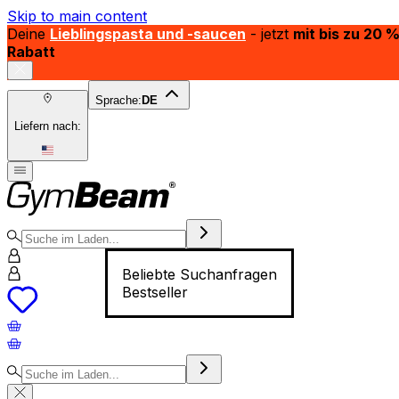
Skip to main content
Deine
Lieblingspasta und -saucen
- jetzt
mit bis zu 20 
Rabatt
Sprache:
DE
Liefern nach:
Beliebte Suchanfragen
Bestseller