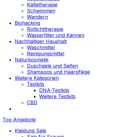
Kältetherapie
Schwimmen
Wandern
Biohacking
Rotlichttherapie
Wasserfilter und Kannen
Nachhaltiger Haushalt
Waschmittel
Reinigungsmittel
Naturkosmetik
Duschgele und Seifen
Shampoos und Haarpflege
Weitere Kategorien
Testkits
DNA-Testkits
Weitere Testkits
CBD
Top Angebote
Kleidung Sale
Sale für Frauen