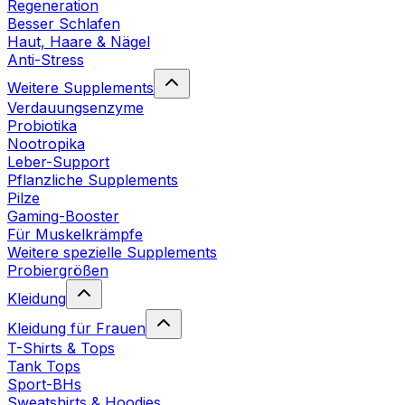
Regeneration
Besser Schlafen
Haut, Haare & Nägel
Anti-Stress
Weitere Supplements
Verdauungsenzyme
Probiotika
Nootropika
Leber-Support
Pflanzliche Supplements
Pilze
Gaming-Booster
Für Muskelkrämpfe
Weitere spezielle Supplements
Probiergrößen
Kleidung
Kleidung für Frauen
T-Shirts & Tops
Tank Tops
Sport-BHs
Sweatshirts & Hoodies