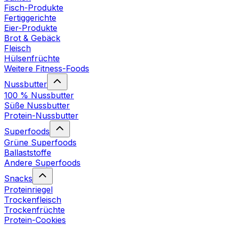
Fisch-Produkte
Fertiggerichte
Eier-Produkte
Brot & Gebäck
Fleisch
Hülsenfrüchte
Weitere Fitness-Foods
Nussbutter
100 % Nussbutter
Süße Nussbutter
Protein-Nussbutter
Superfoods
Grüne Superfoods
Ballaststoffe
Andere Superfoods
Snacks
Proteinriegel
Trockenfleisch
Trockenfrüchte
Protein-Cookies