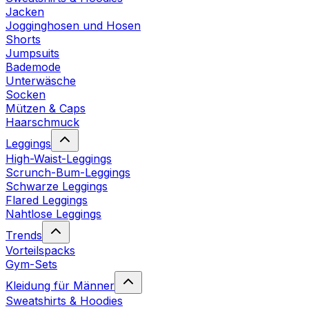
Jacken
Jogginghosen und Hosen
Shorts
Jumpsuits
Bademode
Unterwäsche
Socken
Mützen & Caps
Haarschmuck
Leggings
High-Waist-Leggings
Scrunch-Bum-Leggings
Schwarze Leggings
Flared Leggings
Nahtlose Leggings
Trends
Vorteilspacks
Gym-Sets
Kleidung für Männer
Sweatshirts & Hoodies