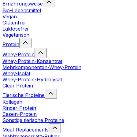
Ernährungsweise
Bio-Lebensmittel
Vegan
Glutenfrei
Laktosefrei
Vegetarisch
Protein
Whey-Protein
Whey-Protein-Konzentrat
Mehrkomponenten-Whey-Protein
Whey-Isolat
Whey-Protein-Hydrolysat
Clear Protein
Tierische Proteine
Kollagen
Rinder-Protein
Casein-Protein
Sonstige tierische Proteine
Meal-Replacements
Mahlzeitenersatz-Pulver