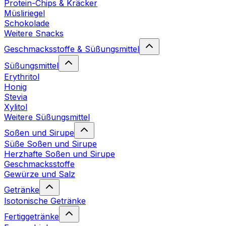
Protein-Chips & Kräcker
Müsliriegel
Schokolade
Weitere Snacks
Geschmacksstoffe & Süßungsmittel
Süßungsmittel
Erythritol
Honig
Stevia
Xylitol
Weitere Süßungsmittel
Soßen und Sirupe
Süße Soßen und Sirupe
Herzhafte Soßen und Sirupe
Geschmacksstoffe
Gewürze und Salz
Getränke
Isotonische Getränke
Fertiggetränke