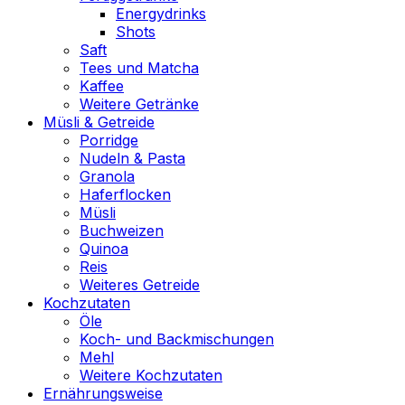
Energydrinks
Shots
Saft
Tees und Matcha
Kaffee
Weitere Getränke
Müsli & Getreide
Porridge
Nudeln & Pasta
Granola
Haferflocken
Müsli
Buchweizen
Quinoa
Reis
Weiteres Getreide
Kochzutaten
Öle
Koch- und Backmischungen
Mehl
Weitere Kochzutaten
Ernährungsweise