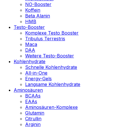
NO-Booster
Koffein
Beta Alanin
HMB
Testo-Booster
Komplexe Testo Booster
Tribulus Terrestris
Maca
DAA
Weitere Testo-Booster
Kohlenhydrate
Schnelle Kohlenhydrate
All-in-One
Energy-Gels
Langsame Kohlenhydrate
Aminosäuren
BCAAs
EAAs
Aminosäuren-Komplexe
Glutamin
Citrullin
Arginin