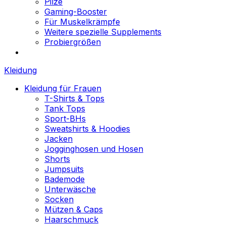
Pilze
Gaming-Booster
Für Muskelkrämpfe
Weitere spezielle Supplements
Probiergrößen
Kleidung
Kleidung für Frauen
T-Shirts & Tops
Tank Tops
Sport-BHs
Sweatshirts & Hoodies
Jacken
Jogginghosen und Hosen
Shorts
Jumpsuits
Bademode
Unterwäsche
Socken
Mützen & Caps
Haarschmuck