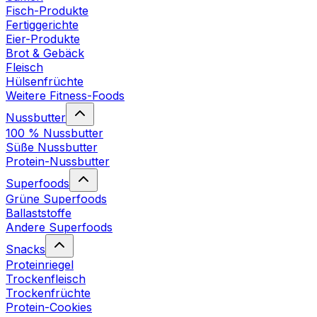
Fisch-Produkte
Fertiggerichte
Eier-Produkte
Brot & Gebäck
Fleisch
Hülsenfrüchte
Weitere Fitness-Foods
Nussbutter
100 % Nussbutter
Süße Nussbutter
Protein-Nussbutter
Superfoods
Grüne Superfoods
Ballaststoffe
Andere Superfoods
Snacks
Proteinriegel
Trockenfleisch
Trockenfrüchte
Protein-Cookies