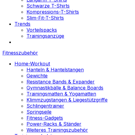
Schwarze T-Shirts
Kompressions-T-Shirts
Slim-Fit-T-Shirts
Trends
Vorteilspacks
Trainingsanzüge
Fitnesszubehör
Home-Workout
Hanteln & Hantelstangen
Gewichte
Resistance Bands & Expander
Gymnastikbälle & Balance Boards
Trainingsmatten & Yogamatten
Klimmzugstangen & Liegestützgriffe
Schlingentrainer
Springseile
Fitness-Gadgets
Power-Racks & Ständer
Weiteres Trainingszubehör