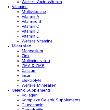
Weitere Aminosäuren
Vitamine
Multivitamine
Vitamin A
Vitamine B
Vitamin C
Vitamin D
Vitamin E
Weitere Vitamine
Mineralien
Magnesium
Zink
Multimineralien
ZMA & ZMB
Calcium
Eisen
Elektrolyte
Weitere Mineralien
Gelenk-Supplements
Kollagen
Komplexe Gelenk-Supplements
Glucosamin
Chondroitin