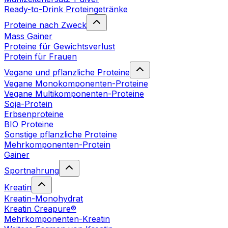
Ready-to-Drink Proteingetränke
Proteine nach Zweck
Mass Gainer
Proteine für Gewichtsverlust
Protein für Frauen
Vegane und pflanzliche Proteine
Vegane Monokomponenten-Proteine
Vegane Multikomponenten-Proteine
Soja-Protein
Erbsenproteine
BIO Proteine
Sonstige pflanzliche Proteine
Mehrkomponenten-Protein
Gainer
Sportnahrung
Kreatin
Kreatin-Monohydrat
Kreatin Creapure®
Mehrkomponenten-Kreatin