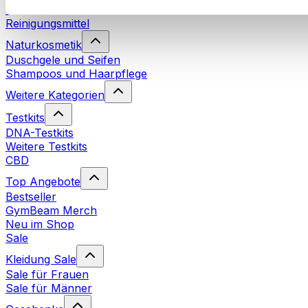
Waschmittel
Reinigungsmittel
Naturkosmetik
Duschgele und Seifen
Shampoos und Haarpflege
Weitere Kategorien
Testkits
DNA-Testkits
Weitere Testkits
CBD
Top Angebote
Bestseller
GymBeam Merch
Neu im Shop
Sale
Kleidung Sale
Sale für Frauen
Sale für Männer