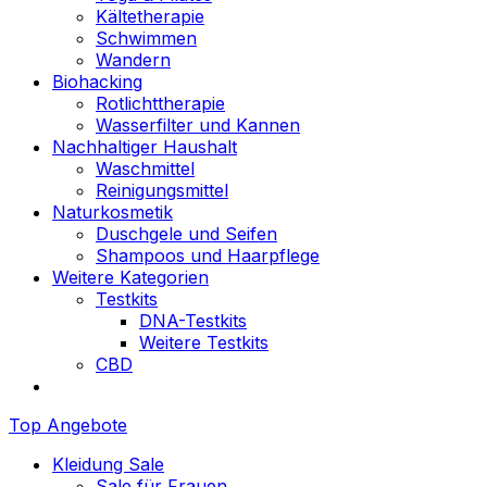
Kältetherapie
Schwimmen
Wandern
Biohacking
Rotlichttherapie
Wasserfilter und Kannen
Nachhaltiger Haushalt
Waschmittel
Reinigungsmittel
Naturkosmetik
Duschgele und Seifen
Shampoos und Haarpflege
Weitere Kategorien
Testkits
DNA-Testkits
Weitere Testkits
CBD
Top Angebote
Kleidung Sale
Sale für Frauen