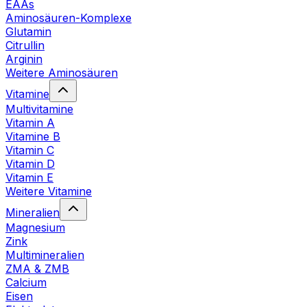
EAAs
Aminosäuren-Komplexe
Glutamin
Citrullin
Arginin
Weitere Aminosäuren
Vitamine
Multivitamine
Vitamin A
Vitamine B
Vitamin C
Vitamin D
Vitamin E
Weitere Vitamine
Mineralien
Magnesium
Zink
Multimineralien
ZMA & ZMB
Calcium
Eisen