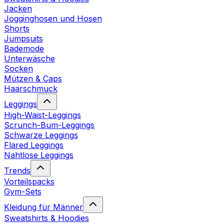
Jacken
Jogginghosen und Hosen
Shorts
Jumpsuits
Bademode
Unterwäsche
Socken
Mützen & Caps
Haarschmuck
Leggings
High-Waist-Leggings
Scrunch-Bum-Leggings
Schwarze Leggings
Flared Leggings
Nahtlose Leggings
Trends
Vorteilspacks
Gym-Sets
Kleidung für Männer
Sweatshirts & Hoodies