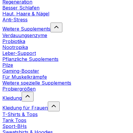
Regeneration
Besser Schlafen
Haut, Haare & Nägel
Anti-Stress
Weitere Supplements
Verdauungsenzyme
Probiotika
Nootropika
Leber-Support
Pflanzliche Supplements
Pilze
Gaming-Booster
Für Muskelkrämpfe
Weitere spezielle Supplements
Probiergrößen
Kleidung
Kleidung für Frauen
T-Shirts & Tops
Tank Tops
Sport-BHs
Sweatshirts & Hoodies