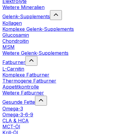
Elektrolyte
Weitere Mineralien
Gelenk-Supplements
Kollagen
Komplexe Gelenk-Supplements
Glucosamin
Chondroitin
MSM
Weitere Gelenk-Supplements
Fatburner
L-Carnitin
Komplexe Fatburner
Thermogene Fatburner
Appetitkontrolle
Weitere Fatburner
Gesunde Fette
Omega-3
Omega-3-6-9
CLA & HCA
MCT-Öl
Krill-Öl