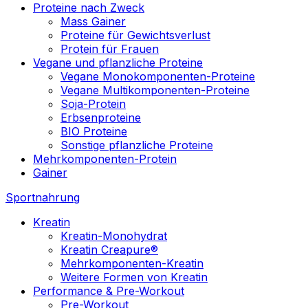
Proteine nach Zweck
Mass Gainer
Proteine für Gewichtsverlust
Protein für Frauen
Vegane und pflanzliche Proteine
Vegane Monokomponenten-Proteine
Vegane Multikomponenten-Proteine
Soja-Protein
Erbsenproteine
BIO Proteine
Sonstige pflanzliche Proteine
Mehrkomponenten-Protein
Gainer
Sportnahrung
Kreatin
Kreatin-Monohydrat
Kreatin Creapure®
Mehrkomponenten-Kreatin
Weitere Formen von Kreatin
Performance & Pre-Workout
Pre-Workout