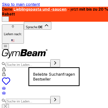
Skip to main content
Deine
Lieblingspasta und -saucen
- jetzt
mit bis zu 20 
Rabatt
Sprache:
DE
Liefern nach:
Beliebte Suchanfragen
Bestseller