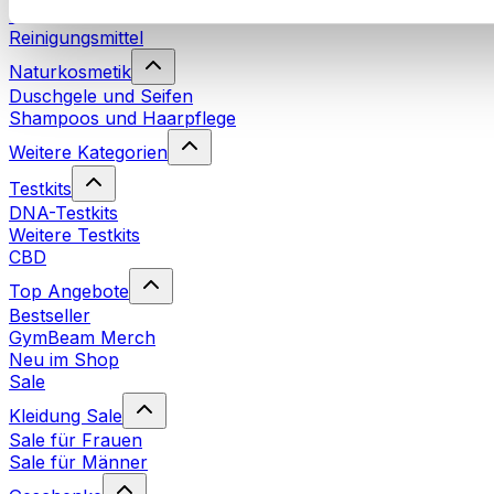
Waschmittel
Reinigungsmittel
Naturkosmetik
Duschgele und Seifen
Shampoos und Haarpflege
Weitere Kategorien
Testkits
DNA-Testkits
Weitere Testkits
CBD
Top Angebote
Bestseller
GymBeam Merch
Neu im Shop
Sale
Kleidung Sale
Sale für Frauen
Sale für Männer