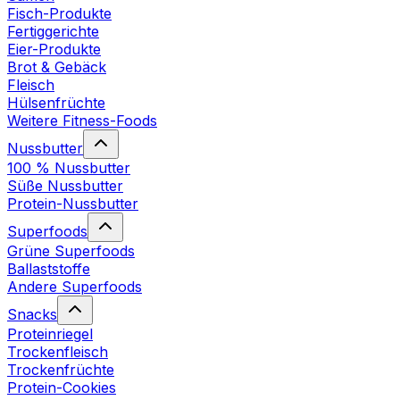
Fisch-Produkte
Fertiggerichte
Eier-Produkte
Brot & Gebäck
Fleisch
Hülsenfrüchte
Weitere Fitness-Foods
Nussbutter
100 % Nussbutter
Süße Nussbutter
Protein-Nussbutter
Superfoods
Grüne Superfoods
Ballaststoffe
Andere Superfoods
Snacks
Proteinriegel
Trockenfleisch
Trockenfrüchte
Protein-Cookies