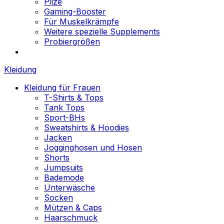
Pilze
Gaming-Booster
Für Muskelkrämpfe
Weitere spezielle Supplements
Probiergrößen
Kleidung
Kleidung für Frauen
T-Shirts & Tops
Tank Tops
Sport-BHs
Sweatshirts & Hoodies
Jacken
Jogginghosen und Hosen
Shorts
Jumpsuits
Bademode
Unterwäsche
Socken
Mützen & Caps
Haarschmuck