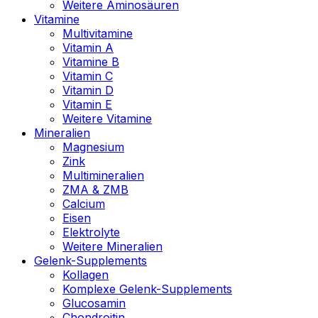
Weitere Aminosäuren
Vitamine
Multivitamine
Vitamin A
Vitamine B
Vitamin C
Vitamin D
Vitamin E
Weitere Vitamine
Mineralien
Magnesium
Zink
Multimineralien
ZMA & ZMB
Calcium
Eisen
Elektrolyte
Weitere Mineralien
Gelenk-Supplements
Kollagen
Komplexe Gelenk-Supplements
Glucosamin
Chondroitin