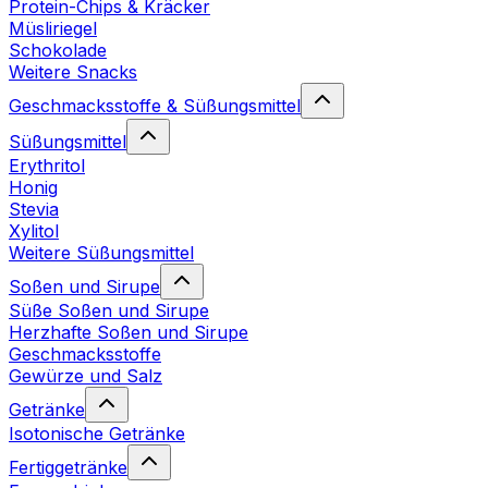
Protein-Chips & Kräcker
Müsliriegel
Schokolade
Weitere Snacks
Geschmacksstoffe & Süßungsmittel
Süßungsmittel
Erythritol
Honig
Stevia
Xylitol
Weitere Süßungsmittel
Soßen und Sirupe
Süße Soßen und Sirupe
Herzhafte Soßen und Sirupe
Geschmacksstoffe
Gewürze und Salz
Getränke
Isotonische Getränke
Fertiggetränke