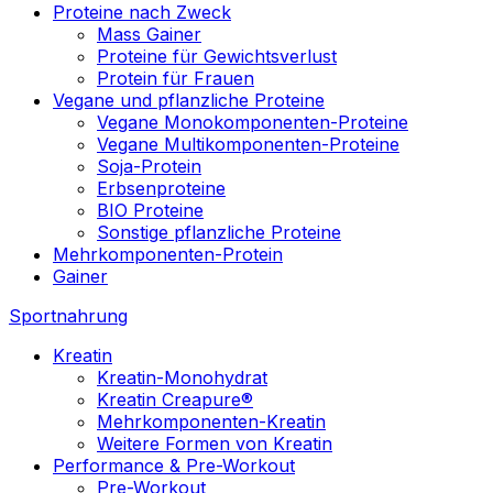
Proteine nach Zweck
Mass Gainer
Proteine für Gewichtsverlust
Protein für Frauen
Vegane und pflanzliche Proteine
Vegane Monokomponenten-Proteine
Vegane Multikomponenten-Proteine
Soja-Protein
Erbsenproteine
BIO Proteine
Sonstige pflanzliche Proteine
Mehrkomponenten-Protein
Gainer
Sportnahrung
Kreatin
Kreatin-Monohydrat
Kreatin Creapure®
Mehrkomponenten-Kreatin
Weitere Formen von Kreatin
Performance & Pre-Workout
Pre-Workout