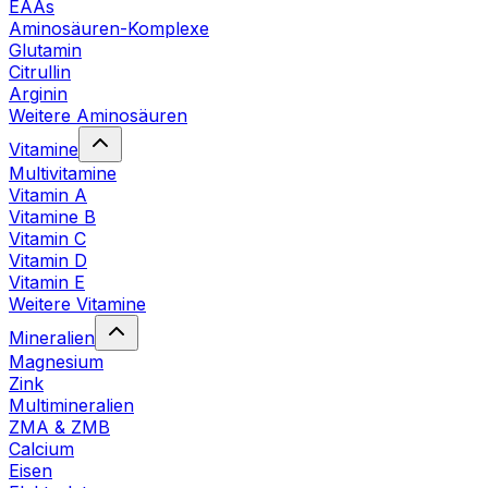
EAAs
Aminosäuren-Komplexe
Glutamin
Citrullin
Arginin
Weitere Aminosäuren
Vitamine
Multivitamine
Vitamin A
Vitamine B
Vitamin C
Vitamin D
Vitamin E
Weitere Vitamine
Mineralien
Magnesium
Zink
Multimineralien
ZMA & ZMB
Calcium
Eisen