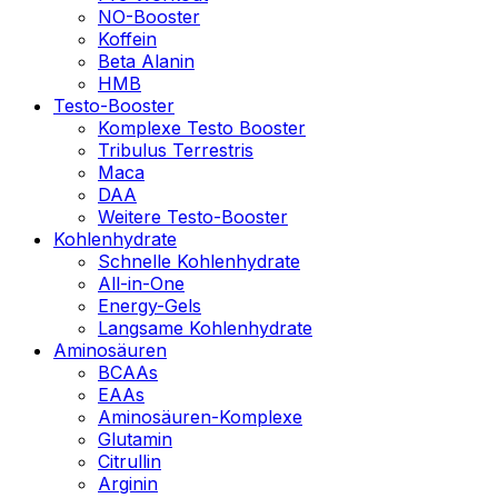
NO-Booster
Koffein
Beta Alanin
HMB
Testo-Booster
Komplexe Testo Booster
Tribulus Terrestris
Maca
DAA
Weitere Testo-Booster
Kohlenhydrate
Schnelle Kohlenhydrate
All-in-One
Energy-Gels
Langsame Kohlenhydrate
Aminosäuren
BCAAs
EAAs
Aminosäuren-Komplexe
Glutamin
Citrullin
Arginin