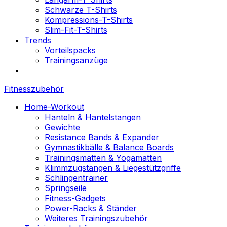
Schwarze T-Shirts
Kompressions-T-Shirts
Slim-Fit-T-Shirts
Trends
Vorteilspacks
Trainingsanzüge
Fitnesszubehör
Home-Workout
Hanteln & Hantelstangen
Gewichte
Resistance Bands & Expander
Gymnastikbälle & Balance Boards
Trainingsmatten & Yogamatten
Klimmzugstangen & Liegestützgriffe
Schlingentrainer
Springseile
Fitness-Gadgets
Power-Racks & Ständer
Weiteres Trainingszubehör