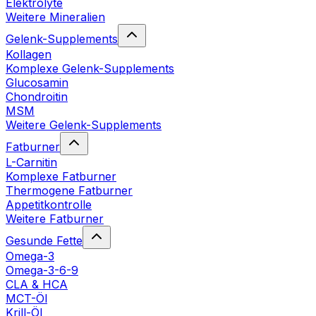
Elektrolyte
Weitere Mineralien
Gelenk-Supplements
Kollagen
Komplexe Gelenk-Supplements
Glucosamin
Chondroitin
MSM
Weitere Gelenk-Supplements
Fatburner
L-Carnitin
Komplexe Fatburner
Thermogene Fatburner
Appetitkontrolle
Weitere Fatburner
Gesunde Fette
Omega-3
Omega-3-6-9
CLA & HCA
MCT-Öl
Krill-Öl