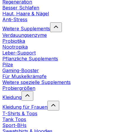
Regeneration
Besser Schlafen
Haut, Haare & Nägel
Anti-Stress
Weitere Supplements
Verdauungsenzyme
Probiotika
Nootropika
Leber-Support
Pflanzliche Supplements
Pilze
Gaming-Booster
Für Muskelkrämpfe
Weitere spezielle Supplements
Probiergrößen
Kleidung
Kleidung für Frauen
T-Shirts & Tops
Tank Tops
Sport-BHs
Sweatshirts & Hoodies