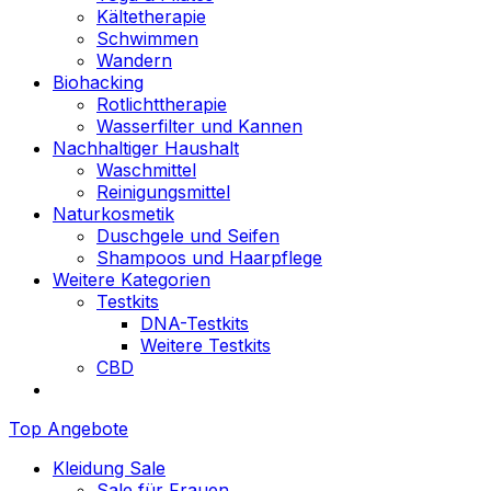
Kältetherapie
Schwimmen
Wandern
Biohacking
Rotlichttherapie
Wasserfilter und Kannen
Nachhaltiger Haushalt
Waschmittel
Reinigungsmittel
Naturkosmetik
Duschgele und Seifen
Shampoos und Haarpflege
Weitere Kategorien
Testkits
DNA-Testkits
Weitere Testkits
CBD
Top Angebote
Kleidung Sale
Sale für Frauen