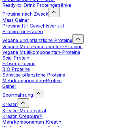
Ready-to-Drink Proteingetränke
Proteine nach Zweck
Mass Gainer
Proteine für Gewichtsverlust
Protein für Frauen
Vegane und pflanzliche Proteine
Vegane Monokomponenten-Proteine
Vegane Multikomponenten-Proteine
Soja-Protein
Erbsenproteine
BIO Proteine
Sonstige pflanzliche Proteine
Mehrkomponenten-Protein
Gainer
Sportnahrung
Kreatin
Kreatin-Monohydrat
Kreatin Creapure®
Mehrkomponenten-Kreatin