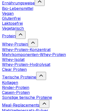
Ernährungsweise
Bio-Lebensmittel
Vegan
Glutenfrei
Laktosefrei
Vegetarisch
Protein
Whey-Protein
Whey-Protein-Konzentrat
Mehrkomponenten-Whey-Protein
Whey-Isolat
Whey-Protein-Hydrolysat
Clear Protein
Tierische Proteine
Kollagen
Rinder-Protein
Casein-Protein
Sonstige tierische Proteine
Meal-Replacements
Mahlzeitenersatz-Pulver