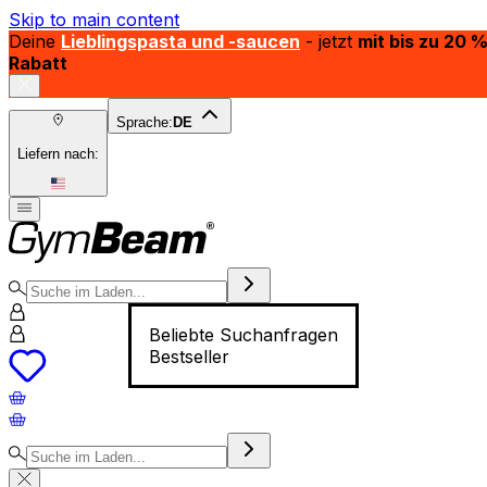
Skip to main content
Deine
Lieblingspasta und -saucen
- jetzt
mit bis zu 20 
Rabatt
Sprache:
DE
Liefern nach:
Beliebte Suchanfragen
Bestseller