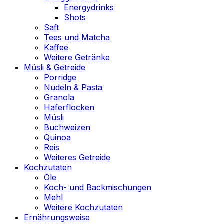
Energydrinks
Shots
Saft
Tees und Matcha
Kaffee
Weitere Getränke
Müsli & Getreide
Porridge
Nudeln & Pasta
Granola
Haferflocken
Müsli
Buchweizen
Quinoa
Reis
Weiteres Getreide
Kochzutaten
Öle
Koch- und Backmischungen
Mehl
Weitere Kochzutaten
Ernährungsweise