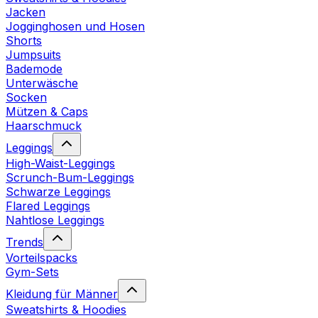
Jacken
Jogginghosen und Hosen
Shorts
Jumpsuits
Bademode
Unterwäsche
Socken
Mützen & Caps
Haarschmuck
Leggings
High-Waist-Leggings
Scrunch-Bum-Leggings
Schwarze Leggings
Flared Leggings
Nahtlose Leggings
Trends
Vorteilspacks
Gym-Sets
Kleidung für Männer
Sweatshirts & Hoodies