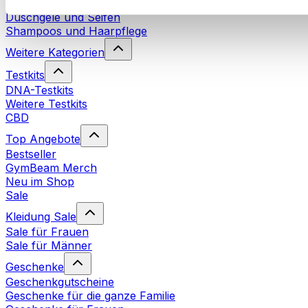
Naturkosmetik
Duschgele und Seifen
Shampoos und Haarpflege
Weitere Kategorien
Testkits
DNA-Testkits
Weitere Testkits
CBD
Top Angebote
Bestseller
GymBeam Merch
Neu im Shop
Sale
Kleidung Sale
Sale für Frauen
Sale für Männer
Geschenke
Geschenkgutscheine
Geschenke für die ganze Familie