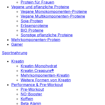
Protein für Frauen
Vegane und pflanzliche Proteine
Vegane Monokomponenten-Proteine
Vegane Multikomponenten-Proteine
Soja-Protein
Erbsenproteine
BIO Proteine
Sonstige pflanzliche Proteine
Mehrkomponenten-Protein
Gainer
Sportnahrung
Kreatin
Kreatin-Monohydrat
Kreatin Creapure®
Mehrkomponenten-Kreatin
Weitere Formen von Kreatin
Performance & Pre-Workout
Pre-Workout
NO-Booster
Koffein
Beta Alanin