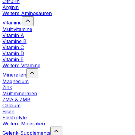
Citrullin
Arginin
Weitere Aminosäuren
Vitamine
Multivitamine
Vitamin A
Vitamine B
Vitamin C
Vitamin D
Vitamin E
Weitere Vitamine
Mineralien
Magnesium
Zink
Multimineralien
ZMA & ZMB
Calcium
Eisen
Elektrolyte
Weitere Mineralien
Gelenk-Supplements