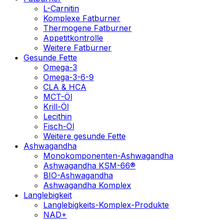
L-Carnitin
Komplexe Fatburner
Thermogene Fatburner
Appetitkontrolle
Weitere Fatburner
Gesunde Fette
Omega-3
Omega-3-6-9
CLA & HCA
MCT-Öl
Krill-Öl
Lecithin
Fisch-Öl
Weitere gesunde Fette
Ashwagandha
Monokomponenten-Ashwagandha
Ashwagandha KSM-66®
BIO-Ashwagandha
Ashwagandha Komplex
Langlebigkeit
Langlebigkeits-Komplex-Produkte
NAD+