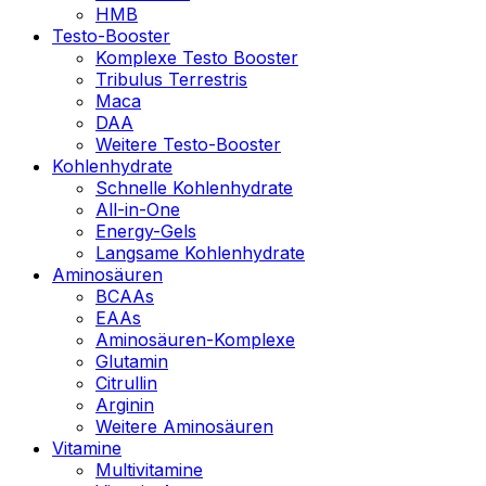
HMB
Testo-Booster
Komplexe Testo Booster
Tribulus Terrestris
Maca
DAA
Weitere Testo-Booster
Kohlenhydrate
Schnelle Kohlenhydrate
All-in-One
Energy-Gels
Langsame Kohlenhydrate
Aminosäuren
BCAAs
EAAs
Aminosäuren-Komplexe
Glutamin
Citrullin
Arginin
Weitere Aminosäuren
Vitamine
Multivitamine