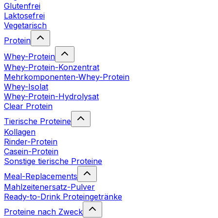
Glutenfrei
Laktosefrei
Vegetarisch
Protein
Whey-Protein
Whey-Protein-Konzentrat
Mehrkomponenten-Whey-Protein
Whey-Isolat
Whey-Protein-Hydrolysat
Clear Protein
Tierische Proteine
Kollagen
Rinder-Protein
Casein-Protein
Sonstige tierische Proteine
Meal-Replacements
Mahlzeitenersatz-Pulver
Ready-to-Drink Proteingetränke
Proteine nach Zweck