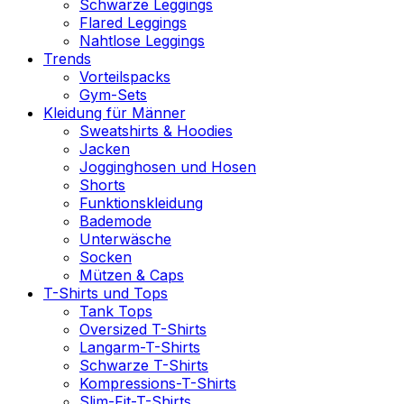
Schwarze Leggings
Flared Leggings
Nahtlose Leggings
Trends
Vorteilspacks
Gym-Sets
Kleidung für Männer
Sweatshirts & Hoodies
Jacken
Jogginghosen und Hosen
Shorts
Funktionskleidung
Bademode
Unterwäsche
Socken
Mützen & Caps
T-Shirts und Tops
Tank Tops
Oversized T-Shirts
Langarm-T-Shirts
Schwarze T-Shirts
Kompressions-T-Shirts
Slim-Fit-T-Shirts