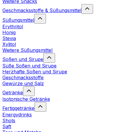
Weitere Snacks
Geschmacksstoffe & Süßungsmittel
Süßungsmittel
Erythritol
Honig
Stevia
Xylitol
Weitere Süßungsmittel
Soßen und Sirupe
Süße Soßen und Sirupe
Herzhafte Soßen und Sirupe
Geschmacksstoffe
Gewürze und Salz
Getränke
Isotonische Getränke
Fertiggetränke
Energydrinks
Shots
Saft