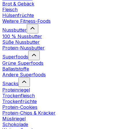
Brot & Gebäck
Fleisch
Hülsenfrüchte
Weitere Fitness-Foods
Nussbutter
100 % Nussbutter
Süße Nussbutter
Protein-Nussbutter
Superfoods
Grüne Superfoods
Ballaststoffe
Andere Superfoods
Snacks
Proteinriegel
Trockenfleisch
Trockenfrüchte
Protein-Cookies
Protein-Chips & Kräcker
Müsliriegel
Schokolade