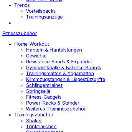
Trends
Vorteilspacks
Trainingsanzüge
Fitnesszubehör
Home-Workout
Hanteln & Hantelstangen
Gewichte
Resistance Bands & Expander
Gymnastikbälle & Balance Boards
Trainingsmatten & Yogamatten
Klimmzugstangen & Liegestützgriffe
Schlingentrainer
Springseile
Fitness-Gadgets
Power-Racks & Ständer
Weiteres Trainingszubehör
Trainingszubehör
Shaker
Trinkflaschen