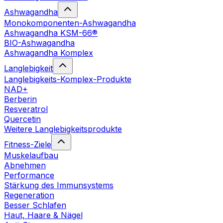
Ashwagandha
Monokomponenten-Ashwagandha
Ashwagandha KSM-66®
BIO-Ashwagandha
Ashwagandha Komplex
Langlebigkeit
Langlebigkeits-Komplex-Produkte
NAD+
Berberin
Resveratrol
Quercetin
Weitere Langlebigkeitsprodukte
Fitness-Ziele
Muskelaufbau
Abnehmen
Performance
Stärkung des Immunsystems
Regeneration
Besser Schlafen
Haut, Haare & Nägel