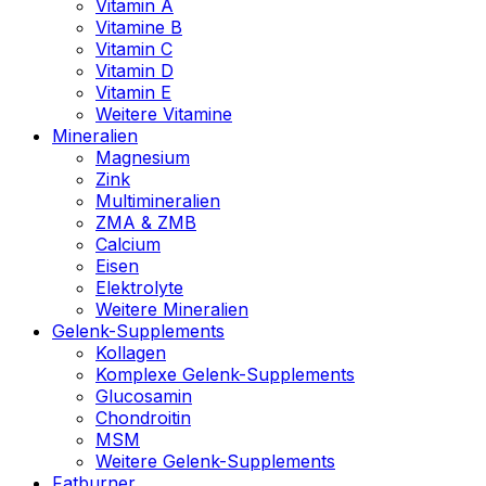
Vitamin A
Vitamine B
Vitamin C
Vitamin D
Vitamin E
Weitere Vitamine
Mineralien
Magnesium
Zink
Multimineralien
ZMA & ZMB
Calcium
Eisen
Elektrolyte
Weitere Mineralien
Gelenk-Supplements
Kollagen
Komplexe Gelenk-Supplements
Glucosamin
Chondroitin
MSM
Weitere Gelenk-Supplements
Fatburner