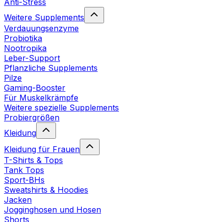
Anti-Stress
Weitere Supplements
Verdauungsenzyme
Probiotika
Nootropika
Leber-Support
Pflanzliche Supplements
Pilze
Gaming-Booster
Für Muskelkrämpfe
Weitere spezielle Supplements
Probiergrößen
Kleidung
Kleidung für Frauen
T-Shirts & Tops
Tank Tops
Sport-BHs
Sweatshirts & Hoodies
Jacken
Jogginghosen und Hosen
Shorts