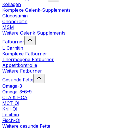
Kollagen
Komplexe Gelenk-Supplements
Glucosamin
Chondroitin
MSM
Weitere Gelenk-Supplements
Fatburner
L-Carnitin
Komplexe Fatburner
Thermogene Fatburner
Appetitkontrolle
Weitere Fatburner
Gesunde Fette
Omega-3
Omega-3-6-9
CLA & HCA
MCT-Öl
Krill-Öl
Lecithin
Fisch-Öl
Weitere gesunde Fette