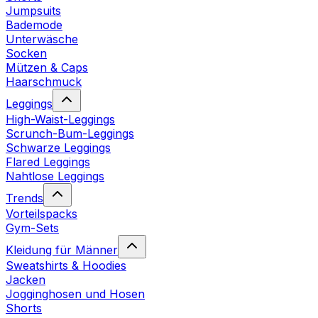
Jumpsuits
Bademode
Unterwäsche
Socken
Mützen & Caps
Haarschmuck
Leggings
High-Waist-Leggings
Scrunch-Bum-Leggings
Schwarze Leggings
Flared Leggings
Nahtlose Leggings
Trends
Vorteilspacks
Gym-Sets
Kleidung für Männer
Sweatshirts & Hoodies
Jacken
Jogginghosen und Hosen
Shorts