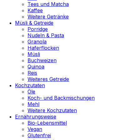
Tees und Matcha
Kaffee
Weitere Getränke
Müsli & Getreide
Porridge
Nudeln & Pasta
Granola
Haferflocken
Müsli
Buchweizen
Quinoa
Reis
Weiteres Getreide
Kochzutaten
Öle
Koch- und Backmischungen
Mehl
Weitere Kochzutaten
Ernährungsweise
Bio-Lebensmittel
Vegan
Glutenfrei