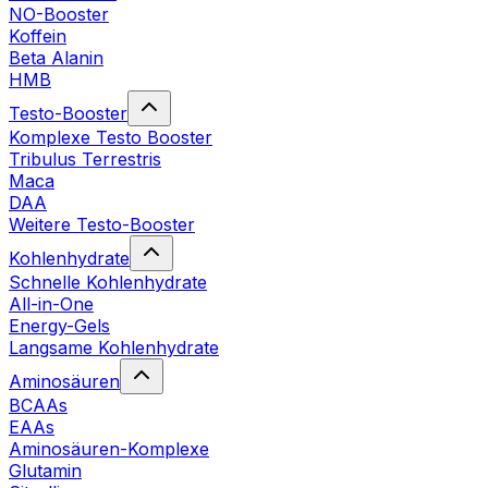
NO-Booster
Koffein
Beta Alanin
HMB
Testo-Booster
Komplexe Testo Booster
Tribulus Terrestris
Maca
DAA
Weitere Testo-Booster
Kohlenhydrate
Schnelle Kohlenhydrate
All-in-One
Energy-Gels
Langsame Kohlenhydrate
Aminosäuren
BCAAs
EAAs
Aminosäuren-Komplexe
Glutamin