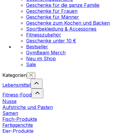
Geschenke für die ganze Familie
Geschenke für Frauen
Geschenke für Männer
Geschenke zum Kochen und Backen
Sportbekleidung & Accessories
Fitnesszubehör
Geschenke unter 10 €
Bestseller
GymBeam Merch
Neu im Shop
Sale
Kategorien
Lebensmittel
Fitness-Food
Nüsse
Aufstriche und Pasten
Samen
Fisch-Produkte
Fertiggerichte
Eier-Produkte