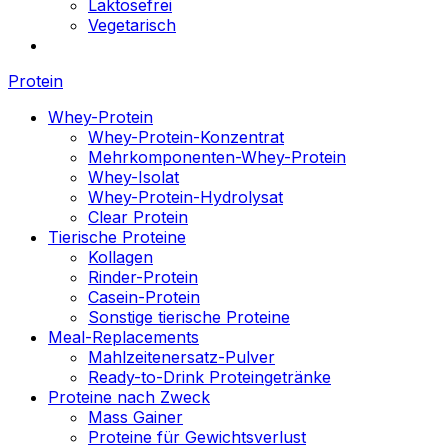
Laktosefrei
Vegetarisch
Protein
Whey-Protein
Whey-Protein-Konzentrat
Mehrkomponenten-Whey-Protein
Whey-Isolat
Whey-Protein-Hydrolysat
Clear Protein
Tierische Proteine
Kollagen
Rinder-Protein
Casein-Protein
Sonstige tierische Proteine
Meal-Replacements
Mahlzeitenersatz-Pulver
Ready-to-Drink Proteingetränke
Proteine nach Zweck
Mass Gainer
Proteine für Gewichtsverlust