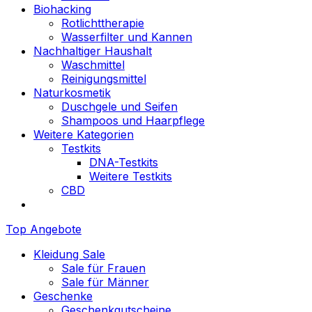
Biohacking
Rotlichttherapie
Wasserfilter und Kannen
Nachhaltiger Haushalt
Waschmittel
Reinigungsmittel
Naturkosmetik
Duschgele und Seifen
Shampoos und Haarpflege
Weitere Kategorien
Testkits
DNA-Testkits
Weitere Testkits
CBD
Top Angebote
Kleidung Sale
Sale für Frauen
Sale für Männer
Geschenke
Geschenkgutscheine