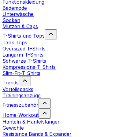
Funktionskleidung
Bademode
Unterwäsche
Socken
Mützen & Caps
T-Shirts und Tops
Tank Tops
Oversized T-Shirts
Langarm-T-Shirts
Schwarze T-Shirts
Kompressions-T-Shirts
Slim-Fit-T-Shirts
Trends
Vorteilspacks
Trainingsanzüge
Fitnesszubehör
Home-Workout
Hanteln & Hantelstangen
Gewichte
Resistance Bands & Expander