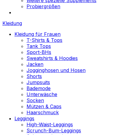
Weitere spezielle Supplements
Probiergrößen
Kleidung
Kleidung für Frauen
T-Shirts & Tops
Tank Tops
Sport-BHs
Sweatshirts & Hoodies
Jacken
Jogginghosen und Hosen
Shorts
Jumpsuits
Bademode
Unterwäsche
Socken
Mützen & Caps
Haarschmuck
Leggings
High-Waist-Leggings
Scrunch-Bum-Leggings