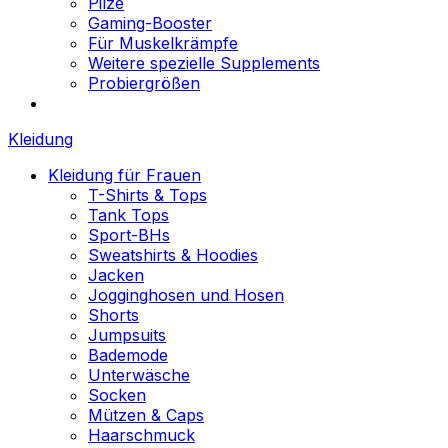
Pilze
Gaming-Booster
Für Muskelkrämpfe
Weitere spezielle Supplements
Probiergrößen
Kleidung
Kleidung für Frauen
T-Shirts & Tops
Tank Tops
Sport-BHs
Sweatshirts & Hoodies
Jacken
Jogginghosen und Hosen
Shorts
Jumpsuits
Bademode
Unterwäsche
Socken
Mützen & Caps
Haarschmuck