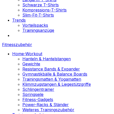
Schwarze T-Shirts
Kompressions-T-Shirts
Slim-Fit-T-Shirts
Trends
Vorteilspacks
Trainingsanzüge
Fitnesszubehör
Home-Workout
Hanteln & Hantelstangen
Gewichte
Resistance Bands & Expander
Gymnastikbälle & Balance Boards
Trainingsmatten & Yogamatten
Klimmzugstangen & Liegestützgriffe
Schlingentrainer
Springseile
Fitness-Gadgets
Power-Racks & Ständer
Weiteres Trainingszubehör