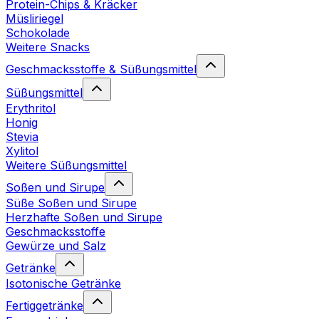
Protein-Chips & Kräcker
Müsliriegel
Schokolade
Weitere Snacks
Geschmacksstoffe & Süßungsmittel
Süßungsmittel
Erythritol
Honig
Stevia
Xylitol
Weitere Süßungsmittel
Soßen und Sirupe
Süße Soßen und Sirupe
Herzhafte Soßen und Sirupe
Geschmacksstoffe
Gewürze und Salz
Getränke
Isotonische Getränke
Fertiggetränke