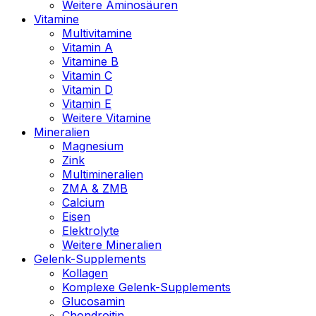
Weitere Aminosäuren
Vitamine
Multivitamine
Vitamin A
Vitamine B
Vitamin C
Vitamin D
Vitamin E
Weitere Vitamine
Mineralien
Magnesium
Zink
Multimineralien
ZMA & ZMB
Calcium
Eisen
Elektrolyte
Weitere Mineralien
Gelenk-Supplements
Kollagen
Komplexe Gelenk-Supplements
Glucosamin
Chondroitin