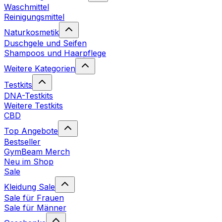
Waschmittel
Reinigungsmittel
Naturkosmetik
Duschgele und Seifen
Shampoos und Haarpflege
Weitere Kategorien
Testkits
DNA-Testkits
Weitere Testkits
CBD
Top Angebote
Bestseller
GymBeam Merch
Neu im Shop
Sale
Kleidung Sale
Sale für Frauen
Sale für Männer