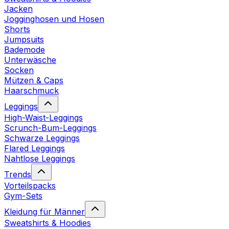
Jacken
Jogginghosen und Hosen
Shorts
Jumpsuits
Bademode
Unterwäsche
Socken
Mützen & Caps
Haarschmuck
Leggings
High-Waist-Leggings
Scrunch-Bum-Leggings
Schwarze Leggings
Flared Leggings
Nahtlose Leggings
Trends
Vorteilspacks
Gym-Sets
Kleidung für Männer
Sweatshirts & Hoodies