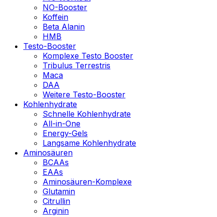
NO-Booster
Koffein
Beta Alanin
HMB
Testo-Booster
Komplexe Testo Booster
Tribulus Terrestris
Maca
DAA
Weitere Testo-Booster
Kohlenhydrate
Schnelle Kohlenhydrate
All-in-One
Energy-Gels
Langsame Kohlenhydrate
Aminosäuren
BCAAs
EAAs
Aminosäuren-Komplexe
Glutamin
Citrullin
Arginin