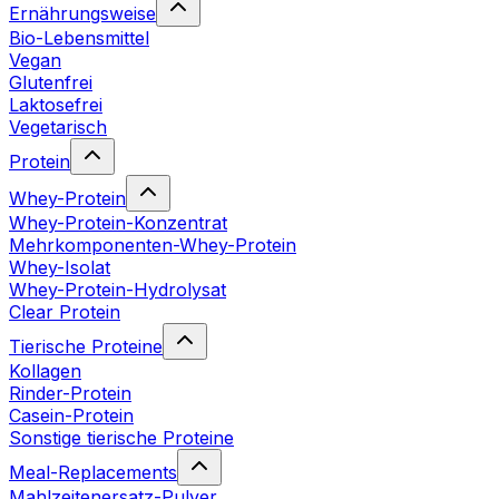
Ernährungsweise
Bio-Lebensmittel
Vegan
Glutenfrei
Laktosefrei
Vegetarisch
Protein
Whey-Protein
Whey-Protein-Konzentrat
Mehrkomponenten-Whey-Protein
Whey-Isolat
Whey-Protein-Hydrolysat
Clear Protein
Tierische Proteine
Kollagen
Rinder-Protein
Casein-Protein
Sonstige tierische Proteine
Meal-Replacements
Mahlzeitenersatz-Pulver