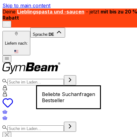
Skip to main content
Deine
Lieblingspasta und -saucen
- jetzt
mit bis zu 20 
Rabatt
Sprache:
DE
Liefern nach:
Beliebte Suchanfragen
Bestseller