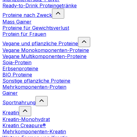
Ready-to-Drink Proteingetränke
Proteine nach Zweck
Mass Gainer
Proteine für Gewichtsverlust
Protein für Frauen
Vegane und pflanzliche Proteine
Vegane Monokomponenten-Proteine
Vegane Multikomponenten-Proteine
Soja-Protein
Erbsenproteine
BIO Proteine
Sonstige pflanzliche Proteine
Mehrkomponenten-Protein
Gainer
Sportnahrung
Kreatin
Kreatin-Monohydrat
Kreatin Creapure®
Mehrkomponenten-Kreatin