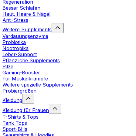
Regeneration
Besser Schlafen
Haut, Haare & Nägel
Anti-Stress
Weitere Supplements
Verdauungsenzyme
Probiotika
Nootropika
Leber-Support
Pflanzliche Supplements
Pilze
Gaming-Booster
Für Muskelkrämpfe
Weitere spezielle Supplements
Probiergrößen
Kleidung
Kleidung für Frauen
T-Shirts & Tops
Tank Tops
Sport-BHs
Sweatshirts & Hoodies