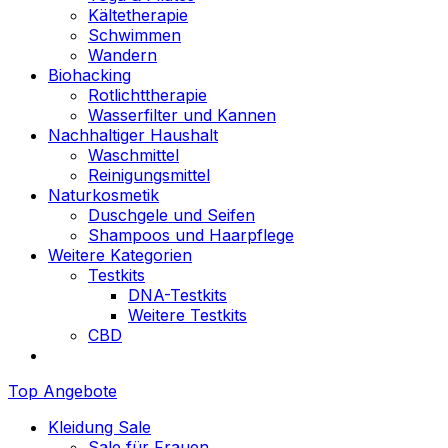
Kältetherapie
Schwimmen
Wandern
Biohacking
Rotlichttherapie
Wasserfilter und Kannen
Nachhaltiger Haushalt
Waschmittel
Reinigungsmittel
Naturkosmetik
Duschgele und Seifen
Shampoos und Haarpflege
Weitere Kategorien
Testkits
DNA-Testkits
Weitere Testkits
CBD
Top Angebote
Kleidung Sale
Sale für Frauen