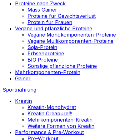
Proteine nach Zweck
Mass Gainer
Proteine für Gewichtsverlust
Protein für Frauen
Vegane und pflanzliche Proteine
Vegane Monokomponenten-Proteine
Vegane Multikomponenten-Proteine
Soja-Protein
Erbsenproteine
BIO Proteine
Sonstige pflanzliche Proteine
Mehrkomponenten-Protein
Gainer
Sportnahrung
Kreatin
Kreatin-Monohydrat
Kreatin Creapure®
Mehrkomponenten-Kreatin
Weitere Formen von Kreatin
Performance & Pre-Workout
Pre-Workout