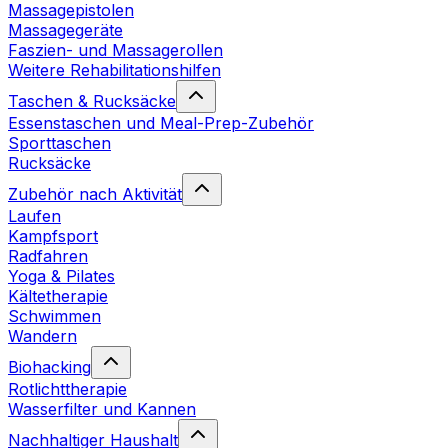
Massagepistolen
Massagegeräte
Faszien- und Massagerollen
Weitere Rehabilitationshilfen
Taschen & Rucksäcke
Essenstaschen und Meal-Prep-Zubehör
Sporttaschen
Rucksäcke
Zubehör nach Aktivität
Laufen
Kampfsport
Radfahren
Yoga & Pilates
Kältetherapie
Schwimmen
Wandern
Biohacking
Rotlichttherapie
Wasserfilter und Kannen
Nachhaltiger Haushalt