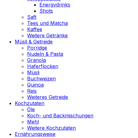
Energydrinks
Shots
Saft
Tees und Matcha
Kaffee
Weitere Getränke
Müsli & Getreide
Porridge
Nudeln & Pasta
Granola
Haferflocken
Müsli
Buchweizen
Quinoa
Reis
Weiteres Getreide
Kochzutaten
Öle
Koch- und Backmischungen
Mehl
Weitere Kochzutaten
Ernährungsweise