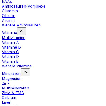
EAAs
Aminosäuren-Komplexe
Glutamin
Citrullin
Arginin
Weitere Aminosäuren
Vitamine
Multivitamine
Vitamin A
Vitamine B
Vitamin C
Vitamin D
Vitamin E
Weitere Vitamine
Mineralien
Magnesium
Zink
Multimineralien
ZMA & ZMB
Calcium
Eisen