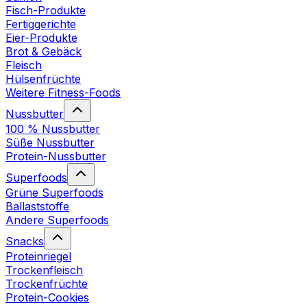
Fisch-Produkte
Fertiggerichte
Eier-Produkte
Brot & Gebäck
Fleisch
Hülsenfrüchte
Weitere Fitness-Foods
Nussbutter
100 % Nussbutter
Süße Nussbutter
Protein-Nussbutter
Superfoods
Grüne Superfoods
Ballaststoffe
Andere Superfoods
Snacks
Proteinriegel
Trockenfleisch
Trockenfrüchte
Protein-Cookies