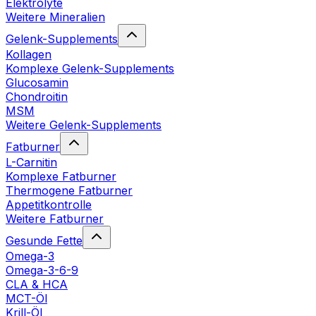
Elektrolyte
Weitere Mineralien
Gelenk-Supplements
Kollagen
Komplexe Gelenk-Supplements
Glucosamin
Chondroitin
MSM
Weitere Gelenk-Supplements
Fatburner
L-Carnitin
Komplexe Fatburner
Thermogene Fatburner
Appetitkontrolle
Weitere Fatburner
Gesunde Fette
Omega-3
Omega-3-6-9
CLA & HCA
MCT-Öl
Krill-Öl