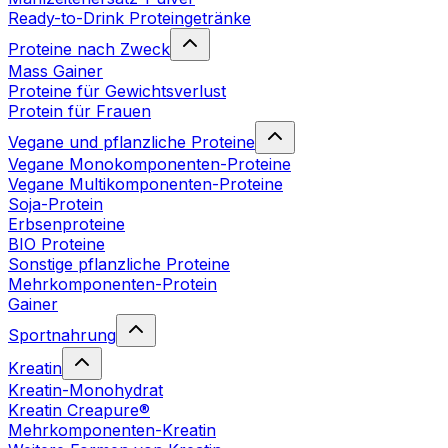
Ready-to-Drink Proteingetränke
Proteine nach Zweck
Mass Gainer
Proteine für Gewichtsverlust
Protein für Frauen
Vegane und pflanzliche Proteine
Vegane Monokomponenten-Proteine
Vegane Multikomponenten-Proteine
Soja-Protein
Erbsenproteine
BIO Proteine
Sonstige pflanzliche Proteine
Mehrkomponenten-Protein
Gainer
Sportnahrung
Kreatin
Kreatin-Monohydrat
Kreatin Creapure®
Mehrkomponenten-Kreatin