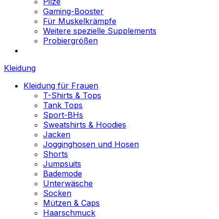
Pilze
Gaming-Booster
Für Muskelkrämpfe
Weitere spezielle Supplements
Probiergrößen
Kleidung
Kleidung für Frauen
T-Shirts & Tops
Tank Tops
Sport-BHs
Sweatshirts & Hoodies
Jacken
Jogginghosen und Hosen
Shorts
Jumpsuits
Bademode
Unterwäsche
Socken
Mützen & Caps
Haarschmuck