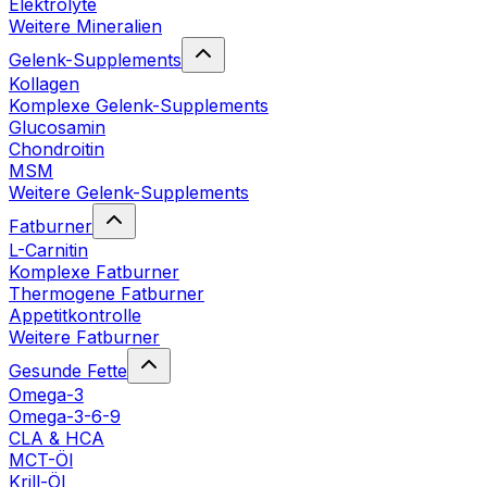
Elektrolyte
Weitere Mineralien
Gelenk-Supplements
Kollagen
Komplexe Gelenk-Supplements
Glucosamin
Chondroitin
MSM
Weitere Gelenk-Supplements
Fatburner
L-Carnitin
Komplexe Fatburner
Thermogene Fatburner
Appetitkontrolle
Weitere Fatburner
Gesunde Fette
Omega-3
Omega-3-6-9
CLA & HCA
MCT-Öl
Krill-Öl