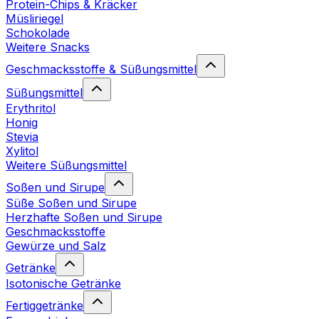
Protein-Chips & Kräcker
Müsliriegel
Schokolade
Weitere Snacks
Geschmacksstoffe & Süßungsmittel
Süßungsmittel
Erythritol
Honig
Stevia
Xylitol
Weitere Süßungsmittel
Soßen und Sirupe
Süße Soßen und Sirupe
Herzhafte Soßen und Sirupe
Geschmacksstoffe
Gewürze und Salz
Getränke
Isotonische Getränke
Fertiggetränke