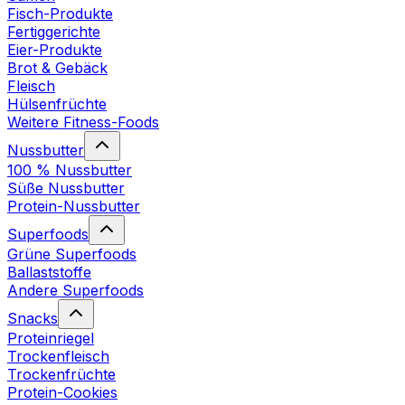
Fisch-Produkte
Fertiggerichte
Eier-Produkte
Brot & Gebäck
Fleisch
Hülsenfrüchte
Weitere Fitness-Foods
Nussbutter
100 % Nussbutter
Süße Nussbutter
Protein-Nussbutter
Superfoods
Grüne Superfoods
Ballaststoffe
Andere Superfoods
Snacks
Proteinriegel
Trockenfleisch
Trockenfrüchte
Protein-Cookies