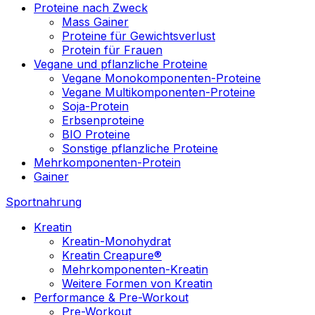
Proteine nach Zweck
Mass Gainer
Proteine für Gewichtsverlust
Protein für Frauen
Vegane und pflanzliche Proteine
Vegane Monokomponenten-Proteine
Vegane Multikomponenten-Proteine
Soja-Protein
Erbsenproteine
BIO Proteine
Sonstige pflanzliche Proteine
Mehrkomponenten-Protein
Gainer
Sportnahrung
Kreatin
Kreatin-Monohydrat
Kreatin Creapure®
Mehrkomponenten-Kreatin
Weitere Formen von Kreatin
Performance & Pre-Workout
Pre-Workout