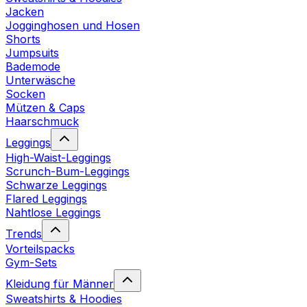
Jacken
Jogginghosen und Hosen
Shorts
Jumpsuits
Bademode
Unterwäsche
Socken
Mützen & Caps
Haarschmuck
Leggings
High-Waist-Leggings
Scrunch-Bum-Leggings
Schwarze Leggings
Flared Leggings
Nahtlose Leggings
Trends
Vorteilspacks
Gym-Sets
Kleidung für Männer
Sweatshirts & Hoodies