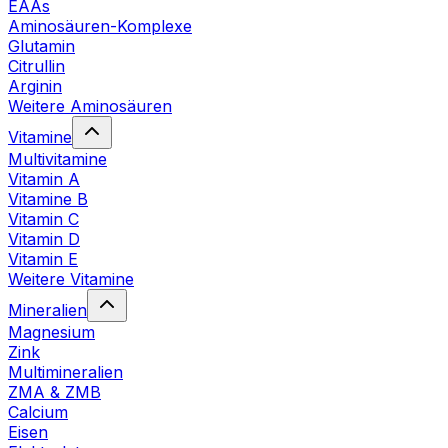
EAAs
Aminosäuren-Komplexe
Glutamin
Citrullin
Arginin
Weitere Aminosäuren
Vitamine
Multivitamine
Vitamin A
Vitamine B
Vitamin C
Vitamin D
Vitamin E
Weitere Vitamine
Mineralien
Magnesium
Zink
Multimineralien
ZMA & ZMB
Calcium
Eisen