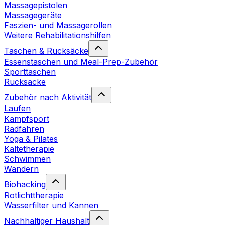
Massagepistolen
Massagegeräte
Faszien- und Massagerollen
Weitere Rehabilitationshilfen
Taschen & Rucksäcke
Essenstaschen und Meal-Prep-Zubehör
Sporttaschen
Rucksäcke
Zubehör nach Aktivität
Laufen
Kampfsport
Radfahren
Yoga & Pilates
Kältetherapie
Schwimmen
Wandern
Biohacking
Rotlichttherapie
Wasserfilter und Kannen
Nachhaltiger Haushalt