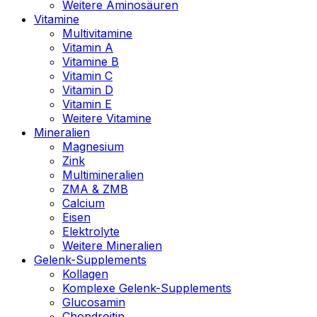
Weitere Aminosäuren
Vitamine
Multivitamine
Vitamin A
Vitamine B
Vitamin C
Vitamin D
Vitamin E
Weitere Vitamine
Mineralien
Magnesium
Zink
Multimineralien
ZMA & ZMB
Calcium
Eisen
Elektrolyte
Weitere Mineralien
Gelenk-Supplements
Kollagen
Komplexe Gelenk-Supplements
Glucosamin
Chondroitin