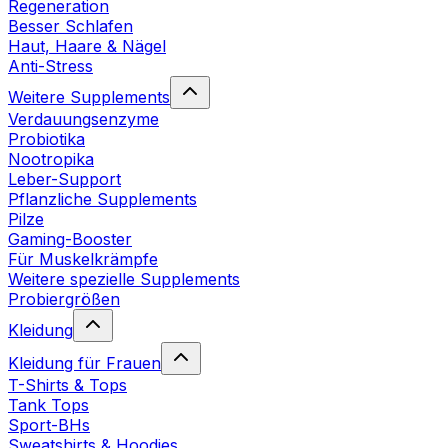
Regeneration
Besser Schlafen
Haut, Haare & Nägel
Anti-Stress
Weitere Supplements
Verdauungsenzyme
Probiotika
Nootropika
Leber-Support
Pflanzliche Supplements
Pilze
Gaming-Booster
Für Muskelkrämpfe
Weitere spezielle Supplements
Probiergrößen
Kleidung
Kleidung für Frauen
T-Shirts & Tops
Tank Tops
Sport-BHs
Sweatshirts & Hoodies