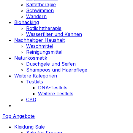
Kältetherapie
Schwimmen
Wandern
Biohacking
Rotlichttherapie
Wasserfilter und Kannen
Nachhaltiger Haushalt
Waschmittel
Reinigungsmittel
Naturkosmetik
Duschgele und Seifen
Shampoos und Haarpflege
Weitere Kategorien
Testkits
DNA-Testkits
Weitere Testkits
CBD
Top Angebote
Kleidung Sale
Sale für Frauen