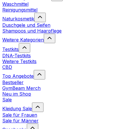
Waschmittel
Reinigungsmittel
Naturkosmetik
Duschgele und Seifen
Shampoos und Haarpflege
Weitere Kategorien
Testkits
DNA-Testkits
Weitere Testkits
CBD
Top Angebote
Bestseller
GymBeam Merch
Neu im Shop
Sale
Kleidung Sale
Sale für Frauen
Sale für Männer