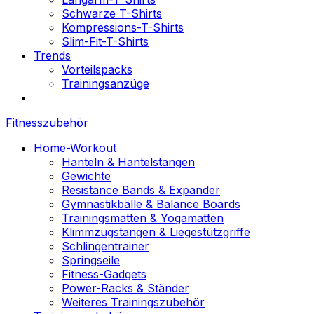
Schwarze T-Shirts
Kompressions-T-Shirts
Slim-Fit-T-Shirts
Trends
Vorteilspacks
Trainingsanzüge
Fitnesszubehör
Home-Workout
Hanteln & Hantelstangen
Gewichte
Resistance Bands & Expander
Gymnastikbälle & Balance Boards
Trainingsmatten & Yogamatten
Klimmzugstangen & Liegestützgriffe
Schlingentrainer
Springseile
Fitness-Gadgets
Power-Racks & Ständer
Weiteres Trainingszubehör