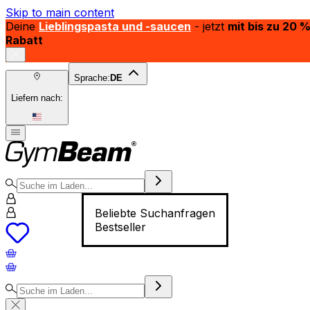
Skip to main content
Deine
Lieblingspasta und -saucen
- jetzt
mit bis zu 20 
Rabatt
Sprache:
DE
Liefern nach:
Beliebte Suchanfragen
Bestseller