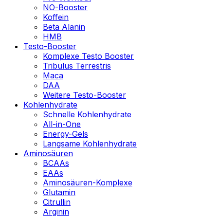
NO-Booster
Koffein
Beta Alanin
HMB
Testo-Booster
Komplexe Testo Booster
Tribulus Terrestris
Maca
DAA
Weitere Testo-Booster
Kohlenhydrate
Schnelle Kohlenhydrate
All-in-One
Energy-Gels
Langsame Kohlenhydrate
Aminosäuren
BCAAs
EAAs
Aminosäuren-Komplexe
Glutamin
Citrullin
Arginin