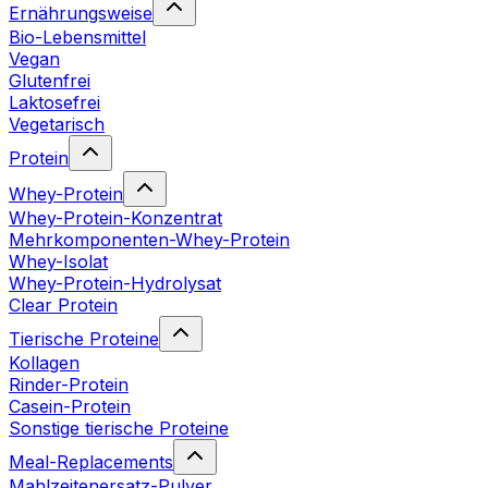
Ernährungsweise
Bio-Lebensmittel
Vegan
Glutenfrei
Laktosefrei
Vegetarisch
Protein
Whey-Protein
Whey-Protein-Konzentrat
Mehrkomponenten-Whey-Protein
Whey-Isolat
Whey-Protein-Hydrolysat
Clear Protein
Tierische Proteine
Kollagen
Rinder-Protein
Casein-Protein
Sonstige tierische Proteine
Meal-Replacements
Mahlzeitenersatz-Pulver