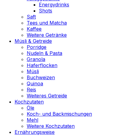
Energydrinks
Shots
Saft
Tees und Matcha
Kaffee
Weitere Getränke
Müsli & Getreide
Porridge
Nudeln & Pasta
Granola
Haferflocken
Müsli
Buchweizen
Quinoa
Reis
Weiteres Getreide
Kochzutaten
Öle
Koch- und Backmischungen
Mehl
Weitere Kochzutaten
Ernährungsweise