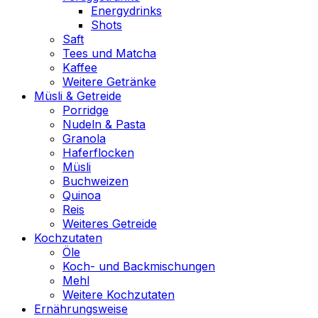
Energydrinks
Shots
Saft
Tees und Matcha
Kaffee
Weitere Getränke
Müsli & Getreide
Porridge
Nudeln & Pasta
Granola
Haferflocken
Müsli
Buchweizen
Quinoa
Reis
Weiteres Getreide
Kochzutaten
Öle
Koch- und Backmischungen
Mehl
Weitere Kochzutaten
Ernährungsweise