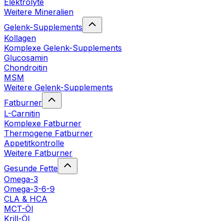
Elektrolyte
Weitere Mineralien
Gelenk-Supplements
Kollagen
Komplexe Gelenk-Supplements
Glucosamin
Chondroitin
MSM
Weitere Gelenk-Supplements
Fatburner
L-Carnitin
Komplexe Fatburner
Thermogene Fatburner
Appetitkontrolle
Weitere Fatburner
Gesunde Fette
Omega-3
Omega-3-6-9
CLA & HCA
MCT-Öl
Krill-Öl