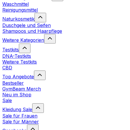
Waschmittel
Reinigungsmittel
Naturkosmetik
Duschgele und Seifen
Shampoos und Haarpflege
Weitere Kategorien
Testkits
DNA-Testkits
Weitere Testkits
CBD
Top Angebote
Bestseller
GymBeam Merch
Neu im Shop
Sale
Kleidung Sale
Sale für Frauen
Sale für Männer