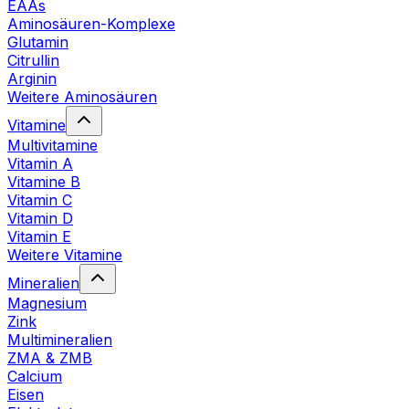
EAAs
Aminosäuren-Komplexe
Glutamin
Citrullin
Arginin
Weitere Aminosäuren
Vitamine
Multivitamine
Vitamin A
Vitamine B
Vitamin C
Vitamin D
Vitamin E
Weitere Vitamine
Mineralien
Magnesium
Zink
Multimineralien
ZMA & ZMB
Calcium
Eisen