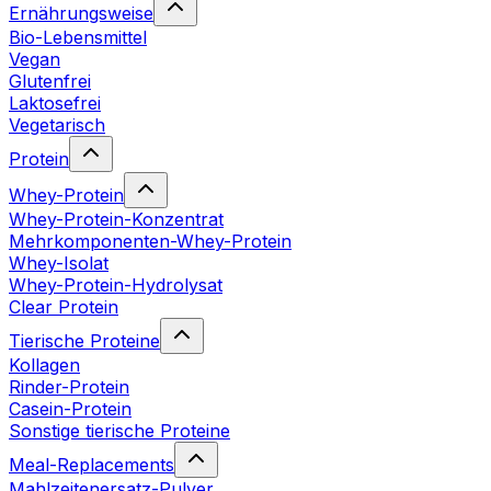
Ernährungsweise
Bio-Lebensmittel
Vegan
Glutenfrei
Laktosefrei
Vegetarisch
Protein
Whey-Protein
Whey-Protein-Konzentrat
Mehrkomponenten-Whey-Protein
Whey-Isolat
Whey-Protein-Hydrolysat
Clear Protein
Tierische Proteine
Kollagen
Rinder-Protein
Casein-Protein
Sonstige tierische Proteine
Meal-Replacements
Mahlzeitenersatz-Pulver