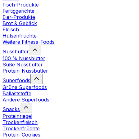
Fisch-Produkte
Fertiggerichte
Eier-Produkte
Brot & Gebäck
Fleisch
Hülsenfrüchte
Weitere Fitness-Foods
Nussbutter
100 % Nussbutter
Süße Nussbutter
Protein-Nussbutter
Superfoods
Grüne Superfoods
Ballaststoffe
Andere Superfoods
Snacks
Proteinriegel
Trockenfleisch
Trockenfrüchte
Protein-Cookies