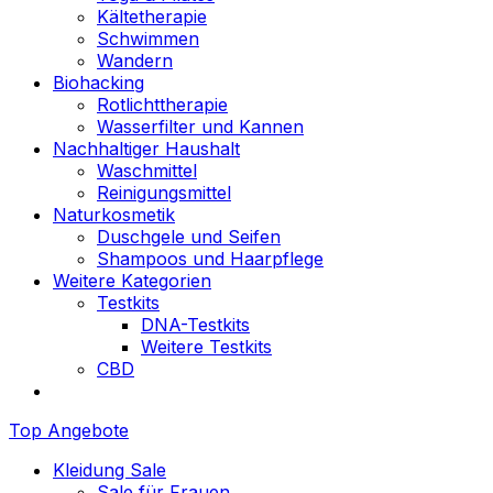
Kältetherapie
Schwimmen
Wandern
Biohacking
Rotlichttherapie
Wasserfilter und Kannen
Nachhaltiger Haushalt
Waschmittel
Reinigungsmittel
Naturkosmetik
Duschgele und Seifen
Shampoos und Haarpflege
Weitere Kategorien
Testkits
DNA-Testkits
Weitere Testkits
CBD
Top Angebote
Kleidung Sale
Sale für Frauen