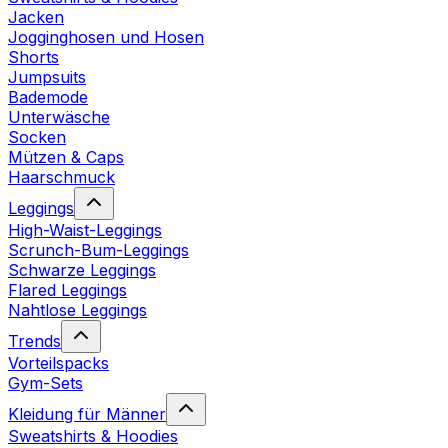
Jacken
Jogginghosen und Hosen
Shorts
Jumpsuits
Bademode
Unterwäsche
Socken
Mützen & Caps
Haarschmuck
Leggings
High-Waist-Leggings
Scrunch-Bum-Leggings
Schwarze Leggings
Flared Leggings
Nahtlose Leggings
Trends
Vorteilspacks
Gym-Sets
Kleidung für Männer
Sweatshirts & Hoodies