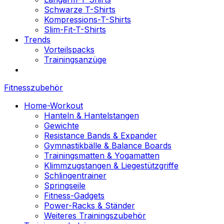
Schwarze T-Shirts
Kompressions-T-Shirts
Slim-Fit-T-Shirts
Trends
Vorteilspacks
Trainingsanzüge
Fitnesszubehör
Home-Workout
Hanteln & Hantelstangen
Gewichte
Resistance Bands & Expander
Gymnastikbälle & Balance Boards
Trainingsmatten & Yogamatten
Klimmzugstangen & Liegestützgriffe
Schlingentrainer
Springseile
Fitness-Gadgets
Power-Racks & Ständer
Weiteres Trainingszubehör