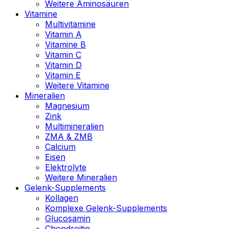
Weitere Aminosäuren
Vitamine
Multivitamine
Vitamin A
Vitamine B
Vitamin C
Vitamin D
Vitamin E
Weitere Vitamine
Mineralien
Magnesium
Zink
Multimineralien
ZMA & ZMB
Calcium
Eisen
Elektrolyte
Weitere Mineralien
Gelenk-Supplements
Kollagen
Komplexe Gelenk-Supplements
Glucosamin
Chondroitin