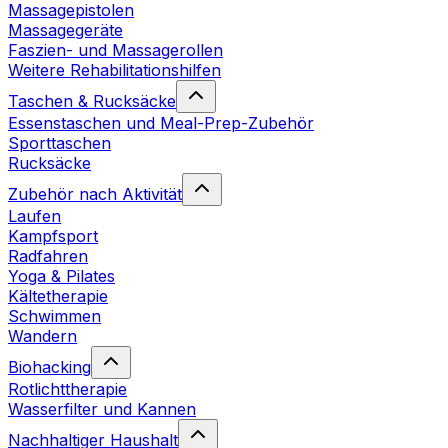
Massagepistolen
Massagegeräte
Faszien- und Massagerollen
Weitere Rehabilitationshilfen
Taschen & Rucksäcke
Essenstaschen und Meal-Prep-Zubehör
Sporttaschen
Rucksäcke
Zubehör nach Aktivität
Laufen
Kampfsport
Radfahren
Yoga & Pilates
Kältetherapie
Schwimmen
Wandern
Biohacking
Rotlichttherapie
Wasserfilter und Kannen
Nachhaltiger Haushalt