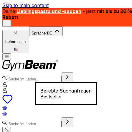
Skip to main content
Deine
Lieblingspasta und -saucen
- jetzt
mit bis zu 20 
Rabatt
Sprache:
DE
Liefern nach:
Beliebte Suchanfragen
Bestseller