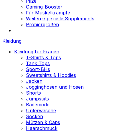
Pilze
Gaming-Booster
Für Muskelkrämpfe
Weitere spezielle Supplements
Probiergrößen
Kleidung
Kleidung für Frauen
T-Shirts & Tops
Tank Tops
Sport-BHs
Sweatshirts & Hoodies
Jacken
Jogginghosen und Hosen
Shorts
Jumpsuits
Bademode
Unterwäsche
Socken
Mützen & Caps
Haarschmuck