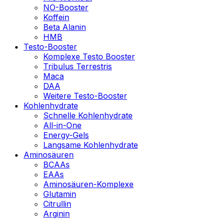
NO-Booster
Koffein
Beta Alanin
HMB
Testo-Booster
Komplexe Testo Booster
Tribulus Terrestris
Maca
DAA
Weitere Testo-Booster
Kohlenhydrate
Schnelle Kohlenhydrate
All-in-One
Energy-Gels
Langsame Kohlenhydrate
Aminosäuren
BCAAs
EAAs
Aminosäuren-Komplexe
Glutamin
Citrullin
Arginin