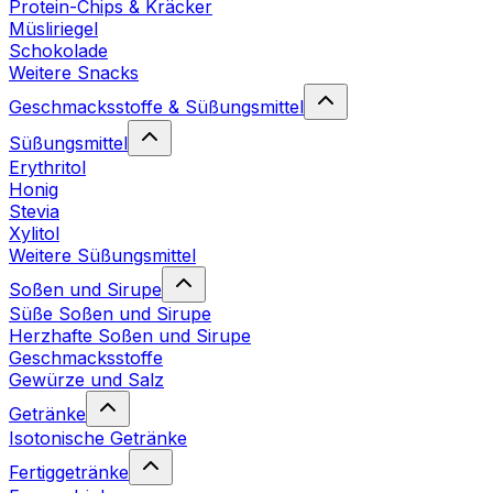
Protein-Chips & Kräcker
Müsliriegel
Schokolade
Weitere Snacks
Geschmacksstoffe & Süßungsmittel
Süßungsmittel
Erythritol
Honig
Stevia
Xylitol
Weitere Süßungsmittel
Soßen und Sirupe
Süße Soßen und Sirupe
Herzhafte Soßen und Sirupe
Geschmacksstoffe
Gewürze und Salz
Getränke
Isotonische Getränke
Fertiggetränke