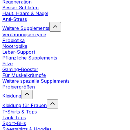
Regeneration
Besser Schlafen
Haut, Haare & Nägel
Anti-Stress
Weitere Supplements
Verdauungsenzyme
Probiotika
Nootropika
Leber-Support
Pflanzliche Supplements
Pilze
Gaming-Booster
Für Muskelkrämpfe
Weitere spezielle Supplements
Probiergrößen
Kleidung
Kleidung für Frauen
T-Shirts & Tops
Tank Tops
Sport-BHs
Sweatshirts & Hoodies