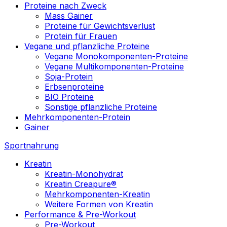
Proteine nach Zweck
Mass Gainer
Proteine für Gewichtsverlust
Protein für Frauen
Vegane und pflanzliche Proteine
Vegane Monokomponenten-Proteine
Vegane Multikomponenten-Proteine
Soja-Protein
Erbsenproteine
BIO Proteine
Sonstige pflanzliche Proteine
Mehrkomponenten-Protein
Gainer
Sportnahrung
Kreatin
Kreatin-Monohydrat
Kreatin Creapure®
Mehrkomponenten-Kreatin
Weitere Formen von Kreatin
Performance & Pre-Workout
Pre-Workout