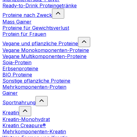
Ready-to-Drink Proteingetränke
Proteine nach Zweck
Mass Gainer
Proteine für Gewichtsverlust
Protein für Frauen
Vegane und pflanzliche Proteine
Vegane Monokomponenten-Proteine
Vegane Multikomponenten-Proteine
Soja-Protein
Erbsenproteine
BIO Proteine
Sonstige pflanzliche Proteine
Mehrkomponenten-Protein
Gainer
Sportnahrung
Kreatin
Kreatin-Monohydrat
Kreatin Creapure®
Mehrkomponenten-Kreatin