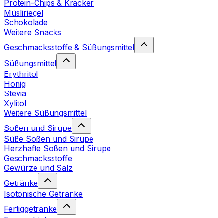
Protein-Chips & Kräcker
Müsliriegel
Schokolade
Weitere Snacks
Geschmacksstoffe & Süßungsmittel
Süßungsmittel
Erythritol
Honig
Stevia
Xylitol
Weitere Süßungsmittel
Soßen und Sirupe
Süße Soßen und Sirupe
Herzhafte Soßen und Sirupe
Geschmacksstoffe
Gewürze und Salz
Getränke
Isotonische Getränke
Fertiggetränke