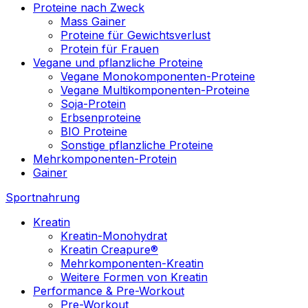
Proteine nach Zweck
Mass Gainer
Proteine für Gewichtsverlust
Protein für Frauen
Vegane und pflanzliche Proteine
Vegane Monokomponenten-Proteine
Vegane Multikomponenten-Proteine
Soja-Protein
Erbsenproteine
BIO Proteine
Sonstige pflanzliche Proteine
Mehrkomponenten-Protein
Gainer
Sportnahrung
Kreatin
Kreatin-Monohydrat
Kreatin Creapure®
Mehrkomponenten-Kreatin
Weitere Formen von Kreatin
Performance & Pre-Workout
Pre-Workout