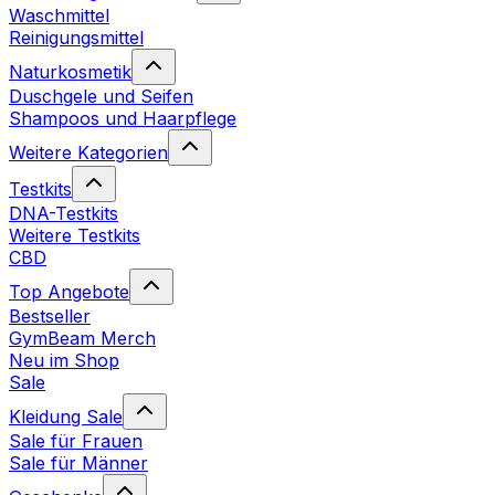
Waschmittel
Reinigungsmittel
Naturkosmetik
Duschgele und Seifen
Shampoos und Haarpflege
Weitere Kategorien
Testkits
DNA-Testkits
Weitere Testkits
CBD
Top Angebote
Bestseller
GymBeam Merch
Neu im Shop
Sale
Kleidung Sale
Sale für Frauen
Sale für Männer