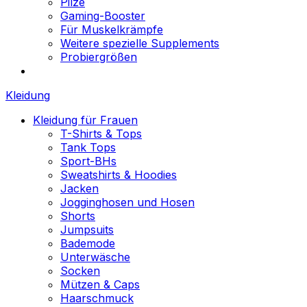
Pilze
Gaming-Booster
Für Muskelkrämpfe
Weitere spezielle Supplements
Probiergrößen
Kleidung
Kleidung für Frauen
T-Shirts & Tops
Tank Tops
Sport-BHs
Sweatshirts & Hoodies
Jacken
Jogginghosen und Hosen
Shorts
Jumpsuits
Bademode
Unterwäsche
Socken
Mützen & Caps
Haarschmuck