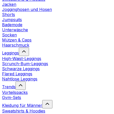
Jacken
Jogginghosen und Hosen
Shorts
Jumpsuits
Bademode
Unterwäsche
Socken
Mützen & Caps
Haarschmuck
Leggings
High-Waist-Leggings
Scrunch-Bum-Leggings
Schwarze Leggings
Flared Leggings
Nahtlose Leggings
Trends
Vorteilspacks
Gym-Sets
Kleidung für Männer
Sweatshirts & Hoodies