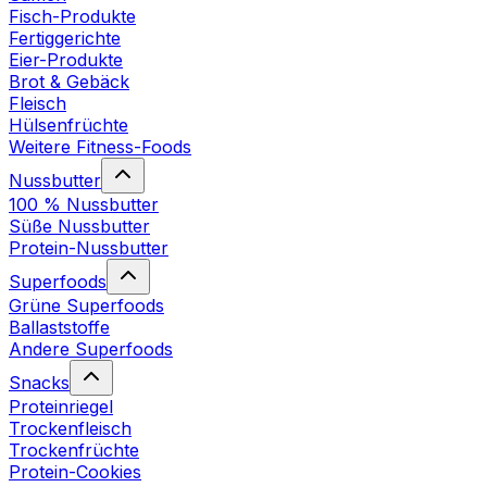
Fisch-Produkte
Fertiggerichte
Eier-Produkte
Brot & Gebäck
Fleisch
Hülsenfrüchte
Weitere Fitness-Foods
Nussbutter
100 % Nussbutter
Süße Nussbutter
Protein-Nussbutter
Superfoods
Grüne Superfoods
Ballaststoffe
Andere Superfoods
Snacks
Proteinriegel
Trockenfleisch
Trockenfrüchte
Protein-Cookies