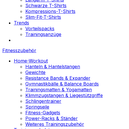
Schwarze T-Shirts
Kompressions-T-Shirts
Slim-Fit-T-Shirts
Trends
Vorteilspacks
Trainingsanzüge
Fitnesszubehör
Home-Workout
Hanteln & Hantelstangen
Gewichte
Resistance Bands & Expander
Gymnastikbälle & Balance Boards
Trainingsmatten & Yogamatten
Klimmzugstangen & Liegestützgriffe
Schlingentrainer
Springseile
Fitness-Gadgets
Power-Racks & Ständer
Weiteres Trainingszubehör