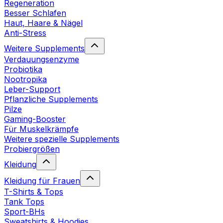
Regeneration
Besser Schlafen
Haut, Haare & Nägel
Anti-Stress
Weitere Supplements
Verdauungsenzyme
Probiotika
Nootropika
Leber-Support
Pflanzliche Supplements
Pilze
Gaming-Booster
Für Muskelkrämpfe
Weitere spezielle Supplements
Probiergrößen
Kleidung
Kleidung für Frauen
T-Shirts & Tops
Tank Tops
Sport-BHs
Sweatshirts & Hoodies