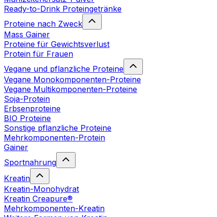
Ready-to-Drink Proteingetränke
Proteine nach Zweck
Mass Gainer
Proteine für Gewichtsverlust
Protein für Frauen
Vegane und pflanzliche Proteine
Vegane Monokomponenten-Proteine
Vegane Multikomponenten-Proteine
Soja-Protein
Erbsenproteine
BIO Proteine
Sonstige pflanzliche Proteine
Mehrkomponenten-Protein
Gainer
Sportnahrung
Kreatin
Kreatin-Monohydrat
Kreatin Creapure®
Mehrkomponenten-Kreatin