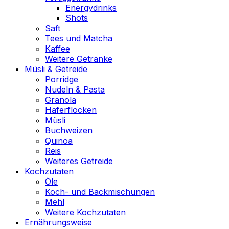
Energydrinks
Shots
Saft
Tees und Matcha
Kaffee
Weitere Getränke
Müsli & Getreide
Porridge
Nudeln & Pasta
Granola
Haferflocken
Müsli
Buchweizen
Quinoa
Reis
Weiteres Getreide
Kochzutaten
Öle
Koch- und Backmischungen
Mehl
Weitere Kochzutaten
Ernährungsweise