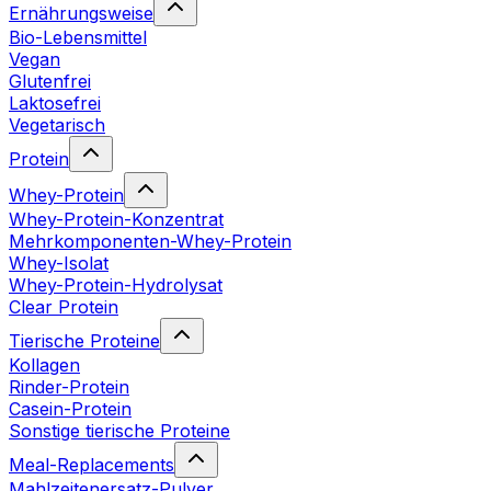
Ernährungsweise
Bio-Lebensmittel
Vegan
Glutenfrei
Laktosefrei
Vegetarisch
Protein
Whey-Protein
Whey-Protein-Konzentrat
Mehrkomponenten-Whey-Protein
Whey-Isolat
Whey-Protein-Hydrolysat
Clear Protein
Tierische Proteine
Kollagen
Rinder-Protein
Casein-Protein
Sonstige tierische Proteine
Meal-Replacements
Mahlzeitenersatz-Pulver