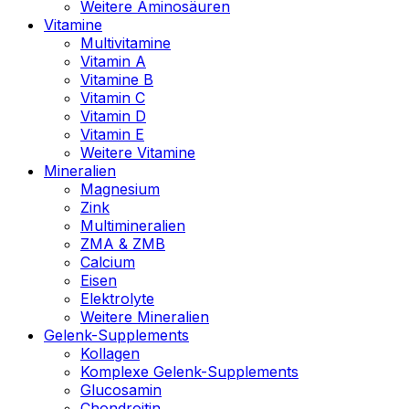
Weitere Aminosäuren
Vitamine
Multivitamine
Vitamin A
Vitamine B
Vitamin C
Vitamin D
Vitamin E
Weitere Vitamine
Mineralien
Magnesium
Zink
Multimineralien
ZMA & ZMB
Calcium
Eisen
Elektrolyte
Weitere Mineralien
Gelenk-Supplements
Kollagen
Komplexe Gelenk-Supplements
Glucosamin
Chondroitin