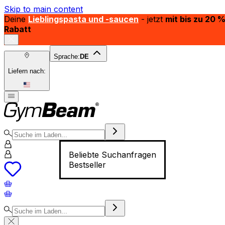
Skip to main content
Deine
Lieblingspasta und -saucen
- jetzt
mit bis zu 20 
Rabatt
Sprache:
DE
Liefern nach:
Beliebte Suchanfragen
Bestseller