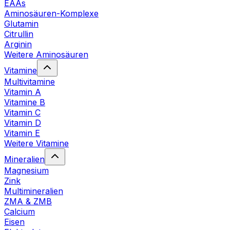
EAAs
Aminosäuren-Komplexe
Glutamin
Citrullin
Arginin
Weitere Aminosäuren
Vitamine
Multivitamine
Vitamin A
Vitamine B
Vitamin C
Vitamin D
Vitamin E
Weitere Vitamine
Mineralien
Magnesium
Zink
Multimineralien
ZMA & ZMB
Calcium
Eisen