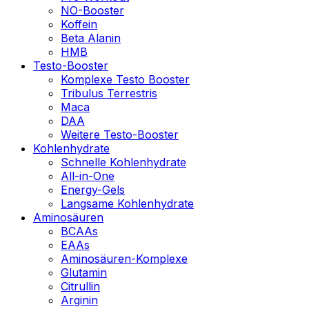
NO-Booster
Koffein
Beta Alanin
HMB
Testo-Booster
Komplexe Testo Booster
Tribulus Terrestris
Maca
DAA
Weitere Testo-Booster
Kohlenhydrate
Schnelle Kohlenhydrate
All-in-One
Energy-Gels
Langsame Kohlenhydrate
Aminosäuren
BCAAs
EAAs
Aminosäuren-Komplexe
Glutamin
Citrullin
Arginin