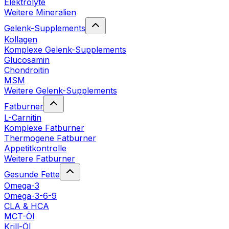
Elektrolyte
Weitere Mineralien
Gelenk-Supplements
Kollagen
Komplexe Gelenk-Supplements
Glucosamin
Chondroitin
MSM
Weitere Gelenk-Supplements
Fatburner
L-Carnitin
Komplexe Fatburner
Thermogene Fatburner
Appetitkontrolle
Weitere Fatburner
Gesunde Fette
Omega-3
Omega-3-6-9
CLA & HCA
MCT-Öl
Krill-Öl