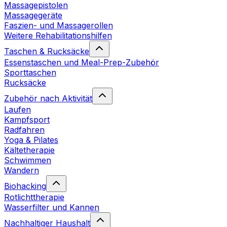
Massagepistolen
Massagegeräte
Faszien- und Massagerollen
Weitere Rehabilitationshilfen
Taschen & Rucksäcke
Essenstaschen und Meal-Prep-Zubehör
Sporttaschen
Rucksäcke
Zubehör nach Aktivität
Laufen
Kampfsport
Radfahren
Yoga & Pilates
Kältetherapie
Schwimmen
Wandern
Biohacking
Rotlichttherapie
Wasserfilter und Kannen
Nachhaltiger Haushalt