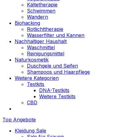
Kältetherapie
Schwimmen
Wandern
Biohacking
Rotlichttherapie
Wasserfilter und Kannen
Nachhaltiger Haushalt
Waschmittel
Reinigungsmittel
Naturkosmetik
Duschgele und Seifen
Shampoos und Haarpflege
Weitere Kategorien
Testkits
DNA-Testkits
Weitere Testkits
CBD
Top Angebote
Kleidung Sale
Sale für Frauen