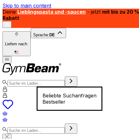
Skip to main content
Deine
Lieblingspasta und -saucen
- jetzt
mit bis zu 20 
Rabatt
Sprache:
DE
Liefern nach:
Beliebte Suchanfragen
Bestseller