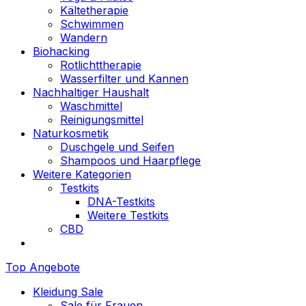
Kältetherapie
Schwimmen
Wandern
Biohacking
Rotlichttherapie
Wasserfilter und Kannen
Nachhaltiger Haushalt
Waschmittel
Reinigungsmittel
Naturkosmetik
Duschgele und Seifen
Shampoos und Haarpflege
Weitere Kategorien
Testkits
DNA-Testkits
Weitere Testkits
CBD
Top Angebote
Kleidung Sale
Sale für Frauen