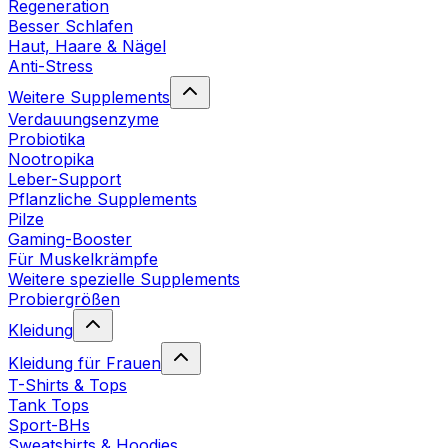
Regeneration
Besser Schlafen
Haut, Haare & Nägel
Anti-Stress
Weitere Supplements
Verdauungsenzyme
Probiotika
Nootropika
Leber-Support
Pflanzliche Supplements
Pilze
Gaming-Booster
Für Muskelkrämpfe
Weitere spezielle Supplements
Probiergrößen
Kleidung
Kleidung für Frauen
T-Shirts & Tops
Tank Tops
Sport-BHs
Sweatshirts & Hoodies