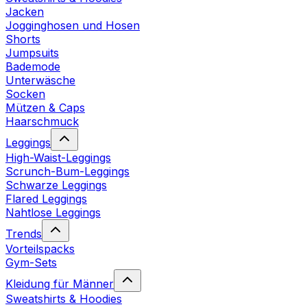
Jacken
Jogginghosen und Hosen
Shorts
Jumpsuits
Bademode
Unterwäsche
Socken
Mützen & Caps
Haarschmuck
Leggings
High-Waist-Leggings
Scrunch-Bum-Leggings
Schwarze Leggings
Flared Leggings
Nahtlose Leggings
Trends
Vorteilspacks
Gym-Sets
Kleidung für Männer
Sweatshirts & Hoodies