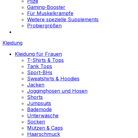
Pilze
Gaming-Booster
Für Muskelkrämpfe
Weitere spezielle Supplements
Probiergrößen
Kleidung
Kleidung für Frauen
T-Shirts & Tops
Tank Tops
Sport-BHs
Sweatshirts & Hoodies
Jacken
Jogginghosen und Hosen
Shorts
Jumpsuits
Bademode
Unterwäsche
Socken
Mützen & Caps
Haarschmuck