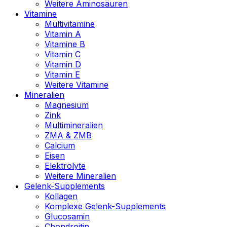
Weitere Aminosäuren
Vitamine
Multivitamine
Vitamin A
Vitamine B
Vitamin C
Vitamin D
Vitamin E
Weitere Vitamine
Mineralien
Magnesium
Zink
Multimineralien
ZMA & ZMB
Calcium
Eisen
Elektrolyte
Weitere Mineralien
Gelenk-Supplements
Kollagen
Komplexe Gelenk-Supplements
Glucosamin
Chondroitin