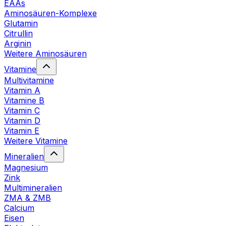
EAAs
Aminosäuren-Komplexe
Glutamin
Citrullin
Arginin
Weitere Aminosäuren
Vitamine
Multivitamine
Vitamin A
Vitamine B
Vitamin C
Vitamin D
Vitamin E
Weitere Vitamine
Mineralien
Magnesium
Zink
Multimineralien
ZMA & ZMB
Calcium
Eisen