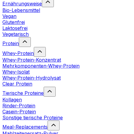
Ernährungsweise
Bio-Lebensmittel
Vegan
Glutenfrei
Laktosefrei
Vegetarisch
Protein
Whey-Protein
Whey-Protein-Konzentrat
Mehrkomponenten-Whey-Protein
Whey-Isolat
Whey-Protein-Hydrolysat
Clear Protein
Tierische Proteine
Kollagen
Rinder-Protein
Casein-Protein
Sonstige tierische Proteine
Meal-Replacements
Mahlzeitenersatz-Pulver