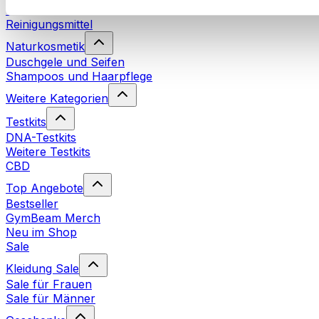
Waschmittel
Reinigungsmittel
Naturkosmetik
Duschgele und Seifen
Shampoos und Haarpflege
Weitere Kategorien
Testkits
DNA-Testkits
Weitere Testkits
CBD
Top Angebote
Bestseller
GymBeam Merch
Neu im Shop
Sale
Kleidung Sale
Sale für Frauen
Sale für Männer