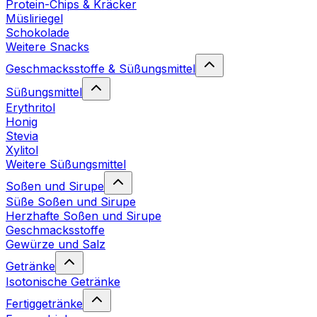
Protein-Chips & Kräcker
Müsliriegel
Schokolade
Weitere Snacks
Geschmacksstoffe & Süßungsmittel
Süßungsmittel
Erythritol
Honig
Stevia
Xylitol
Weitere Süßungsmittel
Soßen und Sirupe
Süße Soßen und Sirupe
Herzhafte Soßen und Sirupe
Geschmacksstoffe
Gewürze und Salz
Getränke
Isotonische Getränke
Fertiggetränke