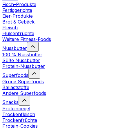
Fisch-Produkte
Fertiggerichte
Eier-Produkte
Brot & Gebäck
Fleisch
Hülsenfrüchte
Weitere Fitness-Foods
Nussbutter
100 % Nussbutter
Süße Nussbutter
Protein-Nussbutter
Superfoods
Grüne Superfoods
Ballaststoffe
Andere Superfoods
Snacks
Proteinriegel
Trockenfleisch
Trockenfrüchte
Protein-Cookies