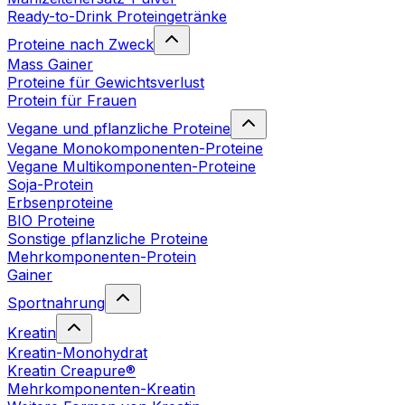
Ready-to-Drink Proteingetränke
Proteine nach Zweck
Mass Gainer
Proteine für Gewichtsverlust
Protein für Frauen
Vegane und pflanzliche Proteine
Vegane Monokomponenten-Proteine
Vegane Multikomponenten-Proteine
Soja-Protein
Erbsenproteine
BIO Proteine
Sonstige pflanzliche Proteine
Mehrkomponenten-Protein
Gainer
Sportnahrung
Kreatin
Kreatin-Monohydrat
Kreatin Creapure®
Mehrkomponenten-Kreatin