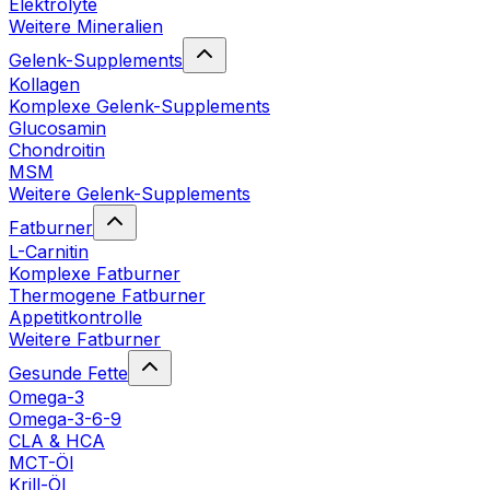
Elektrolyte
Weitere Mineralien
Gelenk-Supplements
Kollagen
Komplexe Gelenk-Supplements
Glucosamin
Chondroitin
MSM
Weitere Gelenk-Supplements
Fatburner
L-Carnitin
Komplexe Fatburner
Thermogene Fatburner
Appetitkontrolle
Weitere Fatburner
Gesunde Fette
Omega-3
Omega-3-6-9
CLA & HCA
MCT-Öl
Krill-Öl