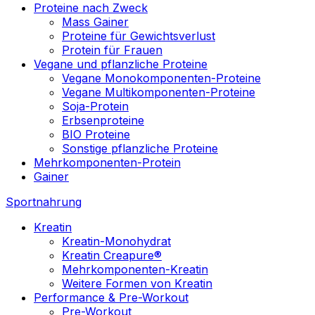
Proteine nach Zweck
Mass Gainer
Proteine für Gewichtsverlust
Protein für Frauen
Vegane und pflanzliche Proteine
Vegane Monokomponenten-Proteine
Vegane Multikomponenten-Proteine
Soja-Protein
Erbsenproteine
BIO Proteine
Sonstige pflanzliche Proteine
Mehrkomponenten-Protein
Gainer
Sportnahrung
Kreatin
Kreatin-Monohydrat
Kreatin Creapure®
Mehrkomponenten-Kreatin
Weitere Formen von Kreatin
Performance & Pre-Workout
Pre-Workout