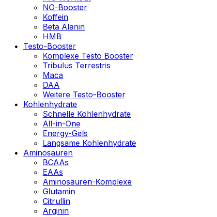
NO-Booster
Koffein
Beta Alanin
HMB
Testo-Booster
Komplexe Testo Booster
Tribulus Terrestris
Maca
DAA
Weitere Testo-Booster
Kohlenhydrate
Schnelle Kohlenhydrate
All-in-One
Energy-Gels
Langsame Kohlenhydrate
Aminosäuren
BCAAs
EAAs
Aminosäuren-Komplexe
Glutamin
Citrullin
Arginin