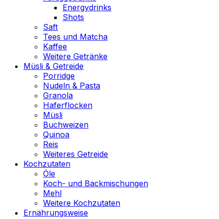
Energydrinks
Shots
Saft
Tees und Matcha
Kaffee
Weitere Getränke
Müsli & Getreide
Porridge
Nudeln & Pasta
Granola
Haferflocken
Müsli
Buchweizen
Quinoa
Reis
Weiteres Getreide
Kochzutaten
Öle
Koch- und Backmischungen
Mehl
Weitere Kochzutaten
Ernährungsweise