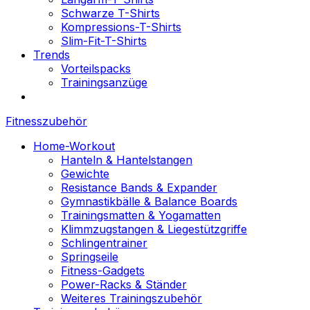
Schwarze T-Shirts
Kompressions-T-Shirts
Slim-Fit-T-Shirts
Trends
Vorteilspacks
Trainingsanzüge
Fitnesszubehör
Home-Workout
Hanteln & Hantelstangen
Gewichte
Resistance Bands & Expander
Gymnastikbälle & Balance Boards
Trainingsmatten & Yogamatten
Klimmzugstangen & Liegestützgriffe
Schlingentrainer
Springseile
Fitness-Gadgets
Power-Racks & Ständer
Weiteres Trainingszubehör