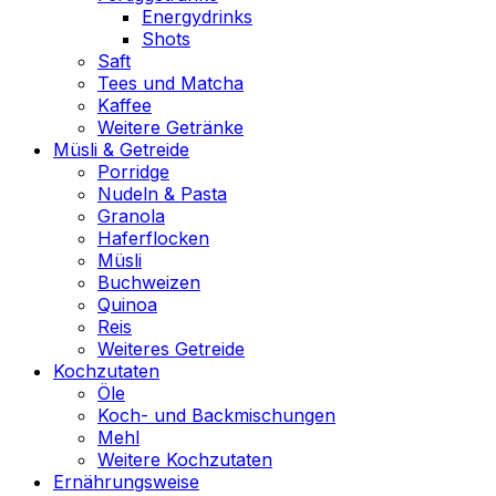
Energydrinks
Shots
Saft
Tees und Matcha
Kaffee
Weitere Getränke
Müsli & Getreide
Porridge
Nudeln & Pasta
Granola
Haferflocken
Müsli
Buchweizen
Quinoa
Reis
Weiteres Getreide
Kochzutaten
Öle
Koch- und Backmischungen
Mehl
Weitere Kochzutaten
Ernährungsweise