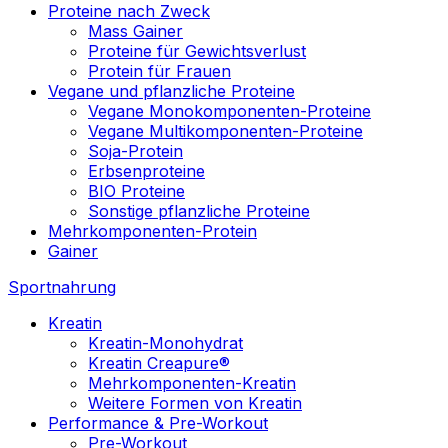
Proteine nach Zweck
Mass Gainer
Proteine für Gewichtsverlust
Protein für Frauen
Vegane und pflanzliche Proteine
Vegane Monokomponenten-Proteine
Vegane Multikomponenten-Proteine
Soja-Protein
Erbsenproteine
BIO Proteine
Sonstige pflanzliche Proteine
Mehrkomponenten-Protein
Gainer
Sportnahrung
Kreatin
Kreatin-Monohydrat
Kreatin Creapure®
Mehrkomponenten-Kreatin
Weitere Formen von Kreatin
Performance & Pre-Workout
Pre-Workout