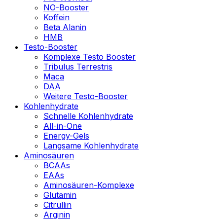
NO-Booster
Koffein
Beta Alanin
HMB
Testo-Booster
Komplexe Testo Booster
Tribulus Terrestris
Maca
DAA
Weitere Testo-Booster
Kohlenhydrate
Schnelle Kohlenhydrate
All-in-One
Energy-Gels
Langsame Kohlenhydrate
Aminosäuren
BCAAs
EAAs
Aminosäuren-Komplexe
Glutamin
Citrullin
Arginin