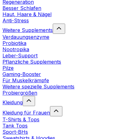
Regeneration
Besser Schlafen
Haut, Haare & Nägel
Anti-Stress
Weitere Supplements
Verdauungsenzyme
Probiotika
Nootropika
Leber-Support
Pflanzliche Supplements
Pilze
Gaming-Booster
Für Muskelkrämpfe
Weitere spezielle Supplements
Probiergrößen
Kleidung
Kleidung für Frauen
T-Shirts & Tops
Tank Tops
Sport-BHs
Sweatshirts & Hoodies