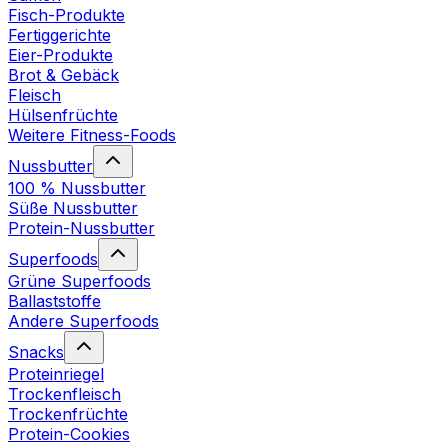
Fisch-Produkte
Fertiggerichte
Eier-Produkte
Brot & Gebäck
Fleisch
Hülsenfrüchte
Weitere Fitness-Foods
Nussbutter
100 % Nussbutter
Süße Nussbutter
Protein-Nussbutter
Superfoods
Grüne Superfoods
Ballaststoffe
Andere Superfoods
Snacks
Proteinriegel
Trockenfleisch
Trockenfrüchte
Protein-Cookies