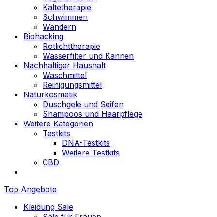
Kältetherapie
Schwimmen
Wandern
Biohacking
Rotlichttherapie
Wasserfilter und Kannen
Nachhaltiger Haushalt
Waschmittel
Reinigungsmittel
Naturkosmetik
Duschgele und Seifen
Shampoos und Haarpflege
Weitere Kategorien
Testkits
DNA-Testkits
Weitere Testkits
CBD
Top Angebote
Kleidung Sale
Sale für Frauen