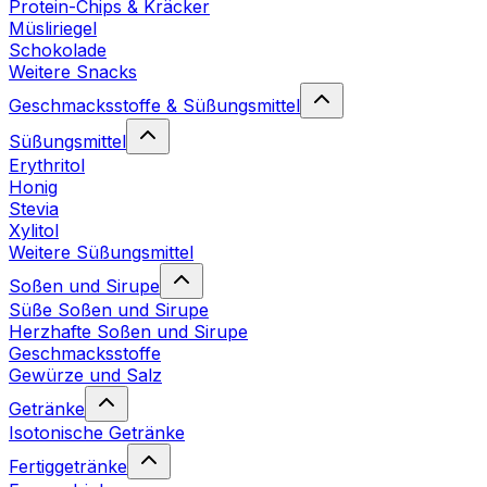
Protein-Chips & Kräcker
Müsliriegel
Schokolade
Weitere Snacks
Geschmacksstoffe & Süßungsmittel
Süßungsmittel
Erythritol
Honig
Stevia
Xylitol
Weitere Süßungsmittel
Soßen und Sirupe
Süße Soßen und Sirupe
Herzhafte Soßen und Sirupe
Geschmacksstoffe
Gewürze und Salz
Getränke
Isotonische Getränke
Fertiggetränke