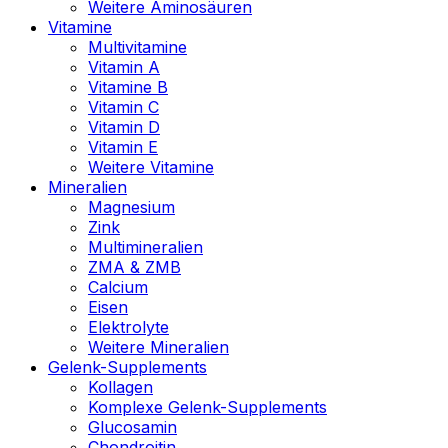
Weitere Aminosäuren
Vitamine
Multivitamine
Vitamin A
Vitamine B
Vitamin C
Vitamin D
Vitamin E
Weitere Vitamine
Mineralien
Magnesium
Zink
Multimineralien
ZMA & ZMB
Calcium
Eisen
Elektrolyte
Weitere Mineralien
Gelenk-Supplements
Kollagen
Komplexe Gelenk-Supplements
Glucosamin
Chondroitin