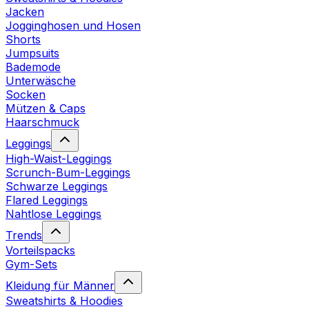
Jacken
Jogginghosen und Hosen
Shorts
Jumpsuits
Bademode
Unterwäsche
Socken
Mützen & Caps
Haarschmuck
Leggings
High-Waist-Leggings
Scrunch-Bum-Leggings
Schwarze Leggings
Flared Leggings
Nahtlose Leggings
Trends
Vorteilspacks
Gym-Sets
Kleidung für Männer
Sweatshirts & Hoodies