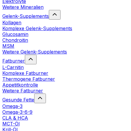
Elektrolyte
Weitere Mineralien
Gelenk-Supplements
Kollagen
Komplexe Gelenk-Supplements
Glucosamin
Chondroitin
MSM
Weitere Gelenk-Supplements
Fatburner
L-Carnitin
Komplexe Fatburner
Thermogene Fatburner
Appetitkontrolle
Weitere Fatburner
Gesunde Fette
Omega-3
Omega-3-6-9
CLA & HCA
MCT-Öl
Krill-Öl