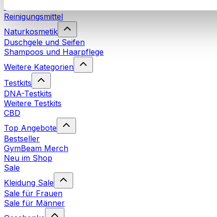
Waschmittel
Reinigungsmittel
Naturkosmetik
Duschgele und Seifen
Shampoos und Haarpflege
Weitere Kategorien
Testkits
DNA-Testkits
Weitere Testkits
CBD
Top Angebote
Bestseller
GymBeam Merch
Neu im Shop
Sale
Kleidung Sale
Sale für Frauen
Sale für Männer