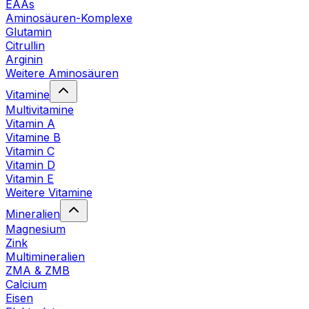
EAAs
Aminosäuren-Komplexe
Glutamin
Citrullin
Arginin
Weitere Aminosäuren
Vitamine
Multivitamine
Vitamin A
Vitamine B
Vitamin C
Vitamin D
Vitamin E
Weitere Vitamine
Mineralien
Magnesium
Zink
Multimineralien
ZMA & ZMB
Calcium
Eisen