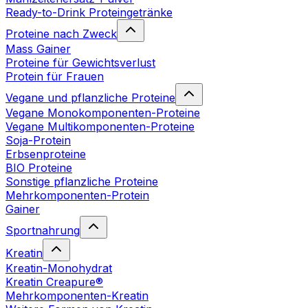
Ready-to-Drink Proteingetränke
Proteine nach Zweck
Mass Gainer
Proteine für Gewichtsverlust
Protein für Frauen
Vegane und pflanzliche Proteine
Vegane Monokomponenten-Proteine
Vegane Multikomponenten-Proteine
Soja-Protein
Erbsenproteine
BIO Proteine
Sonstige pflanzliche Proteine
Mehrkomponenten-Protein
Gainer
Sportnahrung
Kreatin
Kreatin-Monohydrat
Kreatin Creapure®
Mehrkomponenten-Kreatin