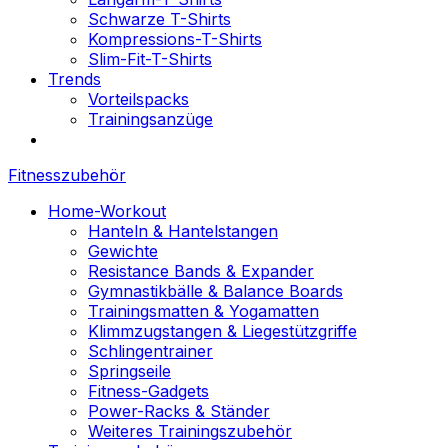
Schwarze T-Shirts
Kompressions-T-Shirts
Slim-Fit-T-Shirts
Trends
Vorteilspacks
Trainingsanzüge
Fitnesszubehör
Home-Workout
Hanteln & Hantelstangen
Gewichte
Resistance Bands & Expander
Gymnastikbälle & Balance Boards
Trainingsmatten & Yogamatten
Klimmzugstangen & Liegestützgriffe
Schlingentrainer
Springseile
Fitness-Gadgets
Power-Racks & Ständer
Weiteres Trainingszubehör