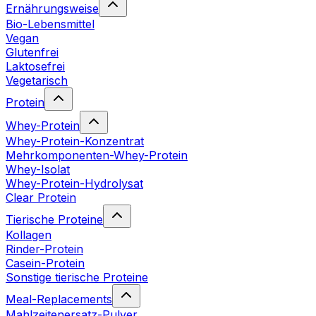
Ernährungsweise
Bio-Lebensmittel
Vegan
Glutenfrei
Laktosefrei
Vegetarisch
Protein
Whey-Protein
Whey-Protein-Konzentrat
Mehrkomponenten-Whey-Protein
Whey-Isolat
Whey-Protein-Hydrolysat
Clear Protein
Tierische Proteine
Kollagen
Rinder-Protein
Casein-Protein
Sonstige tierische Proteine
Meal-Replacements
Mahlzeitenersatz-Pulver