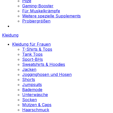
Pilze
Gaming-Booster
Für Muskelkrämpfe
Weitere spezielle Supplements
Probiergrößen
Kleidung
Kleidung für Frauen
T-Shirts & Tops
Tank Tops
Sport-BHs
Sweatshirts & Hoodies
Jacken
Jogginghosen und Hosen
Shorts
Jumpsuits
Bademode
Unterwäsche
Socken
Mützen & Caps
Haarschmuck