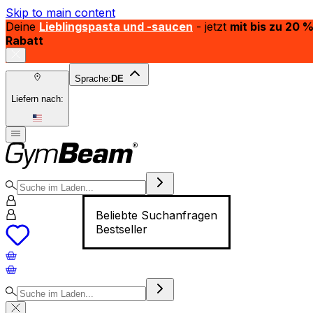
Skip to main content
Deine
Lieblingspasta und -saucen
- jetzt
mit bis zu 20 
Rabatt
Sprache:
DE
Liefern nach:
Beliebte Suchanfragen
Bestseller