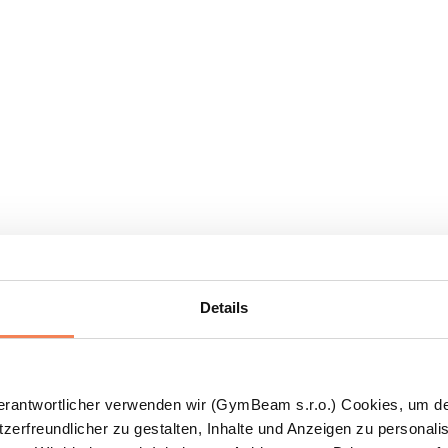
Details
Verantwortlicher verwenden wir (GymBeam s.r.o.) Cookies, um d
zerfreundlicher zu gestalten, Inhalte und Anzeigen zu personalis