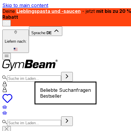
Skip to main content
Deine
Lieblingspasta und -saucen
- jetzt
mit bis zu 20 
Rabatt
Sprache:
DE
Liefern nach:
Beliebte Suchanfragen
Bestseller