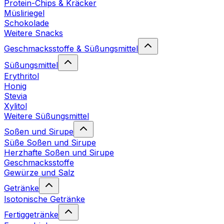
Protein-Chips & Kräcker
Müsliriegel
Schokolade
Weitere Snacks
Geschmacksstoffe & Süßungsmittel
Süßungsmittel
Erythritol
Honig
Stevia
Xylitol
Weitere Süßungsmittel
Soßen und Sirupe
Süße Soßen und Sirupe
Herzhafte Soßen und Sirupe
Geschmacksstoffe
Gewürze und Salz
Getränke
Isotonische Getränke
Fertiggetränke