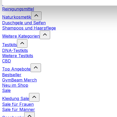
Waschmittel
Reinigungsmittel
Naturkosmetik
Duschgele und Seifen
Shampoos und Haarpflege
Weitere Kategorien
Testkits
DNA-Testkits
Weitere Testkits
CBD
Top Angebote
Bestseller
GymBeam Merch
Neu im Shop
Sale
Kleidung Sale
Sale für Frauen
Sale für Männer