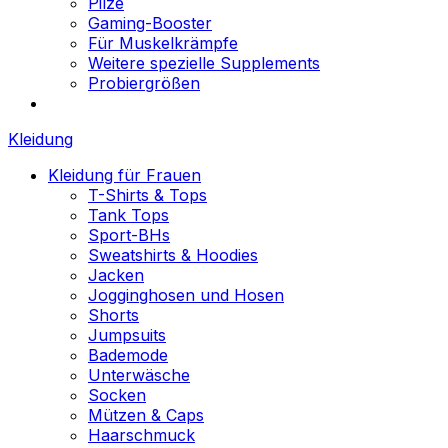
Pilze
Gaming-Booster
Für Muskelkrämpfe
Weitere spezielle Supplements
Probiergrößen
Kleidung
Kleidung für Frauen
T-Shirts & Tops
Tank Tops
Sport-BHs
Sweatshirts & Hoodies
Jacken
Jogginghosen und Hosen
Shorts
Jumpsuits
Bademode
Unterwäsche
Socken
Mützen & Caps
Haarschmuck