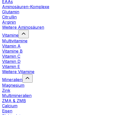
EAAs
Aminosäuren-Komplexe
Glutamin
Citrullin
Arginin
Weitere Aminosäuren
Vitamine
Multivitamine
Vitamin A
Vitamine B
Vitamin C
Vitamin D
Vitamin E
Weitere Vitamine
Mineralien
Magnesium
Zink
Multimineralien
ZMA & ZMB
Calcium
Eisen