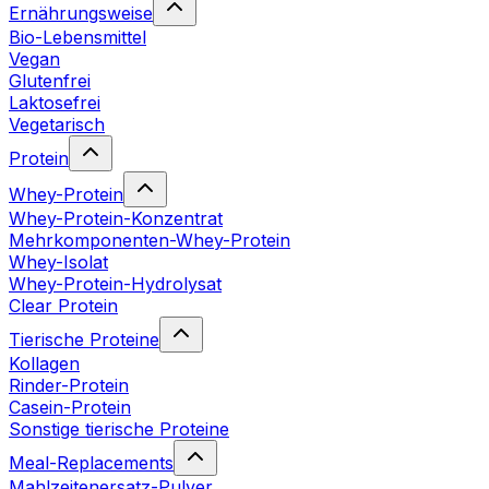
Ernährungsweise
Bio-Lebensmittel
Vegan
Glutenfrei
Laktosefrei
Vegetarisch
Protein
Whey-Protein
Whey-Protein-Konzentrat
Mehrkomponenten-Whey-Protein
Whey-Isolat
Whey-Protein-Hydrolysat
Clear Protein
Tierische Proteine
Kollagen
Rinder-Protein
Casein-Protein
Sonstige tierische Proteine
Meal-Replacements
Mahlzeitenersatz-Pulver