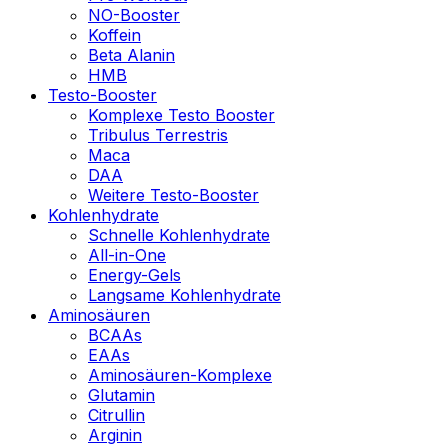
NO-Booster
Koffein
Beta Alanin
HMB
Testo-Booster
Komplexe Testo Booster
Tribulus Terrestris
Maca
DAA
Weitere Testo-Booster
Kohlenhydrate
Schnelle Kohlenhydrate
All-in-One
Energy-Gels
Langsame Kohlenhydrate
Aminosäuren
BCAAs
EAAs
Aminosäuren-Komplexe
Glutamin
Citrullin
Arginin