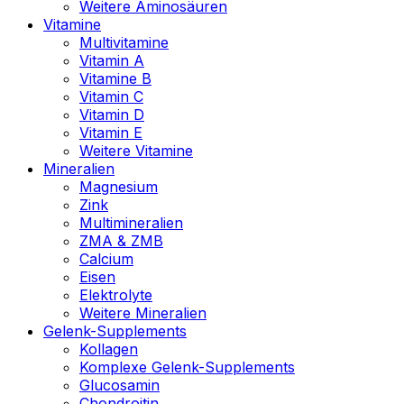
Weitere Aminosäuren
Vitamine
Multivitamine
Vitamin A
Vitamine B
Vitamin C
Vitamin D
Vitamin E
Weitere Vitamine
Mineralien
Magnesium
Zink
Multimineralien
ZMA & ZMB
Calcium
Eisen
Elektrolyte
Weitere Mineralien
Gelenk-Supplements
Kollagen
Komplexe Gelenk-Supplements
Glucosamin
Chondroitin