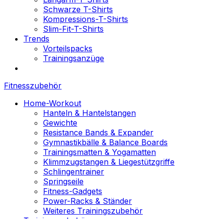
Schwarze T-Shirts
Kompressions-T-Shirts
Slim-Fit-T-Shirts
Trends
Vorteilspacks
Trainingsanzüge
Fitnesszubehör
Home-Workout
Hanteln & Hantelstangen
Gewichte
Resistance Bands & Expander
Gymnastikbälle & Balance Boards
Trainingsmatten & Yogamatten
Klimmzugstangen & Liegestützgriffe
Schlingentrainer
Springseile
Fitness-Gadgets
Power-Racks & Ständer
Weiteres Trainingszubehör