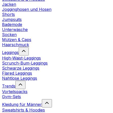
Jacken
Jogginghosen und Hosen
Shorts
Jumpsuits
Bademode
Unterwäsche
Socken
Mützen & Caps
Haarschmuck
Leggings
High-Waist-Leggings
Scrunch-Bum-Leggings
Schwarze Leggings
Flared Leggings
Nahtlose Leggings
Trends
Vorteilspacks
Gym-Sets
Kleidung für Männer
Sweatshirts & Hoodies