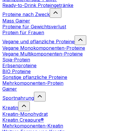
Ready-to-Drink Proteingetränke
Proteine nach Zweck
Mass Gainer
Proteine für Gewichtsverlust
Protein für Frauen
Vegane und pflanzliche Proteine
Vegane Monokomponenten-Proteine
Vegane Multikomponenten-Proteine
Soja-Protein
Erbsenproteine
BIO Proteine
Sonstige pflanzliche Proteine
Mehrkomponenten-Protein
Gainer
Sportnahrung
Kreatin
Kreatin-Monohydrat
Kreatin Creapure®
Mehrkomponenten-Kreatin