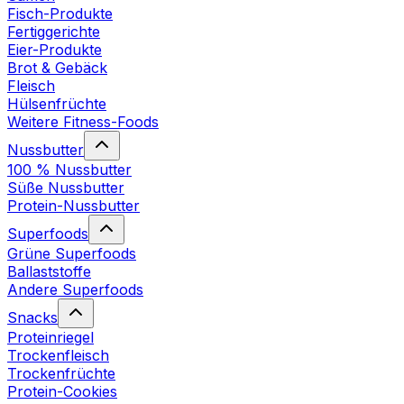
Fisch-Produkte
Fertiggerichte
Eier-Produkte
Brot & Gebäck
Fleisch
Hülsenfrüchte
Weitere Fitness-Foods
Nussbutter
100 % Nussbutter
Süße Nussbutter
Protein-Nussbutter
Superfoods
Grüne Superfoods
Ballaststoffe
Andere Superfoods
Snacks
Proteinriegel
Trockenfleisch
Trockenfrüchte
Protein-Cookies