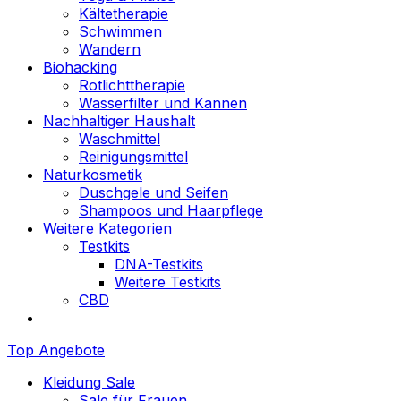
Kältetherapie
Schwimmen
Wandern
Biohacking
Rotlichttherapie
Wasserfilter und Kannen
Nachhaltiger Haushalt
Waschmittel
Reinigungsmittel
Naturkosmetik
Duschgele und Seifen
Shampoos und Haarpflege
Weitere Kategorien
Testkits
DNA-Testkits
Weitere Testkits
CBD
Top Angebote
Kleidung Sale
Sale für Frauen