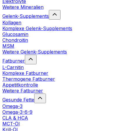
Elektrolyte
Weitere Mineralien
Gelenk-Supplements
Kollagen
Komplexe Gelenk-Supplements
Glucosamin
Chondroitin
MSM
Weitere Gelenk-Supplements
Fatburner
L-Carnitin
Komplexe Fatburner
Thermogene Fatburner
Appetitkontrolle
Weitere Fatburner
Gesunde Fette
Omega-3
Omega-3-6-9
CLA & HCA
MCT-Öl
Krill-Öl