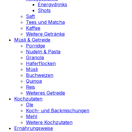
Energydrinks
Shots
Saft
Tees und Matcha
Kaffee
Weitere Getränke
Müsli & Getreide
Porridge
Nudeln & Pasta
Granola
Haferflocken
Müsli
Buchweizen
Quinoa
Reis
Weiteres Getreide
Kochzutaten
Öle
Koch- und Backmischungen
Mehl
Weitere Kochzutaten
Ernährungsweise