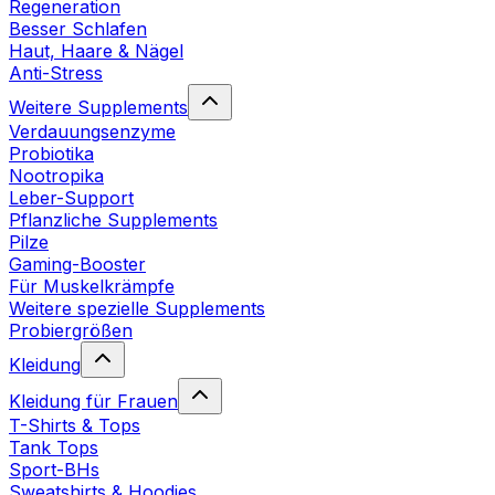
Regeneration
Besser Schlafen
Haut, Haare & Nägel
Anti-Stress
Weitere Supplements
Verdauungsenzyme
Probiotika
Nootropika
Leber-Support
Pflanzliche Supplements
Pilze
Gaming-Booster
Für Muskelkrämpfe
Weitere spezielle Supplements
Probiergrößen
Kleidung
Kleidung für Frauen
T-Shirts & Tops
Tank Tops
Sport-BHs
Sweatshirts & Hoodies