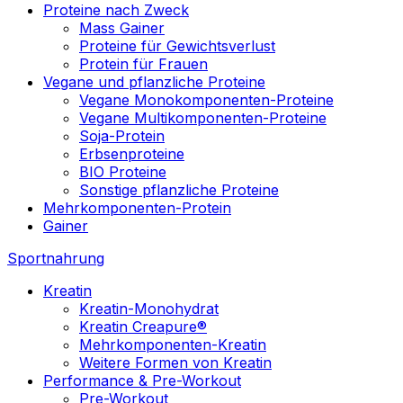
Proteine nach Zweck
Mass Gainer
Proteine für Gewichtsverlust
Protein für Frauen
Vegane und pflanzliche Proteine
Vegane Monokomponenten-Proteine
Vegane Multikomponenten-Proteine
Soja-Protein
Erbsenproteine
BIO Proteine
Sonstige pflanzliche Proteine
Mehrkomponenten-Protein
Gainer
Sportnahrung
Kreatin
Kreatin-Monohydrat
Kreatin Creapure®
Mehrkomponenten-Kreatin
Weitere Formen von Kreatin
Performance & Pre-Workout
Pre-Workout