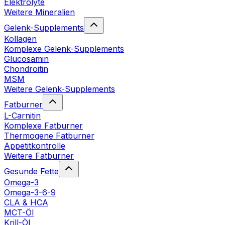
Elektrolyte
Weitere Mineralien
Gelenk-Supplements
Kollagen
Komplexe Gelenk-Supplements
Glucosamin
Chondroitin
MSM
Weitere Gelenk-Supplements
Fatburner
L-Carnitin
Komplexe Fatburner
Thermogene Fatburner
Appetitkontrolle
Weitere Fatburner
Gesunde Fette
Omega-3
Omega-3-6-9
CLA & HCA
MCT-Öl
Krill-Öl