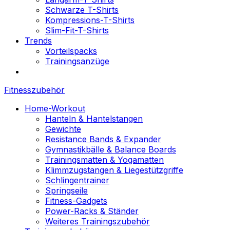
Schwarze T-Shirts
Kompressions-T-Shirts
Slim-Fit-T-Shirts
Trends
Vorteilspacks
Trainingsanzüge
Fitnesszubehör
Home-Workout
Hanteln & Hantelstangen
Gewichte
Resistance Bands & Expander
Gymnastikbälle & Balance Boards
Trainingsmatten & Yogamatten
Klimmzugstangen & Liegestützgriffe
Schlingentrainer
Springseile
Fitness-Gadgets
Power-Racks & Ständer
Weiteres Trainingszubehör