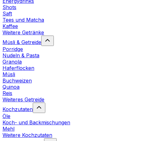
Energydrinks
Shots
Saft
Tees und Matcha
Kaffee
Weitere Getränke
Müsli & Getreide
Porridge
Nudeln & Pasta
Granola
Haferflocken
Müsli
Buchweizen
Quinoa
Reis
Weiteres Getreide
Kochzutaten
Öle
Koch- und Backmischungen
Mehl
Weitere Kochzutaten