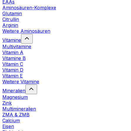
EAAs
Aminosäuren-Komplexe
Glutamin
Citrullin
Arginin
Weitere Aminosäuren
Vitamine
Multivitamine
Vitamin A
Vitamine B
Vitamin C
Vitamin D
Vitamin E
Weitere Vitamine
Mineralien
Magnesium
Zink
Multimineralien
ZMA & ZMB
Calcium
Eisen