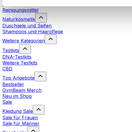
Waschmittel
Reinigungsmittel
Naturkosmetik
Duschgele und Seifen
Shampoos und Haarpflege
Weitere Kategorien
Testkits
DNA-Testkits
Weitere Testkits
CBD
Top Angebote
Bestseller
GymBeam Merch
Neu im Shop
Sale
Kleidung Sale
Sale für Frauen
Sale für Männer