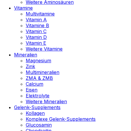
Weitere Aminosäuren
Vitamine
Multivitamine
Vitamin A
Vitamine B
Vitamin C
Vitamin D
Vitamin E
Weitere Vitamine
Mineralien
Magnesium
Zink
Multimineralien
ZMA & ZMB
Calcium
Eisen
Elektrolyte
Weitere Mineralien
Gelenk-Supplements
Kollagen
Komplexe Gelenk-Supplements
Glucosamin
Chondroitin