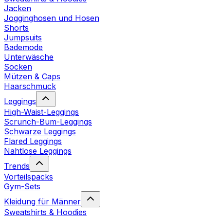
Jacken
Jogginghosen und Hosen
Shorts
Jumpsuits
Bademode
Unterwäsche
Socken
Mützen & Caps
Haarschmuck
Leggings
High-Waist-Leggings
Scrunch-Bum-Leggings
Schwarze Leggings
Flared Leggings
Nahtlose Leggings
Trends
Vorteilspacks
Gym-Sets
Kleidung für Männer
Sweatshirts & Hoodies