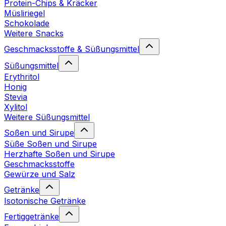
Protein-Chips & Kräcker
Müsliriegel
Schokolade
Weitere Snacks
Geschmacksstoffe & Süßungsmittel
Süßungsmittel
Erythritol
Honig
Stevia
Xylitol
Weitere Süßungsmittel
Soßen und Sirupe
Süße Soßen und Sirupe
Herzhafte Soßen und Sirupe
Geschmacksstoffe
Gewürze und Salz
Getränke
Isotonische Getränke
Fertiggetränke