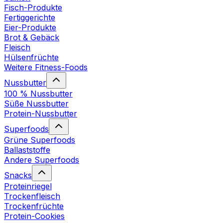
Fisch-Produkte
Fertiggerichte
Eier-Produkte
Brot & Gebäck
Fleisch
Hülsenfrüchte
Weitere Fitness-Foods
Nussbutter
100 % Nussbutter
Süße Nussbutter
Protein-Nussbutter
Superfoods
Grüne Superfoods
Ballaststoffe
Andere Superfoods
Snacks
Proteinriegel
Trockenfleisch
Trockenfrüchte
Protein-Cookies