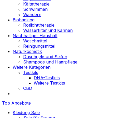
Kältetherapie
Schwimmen
Wandern
Biohacking
Rotlichttherapie
Wasserfilter und Kannen
Nachhaltiger Haushalt
Waschmittel
Reinigungsmittel
Naturkosmetik
Duschgele und Seifen
Shampoos und Haarpflege
Weitere Kategorien
Testkits
DNA-Testkits
Weitere Testkits
CBD
Top Angebote
Kleidung Sale
Sale für Frauen