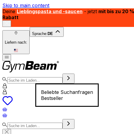
Skip to main content
Deine
Lieblingspasta und -saucen
- jetzt
mit bis zu 20 
Rabatt
Sprache:
DE
Liefern nach:
Beliebte Suchanfragen
Bestseller