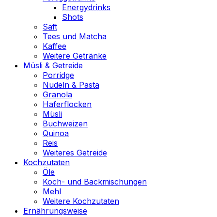
Energydrinks
Shots
Saft
Tees und Matcha
Kaffee
Weitere Getränke
Müsli & Getreide
Porridge
Nudeln & Pasta
Granola
Haferflocken
Müsli
Buchweizen
Quinoa
Reis
Weiteres Getreide
Kochzutaten
Öle
Koch- und Backmischungen
Mehl
Weitere Kochzutaten
Ernährungsweise