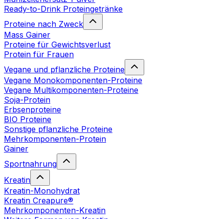
Ready-to-Drink Proteingetränke
Proteine nach Zweck
Mass Gainer
Proteine für Gewichtsverlust
Protein für Frauen
Vegane und pflanzliche Proteine
Vegane Monokomponenten-Proteine
Vegane Multikomponenten-Proteine
Soja-Protein
Erbsenproteine
BIO Proteine
Sonstige pflanzliche Proteine
Mehrkomponenten-Protein
Gainer
Sportnahrung
Kreatin
Kreatin-Monohydrat
Kreatin Creapure®
Mehrkomponenten-Kreatin