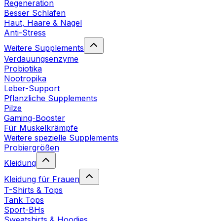
Regeneration
Besser Schlafen
Haut, Haare & Nägel
Anti-Stress
Weitere Supplements
Verdauungsenzyme
Probiotika
Nootropika
Leber-Support
Pflanzliche Supplements
Pilze
Gaming-Booster
Für Muskelkrämpfe
Weitere spezielle Supplements
Probiergrößen
Kleidung
Kleidung für Frauen
T-Shirts & Tops
Tank Tops
Sport-BHs
Sweatshirts & Hoodies