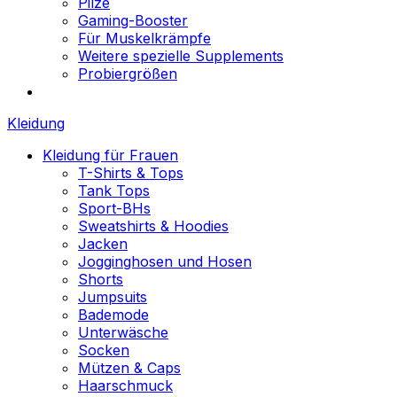
Pilze
Gaming-Booster
Für Muskelkrämpfe
Weitere spezielle Supplements
Probiergrößen
Kleidung
Kleidung für Frauen
T-Shirts & Tops
Tank Tops
Sport-BHs
Sweatshirts & Hoodies
Jacken
Jogginghosen und Hosen
Shorts
Jumpsuits
Bademode
Unterwäsche
Socken
Mützen & Caps
Haarschmuck