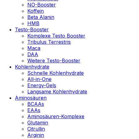
NO-Booster
Koffein
Beta Alanin
HMB
Testo-Booster
Komplexe Testo Booster
Tribulus Terrestris
Maca
DAA
Weitere Testo-Booster
Kohlenhydrate
Schnelle Kohlenhydrate
All-in-One
Energy-Gels
Langsame Kohlenhydrate
Aminosäuren
BCAAs
EAAs
Aminosäuren-Komplexe
Glutamin
Citrullin
Arginin