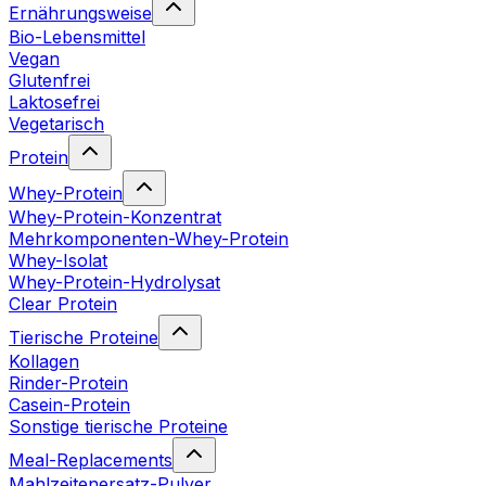
Ernährungsweise
Bio-Lebensmittel
Vegan
Glutenfrei
Laktosefrei
Vegetarisch
Protein
Whey-Protein
Whey-Protein-Konzentrat
Mehrkomponenten-Whey-Protein
Whey-Isolat
Whey-Protein-Hydrolysat
Clear Protein
Tierische Proteine
Kollagen
Rinder-Protein
Casein-Protein
Sonstige tierische Proteine
Meal-Replacements
Mahlzeitenersatz-Pulver