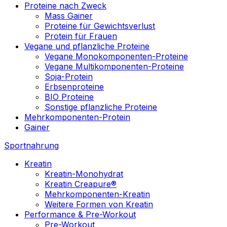
Proteine nach Zweck
Mass Gainer
Proteine für Gewichtsverlust
Protein für Frauen
Vegane und pflanzliche Proteine
Vegane Monokomponenten-Proteine
Vegane Multikomponenten-Proteine
Soja-Protein
Erbsenproteine
BIO Proteine
Sonstige pflanzliche Proteine
Mehrkomponenten-Protein
Gainer
Sportnahrung
Kreatin
Kreatin-Monohydrat
Kreatin Creapure®
Mehrkomponenten-Kreatin
Weitere Formen von Kreatin
Performance & Pre-Workout
Pre-Workout