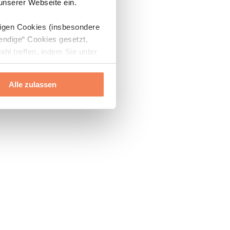
 unserer Webseite ein.
digen Cookies (insbesondere
endige“ Cookies gesetzt,
ahl treffen, indem Sie unter
Alle zulassen
ils“ und „Über Cookies“
ern oder widerrufen.
Mehr