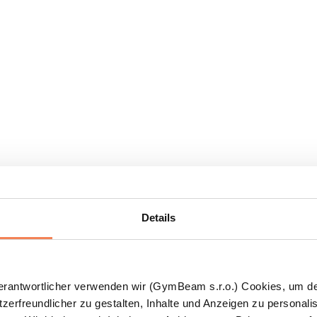
Details
Verantwortlicher verwenden wir (GymBeam s.r.o.) Cookies, um d
zerfreundlicher zu gestalten, Inhalte und Anzeigen zu personalis