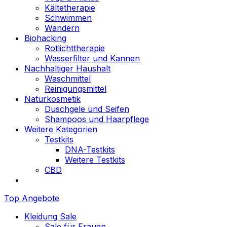
Kältetherapie
Schwimmen
Wandern
Biohacking
Rotlichttherapie
Wasserfilter und Kannen
Nachhaltiger Haushalt
Waschmittel
Reinigungsmittel
Naturkosmetik
Duschgele und Seifen
Shampoos und Haarpflege
Weitere Kategorien
Testkits
DNA-Testkits
Weitere Testkits
CBD
Top Angebote
Kleidung Sale
Sale für Frauen