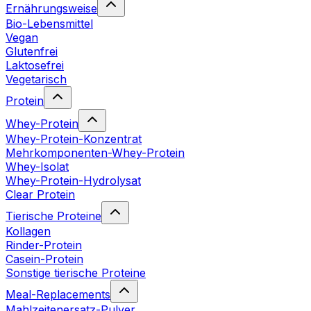
Ernährungsweise
Bio-Lebensmittel
Vegan
Glutenfrei
Laktosefrei
Vegetarisch
Protein
Whey-Protein
Whey-Protein-Konzentrat
Mehrkomponenten-Whey-Protein
Whey-Isolat
Whey-Protein-Hydrolysat
Clear Protein
Tierische Proteine
Kollagen
Rinder-Protein
Casein-Protein
Sonstige tierische Proteine
Meal-Replacements
Mahlzeitenersatz-Pulver