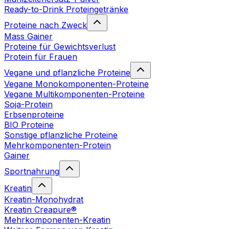
Ready-to-Drink Proteingetränke
Proteine nach Zweck
Mass Gainer
Proteine für Gewichtsverlust
Protein für Frauen
Vegane und pflanzliche Proteine
Vegane Monokomponenten-Proteine
Vegane Multikomponenten-Proteine
Soja-Protein
Erbsenproteine
BIO Proteine
Sonstige pflanzliche Proteine
Mehrkomponenten-Protein
Gainer
Sportnahrung
Kreatin
Kreatin-Monohydrat
Kreatin Creapure®
Mehrkomponenten-Kreatin