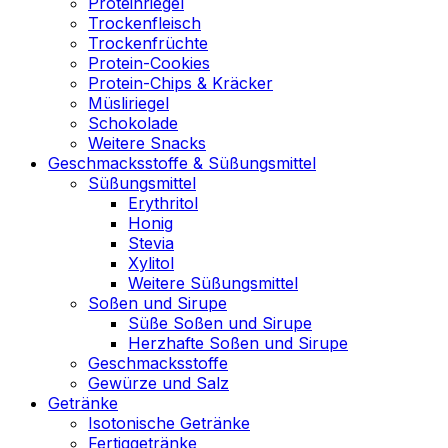
Proteinriegel
Trockenfleisch
Trockenfrüchte
Protein-Cookies
Protein-Chips & Kräcker
Müsliriegel
Schokolade
Weitere Snacks
Geschmacksstoffe & Süßungsmittel
Süßungsmittel
Erythritol
Honig
Stevia
Xylitol
Weitere Süßungsmittel
Soßen und Sirupe
Süße Soßen und Sirupe
Herzhafte Soßen und Sirupe
Geschmacksstoffe
Gewürze und Salz
Getränke
Isotonische Getränke
Fertiggetränke