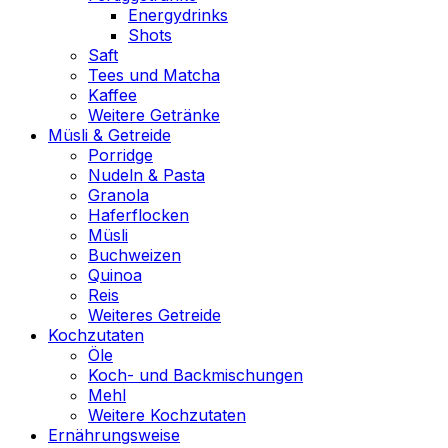
Energydrinks
Shots
Saft
Tees und Matcha
Kaffee
Weitere Getränke
Müsli & Getreide
Porridge
Nudeln & Pasta
Granola
Haferflocken
Müsli
Buchweizen
Quinoa
Reis
Weiteres Getreide
Kochzutaten
Öle
Koch- und Backmischungen
Mehl
Weitere Kochzutaten
Ernährungsweise