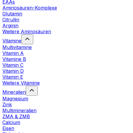
EAAs
Aminosäuren-Komplexe
Glutamin
Citrullin
Arginin
Weitere Aminosäuren
Vitamine
Multivitamine
Vitamin A
Vitamine B
Vitamin C
Vitamin D
Vitamin E
Weitere Vitamine
Mineralien
Magnesium
Zink
Multimineralien
ZMA & ZMB
Calcium
Eisen