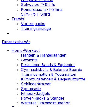
Schwarze T-Shirts
Kompressions-T-Shirts
Slim-Fit-T-Shirts
Trends
Vorteilspacks
Trainingsanzüge
Fitnesszubehör
Home-Workout
Hanteln & Hantelstangen
Gewichte
Resistance Bands & Expander
Gymnastikbälle & Balance Boards
Trainingsmatten & Yogamatten
Klimmzugstangen & Liegestützgriffe
Schlingentrainer
Springseile
Fitness-Gadgets
Power-Racks & Ständer
Weiteres Trainingszubehör