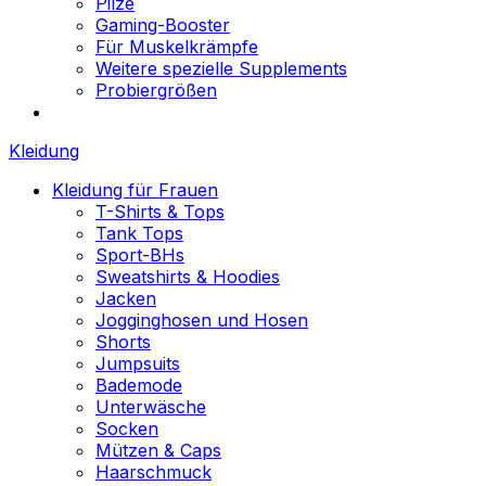
Pilze
Gaming-Booster
Für Muskelkrämpfe
Weitere spezielle Supplements
Probiergrößen
Kleidung
Kleidung für Frauen
T-Shirts & Tops
Tank Tops
Sport-BHs
Sweatshirts & Hoodies
Jacken
Jogginghosen und Hosen
Shorts
Jumpsuits
Bademode
Unterwäsche
Socken
Mützen & Caps
Haarschmuck