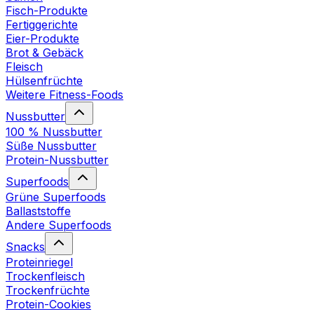
Fisch-Produkte
Fertiggerichte
Eier-Produkte
Brot & Gebäck
Fleisch
Hülsenfrüchte
Weitere Fitness-Foods
Nussbutter
100 % Nussbutter
Süße Nussbutter
Protein-Nussbutter
Superfoods
Grüne Superfoods
Ballaststoffe
Andere Superfoods
Snacks
Proteinriegel
Trockenfleisch
Trockenfrüchte
Protein-Cookies