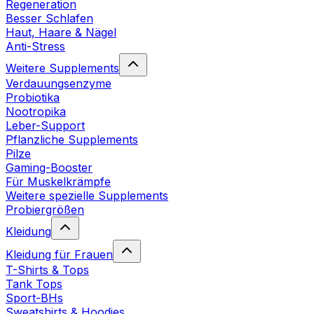
Regeneration
Besser Schlafen
Haut, Haare & Nägel
Anti-Stress
Weitere Supplements
Verdauungsenzyme
Probiotika
Nootropika
Leber-Support
Pflanzliche Supplements
Pilze
Gaming-Booster
Für Muskelkrämpfe
Weitere spezielle Supplements
Probiergrößen
Kleidung
Kleidung für Frauen
T-Shirts & Tops
Tank Tops
Sport-BHs
Sweatshirts & Hoodies