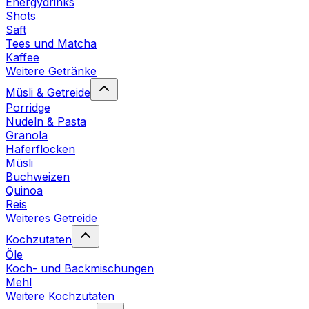
Energydrinks
Shots
Saft
Tees und Matcha
Kaffee
Weitere Getränke
Müsli & Getreide
Porridge
Nudeln & Pasta
Granola
Haferflocken
Müsli
Buchweizen
Quinoa
Reis
Weiteres Getreide
Kochzutaten
Öle
Koch- und Backmischungen
Mehl
Weitere Kochzutaten