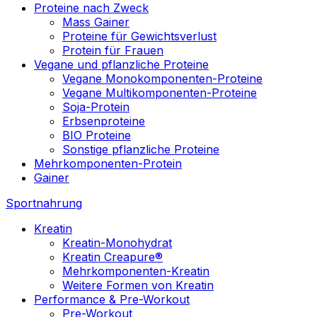
Proteine nach Zweck
Mass Gainer
Proteine für Gewichtsverlust
Protein für Frauen
Vegane und pflanzliche Proteine
Vegane Monokomponenten-Proteine
Vegane Multikomponenten-Proteine
Soja-Protein
Erbsenproteine
BIO Proteine
Sonstige pflanzliche Proteine
Mehrkomponenten-Protein
Gainer
Sportnahrung
Kreatin
Kreatin-Monohydrat
Kreatin Creapure®
Mehrkomponenten-Kreatin
Weitere Formen von Kreatin
Performance & Pre-Workout
Pre-Workout