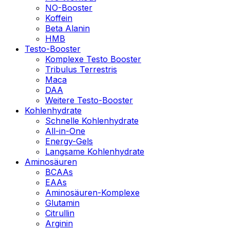
NO-Booster
Koffein
Beta Alanin
HMB
Testo-Booster
Komplexe Testo Booster
Tribulus Terrestris
Maca
DAA
Weitere Testo-Booster
Kohlenhydrate
Schnelle Kohlenhydrate
All-in-One
Energy-Gels
Langsame Kohlenhydrate
Aminosäuren
BCAAs
EAAs
Aminosäuren-Komplexe
Glutamin
Citrullin
Arginin