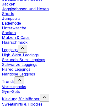
Jacken
Jogginghosen und Hosen
Shorts
Jumpsuits
Bademode
Unterwäsche
Socken
Mützen & Caps
Haarschmuck
Leggings
High-Waist-Leggings
Scrunch-Bum-Leggings
Schwarze Leggings
Flared Leggings
Nahtlose Leggings
Trends
Vorteilspacks
Gym-Sets
Kleidung für Männer
Sweatshirts & Hoodies