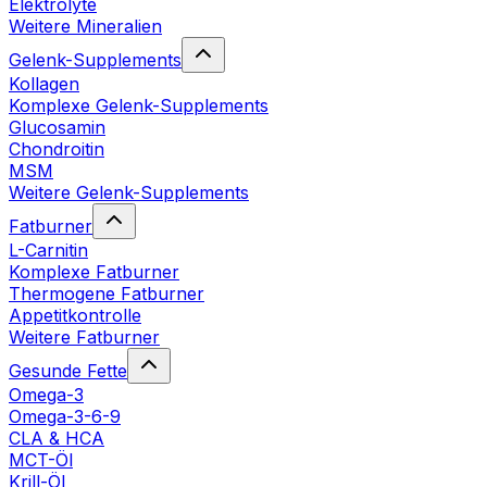
Elektrolyte
Weitere Mineralien
Gelenk-Supplements
Kollagen
Komplexe Gelenk-Supplements
Glucosamin
Chondroitin
MSM
Weitere Gelenk-Supplements
Fatburner
L-Carnitin
Komplexe Fatburner
Thermogene Fatburner
Appetitkontrolle
Weitere Fatburner
Gesunde Fette
Omega-3
Omega-3-6-9
CLA & HCA
MCT-Öl
Krill-Öl