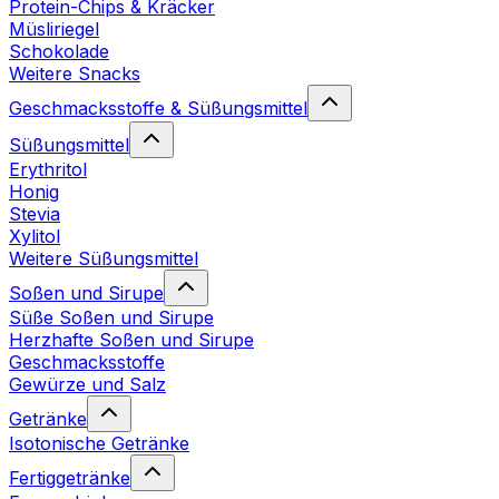
Protein-Chips & Kräcker
Müsliriegel
Schokolade
Weitere Snacks
Geschmacksstoffe & Süßungsmittel
Süßungsmittel
Erythritol
Honig
Stevia
Xylitol
Weitere Süßungsmittel
Soßen und Sirupe
Süße Soßen und Sirupe
Herzhafte Soßen und Sirupe
Geschmacksstoffe
Gewürze und Salz
Getränke
Isotonische Getränke
Fertiggetränke