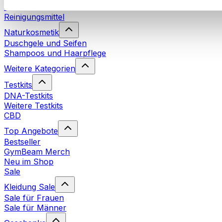
Waschmittel
Reinigungsmittel
Naturkosmetik
Duschgele und Seifen
Shampoos und Haarpflege
Weitere Kategorien
Testkits
DNA-Testkits
Weitere Testkits
CBD
Top Angebote
Bestseller
GymBeam Merch
Neu im Shop
Sale
Kleidung Sale
Sale für Frauen
Sale für Männer