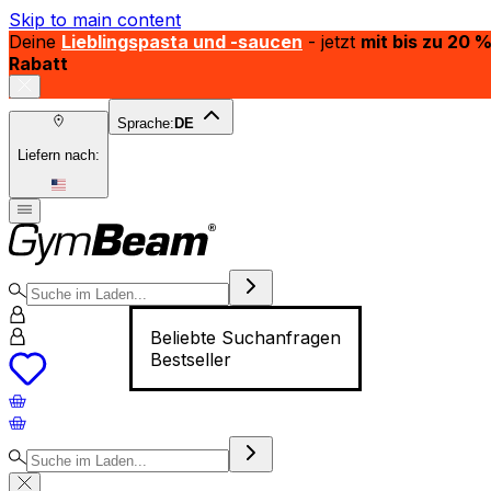
Skip to main content
Deine
Lieblingspasta und -saucen
- jetzt
mit bis zu 20 
Rabatt
Sprache:
DE
Liefern nach:
Beliebte Suchanfragen
Bestseller