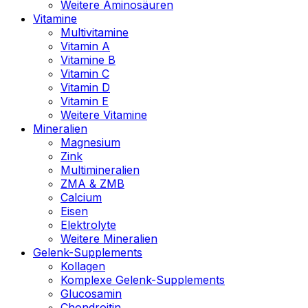
Weitere Aminosäuren
Vitamine
Multivitamine
Vitamin A
Vitamine B
Vitamin C
Vitamin D
Vitamin E
Weitere Vitamine
Mineralien
Magnesium
Zink
Multimineralien
ZMA & ZMB
Calcium
Eisen
Elektrolyte
Weitere Mineralien
Gelenk-Supplements
Kollagen
Komplexe Gelenk-Supplements
Glucosamin
Chondroitin