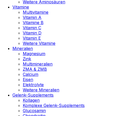
Weitere Aminosäuren
Vitamine
Multivitamine
Vitamin A
Vitamine B
Vitamin C
Vitamin D
Vitamin E
Weitere Vitamine
Mineralien
Magnesium
Zink
Multimineralien
ZMA & ZMB
Calcium
Eisen
Elektrolyte
Weitere Mineralien
Gelenk-Supplements
Kollagen
Komplexe Gelenk-Supplements
Glucosamin
Chondroitin