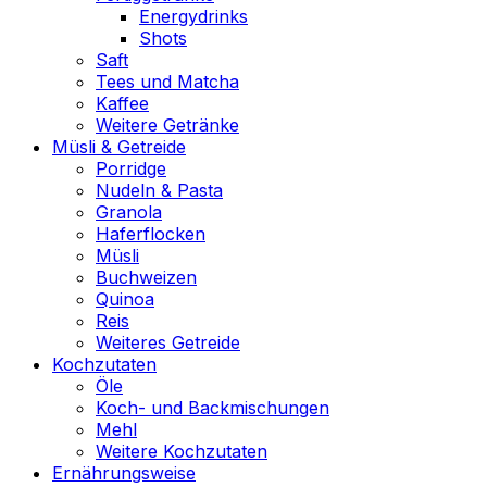
Energydrinks
Shots
Saft
Tees und Matcha
Kaffee
Weitere Getränke
Müsli & Getreide
Porridge
Nudeln & Pasta
Granola
Haferflocken
Müsli
Buchweizen
Quinoa
Reis
Weiteres Getreide
Kochzutaten
Öle
Koch- und Backmischungen
Mehl
Weitere Kochzutaten
Ernährungsweise