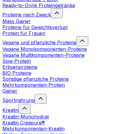
Ready-to-Drink Proteingetränke
Proteine nach Zweck
Mass Gainer
Proteine für Gewichtsverlust
Protein für Frauen
Vegane und pflanzliche Proteine
Vegane Monokomponenten-Proteine
Vegane Multikomponenten-Proteine
Soja-Protein
Erbsenproteine
BIO Proteine
Sonstige pflanzliche Proteine
Mehrkomponenten-Protein
Gainer
Sportnahrung
Kreatin
Kreatin-Monohydrat
Kreatin Creapure®
Mehrkomponenten-Kreatin