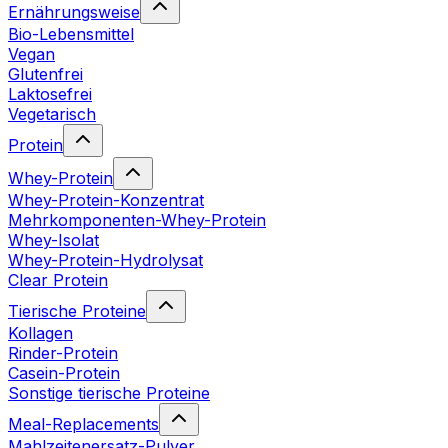
Ernährungsweise
Bio-Lebensmittel
Vegan
Glutenfrei
Laktosefrei
Vegetarisch
Protein
Whey-Protein
Whey-Protein-Konzentrat
Mehrkomponenten-Whey-Protein
Whey-Isolat
Whey-Protein-Hydrolysat
Clear Protein
Tierische Proteine
Kollagen
Rinder-Protein
Casein-Protein
Sonstige tierische Proteine
Meal-Replacements
Mahlzeitenersatz-Pulver