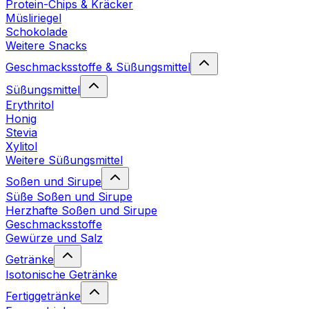
Protein-Chips & Kräcker
Müsliriegel
Schokolade
Weitere Snacks
Geschmacksstoffe & Süßungsmittel
Süßungsmittel
Erythritol
Honig
Stevia
Xylitol
Weitere Süßungsmittel
Soßen und Sirupe
Süße Soßen und Sirupe
Herzhafte Soßen und Sirupe
Geschmacksstoffe
Gewürze und Salz
Getränke
Isotonische Getränke
Fertiggetränke