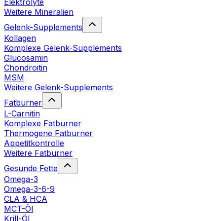
Elektrolyte
Weitere Mineralien
Gelenk-Supplements
Kollagen
Komplexe Gelenk-Supplements
Glucosamin
Chondroitin
MSM
Weitere Gelenk-Supplements
Fatburner
L-Carnitin
Komplexe Fatburner
Thermogene Fatburner
Appetitkontrolle
Weitere Fatburner
Gesunde Fette
Omega-3
Omega-3-6-9
CLA & HCA
MCT-Öl
Krill-Öl