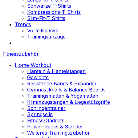
Schwarze T-Shirts
Kompressions-T-Shirts
Slim-Fit-T-Shirts
Trends
Vorteilspacks
Trainingsanzüge
Fitnesszubehör
Home-Workout
Hanteln & Hantelstangen
Gewichte
Resistance Bands & Expander
Gymnastikbälle & Balance Boards
Trainingsmatten & Yogamatten
Klimmzugstangen & Liegestützgriffe
Schlingentrainer
Springseile
Fitness-Gadgets
Power-Racks & Ständer
Weiteres Trainingszubehör