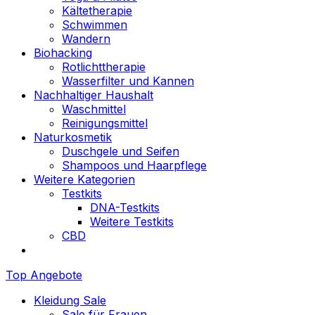
Kältetherapie
Schwimmen
Wandern
Biohacking
Rotlichttherapie
Wasserfilter und Kannen
Nachhaltiger Haushalt
Waschmittel
Reinigungsmittel
Naturkosmetik
Duschgele und Seifen
Shampoos und Haarpflege
Weitere Kategorien
Testkits
DNA-Testkits
Weitere Testkits
CBD
Top Angebote
Kleidung Sale
Sale für Frauen