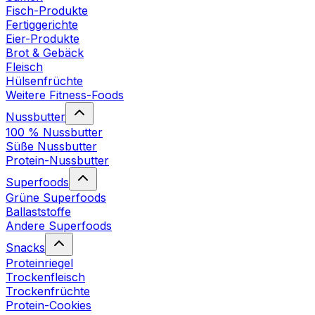
Fisch-Produkte
Fertiggerichte
Eier-Produkte
Brot & Gebäck
Fleisch
Hülsenfrüchte
Weitere Fitness-Foods
Nussbutter
100 % Nussbutter
Süße Nussbutter
Protein-Nussbutter
Superfoods
Grüne Superfoods
Ballaststoffe
Andere Superfoods
Snacks
Proteinriegel
Trockenfleisch
Trockenfrüchte
Protein-Cookies