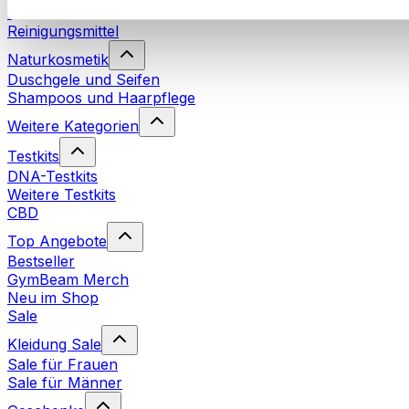
Waschmittel
Reinigungsmittel
Naturkosmetik
Duschgele und Seifen
Shampoos und Haarpflege
Weitere Kategorien
Testkits
DNA-Testkits
Weitere Testkits
CBD
Top Angebote
Bestseller
GymBeam Merch
Neu im Shop
Sale
Kleidung Sale
Sale für Frauen
Sale für Männer