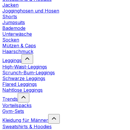
Jacken
Jogginghosen und Hosen
Shorts
Jumpsuits
Bademode
Unterwäsche
Socken
Mützen & Caps
Haarschmuck
Leggings
High-Waist-Leggings
Scrunch-Bum-Leggings
Schwarze Leggings
Flared Leggings
Nahtlose Leggings
Trends
Vorteilspacks
Gym-Sets
Kleidung für Männer
Sweatshirts & Hoodies