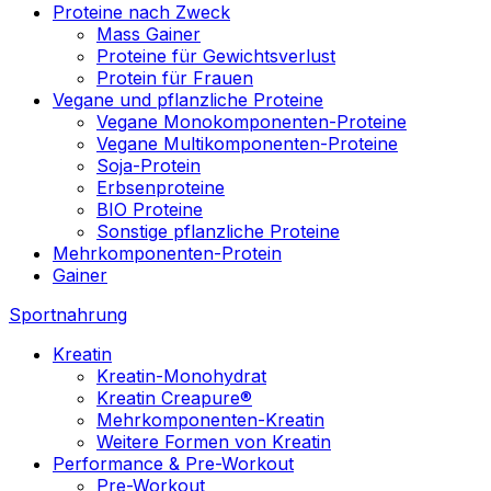
Proteine nach Zweck
Mass Gainer
Proteine für Gewichtsverlust
Protein für Frauen
Vegane und pflanzliche Proteine
Vegane Monokomponenten-Proteine
Vegane Multikomponenten-Proteine
Soja-Protein
Erbsenproteine
BIO Proteine
Sonstige pflanzliche Proteine
Mehrkomponenten-Protein
Gainer
Sportnahrung
Kreatin
Kreatin-Monohydrat
Kreatin Creapure®
Mehrkomponenten-Kreatin
Weitere Formen von Kreatin
Performance & Pre-Workout
Pre-Workout