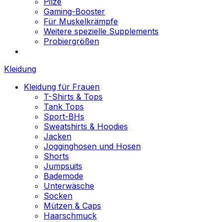
Pilze
Gaming-Booster
Für Muskelkrämpfe
Weitere spezielle Supplements
Probiergrößen
Kleidung
Kleidung für Frauen
T-Shirts & Tops
Tank Tops
Sport-BHs
Sweatshirts & Hoodies
Jacken
Jogginghosen und Hosen
Shorts
Jumpsuits
Bademode
Unterwäsche
Socken
Mützen & Caps
Haarschmuck