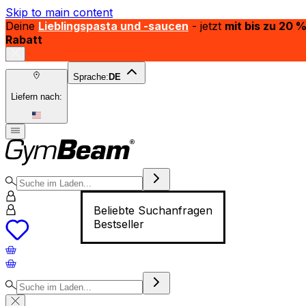
Skip to main content
Deine
Lieblingspasta und -saucen
- jetzt
mit bis zu 20 
Rabatt
Sprache:
DE
Liefern nach:
Beliebte Suchanfragen
Bestseller