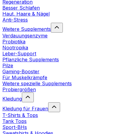
Regeneration
Besser Schlafen
Haut, Haare & Nägel
Anti-Stress
Weitere Supplements
Verdauungsenzyme
Probiotika
Nootropika
Leber-Support
Pflanzliche Supplements
Pilze
Gaming-Booster
Für Muskelkrämpfe
Weitere spezielle Supplements
Probiergrößen
Kleidung
Kleidung für Frauen
T-Shirts & Tops
Tank Tops
Sport-BHs
Sweatshirts & Hoodies