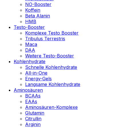
NO-Booster
Koffein
Beta Alanin
HMB
Testo-Booster
Komplexe Testo Booster
Tribulus Terrestris
Maca
DAA
Weitere Testo-Booster
Kohlenhydrate
Schnelle Kohlenhydrate
All-in-One
Energy-Gels
Langsame Kohlenhydrate
Aminosäuren
BCAAs
EAAs
Aminosäuren-Komplexe
Glutamin
Citrullin
Arginin