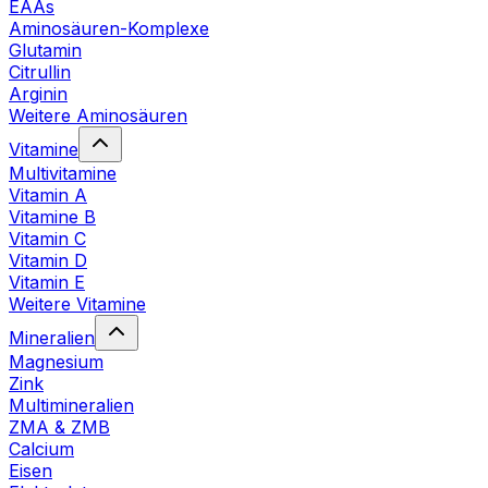
EAAs
Aminosäuren-Komplexe
Glutamin
Citrullin
Arginin
Weitere Aminosäuren
Vitamine
Multivitamine
Vitamin A
Vitamine B
Vitamin C
Vitamin D
Vitamin E
Weitere Vitamine
Mineralien
Magnesium
Zink
Multimineralien
ZMA & ZMB
Calcium
Eisen