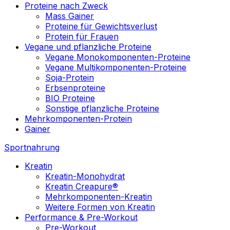
Proteine nach Zweck
Mass Gainer
Proteine für Gewichtsverlust
Protein für Frauen
Vegane und pflanzliche Proteine
Vegane Monokomponenten-Proteine
Vegane Multikomponenten-Proteine
Soja-Protein
Erbsenproteine
BIO Proteine
Sonstige pflanzliche Proteine
Mehrkomponenten-Protein
Gainer
Sportnahrung
Kreatin
Kreatin-Monohydrat
Kreatin Creapure®
Mehrkomponenten-Kreatin
Weitere Formen von Kreatin
Performance & Pre-Workout
Pre-Workout