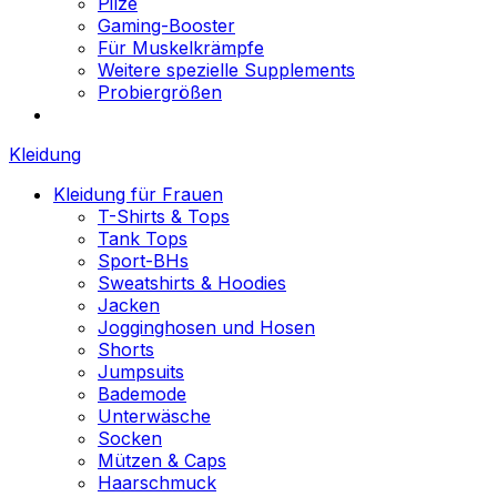
Pilze
Gaming-Booster
Für Muskelkrämpfe
Weitere spezielle Supplements
Probiergrößen
Kleidung
Kleidung für Frauen
T-Shirts & Tops
Tank Tops
Sport-BHs
Sweatshirts & Hoodies
Jacken
Jogginghosen und Hosen
Shorts
Jumpsuits
Bademode
Unterwäsche
Socken
Mützen & Caps
Haarschmuck