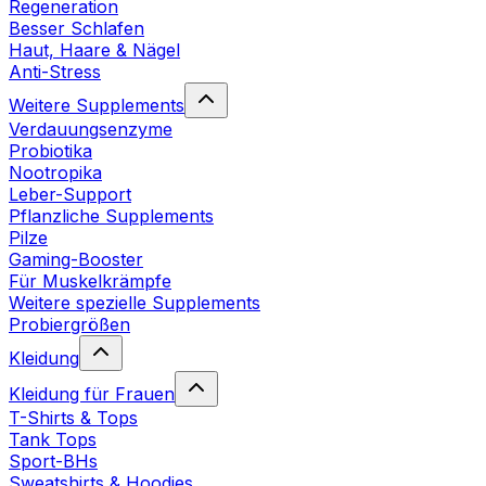
Regeneration
Besser Schlafen
Haut, Haare & Nägel
Anti-Stress
Weitere Supplements
Verdauungsenzyme
Probiotika
Nootropika
Leber-Support
Pflanzliche Supplements
Pilze
Gaming-Booster
Für Muskelkrämpfe
Weitere spezielle Supplements
Probiergrößen
Kleidung
Kleidung für Frauen
T-Shirts & Tops
Tank Tops
Sport-BHs
Sweatshirts & Hoodies