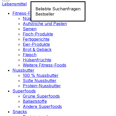
Lebensmittel
Beliebte Suchanfragen
Fitness-Food
Bestseller
Nüsse
Aufstriche und Pasten
Samen
Fisch-Produkte
Fertiggerichte
Eier-Produkte
Brot & Gebäck
Fleisch
Hülsenfrüchte
Weitere Fitness-Foods
Nussbutter
100 % Nussbutter
Süße Nussbutter
Protein-Nussbutter
Superfoods
Grüne Superfoods
Ballaststoffe
Andere Superfoods
Snacks