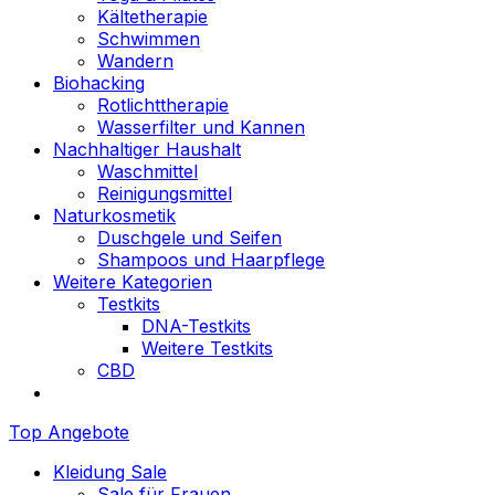
Kältetherapie
Schwimmen
Wandern
Biohacking
Rotlichttherapie
Wasserfilter und Kannen
Nachhaltiger Haushalt
Waschmittel
Reinigungsmittel
Naturkosmetik
Duschgele und Seifen
Shampoos und Haarpflege
Weitere Kategorien
Testkits
DNA-Testkits
Weitere Testkits
CBD
Top Angebote
Kleidung Sale
Sale für Frauen