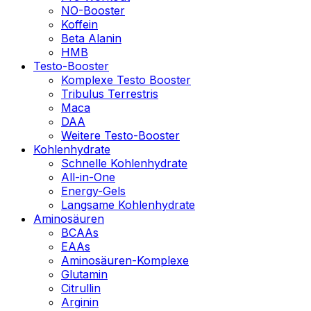
NO-Booster
Koffein
Beta Alanin
HMB
Testo-Booster
Komplexe Testo Booster
Tribulus Terrestris
Maca
DAA
Weitere Testo-Booster
Kohlenhydrate
Schnelle Kohlenhydrate
All-in-One
Energy-Gels
Langsame Kohlenhydrate
Aminosäuren
BCAAs
EAAs
Aminosäuren-Komplexe
Glutamin
Citrullin
Arginin