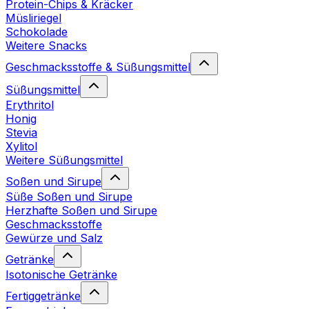
Protein-Chips & Kräcker
Müsliriegel
Schokolade
Weitere Snacks
Geschmacksstoffe & Süßungsmittel
Süßungsmittel
Erythritol
Honig
Stevia
Xylitol
Weitere Süßungsmittel
Soßen und Sirupe
Süße Soßen und Sirupe
Herzhafte Soßen und Sirupe
Geschmacksstoffe
Gewürze und Salz
Getränke
Isotonische Getränke
Fertiggetränke