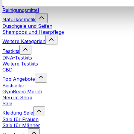
Waschmittel
Reinigungsmittel
Naturkosmetik
Duschgele und Seifen
Shampoos und Haarpflege
Weitere Kategorien
Testkits
DNA-Testkits
Weitere Testkits
CBD
Top Angebote
Bestseller
GymBeam Merch
Neu im Shop
Sale
Kleidung Sale
Sale für Frauen
Sale für Männer