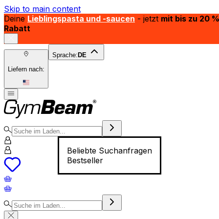
Skip to main content
Deine
Lieblingspasta und -saucen
- jetzt
mit bis zu 20 
Rabatt
Sprache:
DE
Liefern nach:
Beliebte Suchanfragen
Bestseller