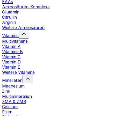
EAAs
Aminosäuren-Komplexe
Glutamin
Citrullin
Arginin
Weitere Aminosäuren
Vitamine
Multivitamine
Vitamin A
Vitamine B
Vitamin C
Vitamin D
Vitamin E
Weitere Vitamine
Mineralien
Magnesium
Zink
Multimineralien
ZMA & ZMB
Calcium
Eisen