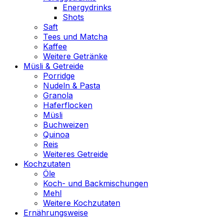
Energydrinks
Shots
Saft
Tees und Matcha
Kaffee
Weitere Getränke
Müsli & Getreide
Porridge
Nudeln & Pasta
Granola
Haferflocken
Müsli
Buchweizen
Quinoa
Reis
Weiteres Getreide
Kochzutaten
Öle
Koch- und Backmischungen
Mehl
Weitere Kochzutaten
Ernährungsweise