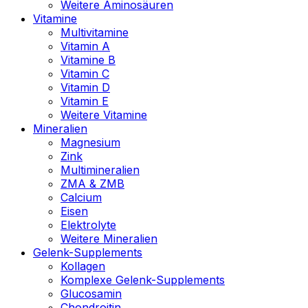
Weitere Aminosäuren
Vitamine
Multivitamine
Vitamin A
Vitamine B
Vitamin C
Vitamin D
Vitamin E
Weitere Vitamine
Mineralien
Magnesium
Zink
Multimineralien
ZMA & ZMB
Calcium
Eisen
Elektrolyte
Weitere Mineralien
Gelenk-Supplements
Kollagen
Komplexe Gelenk-Supplements
Glucosamin
Chondroitin