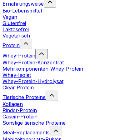
Ernährungsweise
Bio-Lebensmittel
Vegan
Glutenfrei
Laktosefrei
Vegetarisch
Protein
Whey-Protein
Whey-Protein-Konzentrat
Mehrkomponenten-Whey-Protein
Whey-Isolat
Whey-Protein-Hydrolysat
Clear Protein
Tierische Proteine
Kollagen
Rinder-Protein
Casein-Protein
Sonstige tierische Proteine
Meal-Replacements
Mahlzeitenersatz-Pulver