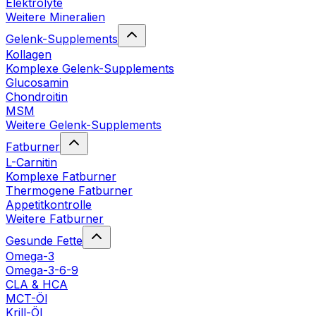
Elektrolyte
Weitere Mineralien
Gelenk-Supplements
Kollagen
Komplexe Gelenk-Supplements
Glucosamin
Chondroitin
MSM
Weitere Gelenk-Supplements
Fatburner
L-Carnitin
Komplexe Fatburner
Thermogene Fatburner
Appetitkontrolle
Weitere Fatburner
Gesunde Fette
Omega-3
Omega-3-6-9
CLA & HCA
MCT-Öl
Krill-Öl