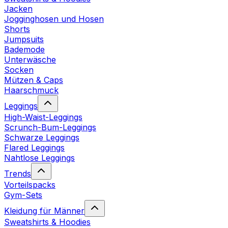
Jacken
Jogginghosen und Hosen
Shorts
Jumpsuits
Bademode
Unterwäsche
Socken
Mützen & Caps
Haarschmuck
Leggings
High-Waist-Leggings
Scrunch-Bum-Leggings
Schwarze Leggings
Flared Leggings
Nahtlose Leggings
Trends
Vorteilspacks
Gym-Sets
Kleidung für Männer
Sweatshirts & Hoodies