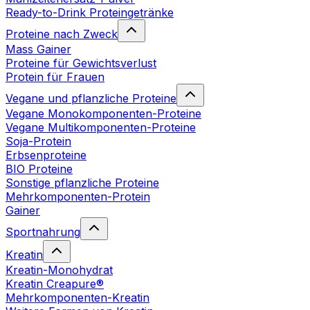
Ready-to-Drink Proteingetränke
Proteine nach Zweck
Mass Gainer
Proteine für Gewichtsverlust
Protein für Frauen
Vegane und pflanzliche Proteine
Vegane Monokomponenten-Proteine
Vegane Multikomponenten-Proteine
Soja-Protein
Erbsenproteine
BIO Proteine
Sonstige pflanzliche Proteine
Mehrkomponenten-Protein
Gainer
Sportnahrung
Kreatin
Kreatin-Monohydrat
Kreatin Creapure®
Mehrkomponenten-Kreatin