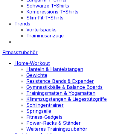
Schwarze T-Shirts
Kompressions-T-Shirts
Slim-Fit-T-Shirts
Trends
Vorteilspacks
Trainingsanzüge
Fitnesszubehör
Home-Workout
Hanteln & Hantelstangen
Gewichte
Resistance Bands & Expander
Gymnastikbälle & Balance Boards
Trainingsmatten & Yogamatten
Klimmzugstangen & Liegestützgriffe
Schlingentrainer
Springseile
Fitness-Gadgets
Power-Racks & Ständer
Weiteres Trainingszubehör