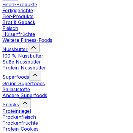
Fisch-Produkte
Fertiggerichte
Eier-Produkte
Brot & Gebäck
Fleisch
Hülsenfrüchte
Weitere Fitness-Foods
Nussbutter
100 % Nussbutter
Süße Nussbutter
Protein-Nussbutter
Superfoods
Grüne Superfoods
Ballaststoffe
Andere Superfoods
Snacks
Proteinriegel
Trockenfleisch
Trockenfrüchte
Protein-Cookies