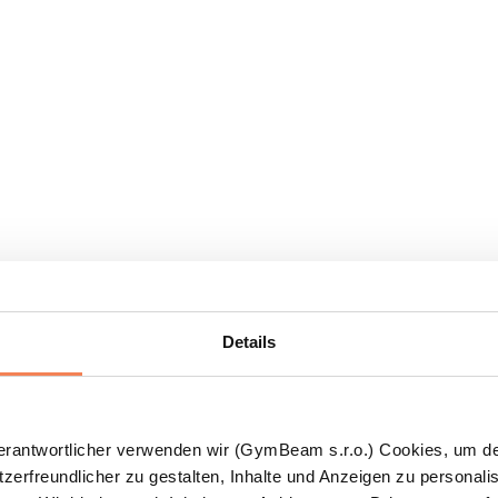
Details
Verantwortlicher verwenden wir (GymBeam s.r.o.) Cookies, um d
zerfreundlicher zu gestalten, Inhalte und Anzeigen zu personalis