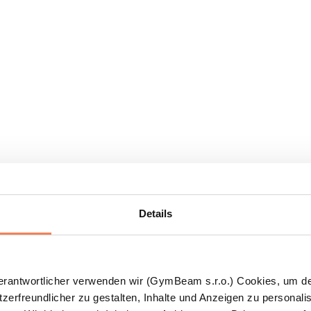
Details
Verantwortlicher verwenden wir (GymBeam s.r.o.) Cookies, um d
zerfreundlicher zu gestalten, Inhalte und Anzeigen zu personalis