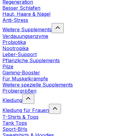
Regeneration
Besser Schlafen
Haut, Haare & Nägel
Anti-Stress
Weitere Supplements
Verdauungsenzyme
Probiotika
Nootropika
Leber-Support
Pflanzliche Supplements
Pilze
Gaming-Booster
Für Muskelkrämpfe
Weitere spezielle Supplements
Probiergrößen
Kleidung
Kleidung für Frauen
T-Shirts & Tops
Tank Tops
Sport-BHs
Sweatshirts & Hoodies