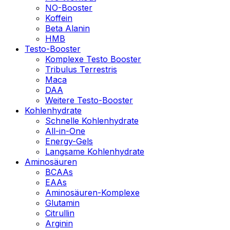
NO-Booster
Koffein
Beta Alanin
HMB
Testo-Booster
Komplexe Testo Booster
Tribulus Terrestris
Maca
DAA
Weitere Testo-Booster
Kohlenhydrate
Schnelle Kohlenhydrate
All-in-One
Energy-Gels
Langsame Kohlenhydrate
Aminosäuren
BCAAs
EAAs
Aminosäuren-Komplexe
Glutamin
Citrullin
Arginin