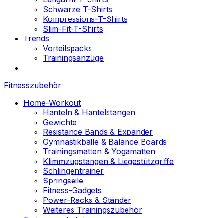
Schwarze T-Shirts
Kompressions-T-Shirts
Slim-Fit-T-Shirts
Trends
Vorteilspacks
Trainingsanzüge
Fitnesszubehör
Home-Workout
Hanteln & Hantelstangen
Gewichte
Resistance Bands & Expander
Gymnastikbälle & Balance Boards
Trainingsmatten & Yogamatten
Klimmzugstangen & Liegestützgriffe
Schlingentrainer
Springseile
Fitness-Gadgets
Power-Racks & Ständer
Weiteres Trainingszubehör