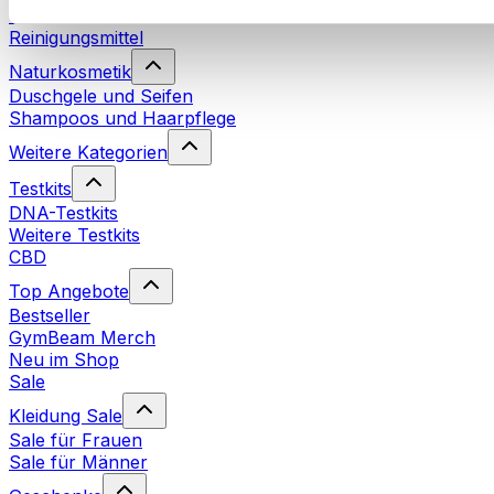
Waschmittel
Reinigungsmittel
Naturkosmetik
Duschgele und Seifen
Shampoos und Haarpflege
Weitere Kategorien
Testkits
DNA-Testkits
Weitere Testkits
CBD
Top Angebote
Bestseller
GymBeam Merch
Neu im Shop
Sale
Kleidung Sale
Sale für Frauen
Sale für Männer