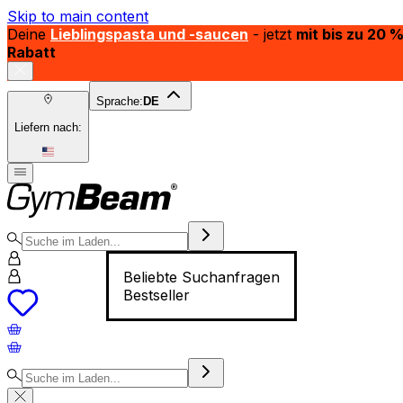
Skip to main content
Deine
Lieblingspasta und -saucen
- jetzt
mit bis zu 20 
Rabatt
Sprache:
DE
Liefern nach:
Beliebte Suchanfragen
Bestseller