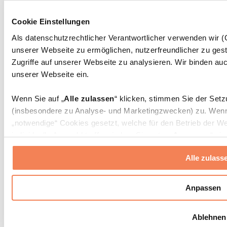
Massagepistolen
Massagegeräte
Cookie Einstellungen
Faszien- und Massagerollen
Weitere Rehabilitationshilfen
Als datenschutzrechtlicher Verantwortlicher verwenden wir
unserer Webseite zu ermöglichen, nutzerfreundlicher zu gest
Taschen & Rucksäcke
Essenstaschen und Meal-Prep-Zubehör
Zugriffe auf unserer Webseite zu analysieren. Wir binden auc
Sporttaschen
unserer Webseite ein.
Rucksäcke
Zubehör nach Aktivität
Wenn Sie auf „
Alle zulassen
“ klicken, stimmen Sie der Set
Laufen
(insbesondere zu Analyse- und Marketingzwecken) zu. Wenn 
Kampfsport
„notwendige“ Cookies gesetzt, welche für den Betrieb der We
Radfahren
individuelle Auswahl treffen, indem Sie unter „
Anpassen
“ ei
Yoga & Pilates
erlauben
“ klicken.
Kältetherapie
Alle zulass
Schwimmen
Wandern
Weitere Informationen über die Verarbeitung Ihrer Daten find
Cookies“ sowie in unserer
Datenschutzerklärung
.
Biohacking
Anpassen
Rotlichttherapie
Wasserfilter und Kannen
Sie können Ihre Einwilligung jederzeit in den
Cookie-Einstel
Ablehnen
widerrufen.
Mehr Info
Nachhaltiger Haushalt