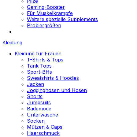
Pilze
Gaming-Booster
Für Muskelkrämpfe
Weitere spezielle Supplements
Probiergrößen
Kleidung
Kleidung für Frauen
T-Shirts & Tops
Tank Tops
Sport-BHs
Sweatshirts & Hoodies
Jacken
Jogginghosen und Hosen
Shorts
Jumpsuits
Bademode
Unterwäsche
Socken
Mützen & Caps
Haarschmuck