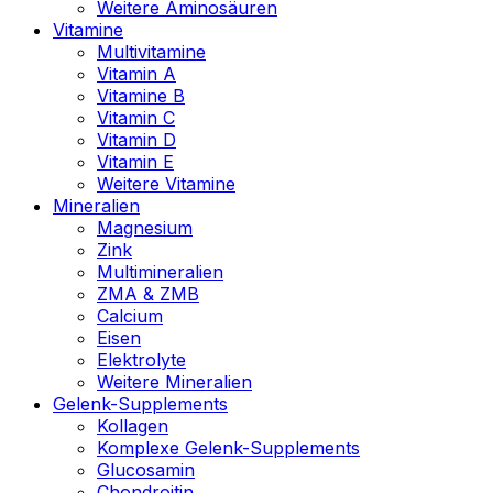
Weitere Aminosäuren
Vitamine
Multivitamine
Vitamin A
Vitamine B
Vitamin C
Vitamin D
Vitamin E
Weitere Vitamine
Mineralien
Magnesium
Zink
Multimineralien
ZMA & ZMB
Calcium
Eisen
Elektrolyte
Weitere Mineralien
Gelenk-Supplements
Kollagen
Komplexe Gelenk-Supplements
Glucosamin
Chondroitin