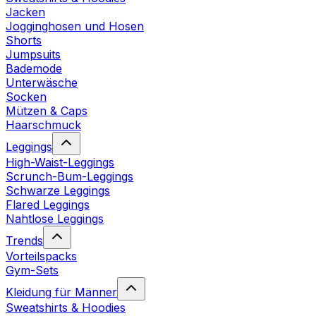
Jacken
Jogginghosen und Hosen
Shorts
Jumpsuits
Bademode
Unterwäsche
Socken
Mützen & Caps
Haarschmuck
Leggings
High-Waist-Leggings
Scrunch-Bum-Leggings
Schwarze Leggings
Flared Leggings
Nahtlose Leggings
Trends
Vorteilspacks
Gym-Sets
Kleidung für Männer
Sweatshirts & Hoodies