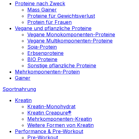
Proteine nach Zweck
Mass Gainer
Proteine für Gewichtsverlust
Protein für Frauen
Vegane und pflanzliche Proteine
Vegane Monokomponenten-Proteine
Vegane Multikomponenten-Proteine
Soja-Protein
Erbsenproteine
BIO Proteine
Sonstige pflanzliche Proteine
Mehrkomponenten-Protein
Gainer
Sportnahrung
Kreatin
Kreatin-Monohydrat
Kreatin Creapure®
Mehrkomponenten-Kreatin
Weitere Formen von Kreatin
Performance & Pre-Workout
Pre-Workout