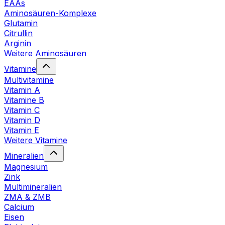
EAAs
Aminosäuren-Komplexe
Glutamin
Citrullin
Arginin
Weitere Aminosäuren
Vitamine
Multivitamine
Vitamin A
Vitamine B
Vitamin C
Vitamin D
Vitamin E
Weitere Vitamine
Mineralien
Magnesium
Zink
Multimineralien
ZMA & ZMB
Calcium
Eisen