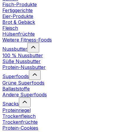
Fisch-Produkte
Fertiggerichte
Eier-Produkte
Brot & Gebäck
Fleisch
Hülsenfrüchte
Weitere Fitness-Foods
Nussbutter
100 % Nussbutter
Süße Nussbutter
Protein-Nussbutter
Superfoods
Grüne Superfoods
Ballaststoffe
Andere Superfoods
Snacks
Proteinriegel
Trockenfleisch
Trockenfrüchte
Protein-Cookies