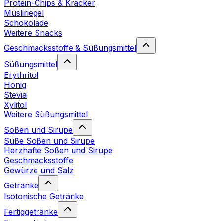
Protein-Chips & Kräcker
Müsliriegel
Schokolade
Weitere Snacks
Geschmacksstoffe & Süßungsmittel
Süßungsmittel
Erythritol
Honig
Stevia
Xylitol
Weitere Süßungsmittel
Soßen und Sirupe
Süße Soßen und Sirupe
Herzhafte Soßen und Sirupe
Geschmacksstoffe
Gewürze und Salz
Getränke
Isotonische Getränke
Fertiggetränke