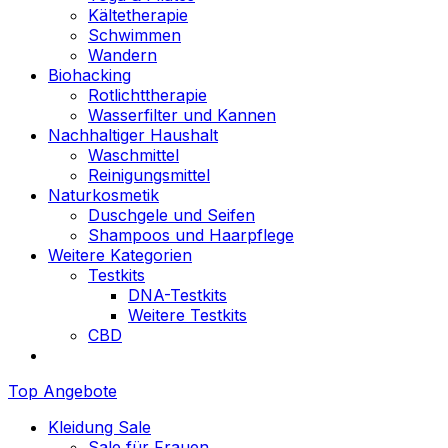
Kältetherapie
Schwimmen
Wandern
Biohacking
Rotlichttherapie
Wasserfilter und Kannen
Nachhaltiger Haushalt
Waschmittel
Reinigungsmittel
Naturkosmetik
Duschgele und Seifen
Shampoos und Haarpflege
Weitere Kategorien
Testkits
DNA-Testkits
Weitere Testkits
CBD
Top Angebote
Kleidung Sale
Sale für Frauen