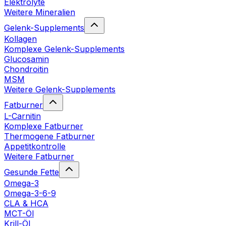
Elektrolyte
Weitere Mineralien
Gelenk-Supplements
Kollagen
Komplexe Gelenk-Supplements
Glucosamin
Chondroitin
MSM
Weitere Gelenk-Supplements
Fatburner
L-Carnitin
Komplexe Fatburner
Thermogene Fatburner
Appetitkontrolle
Weitere Fatburner
Gesunde Fette
Omega-3
Omega-3-6-9
CLA & HCA
MCT-Öl
Krill-Öl