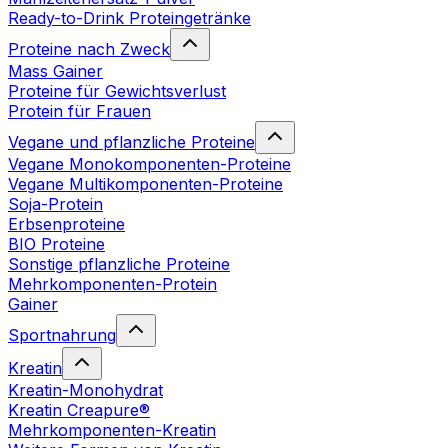
Ready-to-Drink Proteingetränke
Proteine nach Zweck
Mass Gainer
Proteine für Gewichtsverlust
Protein für Frauen
Vegane und pflanzliche Proteine
Vegane Monokomponenten-Proteine
Vegane Multikomponenten-Proteine
Soja-Protein
Erbsenproteine
BIO Proteine
Sonstige pflanzliche Proteine
Mehrkomponenten-Protein
Gainer
Sportnahrung
Kreatin
Kreatin-Monohydrat
Kreatin Creapure®
Mehrkomponenten-Kreatin