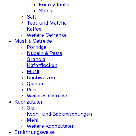
Energydrinks
Shots
Saft
Tees und Matcha
Kaffee
Weitere Getränke
Müsli & Getreide
Porridge
Nudeln & Pasta
Granola
Haferflocken
Müsli
Buchweizen
Quinoa
Reis
Weiteres Getreide
Kochzutaten
Öle
Koch- und Backmischungen
Mehl
Weitere Kochzutaten
Ernährungsweise