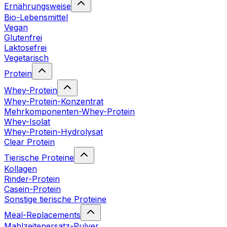
Ernährungsweise
Bio-Lebensmittel
Vegan
Glutenfrei
Laktosefrei
Vegetarisch
Protein
Whey-Protein
Whey-Protein-Konzentrat
Mehrkomponenten-Whey-Protein
Whey-Isolat
Whey-Protein-Hydrolysat
Clear Protein
Tierische Proteine
Kollagen
Rinder-Protein
Casein-Protein
Sonstige tierische Proteine
Meal-Replacements
Mahlzeitenersatz-Pulver