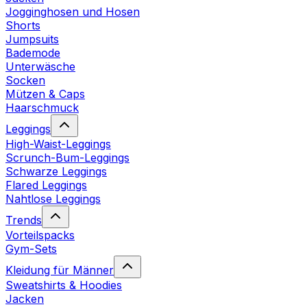
Jogginghosen und Hosen
Shorts
Jumpsuits
Bademode
Unterwäsche
Socken
Mützen & Caps
Haarschmuck
Leggings
High-Waist-Leggings
Scrunch-Bum-Leggings
Schwarze Leggings
Flared Leggings
Nahtlose Leggings
Trends
Vorteilspacks
Gym-Sets
Kleidung für Männer
Sweatshirts & Hoodies
Jacken