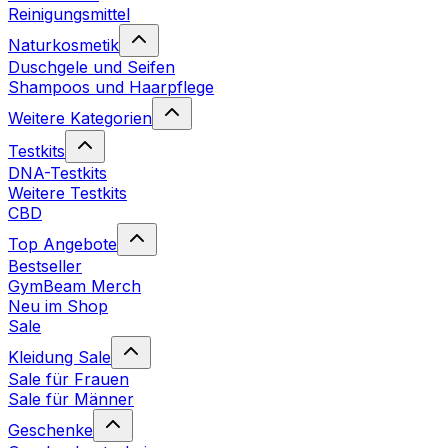
Reinigungsmittel
Naturkosmetik
Duschgele und Seifen
Shampoos und Haarpflege
Weitere Kategorien
Testkits
DNA-Testkits
Weitere Testkits
CBD
Top Angebote
Bestseller
GymBeam Merch
Neu im Shop
Sale
Kleidung Sale
Sale für Frauen
Sale für Männer
Geschenke