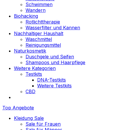
Schwimmen
Wandern
Biohacking
Rotlichttherapie
Wasserfilter und Kannen
Nachhaltiger Haushalt
Waschmittel
Reinigungsmittel
Naturkosmetik
Duschgele und Seifen
Shampoos und Haarpflege
Weitere Kategorien
Testkits
DNA-Testkits
Weitere Testkits
CBD
Top Angebote
Kleidung Sale
Sale für Frauen
Sale für Männer