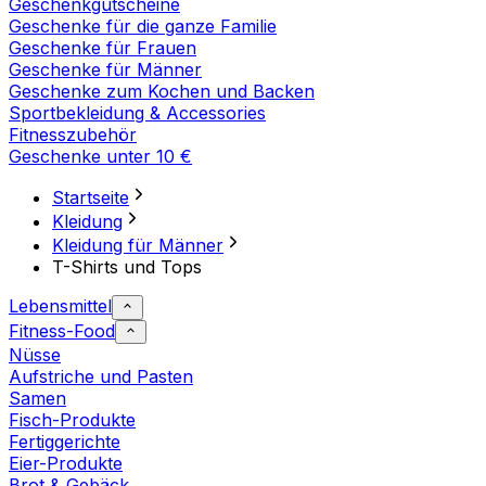
Geschenkgutscheine
Geschenke für die ganze Familie
Geschenke für Frauen
Geschenke für Männer
Geschenke zum Kochen und Backen
Sportbekleidung & Accessories
Fitnesszubehör
Geschenke unter 10 €
Startseite
Kleidung
Kleidung für Männer
T-Shirts und Tops
Lebensmittel
Fitness-Food
Nüsse
Aufstriche und Pasten
Samen
Fisch-Produkte
Fertiggerichte
Eier-Produkte
Brot & Gebäck