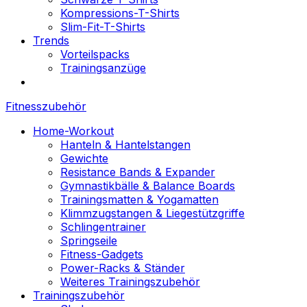
Kompressions-T-Shirts
Slim-Fit-T-Shirts
Trends
Vorteilspacks
Trainingsanzüge
Fitnesszubehör
Home-Workout
Hanteln & Hantelstangen
Gewichte
Resistance Bands & Expander
Gymnastikbälle & Balance Boards
Trainingsmatten & Yogamatten
Klimmzugstangen & Liegestützgriffe
Schlingentrainer
Springseile
Fitness-Gadgets
Power-Racks & Ständer
Weiteres Trainingszubehör
Trainingszubehör