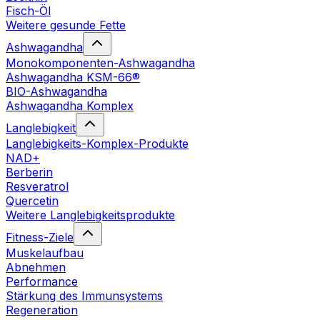
Fisch-Öl
Weitere gesunde Fette
Ashwagandha
Monokomponenten-Ashwagandha
Ashwagandha KSM-66®
BIO-Ashwagandha
Ashwagandha Komplex
Langlebigkeit
Langlebigkeits-Komplex-Produkte
NAD+
Berberin
Resveratrol
Quercetin
Weitere Langlebigkeitsprodukte
Fitness-Ziele
Muskelaufbau
Abnehmen
Performance
Stärkung des Immunsystems
Regeneration