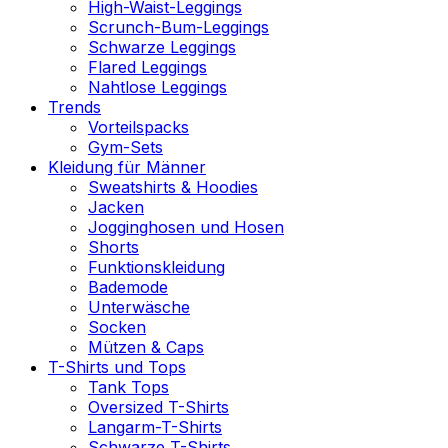
High-Waist-Leggings
Scrunch-Bum-Leggings
Schwarze Leggings
Flared Leggings
Nahtlose Leggings
Trends
Vorteilspacks
Gym-Sets
Kleidung für Männer
Sweatshirts & Hoodies
Jacken
Jogginghosen und Hosen
Shorts
Funktionskleidung
Bademode
Unterwäsche
Socken
Mützen & Caps
T-Shirts und Tops
Tank Tops
Oversized T-Shirts
Langarm-T-Shirts
Schwarze T-Shirts