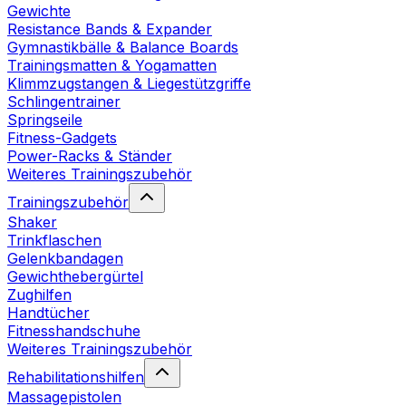
Gewichte
Resistance Bands & Expander
Gymnastikbälle & Balance Boards
Trainingsmatten & Yogamatten
Klimmzugstangen & Liegestützgriffe
Schlingentrainer
Springseile
Fitness-Gadgets
Power-Racks & Ständer
Weiteres Trainingszubehör
Trainingszubehör
Shaker
Trinkflaschen
Gelenkbandagen
Gewichthebergürtel
Zughilfen
Handtücher
Fitnesshandschuhe
Weiteres Trainingszubehör
Rehabilitationshilfen
Massagepistolen