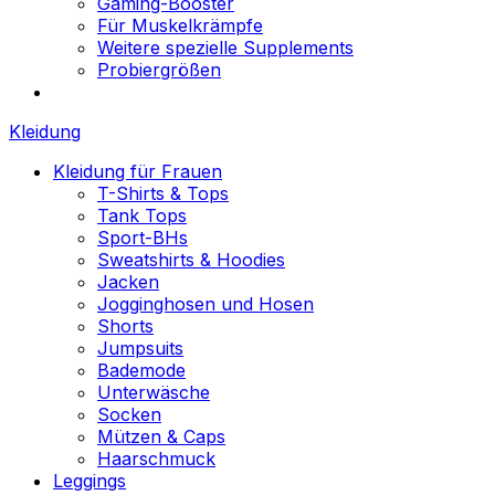
Gaming-Booster
Für Muskelkrämpfe
Weitere spezielle Supplements
Probiergrößen
Kleidung
Kleidung für Frauen
T-Shirts & Tops
Tank Tops
Sport-BHs
Sweatshirts & Hoodies
Jacken
Jogginghosen und Hosen
Shorts
Jumpsuits
Bademode
Unterwäsche
Socken
Mützen & Caps
Haarschmuck
Leggings