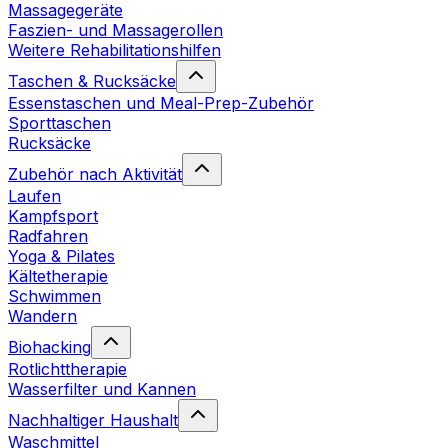
Massagegeräte
Faszien- und Massagerollen
Weitere Rehabilitationshilfen
Taschen & Rucksäcke
Essenstaschen und Meal-Prep-Zubehör
Sporttaschen
Rucksäcke
Zubehör nach Aktivität
Laufen
Kampfsport
Radfahren
Yoga & Pilates
Kältetherapie
Schwimmen
Wandern
Biohacking
Rotlichttherapie
Wasserfilter und Kannen
Nachhaltiger Haushalt
Waschmittel