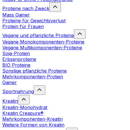
Proteine nach Zweck
Mass Gainer
Proteine für Gewichtsverlust
Protein für Frauen
Vegane und pflanzliche Proteine
Vegane Monokomponenten-Proteine
Vegane Multikomponenten-Proteine
Soja-Protein
Erbsenproteine
BIO Proteine
Sonstige pflanzliche Proteine
Mehrkomponenten-Protein
Gainer
Sportnahrung
Kreatin
Kreatin-Monohydrat
Kreatin Creapure®
Mehrkomponenten-Kreatin
Weitere Formen von Kreatin