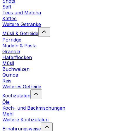
Shots
Saft
Tees und Matcha
Kaffee
Weitere Getränke
Müsli & Getreide
Porridge
Nudeln & Pasta
Granola
Haferflocken
Müsli
Buchweizen
Quinoa
Reis
Weiteres Getreide
Kochzutaten
Öle
Koch- und Backmischungen
Mehl
Weitere Kochzutaten
Ernährungsweise