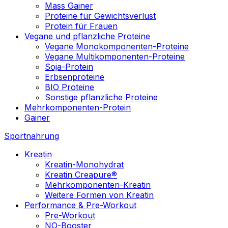
Mass Gainer
Proteine für Gewichtsverlust
Protein für Frauen
Vegane und pflanzliche Proteine
Vegane Monokomponenten-Proteine
Vegane Multikomponenten-Proteine
Soja-Protein
Erbsenproteine
BIO Proteine
Sonstige pflanzliche Proteine
Mehrkomponenten-Protein
Gainer
Sportnahrung
Kreatin
Kreatin-Monohydrat
Kreatin Creapure®
Mehrkomponenten-Kreatin
Weitere Formen von Kreatin
Performance & Pre-Workout
Pre-Workout
NO-Booster