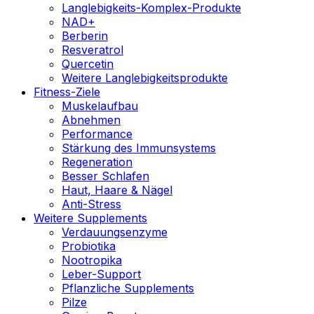
Langlebigkeits-Komplex-Produkte
NAD+
Berberin
Resveratrol
Quercetin
Weitere Langlebigkeitsprodukte
Fitness-Ziele
Muskelaufbau
Abnehmen
Performance
Stärkung des Immunsystems
Regeneration
Besser Schlafen
Haut, Haare & Nägel
Anti-Stress
Weitere Supplements
Verdauungsenzyme
Probiotika
Nootropika
Leber-Support
Pflanzliche Supplements
Pilze