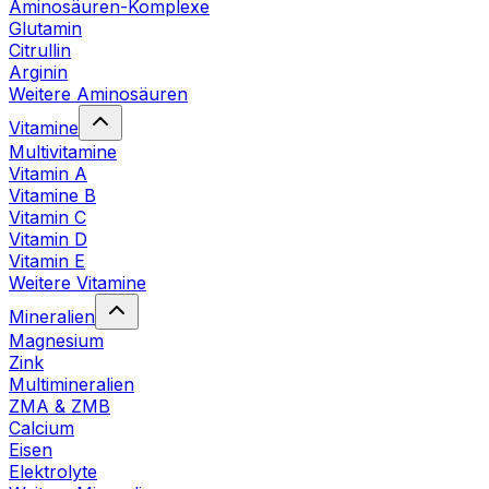
Aminosäuren-Komplexe
Glutamin
Citrullin
Arginin
Weitere Aminosäuren
Vitamine
Multivitamine
Vitamin A
Vitamine B
Vitamin C
Vitamin D
Vitamin E
Weitere Vitamine
Mineralien
Magnesium
Zink
Multimineralien
ZMA & ZMB
Calcium
Eisen
Elektrolyte