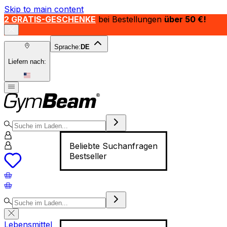
Skip to main content
2 GRATIS-GESCHENKE
bei Bestellungen
über 50 €!
Sprache:
DE
Liefern nach:
Beliebte Suchanfragen
Bestseller
Lebensmittel