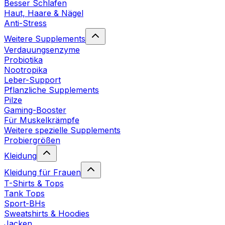
Besser Schlafen
Haut, Haare & Nägel
Anti-Stress
Weitere Supplements
Verdauungsenzyme
Probiotika
Nootropika
Leber-Support
Pflanzliche Supplements
Pilze
Gaming-Booster
Für Muskelkrämpfe
Weitere spezielle Supplements
Probiergrößen
Kleidung
Kleidung für Frauen
T-Shirts & Tops
Tank Tops
Sport-BHs
Sweatshirts & Hoodies
Jacken