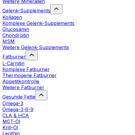
Weitere Mineralien
Gelenk-Supplements
Kollagen
Komplexe Gelenk-Supplements
Glucosamin
Chondroitin
MSM
Weitere Gelenk-Supplements
Fatburner
L-Carnitin
Komplexe Fatburner
Thermogene Fatburner
Appetitkontrolle
Weitere Fatburner
Gesunde Fette
Omega-3
Omega-3-6-9
CLA & HCA
MCT-Öl
Krill-Öl
Lecithin