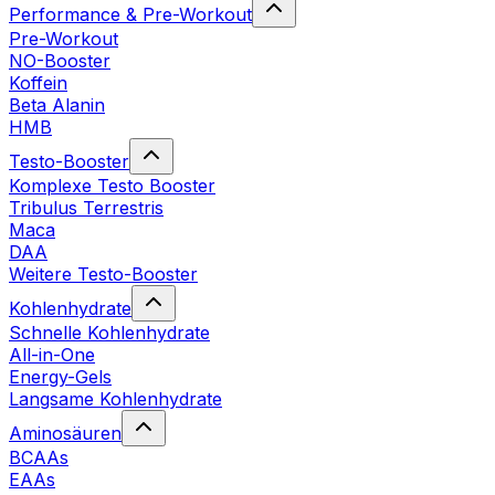
Performance & Pre-Workout
Pre-Workout
NO-Booster
Koffein
Beta Alanin
HMB
Testo-Booster
Komplexe Testo Booster
Tribulus Terrestris
Maca
DAA
Weitere Testo-Booster
Kohlenhydrate
Schnelle Kohlenhydrate
All-in-One
Energy-Gels
Langsame Kohlenhydrate
Aminosäuren
BCAAs
EAAs