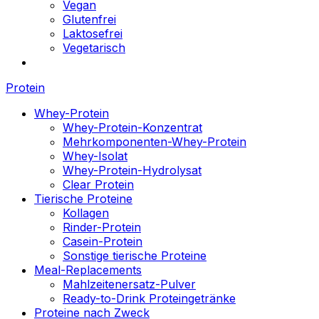
Vegan
Glutenfrei
Laktosefrei
Vegetarisch
Protein
Whey-Protein
Whey-Protein-Konzentrat
Mehrkomponenten-Whey-Protein
Whey-Isolat
Whey-Protein-Hydrolysat
Clear Protein
Tierische Proteine
Kollagen
Rinder-Protein
Casein-Protein
Sonstige tierische Proteine
Meal-Replacements
Mahlzeitenersatz-Pulver
Ready-to-Drink Proteingetränke
Proteine nach Zweck