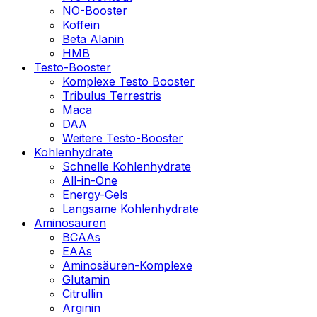
NO-Booster
Koffein
Beta Alanin
HMB
Testo-Booster
Komplexe Testo Booster
Tribulus Terrestris
Maca
DAA
Weitere Testo-Booster
Kohlenhydrate
Schnelle Kohlenhydrate
All-in-One
Energy-Gels
Langsame Kohlenhydrate
Aminosäuren
BCAAs
EAAs
Aminosäuren-Komplexe
Glutamin
Citrullin
Arginin