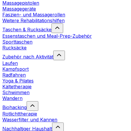
Massagepistolen
Massagegeräte
Faszien- und Massagerollen
Weitere Rehabilitationshilfen
Taschen & Rucksäcke
Essenstaschen und Meal-Prep-Zubehör
Sporttaschen
Rucksäcke
Zubehör nach Aktivität
Laufen
Kampfsport
Radfahren
Yoga & Pilates
Kältetherapie
Schwimmen
Wandern
Biohacking
Rotlichttherapie
Wasserfilter und Kannen
Nachhaltiger Haushalt