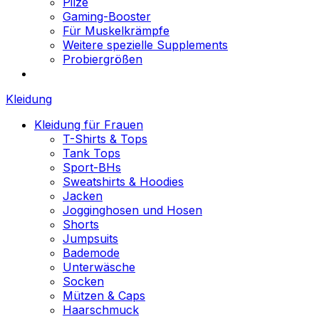
Pilze
Gaming-Booster
Für Muskelkrämpfe
Weitere spezielle Supplements
Probiergrößen
Kleidung
Kleidung für Frauen
T-Shirts & Tops
Tank Tops
Sport-BHs
Sweatshirts & Hoodies
Jacken
Jogginghosen und Hosen
Shorts
Jumpsuits
Bademode
Unterwäsche
Socken
Mützen & Caps
Haarschmuck