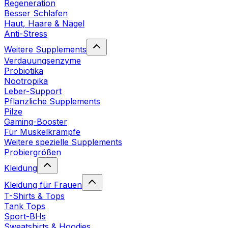
Regeneration
Besser Schlafen
Haut, Haare & Nägel
Anti-Stress
Weitere Supplements
Verdauungsenzyme
Probiotika
Nootropika
Leber-Support
Pflanzliche Supplements
Pilze
Gaming-Booster
Für Muskelkrämpfe
Weitere spezielle Supplements
Probiergrößen
Kleidung
Kleidung für Frauen
T-Shirts & Tops
Tank Tops
Sport-BHs
Sweatshirts & Hoodies