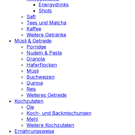
Energydrinks
Shots
Saft
Tees und Matcha
Kaffee
Weitere Getränke
Müsli & Getreide
Porridge
Nudeln & Pasta
Granola
Haferflocken
Müsli
Buchweizen
Quinoa
Reis
Weiteres Getreide
Kochzutaten
Öle
Koch- und Backmischungen
Mehl
Weitere Kochzutaten
Ernährungsweise