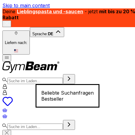
Skip to main content
Deine
Lieblingspasta und -saucen
- jetzt
mit bis zu 20 
Rabatt
Sprache:
DE
Liefern nach:
Beliebte Suchanfragen
Bestseller