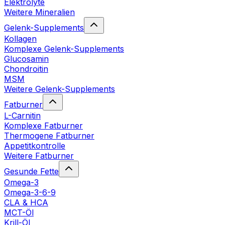
Elektrolyte
Weitere Mineralien
Gelenk-Supplements
Kollagen
Komplexe Gelenk-Supplements
Glucosamin
Chondroitin
MSM
Weitere Gelenk-Supplements
Fatburner
L-Carnitin
Komplexe Fatburner
Thermogene Fatburner
Appetitkontrolle
Weitere Fatburner
Gesunde Fette
Omega-3
Omega-3-6-9
CLA & HCA
MCT-Öl
Krill-Öl