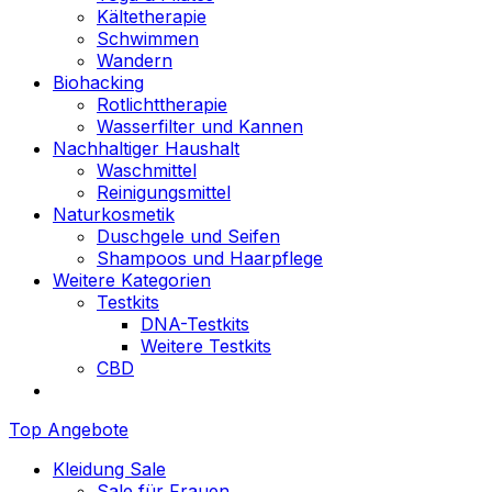
Kältetherapie
Schwimmen
Wandern
Biohacking
Rotlichttherapie
Wasserfilter und Kannen
Nachhaltiger Haushalt
Waschmittel
Reinigungsmittel
Naturkosmetik
Duschgele und Seifen
Shampoos und Haarpflege
Weitere Kategorien
Testkits
DNA-Testkits
Weitere Testkits
CBD
Top Angebote
Kleidung Sale
Sale für Frauen