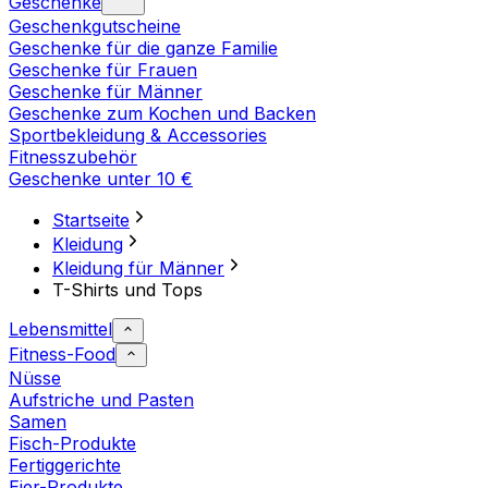
Geschenke
Geschenkgutscheine
Geschenke für die ganze Familie
Geschenke für Frauen
Geschenke für Männer
Geschenke zum Kochen und Backen
Sportbekleidung & Accessories
Fitnesszubehör
Geschenke unter 10 €
Startseite
Kleidung
Kleidung für Männer
T-Shirts und Tops
Lebensmittel
Fitness-Food
Nüsse
Aufstriche und Pasten
Samen
Fisch-Produkte
Fertiggerichte
Eier-Produkte