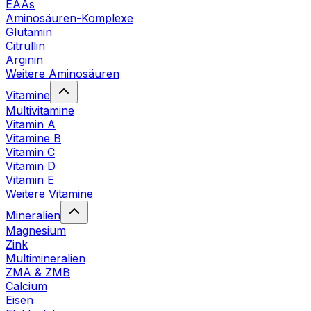
EAAs
Aminosäuren-Komplexe
Glutamin
Citrullin
Arginin
Weitere Aminosäuren
Vitamine
Multivitamine
Vitamin A
Vitamine B
Vitamin C
Vitamin D
Vitamin E
Weitere Vitamine
Mineralien
Magnesium
Zink
Multimineralien
ZMA & ZMB
Calcium
Eisen