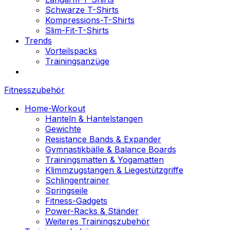
Schwarze T-Shirts
Kompressions-T-Shirts
Slim-Fit-T-Shirts
Trends
Vorteilspacks
Trainingsanzüge
Fitnesszubehör
Home-Workout
Hanteln & Hantelstangen
Gewichte
Resistance Bands & Expander
Gymnastikbälle & Balance Boards
Trainingsmatten & Yogamatten
Klimmzugstangen & Liegestützgriffe
Schlingentrainer
Springseile
Fitness-Gadgets
Power-Racks & Ständer
Weiteres Trainingszubehör