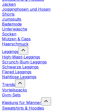
Jacken
Jogginghosen und Hosen
Shorts
Jumpsuits
Bademode
Unterwäsche
Socken
Mützen & Caps
Haarschmuck
Leggings
High-Waist-Leggings
Scrunch-Bum-Leggings
Schwarze Leggings
Flared Leggings
Nahtlose Leggings
Trends
Vorteilspacks
Gym-Sets
Kleidung für Männer
Sweatshirts & Hoodies