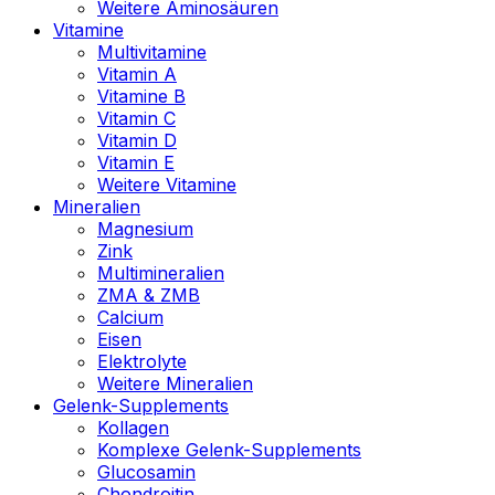
Weitere Aminosäuren
Vitamine
Multivitamine
Vitamin A
Vitamine B
Vitamin C
Vitamin D
Vitamin E
Weitere Vitamine
Mineralien
Magnesium
Zink
Multimineralien
ZMA & ZMB
Calcium
Eisen
Elektrolyte
Weitere Mineralien
Gelenk-Supplements
Kollagen
Komplexe Gelenk-Supplements
Glucosamin
Chondroitin