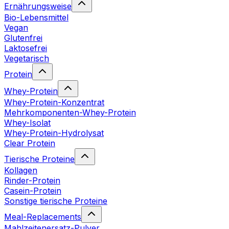
Ernährungsweise
Bio-Lebensmittel
Vegan
Glutenfrei
Laktosefrei
Vegetarisch
Protein
Whey-Protein
Whey-Protein-Konzentrat
Mehrkomponenten-Whey-Protein
Whey-Isolat
Whey-Protein-Hydrolysat
Clear Protein
Tierische Proteine
Kollagen
Rinder-Protein
Casein-Protein
Sonstige tierische Proteine
Meal-Replacements
Mahlzeitenersatz-Pulver