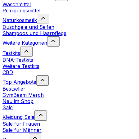
Waschmittel
Reinigungsmittel
Naturkosmetik
Duschgele und Seifen
Shampoos und Haarpflege
Weitere Kategorien
Testkits
DNA-Testkits
Weitere Testkits
CBD
Top Angebote
Bestseller
GymBeam Merch
Neu im Shop
Sale
Kleidung Sale
Sale für Frauen
Sale für Männer