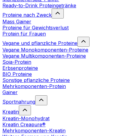
Ready-to-Drink Proteingetränke
Proteine nach Zweck
Mass Gainer
Proteine für Gewichtsverlust
Protein für Frauen
Vegane und pflanzliche Proteine
Vegane Monokomponenten-Proteine
Vegane Multikomponenten-Proteine
Soja-Protein
Erbsenproteine
BIO Proteine
Sonstige pflanzliche Proteine
Mehrkomponenten-Protein
Gainer
Sportnahrung
Kreatin
Kreatin-Monohydrat
Kreatin Creapure®
Mehrkomponenten-Kreatin