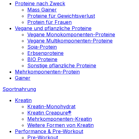
Proteine nach Zweck
Mass Gainer
Proteine für Gewichtsverlust
Protein für Frauen
Vegane und pflanzliche Proteine
Vegane Monokomponenten-Proteine
Vegane Multikomponenten-Proteine
Soja-Protein
Erbsenproteine
BIO Proteine
Sonstige pflanzliche Proteine
Mehrkomponenten-Protein
Gainer
Sportnahrung
Kreatin
Kreatin-Monohydrat
Kreatin Creapure®
Mehrkomponenten-Kreatin
Weitere Formen von Kreatin
Performance & Pre-Workout
Pre-Workout