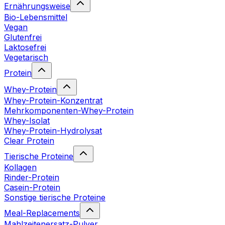
Ernährungsweise
Bio-Lebensmittel
Vegan
Glutenfrei
Laktosefrei
Vegetarisch
Protein
Whey-Protein
Whey-Protein-Konzentrat
Mehrkomponenten-Whey-Protein
Whey-Isolat
Whey-Protein-Hydrolysat
Clear Protein
Tierische Proteine
Kollagen
Rinder-Protein
Casein-Protein
Sonstige tierische Proteine
Meal-Replacements
Mahlzeitenersatz-Pulver