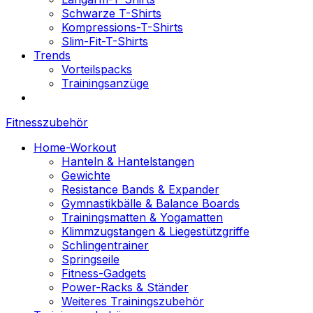
Schwarze T-Shirts
Kompressions-T-Shirts
Slim-Fit-T-Shirts
Trends
Vorteilspacks
Trainingsanzüge
Fitnesszubehör
Home-Workout
Hanteln & Hantelstangen
Gewichte
Resistance Bands & Expander
Gymnastikbälle & Balance Boards
Trainingsmatten & Yogamatten
Klimmzugstangen & Liegestützgriffe
Schlingentrainer
Springseile
Fitness-Gadgets
Power-Racks & Ständer
Weiteres Trainingszubehör