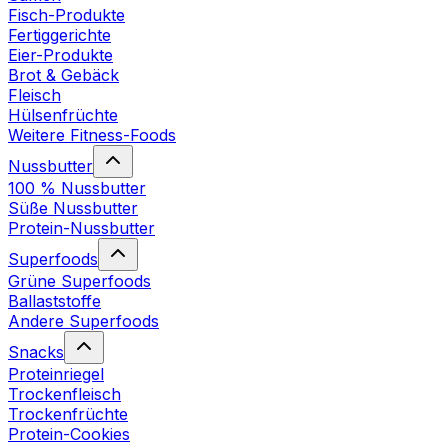
Fisch-Produkte
Fertiggerichte
Eier-Produkte
Brot & Gebäck
Fleisch
Hülsenfrüchte
Weitere Fitness-Foods
Nussbutter
100 % Nussbutter
Süße Nussbutter
Protein-Nussbutter
Superfoods
Grüne Superfoods
Ballaststoffe
Andere Superfoods
Snacks
Proteinriegel
Trockenfleisch
Trockenfrüchte
Protein-Cookies