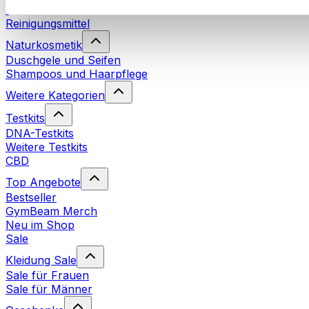
Waschmittel
Reinigungsmittel
Naturkosmetik
Duschgele und Seifen
Shampoos und Haarpflege
Weitere Kategorien
Testkits
DNA-Testkits
Weitere Testkits
CBD
Top Angebote
Bestseller
GymBeam Merch
Neu im Shop
Sale
Kleidung Sale
Sale für Frauen
Sale für Männer