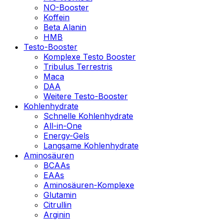
NO-Booster
Koffein
Beta Alanin
HMB
Testo-Booster
Komplexe Testo Booster
Tribulus Terrestris
Maca
DAA
Weitere Testo-Booster
Kohlenhydrate
Schnelle Kohlenhydrate
All-in-One
Energy-Gels
Langsame Kohlenhydrate
Aminosäuren
BCAAs
EAAs
Aminosäuren-Komplexe
Glutamin
Citrullin
Arginin