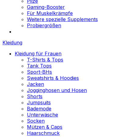
Pilze
Gaming-Booster
Für Muskelkrämpfe
Weitere spezielle Supplements
Probiergrößen
Kleidung
Kleidung für Frauen
T-Shirts & Tops
Tank Tops
Sport-BHs
Sweatshirts & Hoodies
Jacken
Jogginghosen und Hosen
Shorts
Jumpsuits
Bademode
Unterwäsche
Socken
Mützen & Caps
Haarschmuck