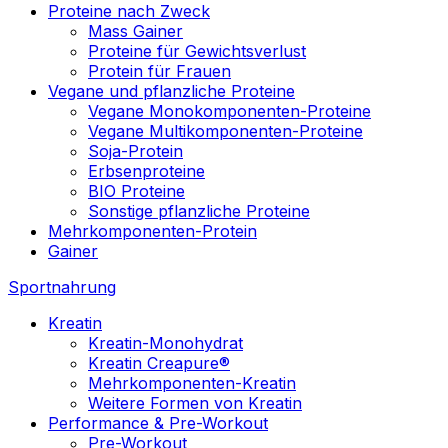
Proteine nach Zweck
Mass Gainer
Proteine für Gewichtsverlust
Protein für Frauen
Vegane und pflanzliche Proteine
Vegane Monokomponenten-Proteine
Vegane Multikomponenten-Proteine
Soja-Protein
Erbsenproteine
BIO Proteine
Sonstige pflanzliche Proteine
Mehrkomponenten-Protein
Gainer
Sportnahrung
Kreatin
Kreatin-Monohydrat
Kreatin Creapure®
Mehrkomponenten-Kreatin
Weitere Formen von Kreatin
Performance & Pre-Workout
Pre-Workout