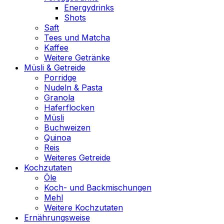
Energydrinks
Shots
Saft
Tees und Matcha
Kaffee
Weitere Getränke
Müsli & Getreide
Porridge
Nudeln & Pasta
Granola
Haferflocken
Müsli
Buchweizen
Quinoa
Reis
Weiteres Getreide
Kochzutaten
Öle
Koch- und Backmischungen
Mehl
Weitere Kochzutaten
Ernährungsweise