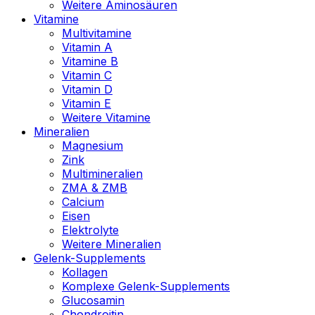
Weitere Aminosäuren
Vitamine
Multivitamine
Vitamin A
Vitamine B
Vitamin C
Vitamin D
Vitamin E
Weitere Vitamine
Mineralien
Magnesium
Zink
Multimineralien
ZMA & ZMB
Calcium
Eisen
Elektrolyte
Weitere Mineralien
Gelenk-Supplements
Kollagen
Komplexe Gelenk-Supplements
Glucosamin
Chondroitin