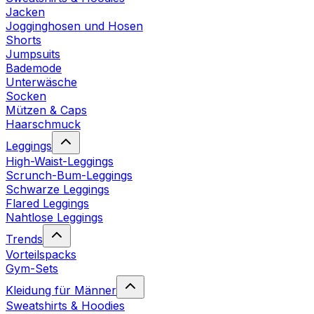
Jacken
Jogginghosen und Hosen
Shorts
Jumpsuits
Bademode
Unterwäsche
Socken
Mützen & Caps
Haarschmuck
Leggings
High-Waist-Leggings
Scrunch-Bum-Leggings
Schwarze Leggings
Flared Leggings
Nahtlose Leggings
Trends
Vorteilspacks
Gym-Sets
Kleidung für Männer
Sweatshirts & Hoodies