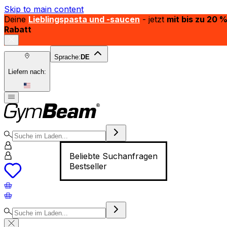
Skip to main content
Deine
Lieblingspasta und -saucen
- jetzt
mit bis zu 20 
Rabatt
Sprache:
DE
Liefern nach:
Beliebte Suchanfragen
Bestseller