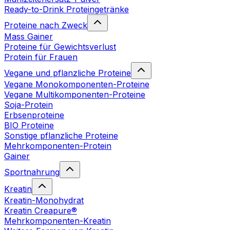
Ready-to-Drink Proteingetränke
Proteine nach Zweck
Mass Gainer
Proteine für Gewichtsverlust
Protein für Frauen
Vegane und pflanzliche Proteine
Vegane Monokomponenten-Proteine
Vegane Multikomponenten-Proteine
Soja-Protein
Erbsenproteine
BIO Proteine
Sonstige pflanzliche Proteine
Mehrkomponenten-Protein
Gainer
Sportnahrung
Kreatin
Kreatin-Monohydrat
Kreatin Creapure®
Mehrkomponenten-Kreatin