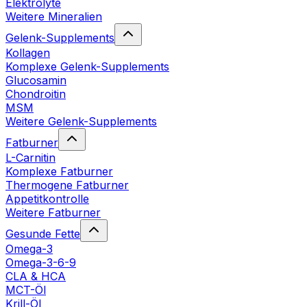
Elektrolyte
Weitere Mineralien
Gelenk-Supplements
Kollagen
Komplexe Gelenk-Supplements
Glucosamin
Chondroitin
MSM
Weitere Gelenk-Supplements
Fatburner
L-Carnitin
Komplexe Fatburner
Thermogene Fatburner
Appetitkontrolle
Weitere Fatburner
Gesunde Fette
Omega-3
Omega-3-6-9
CLA & HCA
MCT-Öl
Krill-Öl