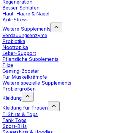
Regeneration
Besser Schlafen
Haut, Haare & Nägel
Anti-Stress
Weitere Supplements
Verdauungsenzyme
Probiotika
Nootropika
Leber-Support
Pflanzliche Supplements
Pilze
Gaming-Booster
Für Muskelkrämpfe
Weitere spezielle Supplements
Probiergrößen
Kleidung
Kleidung für Frauen
T-Shirts & Tops
Tank Tops
Sport-BHs
Sweatshirts & Hoodies