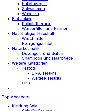
Kältetherapie
Schwimmen
Wandern
Biohacking
Rotlichttherapie
Wasserfilter und Kannen
Nachhaltiger Haushalt
Waschmittel
Reinigungsmittel
Naturkosmetik
Duschgele und Seifen
Shampoos und Haarpflege
Weitere Kategorien
Testkits
DNA-Testkits
Weitere Testkits
CBD
Top Angebote
Kleidung Sale
Sale für Frauen