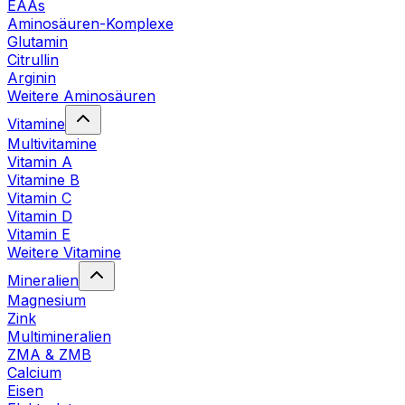
EAAs
Aminosäuren-Komplexe
Glutamin
Citrullin
Arginin
Weitere Aminosäuren
Vitamine
Multivitamine
Vitamin A
Vitamine B
Vitamin C
Vitamin D
Vitamin E
Weitere Vitamine
Mineralien
Magnesium
Zink
Multimineralien
ZMA & ZMB
Calcium
Eisen