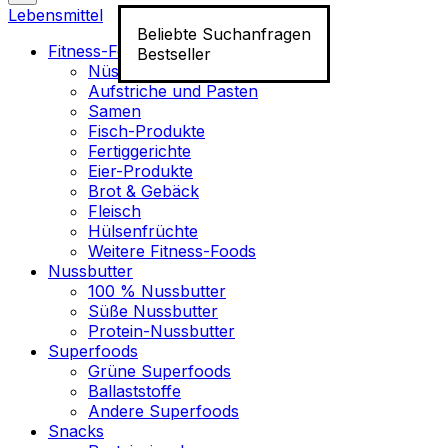
Lebensmittel
Beliebte Suchanfragen
Fitness-Food
Bestseller
Nüsse
Aufstriche und Pasten
Samen
Fisch-Produkte
Fertiggerichte
Eier-Produkte
Brot & Gebäck
Fleisch
Hülsenfrüchte
Weitere Fitness-Foods
Nussbutter
100 % Nussbutter
Süße Nussbutter
Protein-Nussbutter
Superfoods
Grüne Superfoods
Ballaststoffe
Andere Superfoods
Snacks