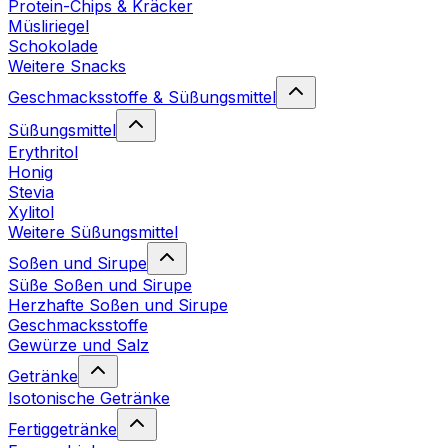
Protein-Chips & Kräcker
Müsliriegel
Schokolade
Weitere Snacks
Geschmacksstoffe & Süßungsmittel
Süßungsmittel
Erythritol
Honig
Stevia
Xylitol
Weitere Süßungsmittel
Soßen und Sirupe
Süße Soßen und Sirupe
Herzhafte Soßen und Sirupe
Geschmacksstoffe
Gewürze und Salz
Getränke
Isotonische Getränke
Fertiggetränke