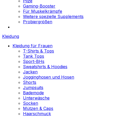
Pilze
Gaming-Booster
Für Muskelkrämpfe
Weitere spezielle Supplements
Probiergrößen
Kleidung
Kleidung für Frauen
T-Shirts & Tops
Tank Tops
Sport-BHs
Sweatshirts & Hoodies
Jacken
Jogginghosen und Hosen
Shorts
Jumpsuits
Bademode
Unterwäsche
Socken
Mützen & Caps
Haarschmuck