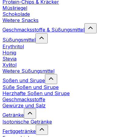
Protein-Chips & Kräcker
Müsliriegel
Schokolade
Weitere Snacks
Geschmacksstoffe & Süßungsmittel
Süßungsmittel
Erythritol
Honig
Stevia
Xylitol
Weitere Süßungsmittel
Soßen und Sirupe
Süße Soßen und Sirupe
Herzhafte Soßen und Sirupe
Geschmacksstoffe
Gewürze und Salz
Getränke
Isotonische Getränke
Fertiggetränke