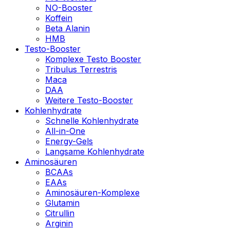
NO-Booster
Koffein
Beta Alanin
HMB
Testo-Booster
Komplexe Testo Booster
Tribulus Terrestris
Maca
DAA
Weitere Testo-Booster
Kohlenhydrate
Schnelle Kohlenhydrate
All-in-One
Energy-Gels
Langsame Kohlenhydrate
Aminosäuren
BCAAs
EAAs
Aminosäuren-Komplexe
Glutamin
Citrullin
Arginin