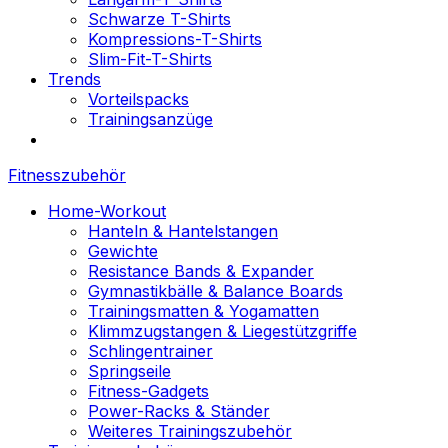
Schwarze T-Shirts
Kompressions-T-Shirts
Slim-Fit-T-Shirts
Trends
Vorteilspacks
Trainingsanzüge
Fitnesszubehör
Home-Workout
Hanteln & Hantelstangen
Gewichte
Resistance Bands & Expander
Gymnastikbälle & Balance Boards
Trainingsmatten & Yogamatten
Klimmzugstangen & Liegestützgriffe
Schlingentrainer
Springseile
Fitness-Gadgets
Power-Racks & Ständer
Weiteres Trainingszubehör