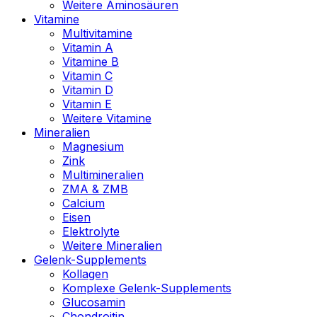
Weitere Aminosäuren
Vitamine
Multivitamine
Vitamin A
Vitamine B
Vitamin C
Vitamin D
Vitamin E
Weitere Vitamine
Mineralien
Magnesium
Zink
Multimineralien
ZMA & ZMB
Calcium
Eisen
Elektrolyte
Weitere Mineralien
Gelenk-Supplements
Kollagen
Komplexe Gelenk-Supplements
Glucosamin
Chondroitin