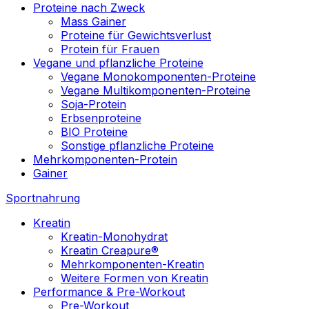
Proteine nach Zweck
Mass Gainer
Proteine für Gewichtsverlust
Protein für Frauen
Vegane und pflanzliche Proteine
Vegane Monokomponenten-Proteine
Vegane Multikomponenten-Proteine
Soja-Protein
Erbsenproteine
BIO Proteine
Sonstige pflanzliche Proteine
Mehrkomponenten-Protein
Gainer
Sportnahrung
Kreatin
Kreatin-Monohydrat
Kreatin Creapure®
Mehrkomponenten-Kreatin
Weitere Formen von Kreatin
Performance & Pre-Workout
Pre-Workout