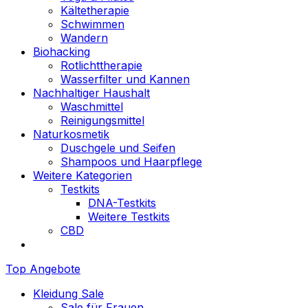
Kältetherapie
Schwimmen
Wandern
Biohacking
Rotlichttherapie
Wasserfilter und Kannen
Nachhaltiger Haushalt
Waschmittel
Reinigungsmittel
Naturkosmetik
Duschgele und Seifen
Shampoos und Haarpflege
Weitere Kategorien
Testkits
DNA-Testkits
Weitere Testkits
CBD
Top Angebote
Kleidung Sale
Sale für Frauen