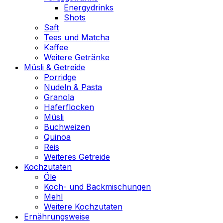
Energydrinks
Shots
Saft
Tees und Matcha
Kaffee
Weitere Getränke
Müsli & Getreide
Porridge
Nudeln & Pasta
Granola
Haferflocken
Müsli
Buchweizen
Quinoa
Reis
Weiteres Getreide
Kochzutaten
Öle
Koch- und Backmischungen
Mehl
Weitere Kochzutaten
Ernährungsweise