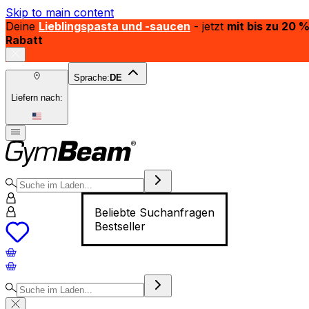
Skip to main content
Deine
Lieblingspasta und -saucen
- jetzt
mit bis zu 20 
Rabatt
Sprache:
DE
Liefern nach:
Beliebte Suchanfragen
Bestseller