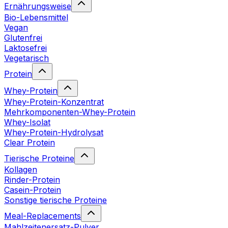
Ernährungsweise
Bio-Lebensmittel
Vegan
Glutenfrei
Laktosefrei
Vegetarisch
Protein
Whey-Protein
Whey-Protein-Konzentrat
Mehrkomponenten-Whey-Protein
Whey-Isolat
Whey-Protein-Hydrolysat
Clear Protein
Tierische Proteine
Kollagen
Rinder-Protein
Casein-Protein
Sonstige tierische Proteine
Meal-Replacements
Mahlzeitenersatz-Pulver