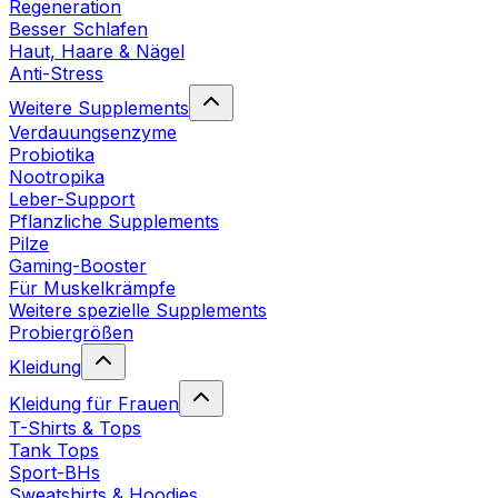
Regeneration
Besser Schlafen
Haut, Haare & Nägel
Anti-Stress
Weitere Supplements
Verdauungsenzyme
Probiotika
Nootropika
Leber-Support
Pflanzliche Supplements
Pilze
Gaming-Booster
Für Muskelkrämpfe
Weitere spezielle Supplements
Probiergrößen
Kleidung
Kleidung für Frauen
T-Shirts & Tops
Tank Tops
Sport-BHs
Sweatshirts & Hoodies