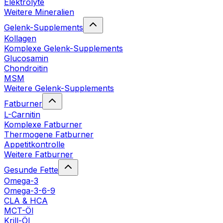
Elektrolyte
Weitere Mineralien
Gelenk-Supplements
Kollagen
Komplexe Gelenk-Supplements
Glucosamin
Chondroitin
MSM
Weitere Gelenk-Supplements
Fatburner
L-Carnitin
Komplexe Fatburner
Thermogene Fatburner
Appetitkontrolle
Weitere Fatburner
Gesunde Fette
Omega-3
Omega-3-6-9
CLA & HCA
MCT-Öl
Krill-Öl