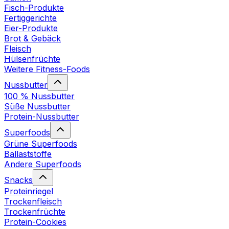
Fisch-Produkte
Fertiggerichte
Eier-Produkte
Brot & Gebäck
Fleisch
Hülsenfrüchte
Weitere Fitness-Foods
Nussbutter
100 % Nussbutter
Süße Nussbutter
Protein-Nussbutter
Superfoods
Grüne Superfoods
Ballaststoffe
Andere Superfoods
Snacks
Proteinriegel
Trockenfleisch
Trockenfrüchte
Protein-Cookies