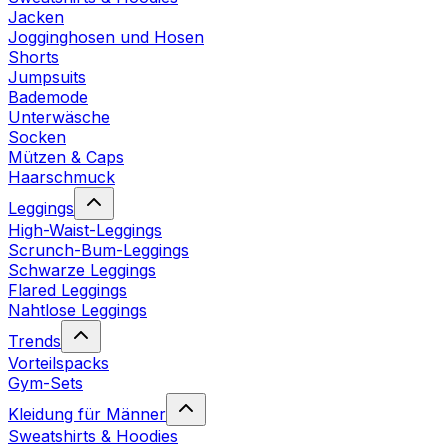
Jacken
Jogginghosen und Hosen
Shorts
Jumpsuits
Bademode
Unterwäsche
Socken
Mützen & Caps
Haarschmuck
Leggings
High-Waist-Leggings
Scrunch-Bum-Leggings
Schwarze Leggings
Flared Leggings
Nahtlose Leggings
Trends
Vorteilspacks
Gym-Sets
Kleidung für Männer
Sweatshirts & Hoodies