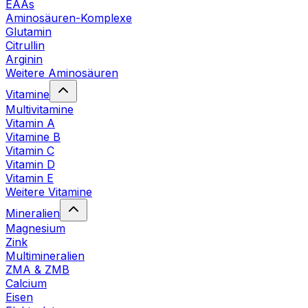
EAAs
Aminosäuren-Komplexe
Glutamin
Citrullin
Arginin
Weitere Aminosäuren
Vitamine
Multivitamine
Vitamin A
Vitamine B
Vitamin C
Vitamin D
Vitamin E
Weitere Vitamine
Mineralien
Magnesium
Zink
Multimineralien
ZMA & ZMB
Calcium
Eisen