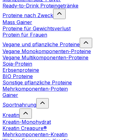
Ready-to-Drink Proteingetränke
Proteine nach Zweck
Mass Gainer
Proteine für Gewichtsverlust
Protein für Frauen
Vegane und pflanzliche Proteine
Vegane Monokomponenten-Proteine
Vegane Multikomponenten-Proteine
Soja-Protein
Erbsenproteine
BIO Proteine
Sonstige pflanzliche Proteine
Mehrkomponenten-Protein
Gainer
Sportnahrung
Kreatin
Kreatin-Monohydrat
Kreatin Creapure®
Mehrkomponenten-Kreatin