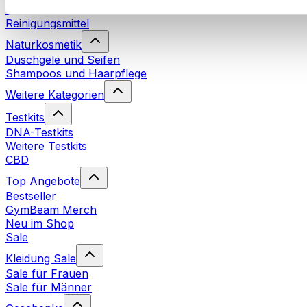
Waschmittel
Reinigungsmittel
Naturkosmetik
Duschgele und Seifen
Shampoos und Haarpflege
Weitere Kategorien
Testkits
DNA-Testkits
Weitere Testkits
CBD
Top Angebote
Bestseller
GymBeam Merch
Neu im Shop
Sale
Kleidung Sale
Sale für Frauen
Sale für Männer