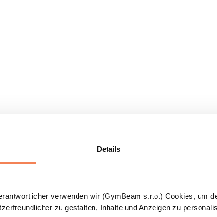
Details
Verantwortlicher verwenden wir (GymBeam s.r.o.) Cookies, um d
zerfreundlicher zu gestalten, Inhalte und Anzeigen zu personalis