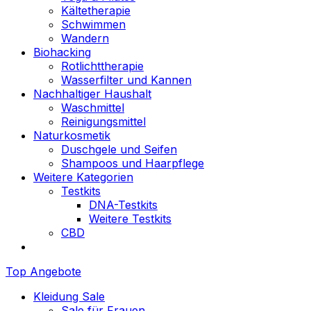
Kältetherapie
Schwimmen
Wandern
Biohacking
Rotlichttherapie
Wasserfilter und Kannen
Nachhaltiger Haushalt
Waschmittel
Reinigungsmittel
Naturkosmetik
Duschgele und Seifen
Shampoos und Haarpflege
Weitere Kategorien
Testkits
DNA-Testkits
Weitere Testkits
CBD
Top Angebote
Kleidung Sale
Sale für Frauen