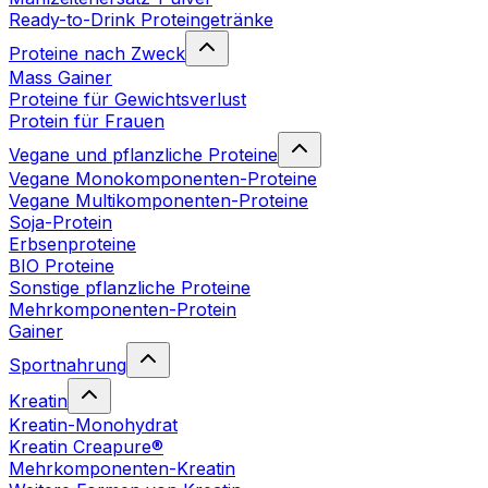
Ready-to-Drink Proteingetränke
Proteine nach Zweck
Mass Gainer
Proteine für Gewichtsverlust
Protein für Frauen
Vegane und pflanzliche Proteine
Vegane Monokomponenten-Proteine
Vegane Multikomponenten-Proteine
Soja-Protein
Erbsenproteine
BIO Proteine
Sonstige pflanzliche Proteine
Mehrkomponenten-Protein
Gainer
Sportnahrung
Kreatin
Kreatin-Monohydrat
Kreatin Creapure®
Mehrkomponenten-Kreatin