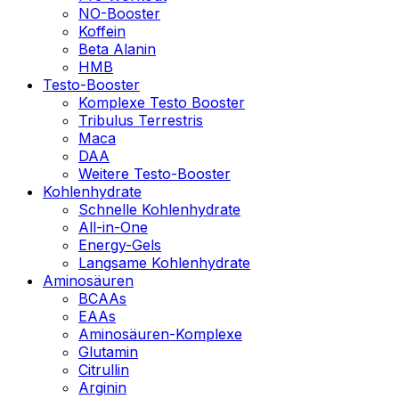
NO-Booster
Koffein
Beta Alanin
HMB
Testo-Booster
Komplexe Testo Booster
Tribulus Terrestris
Maca
DAA
Weitere Testo-Booster
Kohlenhydrate
Schnelle Kohlenhydrate
All-in-One
Energy-Gels
Langsame Kohlenhydrate
Aminosäuren
BCAAs
EAAs
Aminosäuren-Komplexe
Glutamin
Citrullin
Arginin