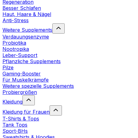
Regeneration
Besser Schlafen
Haut, Haare & Nägel
Anti-Stress
Weitere Supplements
Verdauungsenzyme
Probiotika
Nootropika
Leber-Support
Pflanzliche Supplements
Pilze
Gaming-Booster
Für Muskelkrämpfe
Weitere spezielle Supplements
Probiergrößen
Kleidung
Kleidung für Frauen
T-Shirts & Tops
Tank Tops
Sport-BHs
Sweatshirts & Hoodies