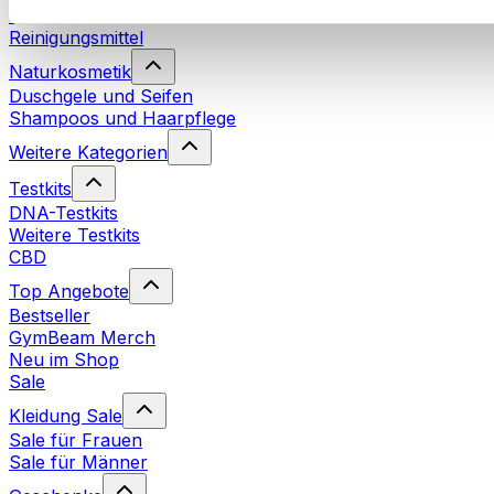
Waschmittel
Reinigungsmittel
Naturkosmetik
Duschgele und Seifen
Shampoos und Haarpflege
Weitere Kategorien
Testkits
DNA-Testkits
Weitere Testkits
CBD
Top Angebote
Bestseller
GymBeam Merch
Neu im Shop
Sale
Kleidung Sale
Sale für Frauen
Sale für Männer