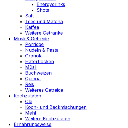
Energydrinks
Shots
Saft
Tees und Matcha
Kaffee
Weitere Getränke
Müsli & Getreide
Porridge
Nudeln & Pasta
Granola
Haferflocken
Müsli
Buchweizen
Quinoa
Reis
Weiteres Getreide
Kochzutaten
Öle
Koch- und Backmischungen
Mehl
Weitere Kochzutaten
Ernährungsweise