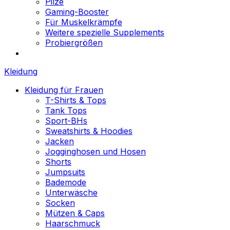
Pilze
Gaming-Booster
Für Muskelkrämpfe
Weitere spezielle Supplements
Probiergrößen
Kleidung
Kleidung für Frauen
T-Shirts & Tops
Tank Tops
Sport-BHs
Sweatshirts & Hoodies
Jacken
Jogginghosen und Hosen
Shorts
Jumpsuits
Bademode
Unterwäsche
Socken
Mützen & Caps
Haarschmuck