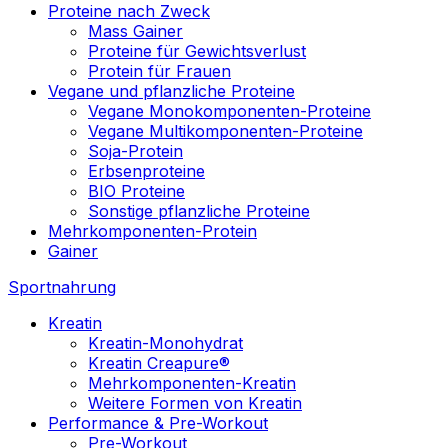
Proteine nach Zweck
Mass Gainer
Proteine für Gewichtsverlust
Protein für Frauen
Vegane und pflanzliche Proteine
Vegane Monokomponenten-Proteine
Vegane Multikomponenten-Proteine
Soja-Protein
Erbsenproteine
BIO Proteine
Sonstige pflanzliche Proteine
Mehrkomponenten-Protein
Gainer
Sportnahrung
Kreatin
Kreatin-Monohydrat
Kreatin Creapure®
Mehrkomponenten-Kreatin
Weitere Formen von Kreatin
Performance & Pre-Workout
Pre-Workout