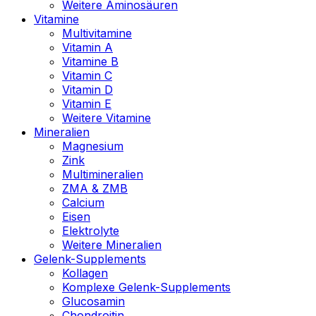
Weitere Aminosäuren
Vitamine
Multivitamine
Vitamin A
Vitamine B
Vitamin C
Vitamin D
Vitamin E
Weitere Vitamine
Mineralien
Magnesium
Zink
Multimineralien
ZMA & ZMB
Calcium
Eisen
Elektrolyte
Weitere Mineralien
Gelenk-Supplements
Kollagen
Komplexe Gelenk-Supplements
Glucosamin
Chondroitin