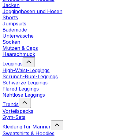
Jacken
Jogginghosen und Hosen
Shorts
Jumpsuits
Bademode
Unterwäsche
Socken
Mützen & Caps
Haarschmuck
Leggings
High-Waist-Leggings
Scrunch-Bum-Leggings
Schwarze Leggings
Flared Leggings
Nahtlose Leggings
Trends
Vorteilspacks
Gym-Sets
Kleidung für Männer
Sweatshirts & Hoodies