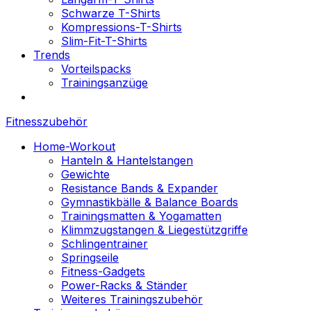
Schwarze T-Shirts
Kompressions-T-Shirts
Slim-Fit-T-Shirts
Trends
Vorteilspacks
Trainingsanzüge
Fitnesszubehör
Home-Workout
Hanteln & Hantelstangen
Gewichte
Resistance Bands & Expander
Gymnastikbälle & Balance Boards
Trainingsmatten & Yogamatten
Klimmzugstangen & Liegestützgriffe
Schlingentrainer
Springseile
Fitness-Gadgets
Power-Racks & Ständer
Weiteres Trainingszubehör