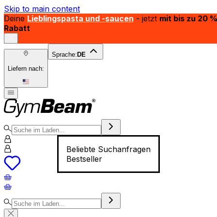
Skip to main content
Deine
Lieblingspasta und -saucen
- jetzt
mit bis zu 20 
Rabatt
Sprache:
DE
Liefern nach:
Beliebte Suchanfragen
Bestseller