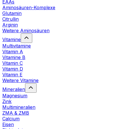
EAAs
Aminosäuren-Komplexe
Glutamin
Citrullin
Arginin
Weitere Aminosäuren
Vitamine
Multivitamine
Vitamin A
Vitamine B
Vitamin C
Vitamin D
Vitamin E
Weitere Vitamine
Mineralien
Magnesium
Zink
Multimineralien
ZMA & ZMB
Calcium
Eisen