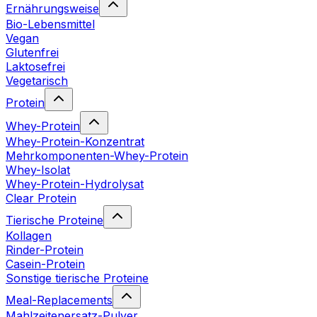
Ernährungsweise
Bio-Lebensmittel
Vegan
Glutenfrei
Laktosefrei
Vegetarisch
Protein
Whey-Protein
Whey-Protein-Konzentrat
Mehrkomponenten-Whey-Protein
Whey-Isolat
Whey-Protein-Hydrolysat
Clear Protein
Tierische Proteine
Kollagen
Rinder-Protein
Casein-Protein
Sonstige tierische Proteine
Meal-Replacements
Mahlzeitenersatz-Pulver