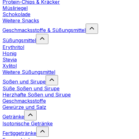
Protein-Chips & Kräcker
Müsliriegel
Schokolade
Weitere Snacks
Geschmacksstoffe & Süßungsmittel
Süßungsmittel
Erythritol
Honig
Stevia
Xylitol
Weitere Süßungsmittel
Soßen und Sirupe
Süße Soßen und Sirupe
Herzhafte Soßen und Sirupe
Geschmacksstoffe
Gewürze und Salz
Getränke
Isotonische Getränke
Fertiggetränke