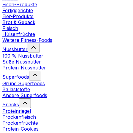
Fisch-Produkte
Fertiggerichte
Eier-Produkte
Brot & Gebäck
Fleisch
Hülsenfrüchte
Weitere Fitness-Foods
Nussbutter
100 % Nussbutter
Süße Nussbutter
Protein-Nussbutter
Superfoods
Grüne Superfoods
Ballaststoffe
Andere Superfoods
Snacks
Proteinriegel
Trockenfleisch
Trockenfrüchte
Protein-Cookies