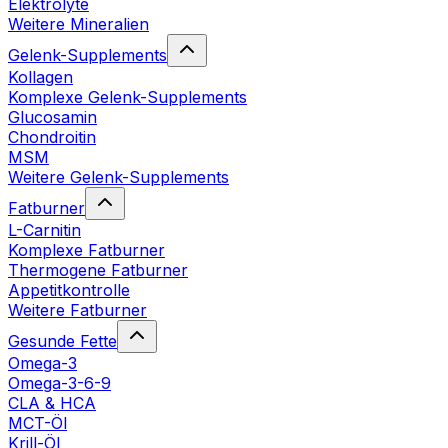
Elektrolyte
Weitere Mineralien
Gelenk-Supplements
Kollagen
Komplexe Gelenk-Supplements
Glucosamin
Chondroitin
MSM
Weitere Gelenk-Supplements
Fatburner
L-Carnitin
Komplexe Fatburner
Thermogene Fatburner
Appetitkontrolle
Weitere Fatburner
Gesunde Fette
Omega-3
Omega-3-6-9
CLA & HCA
MCT-Öl
Krill-Öl