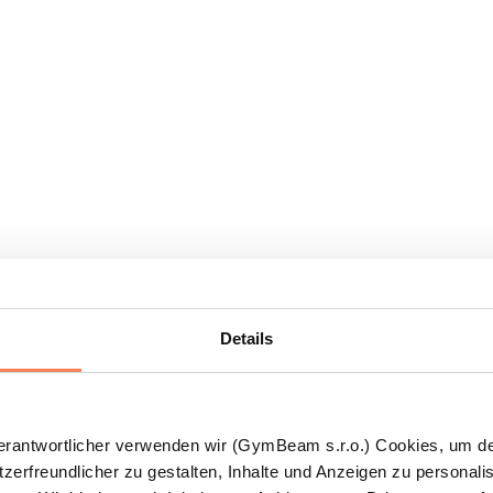
Details
Verantwortlicher verwenden wir (GymBeam s.r.o.) Cookies, um d
zerfreundlicher zu gestalten, Inhalte und Anzeigen zu personalis