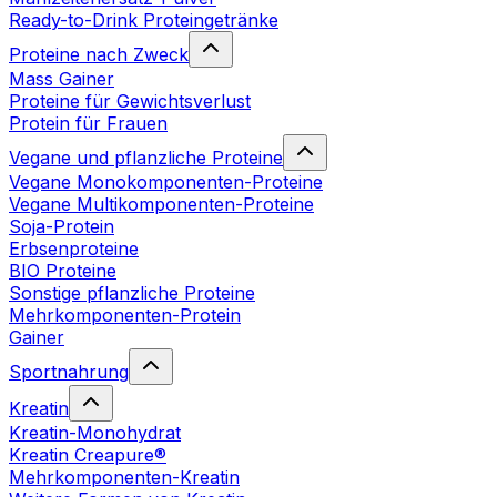
Ready-to-Drink Proteingetränke
Proteine nach Zweck
Mass Gainer
Proteine für Gewichtsverlust
Protein für Frauen
Vegane und pflanzliche Proteine
Vegane Monokomponenten-Proteine
Vegane Multikomponenten-Proteine
Soja-Protein
Erbsenproteine
BIO Proteine
Sonstige pflanzliche Proteine
Mehrkomponenten-Protein
Gainer
Sportnahrung
Kreatin
Kreatin-Monohydrat
Kreatin Creapure®
Mehrkomponenten-Kreatin