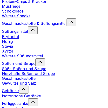
Protein-Chips & Kräcker
Müsliriegel
Schokolade
Weitere Snacks
Geschmacksstoffe & Süßungsmittel
Süßungsmittel
Erythritol
Honig
Stevia
Xylitol
Weitere Süßungsmittel
Soßen und Sirupe
Süße Soßen und Sirupe
Herzhafte Soßen und Sirupe
Geschmacksstoffe
Gewürze und Salz
Getränke
Isotonische Getränke
Fertiggetränke