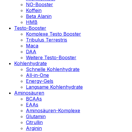
NO-Booster
Koffein
Beta Alanin
HMB
Testo-Booster
Komplexe Testo Booster
Tribulus Terrestris
Maca
DAA
Weitere Testo-Booster
Kohlenhydrate
Schnelle Kohlenhydrate
All-in-One
Energy-Gels
Langsame Kohlenhydrate
Aminosäuren
BCAAs
EAAs
Aminosäuren-Komplexe
Glutamin
Citrullin
Arginin