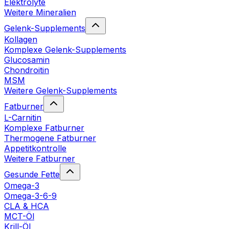
Elektrolyte
Weitere Mineralien
Gelenk-Supplements
Kollagen
Komplexe Gelenk-Supplements
Glucosamin
Chondroitin
MSM
Weitere Gelenk-Supplements
Fatburner
L-Carnitin
Komplexe Fatburner
Thermogene Fatburner
Appetitkontrolle
Weitere Fatburner
Gesunde Fette
Omega-3
Omega-3-6-9
CLA & HCA
MCT-Öl
Krill-Öl