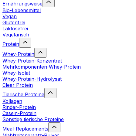
Ernährungsweise
Bio-Lebensmittel
Vegan
Glutenfrei
Laktosefrei
Vegetarisch
Protein
Whey-Protein
Whey-Protein-Konzentrat
Mehrkomponenten-Whey-Protein
Whey-Isolat
Whey-Protein-Hydrolysat
Clear Protein
Tierische Proteine
Kollagen
Rinder-Protein
Casein-Protein
Sonstige tierische Proteine
Meal-Replacements
Mahlzeitenersatz-Pulver