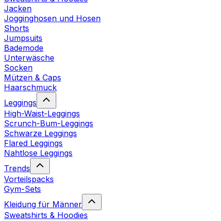
Jacken
Jogginghosen und Hosen
Shorts
Jumpsuits
Bademode
Unterwäsche
Socken
Mützen & Caps
Haarschmuck
Leggings
High-Waist-Leggings
Scrunch-Bum-Leggings
Schwarze Leggings
Flared Leggings
Nahtlose Leggings
Trends
Vorteilspacks
Gym-Sets
Kleidung für Männer
Sweatshirts & Hoodies