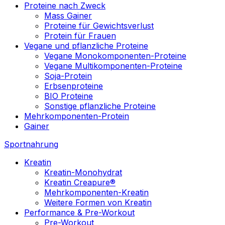
Proteine nach Zweck
Mass Gainer
Proteine für Gewichtsverlust
Protein für Frauen
Vegane und pflanzliche Proteine
Vegane Monokomponenten-Proteine
Vegane Multikomponenten-Proteine
Soja-Protein
Erbsenproteine
BIO Proteine
Sonstige pflanzliche Proteine
Mehrkomponenten-Protein
Gainer
Sportnahrung
Kreatin
Kreatin-Monohydrat
Kreatin Creapure®
Mehrkomponenten-Kreatin
Weitere Formen von Kreatin
Performance & Pre-Workout
Pre-Workout