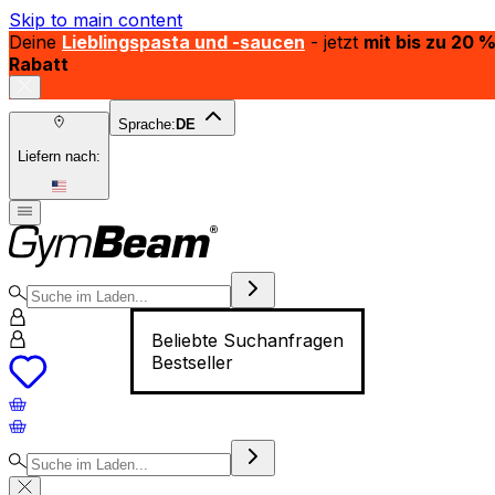
Skip to main content
Deine
Lieblingspasta und -saucen
- jetzt
mit bis zu 20 
Rabatt
Sprache:
DE
Liefern nach:
Beliebte Suchanfragen
Bestseller