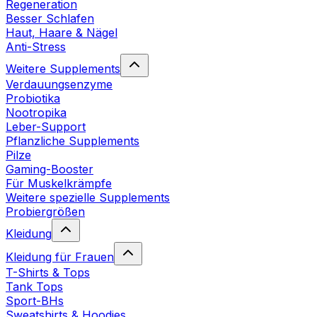
Regeneration
Besser Schlafen
Haut, Haare & Nägel
Anti-Stress
Weitere Supplements
Verdauungsenzyme
Probiotika
Nootropika
Leber-Support
Pflanzliche Supplements
Pilze
Gaming-Booster
Für Muskelkrämpfe
Weitere spezielle Supplements
Probiergrößen
Kleidung
Kleidung für Frauen
T-Shirts & Tops
Tank Tops
Sport-BHs
Sweatshirts & Hoodies