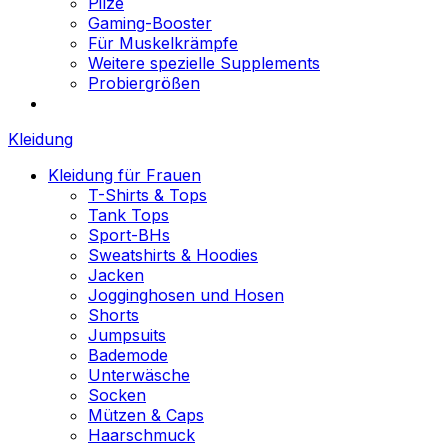
Pilze
Gaming-Booster
Für Muskelkrämpfe
Weitere spezielle Supplements
Probiergrößen
Kleidung
Kleidung für Frauen
T-Shirts & Tops
Tank Tops
Sport-BHs
Sweatshirts & Hoodies
Jacken
Jogginghosen und Hosen
Shorts
Jumpsuits
Bademode
Unterwäsche
Socken
Mützen & Caps
Haarschmuck