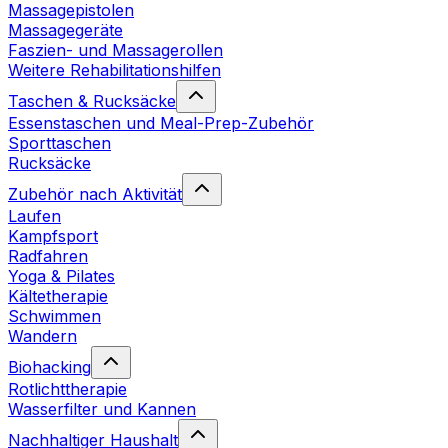
Massagepistolen
Massagegeräte
Faszien- und Massagerollen
Weitere Rehabilitationshilfen
Taschen & Rucksäcke
Essenstaschen und Meal-Prep-Zubehör
Sporttaschen
Rucksäcke
Zubehör nach Aktivität
Laufen
Kampfsport
Radfahren
Yoga & Pilates
Kältetherapie
Schwimmen
Wandern
Biohacking
Rotlichttherapie
Wasserfilter und Kannen
Nachhaltiger Haushalt