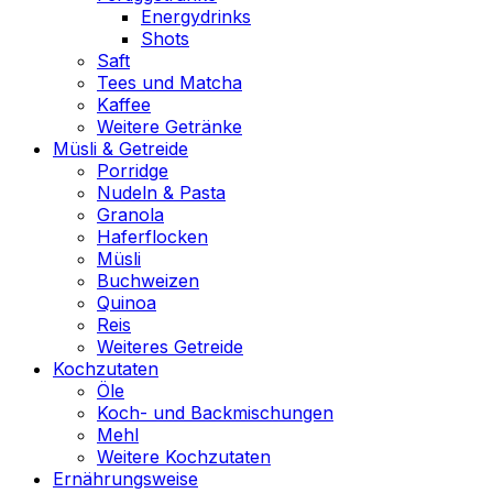
Energydrinks
Shots
Saft
Tees und Matcha
Kaffee
Weitere Getränke
Müsli & Getreide
Porridge
Nudeln & Pasta
Granola
Haferflocken
Müsli
Buchweizen
Quinoa
Reis
Weiteres Getreide
Kochzutaten
Öle
Koch- und Backmischungen
Mehl
Weitere Kochzutaten
Ernährungsweise