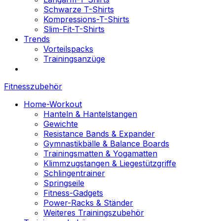
Schwarze T-Shirts
Kompressions-T-Shirts
Slim-Fit-T-Shirts
Trends
Vorteilspacks
Trainingsanzüge
Fitnesszubehör
Home-Workout
Hanteln & Hantelstangen
Gewichte
Resistance Bands & Expander
Gymnastikbälle & Balance Boards
Trainingsmatten & Yogamatten
Klimmzugstangen & Liegestützgriffe
Schlingentrainer
Springseile
Fitness-Gadgets
Power-Racks & Ständer
Weiteres Trainingszubehör