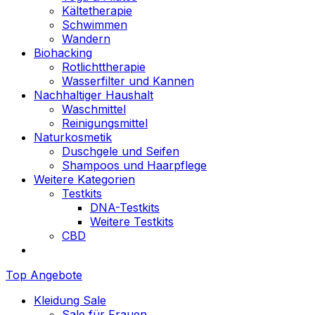
Kältetherapie
Schwimmen
Wandern
Biohacking
Rotlichttherapie
Wasserfilter und Kannen
Nachhaltiger Haushalt
Waschmittel
Reinigungsmittel
Naturkosmetik
Duschgele und Seifen
Shampoos und Haarpflege
Weitere Kategorien
Testkits
DNA-Testkits
Weitere Testkits
CBD
Top Angebote
Kleidung Sale
Sale für Frauen