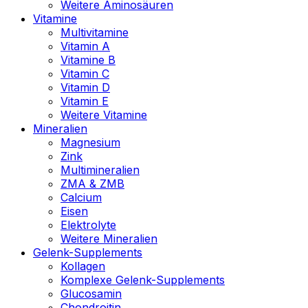
Weitere Aminosäuren
Vitamine
Multivitamine
Vitamin A
Vitamine B
Vitamin C
Vitamin D
Vitamin E
Weitere Vitamine
Mineralien
Magnesium
Zink
Multimineralien
ZMA & ZMB
Calcium
Eisen
Elektrolyte
Weitere Mineralien
Gelenk-Supplements
Kollagen
Komplexe Gelenk-Supplements
Glucosamin
Chondroitin