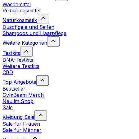
Waschmittel
Reinigungsmittel
Naturkosmetik
Duschgele und Seifen
Shampoos und Haarpflege
Weitere Kategorien
Testkits
DNA-Testkits
Weitere Testkits
CBD
Top Angebote
Bestseller
GymBeam Merch
Neu im Shop
Sale
Kleidung Sale
Sale für Frauen
Sale für Männer