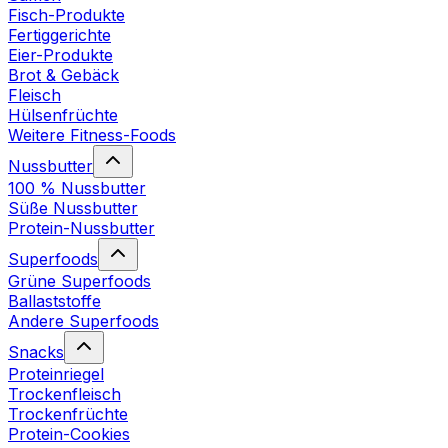
Fisch-Produkte
Fertiggerichte
Eier-Produkte
Brot & Gebäck
Fleisch
Hülsenfrüchte
Weitere Fitness-Foods
Nussbutter
100 % Nussbutter
Süße Nussbutter
Protein-Nussbutter
Superfoods
Grüne Superfoods
Ballaststoffe
Andere Superfoods
Snacks
Proteinriegel
Trockenfleisch
Trockenfrüchte
Protein-Cookies