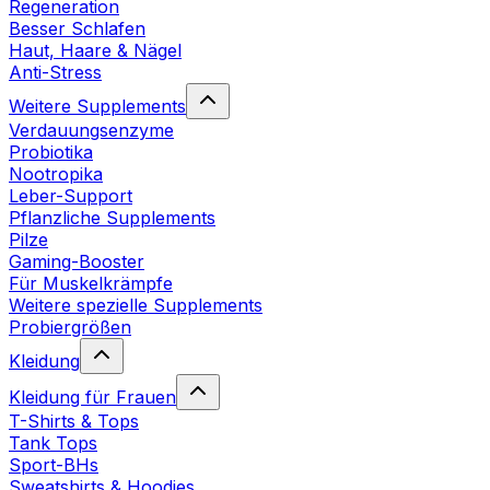
Regeneration
Besser Schlafen
Haut, Haare & Nägel
Anti-Stress
Weitere Supplements
Verdauungsenzyme
Probiotika
Nootropika
Leber-Support
Pflanzliche Supplements
Pilze
Gaming-Booster
Für Muskelkrämpfe
Weitere spezielle Supplements
Probiergrößen
Kleidung
Kleidung für Frauen
T-Shirts & Tops
Tank Tops
Sport-BHs
Sweatshirts & Hoodies