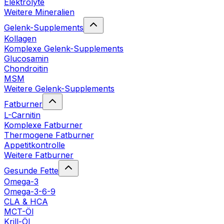
Elektrolyte
Weitere Mineralien
Gelenk-Supplements
Kollagen
Komplexe Gelenk-Supplements
Glucosamin
Chondroitin
MSM
Weitere Gelenk-Supplements
Fatburner
L-Carnitin
Komplexe Fatburner
Thermogene Fatburner
Appetitkontrolle
Weitere Fatburner
Gesunde Fette
Omega-3
Omega-3-6-9
CLA & HCA
MCT-Öl
Krill-Öl