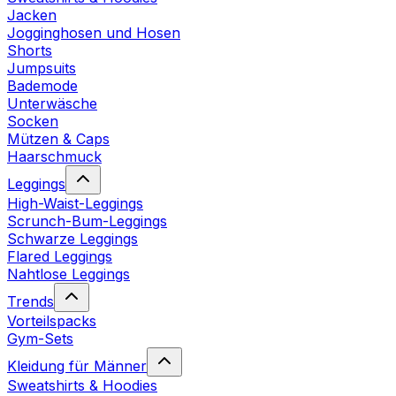
Jacken
Jogginghosen und Hosen
Shorts
Jumpsuits
Bademode
Unterwäsche
Socken
Mützen & Caps
Haarschmuck
Leggings
High-Waist-Leggings
Scrunch-Bum-Leggings
Schwarze Leggings
Flared Leggings
Nahtlose Leggings
Trends
Vorteilspacks
Gym-Sets
Kleidung für Männer
Sweatshirts & Hoodies