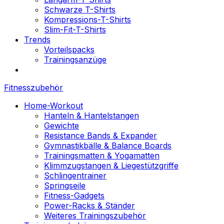
Schwarze T-Shirts
Kompressions-T-Shirts
Slim-Fit-T-Shirts
Trends
Vorteilspacks
Trainingsanzüge
Fitnesszubehör
Home-Workout
Hanteln & Hantelstangen
Gewichte
Resistance Bands & Expander
Gymnastikbälle & Balance Boards
Trainingsmatten & Yogamatten
Klimmzugstangen & Liegestützgriffe
Schlingentrainer
Springseile
Fitness-Gadgets
Power-Racks & Ständer
Weiteres Trainingszubehör