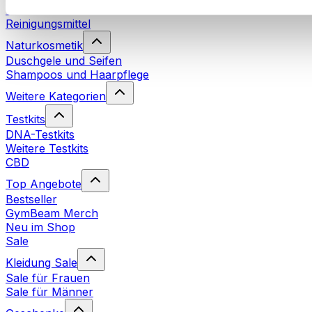
Waschmittel
Reinigungsmittel
Naturkosmetik
Duschgele und Seifen
Shampoos und Haarpflege
Weitere Kategorien
Testkits
DNA-Testkits
Weitere Testkits
CBD
Top Angebote
Bestseller
GymBeam Merch
Neu im Shop
Sale
Kleidung Sale
Sale für Frauen
Sale für Männer