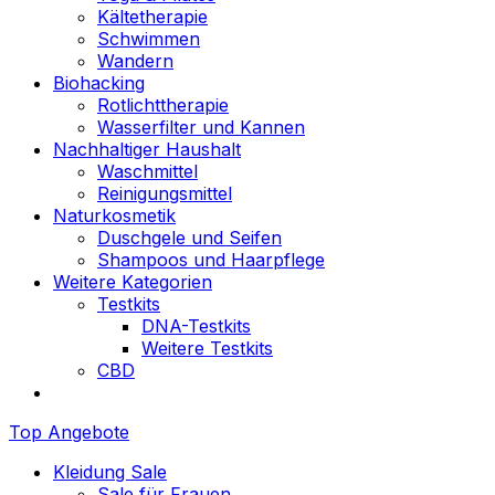
Kältetherapie
Schwimmen
Wandern
Biohacking
Rotlichttherapie
Wasserfilter und Kannen
Nachhaltiger Haushalt
Waschmittel
Reinigungsmittel
Naturkosmetik
Duschgele und Seifen
Shampoos und Haarpflege
Weitere Kategorien
Testkits
DNA-Testkits
Weitere Testkits
CBD
Top Angebote
Kleidung Sale
Sale für Frauen