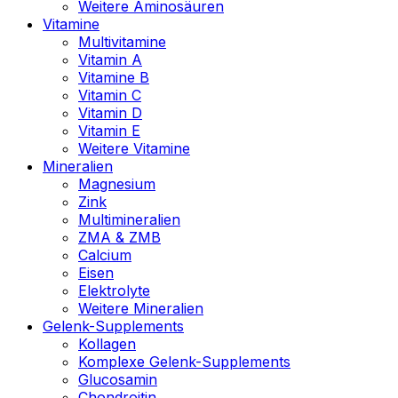
Weitere Aminosäuren
Vitamine
Multivitamine
Vitamin A
Vitamine B
Vitamin C
Vitamin D
Vitamin E
Weitere Vitamine
Mineralien
Magnesium
Zink
Multimineralien
ZMA & ZMB
Calcium
Eisen
Elektrolyte
Weitere Mineralien
Gelenk-Supplements
Kollagen
Komplexe Gelenk-Supplements
Glucosamin
Chondroitin