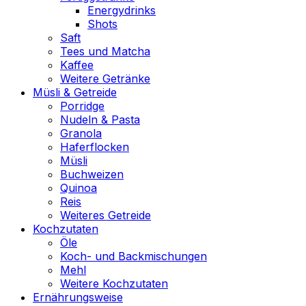
Energydrinks
Shots
Saft
Tees und Matcha
Kaffee
Weitere Getränke
Müsli & Getreide
Porridge
Nudeln & Pasta
Granola
Haferflocken
Müsli
Buchweizen
Quinoa
Reis
Weiteres Getreide
Kochzutaten
Öle
Koch- und Backmischungen
Mehl
Weitere Kochzutaten
Ernährungsweise