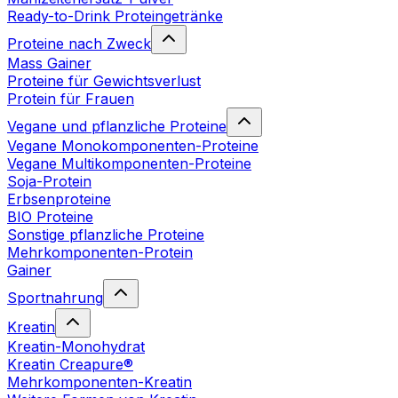
Ready-to-Drink Proteingetränke
Proteine nach Zweck
Mass Gainer
Proteine für Gewichtsverlust
Protein für Frauen
Vegane und pflanzliche Proteine
Vegane Monokomponenten-Proteine
Vegane Multikomponenten-Proteine
Soja-Protein
Erbsenproteine
BIO Proteine
Sonstige pflanzliche Proteine
Mehrkomponenten-Protein
Gainer
Sportnahrung
Kreatin
Kreatin-Monohydrat
Kreatin Creapure®
Mehrkomponenten-Kreatin