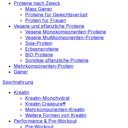
Proteine nach Zweck
Mass Gainer
Proteine für Gewichtsverlust
Protein für Frauen
Vegane und pflanzliche Proteine
Vegane Monokomponenten-Proteine
Vegane Multikomponenten-Proteine
Soja-Protein
Erbsenproteine
BIO Proteine
Sonstige pflanzliche Proteine
Mehrkomponenten-Protein
Gainer
Sportnahrung
Kreatin
Kreatin-Monohydrat
Kreatin Creapure®
Mehrkomponenten-Kreatin
Weitere Formen von Kreatin
Performance & Pre-Workout
Pre-Workout