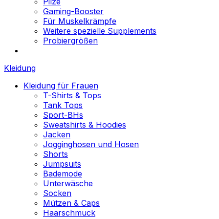
Pilze
Gaming-Booster
Für Muskelkrämpfe
Weitere spezielle Supplements
Probiergrößen
Kleidung
Kleidung für Frauen
T-Shirts & Tops
Tank Tops
Sport-BHs
Sweatshirts & Hoodies
Jacken
Jogginghosen und Hosen
Shorts
Jumpsuits
Bademode
Unterwäsche
Socken
Mützen & Caps
Haarschmuck