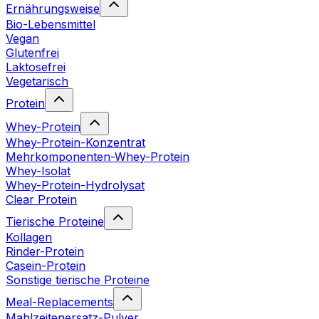
Ernährungsweise
Bio-Lebensmittel
Vegan
Glutenfrei
Laktosefrei
Vegetarisch
Protein
Whey-Protein
Whey-Protein-Konzentrat
Mehrkomponenten-Whey-Protein
Whey-Isolat
Whey-Protein-Hydrolysat
Clear Protein
Tierische Proteine
Kollagen
Rinder-Protein
Casein-Protein
Sonstige tierische Proteine
Meal-Replacements
Mahlzeitenersatz-Pulver