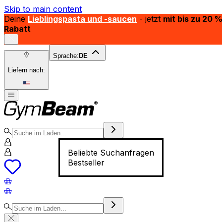
Skip to main content
Deine
Lieblingspasta und -saucen
- jetzt
mit bis zu 20 
Rabatt
Sprache:
DE
Liefern nach:
Beliebte Suchanfragen
Bestseller