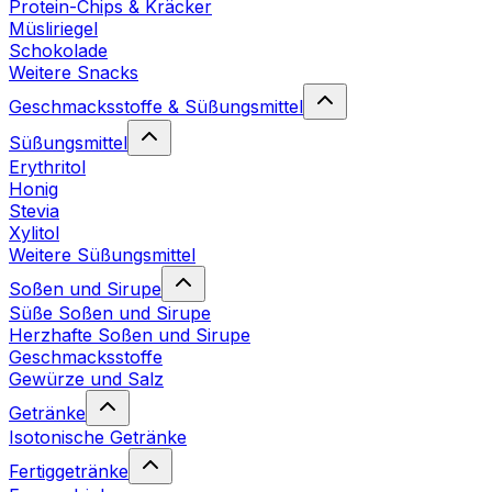
Protein-Chips & Kräcker
Müsliriegel
Schokolade
Weitere Snacks
Geschmacksstoffe & Süßungsmittel
Süßungsmittel
Erythritol
Honig
Stevia
Xylitol
Weitere Süßungsmittel
Soßen und Sirupe
Süße Soßen und Sirupe
Herzhafte Soßen und Sirupe
Geschmacksstoffe
Gewürze und Salz
Getränke
Isotonische Getränke
Fertiggetränke