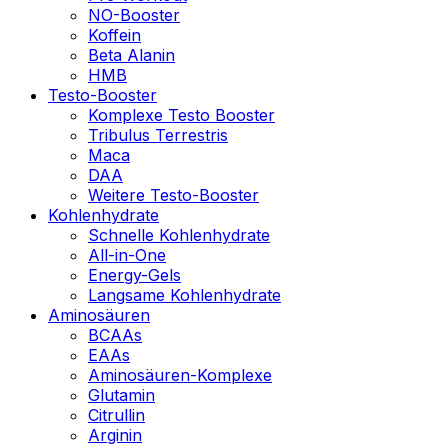
NO-Booster
Koffein
Beta Alanin
HMB
Testo-Booster
Komplexe Testo Booster
Tribulus Terrestris
Maca
DAA
Weitere Testo-Booster
Kohlenhydrate
Schnelle Kohlenhydrate
All-in-One
Energy-Gels
Langsame Kohlenhydrate
Aminosäuren
BCAAs
EAAs
Aminosäuren-Komplexe
Glutamin
Citrullin
Arginin