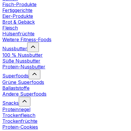
Fisch-Produkte
Fertiggerichte
Eier-Produkte
Brot & Gebäck
Fleisch
Hülsenfrüchte
Weitere Fitness-Foods
Nussbutter
100 % Nussbutter
Süße Nussbutter
Protein-Nussbutter
Superfoods
Grüne Superfoods
Ballaststoffe
Andere Superfoods
Snacks
Proteinriegel
Trockenfleisch
Trockenfrüchte
Protein-Cookies