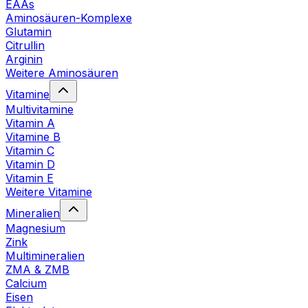
EAAs
Aminosäuren-Komplexe
Glutamin
Citrullin
Arginin
Weitere Aminosäuren
Vitamine
Multivitamine
Vitamin A
Vitamine B
Vitamin C
Vitamin D
Vitamin E
Weitere Vitamine
Mineralien
Magnesium
Zink
Multimineralien
ZMA & ZMB
Calcium
Eisen