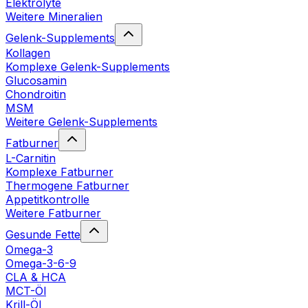
Elektrolyte
Weitere Mineralien
Gelenk-Supplements
Kollagen
Komplexe Gelenk-Supplements
Glucosamin
Chondroitin
MSM
Weitere Gelenk-Supplements
Fatburner
L-Carnitin
Komplexe Fatburner
Thermogene Fatburner
Appetitkontrolle
Weitere Fatburner
Gesunde Fette
Omega-3
Omega-3-6-9
CLA & HCA
MCT-Öl
Krill-Öl