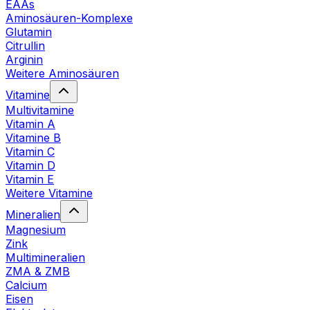
EAAs
Aminosäuren-Komplexe
Glutamin
Citrullin
Arginin
Weitere Aminosäuren
Vitamine
Multivitamine
Vitamin A
Vitamine B
Vitamin C
Vitamin D
Vitamin E
Weitere Vitamine
Mineralien
Magnesium
Zink
Multimineralien
ZMA & ZMB
Calcium
Eisen