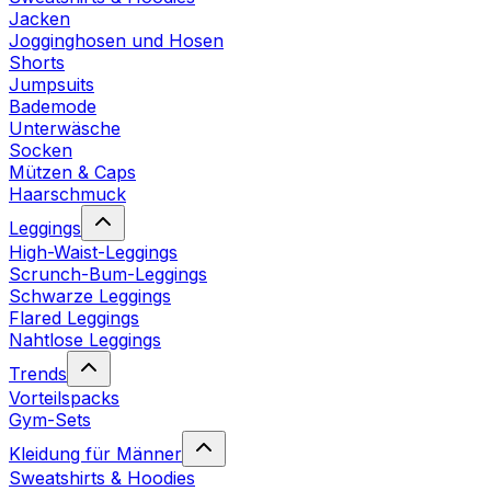
Jacken
Jogginghosen und Hosen
Shorts
Jumpsuits
Bademode
Unterwäsche
Socken
Mützen & Caps
Haarschmuck
Leggings
High-Waist-Leggings
Scrunch-Bum-Leggings
Schwarze Leggings
Flared Leggings
Nahtlose Leggings
Trends
Vorteilspacks
Gym-Sets
Kleidung für Männer
Sweatshirts & Hoodies