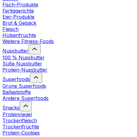
Fisch-Produkte
Fertiggerichte
Eier-Produkte
Brot & Gebäck
Fleisch
Hülsenfrüchte
Weitere Fitness-Foods
Nussbutter
100 % Nussbutter
Süße Nussbutter
Protein-Nussbutter
Superfoods
Grüne Superfoods
Ballaststoffe
Andere Superfoods
Snacks
Proteinriegel
Trockenfleisch
Trockenfrüchte
Protein-Cookies