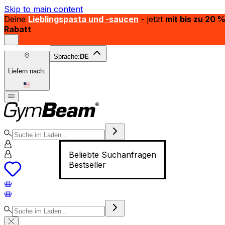
Skip to main content
Deine
Lieblingspasta und -saucen
- jetzt
mit bis zu 20 
Rabatt
Sprache:
DE
Liefern nach:
Beliebte Suchanfragen
Bestseller