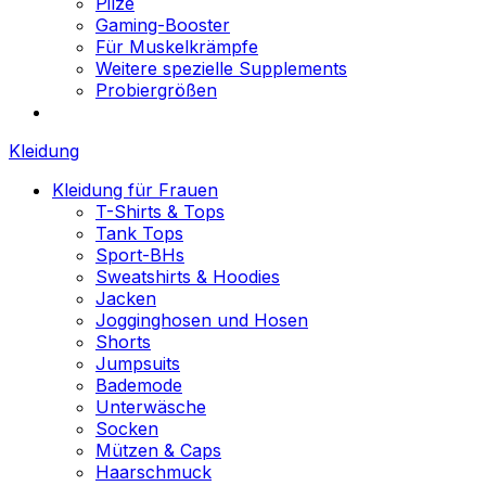
Pilze
Gaming-Booster
Für Muskelkrämpfe
Weitere spezielle Supplements
Probiergrößen
Kleidung
Kleidung für Frauen
T-Shirts & Tops
Tank Tops
Sport-BHs
Sweatshirts & Hoodies
Jacken
Jogginghosen und Hosen
Shorts
Jumpsuits
Bademode
Unterwäsche
Socken
Mützen & Caps
Haarschmuck