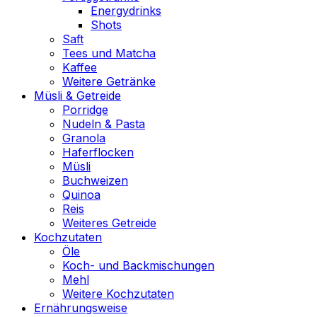
Energydrinks
Shots
Saft
Tees und Matcha
Kaffee
Weitere Getränke
Müsli & Getreide
Porridge
Nudeln & Pasta
Granola
Haferflocken
Müsli
Buchweizen
Quinoa
Reis
Weiteres Getreide
Kochzutaten
Öle
Koch- und Backmischungen
Mehl
Weitere Kochzutaten
Ernährungsweise