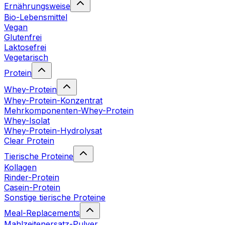
Ernährungsweise
Bio-Lebensmittel
Vegan
Glutenfrei
Laktosefrei
Vegetarisch
Protein
Whey-Protein
Whey-Protein-Konzentrat
Mehrkomponenten-Whey-Protein
Whey-Isolat
Whey-Protein-Hydrolysat
Clear Protein
Tierische Proteine
Kollagen
Rinder-Protein
Casein-Protein
Sonstige tierische Proteine
Meal-Replacements
Mahlzeitenersatz-Pulver