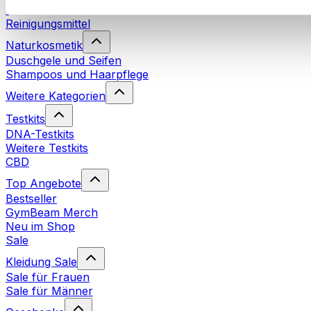
Waschmittel
Reinigungsmittel
Naturkosmetik
Duschgele und Seifen
Shampoos und Haarpflege
Weitere Kategorien
Testkits
DNA-Testkits
Weitere Testkits
CBD
Top Angebote
Bestseller
GymBeam Merch
Neu im Shop
Sale
Kleidung Sale
Sale für Frauen
Sale für Männer