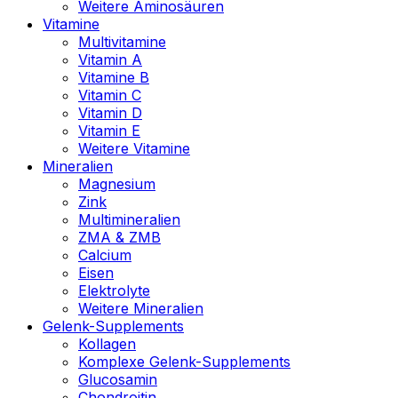
Weitere Aminosäuren
Vitamine
Multivitamine
Vitamin A
Vitamine B
Vitamin C
Vitamin D
Vitamin E
Weitere Vitamine
Mineralien
Magnesium
Zink
Multimineralien
ZMA & ZMB
Calcium
Eisen
Elektrolyte
Weitere Mineralien
Gelenk-Supplements
Kollagen
Komplexe Gelenk-Supplements
Glucosamin
Chondroitin