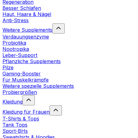
Regeneration
Besser Schlafen
Haut, Haare & Nägel
Anti-Stress
Weitere Supplements
Verdauungsenzyme
Probiotika
Nootropika
Leber-Support
Pflanzliche Supplements
Pilze
Gaming-Booster
Für Muskelkrämpfe
Weitere spezielle Supplements
Probiergrößen
Kleidung
Kleidung für Frauen
T-Shirts & Tops
Tank Tops
Sport-BHs
Sweatshirts & Hoodies