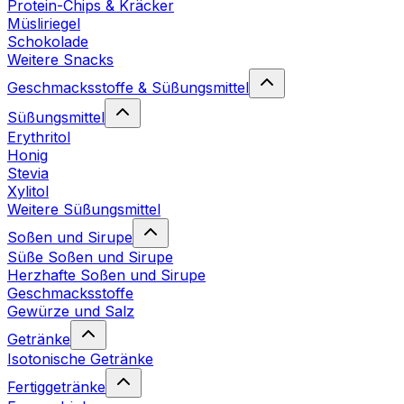
Protein-Chips & Kräcker
Müsliriegel
Schokolade
Weitere Snacks
Geschmacksstoffe & Süßungsmittel
Süßungsmittel
Erythritol
Honig
Stevia
Xylitol
Weitere Süßungsmittel
Soßen und Sirupe
Süße Soßen und Sirupe
Herzhafte Soßen und Sirupe
Geschmacksstoffe
Gewürze und Salz
Getränke
Isotonische Getränke
Fertiggetränke