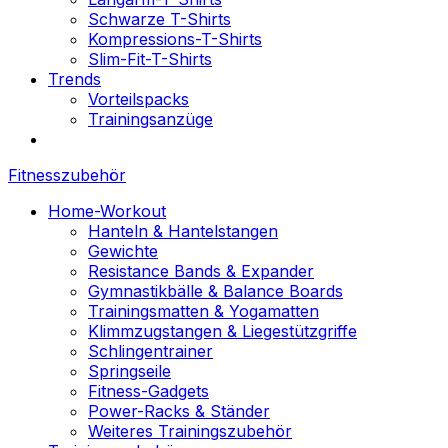
Schwarze T-Shirts
Kompressions-T-Shirts
Slim-Fit-T-Shirts
Trends
Vorteilspacks
Trainingsanzüge
Fitnesszubehör
Home-Workout
Hanteln & Hantelstangen
Gewichte
Resistance Bands & Expander
Gymnastikbälle & Balance Boards
Trainingsmatten & Yogamatten
Klimmzugstangen & Liegestützgriffe
Schlingentrainer
Springseile
Fitness-Gadgets
Power-Racks & Ständer
Weiteres Trainingszubehör