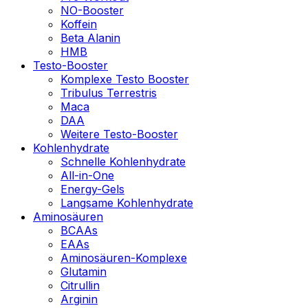
NO-Booster
Koffein
Beta Alanin
HMB
Testo-Booster
Komplexe Testo Booster
Tribulus Terrestris
Maca
DAA
Weitere Testo-Booster
Kohlenhydrate
Schnelle Kohlenhydrate
All-in-One
Energy-Gels
Langsame Kohlenhydrate
Aminosäuren
BCAAs
EAAs
Aminosäuren-Komplexe
Glutamin
Citrullin
Arginin