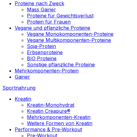
Proteine nach Zweck
Mass Gainer
Proteine für Gewichtsverlust
Protein für Frauen
Vegane und pflanzliche Proteine
Vegane Monokomponenten-Proteine
Vegane Multikomponenten-Proteine
Soja-Protein
Erbsenproteine
BIO Proteine
Sonstige pflanzliche Proteine
Mehrkomponenten-Protein
Gainer
Sportnahrung
Kreatin
Kreatin-Monohydrat
Kreatin Creapure®
Mehrkomponenten-Kreatin
Weitere Formen von Kreatin
Performance & Pre-Workout
Pre-Workout