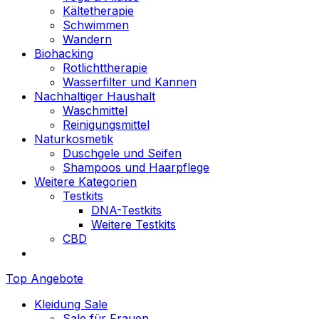
Kältetherapie
Schwimmen
Wandern
Biohacking
Rotlichttherapie
Wasserfilter und Kannen
Nachhaltiger Haushalt
Waschmittel
Reinigungsmittel
Naturkosmetik
Duschgele und Seifen
Shampoos und Haarpflege
Weitere Kategorien
Testkits
DNA-Testkits
Weitere Testkits
CBD
Top Angebote
Kleidung Sale
Sale für Frauen