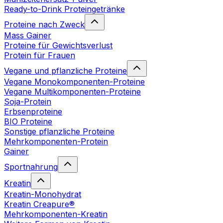
Ready-to-Drink Proteingetränke
Proteine nach Zweck
Mass Gainer
Proteine für Gewichtsverlust
Protein für Frauen
Vegane und pflanzliche Proteine
Vegane Monokomponenten-Proteine
Vegane Multikomponenten-Proteine
Soja-Protein
Erbsenproteine
BIO Proteine
Sonstige pflanzliche Proteine
Mehrkomponenten-Protein
Gainer
Sportnahrung
Kreatin
Kreatin-Monohydrat
Kreatin Creapure®
Mehrkomponenten-Kreatin