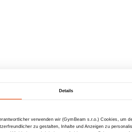
Details
Verantwortlicher verwenden wir (GymBeam s.r.o.) Cookies, um d
zerfreundlicher zu gestalten, Inhalte und Anzeigen zu personalis