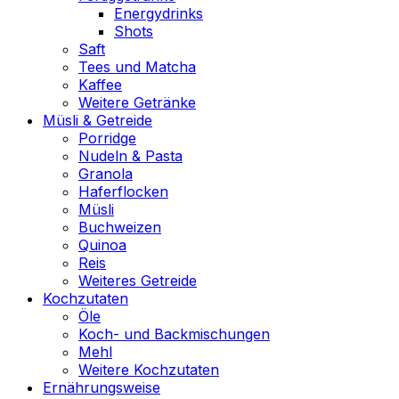
Energydrinks
Shots
Saft
Tees und Matcha
Kaffee
Weitere Getränke
Müsli & Getreide
Porridge
Nudeln & Pasta
Granola
Haferflocken
Müsli
Buchweizen
Quinoa
Reis
Weiteres Getreide
Kochzutaten
Öle
Koch- und Backmischungen
Mehl
Weitere Kochzutaten
Ernährungsweise