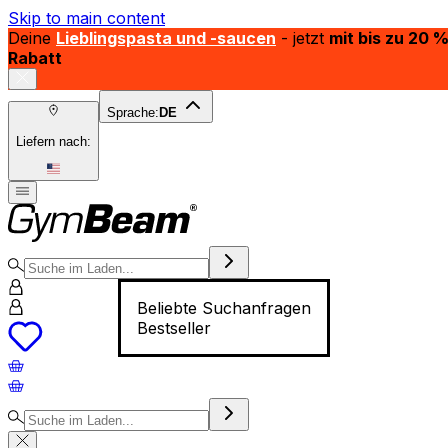
Skip to main content
Deine
Lieblingspasta und -saucen
- jetzt
mit bis zu 20 
Rabatt
Sprache:
DE
Liefern nach:
Beliebte Suchanfragen
Bestseller