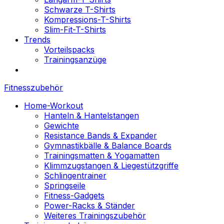
Schwarze T-Shirts
Kompressions-T-Shirts
Slim-Fit-T-Shirts
Trends
Vorteilspacks
Trainingsanzüge
Fitnesszubehör
Home-Workout
Hanteln & Hantelstangen
Gewichte
Resistance Bands & Expander
Gymnastikbälle & Balance Boards
Trainingsmatten & Yogamatten
Klimmzugstangen & Liegestützgriffe
Schlingentrainer
Springseile
Fitness-Gadgets
Power-Racks & Ständer
Weiteres Trainingszubehör