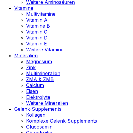
Weitere Aminosäuren
Vitamine
Multivitamine
Vitamin A
Vitamine B
Vitamin C
Vitamin D
Vitamin E
Weitere Vitamine
Mineralien
Magnesium
Zink
Multimineralien
ZMA & ZMB
Calcium
Eisen
Elektrolyte
Weitere Mineralien
Gelenk-Supplements
Kollagen
Komplexe Gelenk-Supplements
Glucosamin
Chondroitin