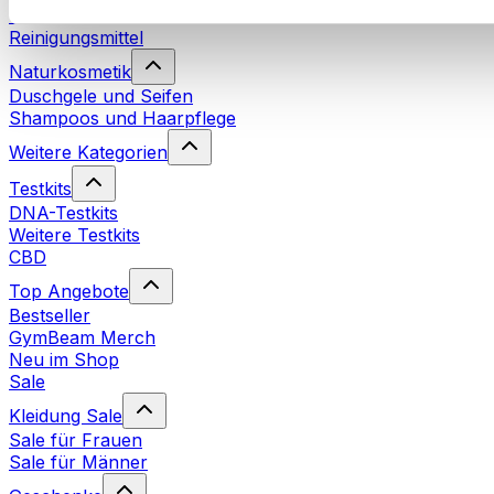
Waschmittel
Reinigungsmittel
Naturkosmetik
Duschgele und Seifen
Shampoos und Haarpflege
Weitere Kategorien
Testkits
DNA-Testkits
Weitere Testkits
CBD
Top Angebote
Bestseller
GymBeam Merch
Neu im Shop
Sale
Kleidung Sale
Sale für Frauen
Sale für Männer