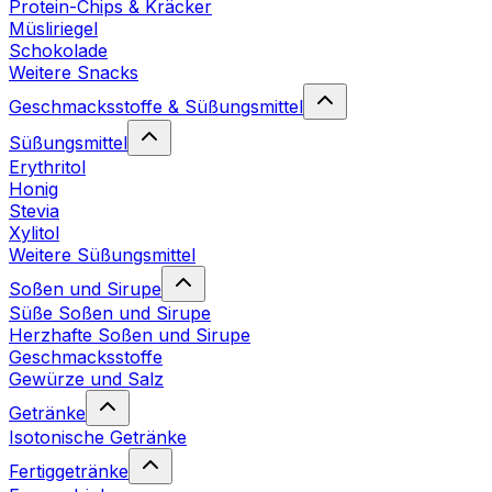
Protein-Chips & Kräcker
Müsliriegel
Schokolade
Weitere Snacks
Geschmacksstoffe & Süßungsmittel
Süßungsmittel
Erythritol
Honig
Stevia
Xylitol
Weitere Süßungsmittel
Soßen und Sirupe
Süße Soßen und Sirupe
Herzhafte Soßen und Sirupe
Geschmacksstoffe
Gewürze und Salz
Getränke
Isotonische Getränke
Fertiggetränke