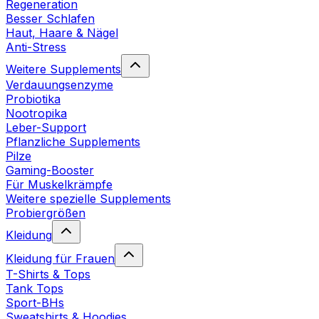
Regeneration
Besser Schlafen
Haut, Haare & Nägel
Anti-Stress
Weitere Supplements
Verdauungsenzyme
Probiotika
Nootropika
Leber-Support
Pflanzliche Supplements
Pilze
Gaming-Booster
Für Muskelkrämpfe
Weitere spezielle Supplements
Probiergrößen
Kleidung
Kleidung für Frauen
T-Shirts & Tops
Tank Tops
Sport-BHs
Sweatshirts & Hoodies