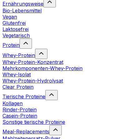
Ernährungsweise
Bio-Lebensmittel
Vegan
Glutenfrei
Laktosefrei
Vegetarisch
Protein
Whey-Protein
Whey-Protein-Konzentrat
Mehrkomponenten-Whey-Protein
Whey-Isolat
Whey-Protein-Hydrolysat
Clear Protein
Tierische Proteine
Kollagen
Rinder-Protein
Casein-Protein
Sonstige tierische Proteine
Meal-Replacements
Mahlzeitenersatz-Pulver