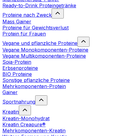
Ready-to-Drink Proteingetränke
Proteine nach Zweck
Mass Gainer
Proteine für Gewichtsverlust
Protein für Frauen
Vegane und pflanzliche Proteine
Vegane Monokomponenten-Proteine
Vegane Multikomponenten-Proteine
Soja-Protein
Erbsenproteine
BIO Proteine
Sonstige pflanzliche Proteine
Mehrkomponenten-Protein
Gainer
Sportnahrung
Kreatin
Kreatin-Monohydrat
Kreatin Creapure®
Mehrkomponenten-Kreatin