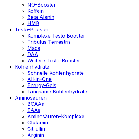
NO-Booster
Koffein
Beta Alanin
HMB
Testo-Booster
Komplexe Testo Booster
Tribulus Terrestris
Maca
DAA
Weitere Testo-Booster
Kohlenhydrate
Schnelle Kohlenhydrate
All-in-One
Energy-Gels
Langsame Kohlenhydrate
Aminosäuren
BCAAs
EAAs
Aminosäuren-Komplexe
Glutamin
Citrullin
Arginin