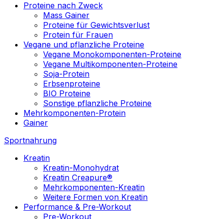
Proteine nach Zweck
Mass Gainer
Proteine für Gewichtsverlust
Protein für Frauen
Vegane und pflanzliche Proteine
Vegane Monokomponenten-Proteine
Vegane Multikomponenten-Proteine
Soja-Protein
Erbsenproteine
BIO Proteine
Sonstige pflanzliche Proteine
Mehrkomponenten-Protein
Gainer
Sportnahrung
Kreatin
Kreatin-Monohydrat
Kreatin Creapure®
Mehrkomponenten-Kreatin
Weitere Formen von Kreatin
Performance & Pre-Workout
Pre-Workout