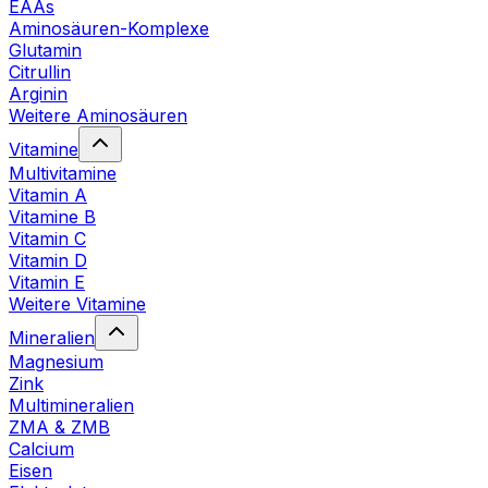
EAAs
Aminosäuren-Komplexe
Glutamin
Citrullin
Arginin
Weitere Aminosäuren
Vitamine
Multivitamine
Vitamin A
Vitamine B
Vitamin C
Vitamin D
Vitamin E
Weitere Vitamine
Mineralien
Magnesium
Zink
Multimineralien
ZMA & ZMB
Calcium
Eisen