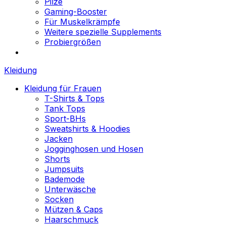
Pilze
Gaming-Booster
Für Muskelkrämpfe
Weitere spezielle Supplements
Probiergrößen
Kleidung
Kleidung für Frauen
T-Shirts & Tops
Tank Tops
Sport-BHs
Sweatshirts & Hoodies
Jacken
Jogginghosen und Hosen
Shorts
Jumpsuits
Bademode
Unterwäsche
Socken
Mützen & Caps
Haarschmuck