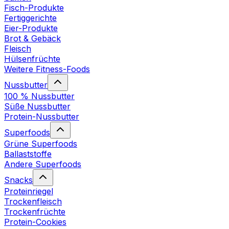
Fisch-Produkte
Fertiggerichte
Eier-Produkte
Brot & Gebäck
Fleisch
Hülsenfrüchte
Weitere Fitness-Foods
Nussbutter
100 % Nussbutter
Süße Nussbutter
Protein-Nussbutter
Superfoods
Grüne Superfoods
Ballaststoffe
Andere Superfoods
Snacks
Proteinriegel
Trockenfleisch
Trockenfrüchte
Protein-Cookies