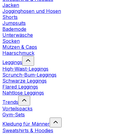
Jacken
Jogginghosen und Hosen
Shorts
Jumpsuits
Bademode
Unterwäsche
Socken
Mützen & Caps
Haarschmuck
Leggings
High-Waist-Leggings
Scrunch-Bum-Leggings
Schwarze Leggings
Flared Leggings
Nahtlose Leggings
Trends
Vorteilspacks
Gym-Sets
Kleidung für Männer
Sweatshirts & Hoodies