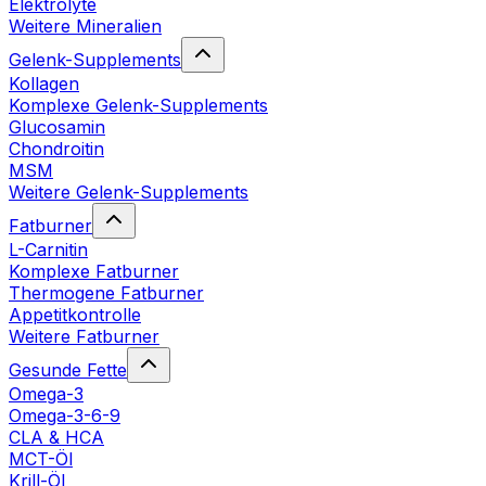
Elektrolyte
Weitere Mineralien
Gelenk-Supplements
Kollagen
Komplexe Gelenk-Supplements
Glucosamin
Chondroitin
MSM
Weitere Gelenk-Supplements
Fatburner
L-Carnitin
Komplexe Fatburner
Thermogene Fatburner
Appetitkontrolle
Weitere Fatburner
Gesunde Fette
Omega-3
Omega-3-6-9
CLA & HCA
MCT-Öl
Krill-Öl