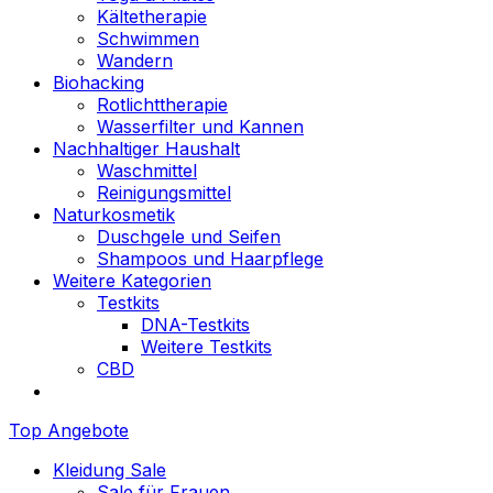
Kältetherapie
Schwimmen
Wandern
Biohacking
Rotlichttherapie
Wasserfilter und Kannen
Nachhaltiger Haushalt
Waschmittel
Reinigungsmittel
Naturkosmetik
Duschgele und Seifen
Shampoos und Haarpflege
Weitere Kategorien
Testkits
DNA-Testkits
Weitere Testkits
CBD
Top Angebote
Kleidung Sale
Sale für Frauen