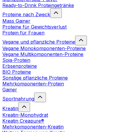
Ready-to-Drink Proteingetränke
Proteine nach Zweck
Mass Gainer
Proteine für Gewichtsverlust
Protein für Frauen
Vegane und pflanzliche Proteine
Vegane Monokomponenten-Proteine
Vegane Multikomponenten-Proteine
Soja-Protein
Erbsenproteine
BIO Proteine
Sonstige pflanzliche Proteine
Mehrkomponenten-Protein
Gainer
Sportnahrung
Kreatin
Kreatin-Monohydrat
Kreatin Creapure®
Mehrkomponenten-Kreatin