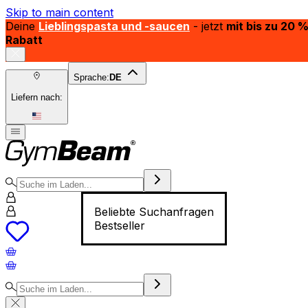
Skip to main content
Deine
Lieblingspasta und -saucen
- jetzt
mit bis zu 20 
Rabatt
Sprache:
DE
Liefern nach:
Beliebte Suchanfragen
Bestseller