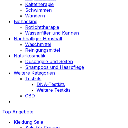
Kältetherapie
Schwimmen
Wandern
Biohacking
Rotlichttherapie
Wasserfilter und Kannen
Nachhaltiger Haushalt
Waschmittel
Reinigungsmittel
Naturkosmetik
Duschgele und Seifen
Shampoos und Haarpflege
Weitere Kategorien
Testkits
DNA-Testkits
Weitere Testkits
CBD
Top Angebote
Kleidung Sale
Sale für Frauen