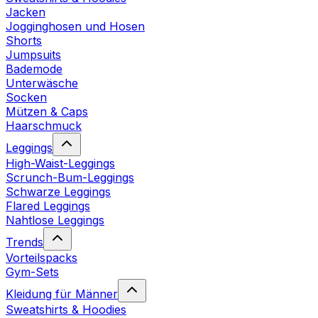
Jacken
Jogginghosen und Hosen
Shorts
Jumpsuits
Bademode
Unterwäsche
Socken
Mützen & Caps
Haarschmuck
Leggings
High-Waist-Leggings
Scrunch-Bum-Leggings
Schwarze Leggings
Flared Leggings
Nahtlose Leggings
Trends
Vorteilspacks
Gym-Sets
Kleidung für Männer
Sweatshirts & Hoodies