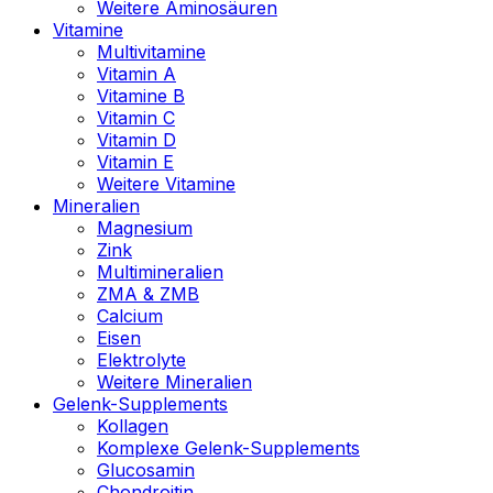
Weitere Aminosäuren
Vitamine
Multivitamine
Vitamin A
Vitamine B
Vitamin C
Vitamin D
Vitamin E
Weitere Vitamine
Mineralien
Magnesium
Zink
Multimineralien
ZMA & ZMB
Calcium
Eisen
Elektrolyte
Weitere Mineralien
Gelenk-Supplements
Kollagen
Komplexe Gelenk-Supplements
Glucosamin
Chondroitin