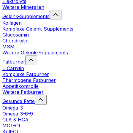
Elektrolyte
Weitere Mineralien
Gelenk-Supplements
Kollagen
Komplexe Gelenk-Supplements
Glucosamin
Chondroitin
MSM
Weitere Gelenk-Supplements
Fatburner
L-Carnitin
Komplexe Fatburner
Thermogene Fatburner
Appetitkontrolle
Weitere Fatburner
Gesunde Fette
Omega-3
Omega-3-6-9
CLA & HCA
MCT-Öl
Krill-Öl