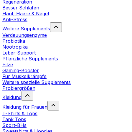
Regeneration
Besser Schlafen
Haut, Haare & Nägel
Anti-Stress
Weitere Supplements
Verdauungsenzyme
Probiotika
Nootropika
Leber-Support
Pflanzliche Supplements
Pilze
Gaming-Booster
Für Muskelkrämpfe
Weitere spezielle Supplements
Probiergrößen
Kleidung
Kleidung für Frauen
T-Shirts & Tops
Tank Tops
Sport-BHs
Sweatshirts & Hoodies