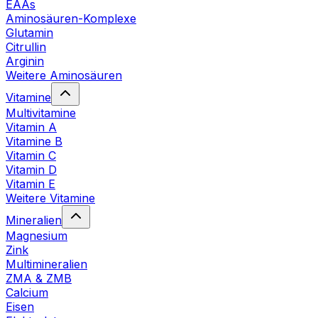
EAAs
Aminosäuren-Komplexe
Glutamin
Citrullin
Arginin
Weitere Aminosäuren
Vitamine
Multivitamine
Vitamin A
Vitamine B
Vitamin C
Vitamin D
Vitamin E
Weitere Vitamine
Mineralien
Magnesium
Zink
Multimineralien
ZMA & ZMB
Calcium
Eisen