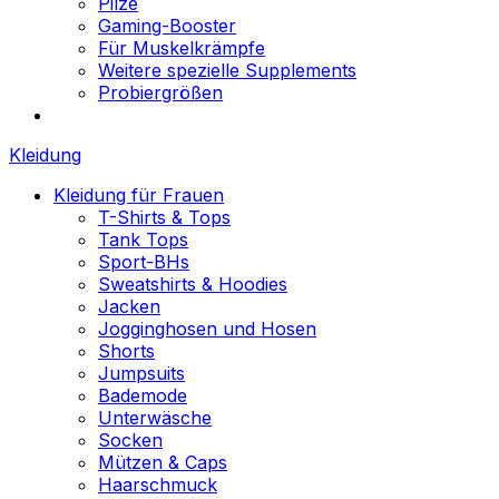
Pilze
Gaming-Booster
Für Muskelkrämpfe
Weitere spezielle Supplements
Probiergrößen
Kleidung
Kleidung für Frauen
T-Shirts & Tops
Tank Tops
Sport-BHs
Sweatshirts & Hoodies
Jacken
Jogginghosen und Hosen
Shorts
Jumpsuits
Bademode
Unterwäsche
Socken
Mützen & Caps
Haarschmuck