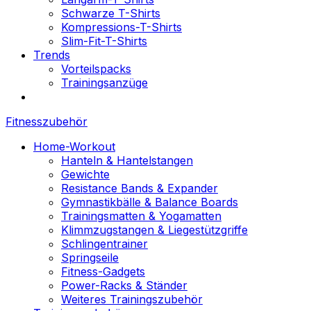
Schwarze T-Shirts
Kompressions-T-Shirts
Slim-Fit-T-Shirts
Trends
Vorteilspacks
Trainingsanzüge
Fitnesszubehör
Home-Workout
Hanteln & Hantelstangen
Gewichte
Resistance Bands & Expander
Gymnastikbälle & Balance Boards
Trainingsmatten & Yogamatten
Klimmzugstangen & Liegestützgriffe
Schlingentrainer
Springseile
Fitness-Gadgets
Power-Racks & Ständer
Weiteres Trainingszubehör