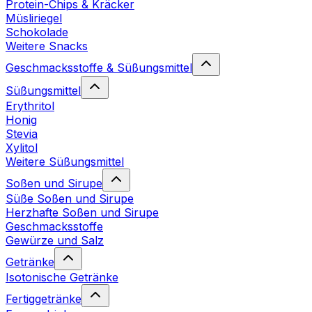
Protein-Chips & Kräcker
Müsliriegel
Schokolade
Weitere Snacks
Geschmacksstoffe & Süßungsmittel
Süßungsmittel
Erythritol
Honig
Stevia
Xylitol
Weitere Süßungsmittel
Soßen und Sirupe
Süße Soßen und Sirupe
Herzhafte Soßen und Sirupe
Geschmacksstoffe
Gewürze und Salz
Getränke
Isotonische Getränke
Fertiggetränke