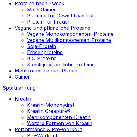
Proteine nach Zweck
Mass Gainer
Proteine für Gewichtsverlust
Protein für Frauen
Vegane und pflanzliche Proteine
Vegane Monokomponenten-Proteine
Vegane Multikomponenten-Proteine
Soja-Protein
Erbsenproteine
BIO Proteine
Sonstige pflanzliche Proteine
Mehrkomponenten-Protein
Gainer
Sportnahrung
Kreatin
Kreatin-Monohydrat
Kreatin Creapure®
Mehrkomponenten-Kreatin
Weitere Formen von Kreatin
Performance & Pre-Workout
Pre-Workout