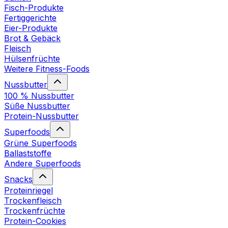
Fisch-Produkte
Fertiggerichte
Eier-Produkte
Brot & Gebäck
Fleisch
Hülsenfrüchte
Weitere Fitness-Foods
Nussbutter
100 % Nussbutter
Süße Nussbutter
Protein-Nussbutter
Superfoods
Grüne Superfoods
Ballaststoffe
Andere Superfoods
Snacks
Proteinriegel
Trockenfleisch
Trockenfrüchte
Protein-Cookies