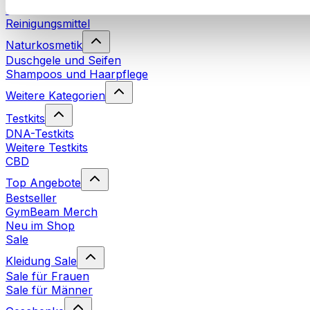
Waschmittel
Reinigungsmittel
Naturkosmetik
Duschgele und Seifen
Shampoos und Haarpflege
Weitere Kategorien
Testkits
DNA-Testkits
Weitere Testkits
CBD
Top Angebote
Bestseller
GymBeam Merch
Neu im Shop
Sale
Kleidung Sale
Sale für Frauen
Sale für Männer