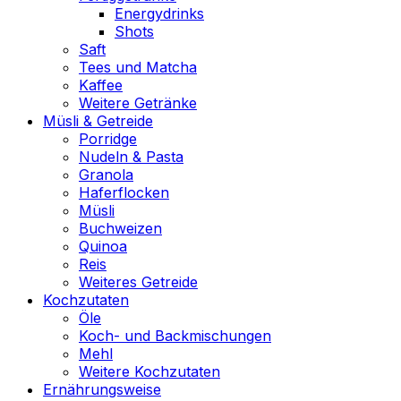
Energydrinks
Shots
Saft
Tees und Matcha
Kaffee
Weitere Getränke
Müsli & Getreide
Porridge
Nudeln & Pasta
Granola
Haferflocken
Müsli
Buchweizen
Quinoa
Reis
Weiteres Getreide
Kochzutaten
Öle
Koch- und Backmischungen
Mehl
Weitere Kochzutaten
Ernährungsweise