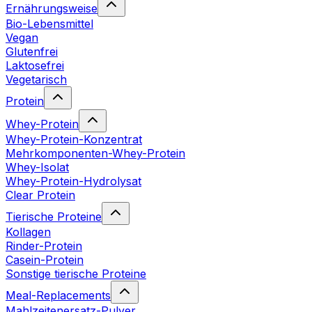
Ernährungsweise
Bio-Lebensmittel
Vegan
Glutenfrei
Laktosefrei
Vegetarisch
Protein
Whey-Protein
Whey-Protein-Konzentrat
Mehrkomponenten-Whey-Protein
Whey-Isolat
Whey-Protein-Hydrolysat
Clear Protein
Tierische Proteine
Kollagen
Rinder-Protein
Casein-Protein
Sonstige tierische Proteine
Meal-Replacements
Mahlzeitenersatz-Pulver