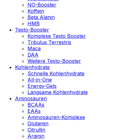
NO-Booster
Koffein
Beta Alanin
HMB
Testo-Booster
Komplexe Testo Booster
Tribulus Terrestris
Maca
DAA
Weitere Testo-Booster
Kohlenhydrate
Schnelle Kohlenhydrate
All-in-One
Energy-Gels
Langsame Kohlenhydrate
Aminosäuren
BCAAs
EAAs
Aminosäuren-Komplexe
Glutamin
Citrullin
Arginin