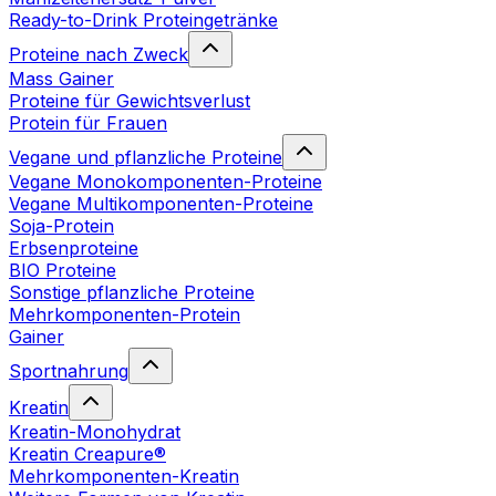
Ready-to-Drink Proteingetränke
Proteine nach Zweck
Mass Gainer
Proteine für Gewichtsverlust
Protein für Frauen
Vegane und pflanzliche Proteine
Vegane Monokomponenten-Proteine
Vegane Multikomponenten-Proteine
Soja-Protein
Erbsenproteine
BIO Proteine
Sonstige pflanzliche Proteine
Mehrkomponenten-Protein
Gainer
Sportnahrung
Kreatin
Kreatin-Monohydrat
Kreatin Creapure®
Mehrkomponenten-Kreatin