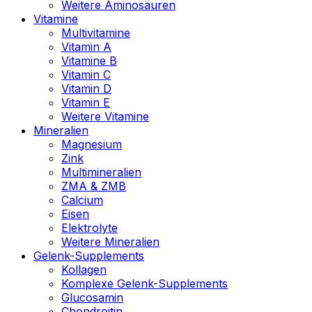
Weitere Aminosäuren
Vitamine
Multivitamine
Vitamin A
Vitamine B
Vitamin C
Vitamin D
Vitamin E
Weitere Vitamine
Mineralien
Magnesium
Zink
Multimineralien
ZMA & ZMB
Calcium
Eisen
Elektrolyte
Weitere Mineralien
Gelenk-Supplements
Kollagen
Komplexe Gelenk-Supplements
Glucosamin
Chondroitin