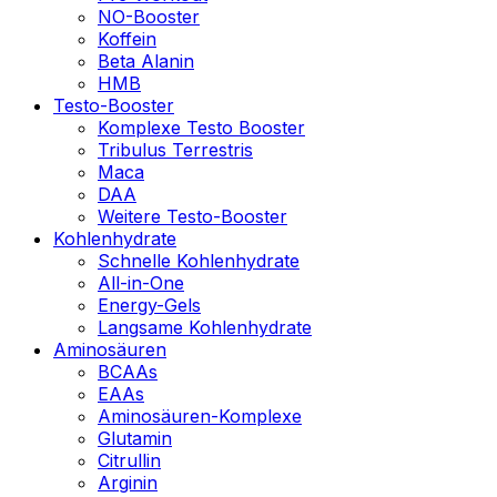
NO-Booster
Koffein
Beta Alanin
HMB
Testo-Booster
Komplexe Testo Booster
Tribulus Terrestris
Maca
DAA
Weitere Testo-Booster
Kohlenhydrate
Schnelle Kohlenhydrate
All-in-One
Energy-Gels
Langsame Kohlenhydrate
Aminosäuren
BCAAs
EAAs
Aminosäuren-Komplexe
Glutamin
Citrullin
Arginin