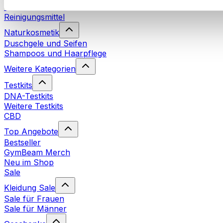
Waschmittel
Reinigungsmittel
Naturkosmetik
Duschgele und Seifen
Shampoos und Haarpflege
Weitere Kategorien
Testkits
DNA-Testkits
Weitere Testkits
CBD
Top Angebote
Bestseller
GymBeam Merch
Neu im Shop
Sale
Kleidung Sale
Sale für Frauen
Sale für Männer