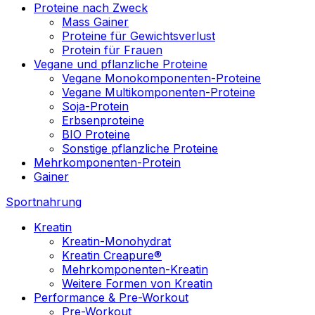
Proteine nach Zweck
Mass Gainer
Proteine für Gewichtsverlust
Protein für Frauen
Vegane und pflanzliche Proteine
Vegane Monokomponenten-Proteine
Vegane Multikomponenten-Proteine
Soja-Protein
Erbsenproteine
BIO Proteine
Sonstige pflanzliche Proteine
Mehrkomponenten-Protein
Gainer
Sportnahrung
Kreatin
Kreatin-Monohydrat
Kreatin Creapure®
Mehrkomponenten-Kreatin
Weitere Formen von Kreatin
Performance & Pre-Workout
Pre-Workout