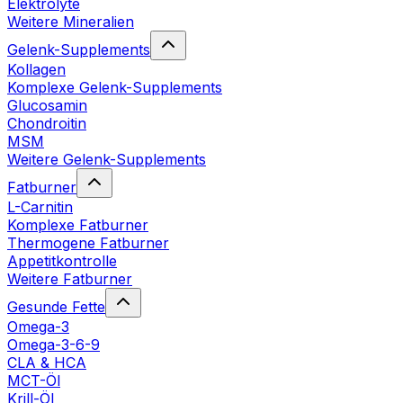
Elektrolyte
Weitere Mineralien
Gelenk-Supplements
Kollagen
Komplexe Gelenk-Supplements
Glucosamin
Chondroitin
MSM
Weitere Gelenk-Supplements
Fatburner
L-Carnitin
Komplexe Fatburner
Thermogene Fatburner
Appetitkontrolle
Weitere Fatburner
Gesunde Fette
Omega-3
Omega-3-6-9
CLA & HCA
MCT-Öl
Krill-Öl