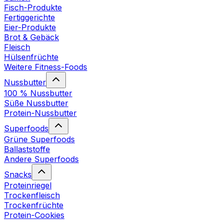
Fisch-Produkte
Fertiggerichte
Eier-Produkte
Brot & Gebäck
Fleisch
Hülsenfrüchte
Weitere Fitness-Foods
Nussbutter
100 % Nussbutter
Süße Nussbutter
Protein-Nussbutter
Superfoods
Grüne Superfoods
Ballaststoffe
Andere Superfoods
Snacks
Proteinriegel
Trockenfleisch
Trockenfrüchte
Protein-Cookies