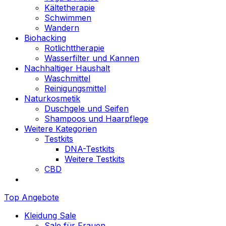
Kältetherapie
Schwimmen
Wandern
Biohacking
Rotlichttherapie
Wasserfilter und Kannen
Nachhaltiger Haushalt
Waschmittel
Reinigungsmittel
Naturkosmetik
Duschgele und Seifen
Shampoos und Haarpflege
Weitere Kategorien
Testkits
DNA-Testkits
Weitere Testkits
CBD
Top Angebote
Kleidung Sale
Sale für Frauen