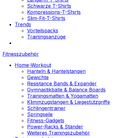
Schwarze T-Shirts
Kompressions-T-Shirts
Slim-Fit-T-Shirts
Trends
Vorteilspacks
Trainingsanzüge
Fitnesszubehör
Home-Workout
Hanteln & Hantelstangen
Gewichte
Resistance Bands & Expander
Gymnastikbälle & Balance Boards
Trainingsmatten & Yogamatten
Klimmzugstangen & Liegestützgriffe
Schlingentrainer
Springseile
Fitness-Gadgets
Power-Racks & Ständer
Weiteres Trainingszubehör