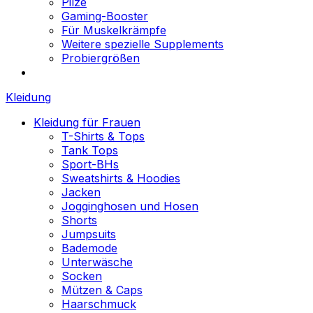
Pilze
Gaming-Booster
Für Muskelkrämpfe
Weitere spezielle Supplements
Probiergrößen
Kleidung
Kleidung für Frauen
T-Shirts & Tops
Tank Tops
Sport-BHs
Sweatshirts & Hoodies
Jacken
Jogginghosen und Hosen
Shorts
Jumpsuits
Bademode
Unterwäsche
Socken
Mützen & Caps
Haarschmuck