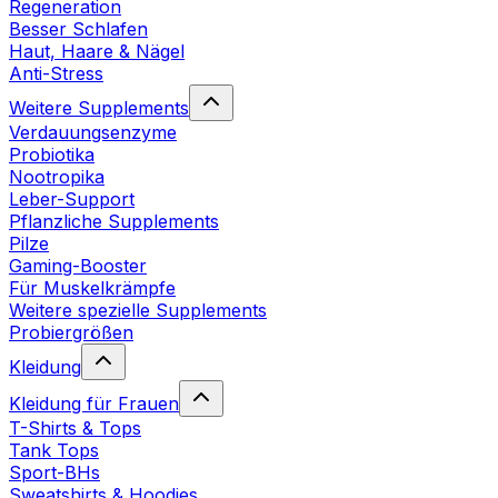
Regeneration
Besser Schlafen
Haut, Haare & Nägel
Anti-Stress
Weitere Supplements
Verdauungsenzyme
Probiotika
Nootropika
Leber-Support
Pflanzliche Supplements
Pilze
Gaming-Booster
Für Muskelkrämpfe
Weitere spezielle Supplements
Probiergrößen
Kleidung
Kleidung für Frauen
T-Shirts & Tops
Tank Tops
Sport-BHs
Sweatshirts & Hoodies