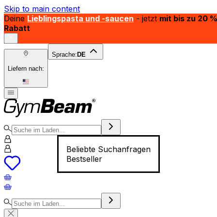
Skip to main content
Deine
Lieblingspasta und -saucen
- jetzt
mit bis zu 20 
Rabatt
Sprache:
DE
Liefern nach:
Beliebte Suchanfragen
Bestseller