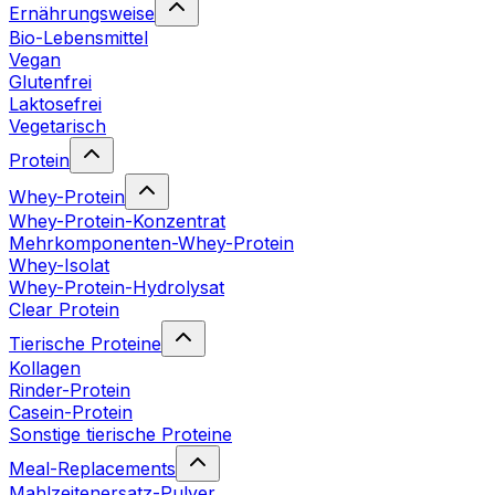
Ernährungsweise
Bio-Lebensmittel
Vegan
Glutenfrei
Laktosefrei
Vegetarisch
Protein
Whey-Protein
Whey-Protein-Konzentrat
Mehrkomponenten-Whey-Protein
Whey-Isolat
Whey-Protein-Hydrolysat
Clear Protein
Tierische Proteine
Kollagen
Rinder-Protein
Casein-Protein
Sonstige tierische Proteine
Meal-Replacements
Mahlzeitenersatz-Pulver