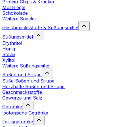
Protein-Chips & Kräcker
Müsliriegel
Schokolade
Weitere Snacks
Geschmacksstoffe & Süßungsmittel
Süßungsmittel
Erythritol
Honig
Stevia
Xylitol
Weitere Süßungsmittel
Soßen und Sirupe
Süße Soßen und Sirupe
Herzhafte Soßen und Sirupe
Geschmacksstoffe
Gewürze und Salz
Getränke
Isotonische Getränke
Fertiggetränke