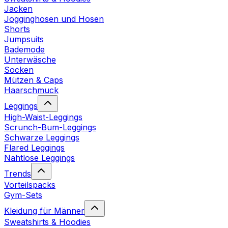
Jacken
Jogginghosen und Hosen
Shorts
Jumpsuits
Bademode
Unterwäsche
Socken
Mützen & Caps
Haarschmuck
Leggings
High-Waist-Leggings
Scrunch-Bum-Leggings
Schwarze Leggings
Flared Leggings
Nahtlose Leggings
Trends
Vorteilspacks
Gym-Sets
Kleidung für Männer
Sweatshirts & Hoodies