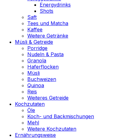
Energydrinks
Shots
Saft
Tees und Matcha
Kaffee
Weitere Getränke
Müsli & Getreide
Porridge
Nudeln & Pasta
Granola
Haferflocken
Müsli
Buchweizen
Quinoa
Reis
Weiteres Getreide
Kochzutaten
Öle
Koch- und Backmischungen
Mehl
Weitere Kochzutaten
Ernährungsweise