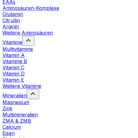
EAAs
Aminosäuren-Komplexe
Glutamin
Citrullin
Arginin
Weitere Aminosäuren
Vitamine
Multivitamine
Vitamin A
Vitamine B
Vitamin C
Vitamin D
Vitamin E
Weitere Vitamine
Mineralien
Magnesium
Zink
Multimineralien
ZMA & ZMB
Calcium
Eisen