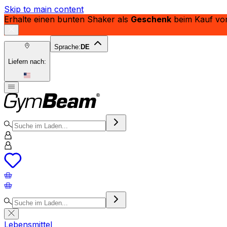
Skip to main content
Erhalte einen bunten Shaker als
Geschenk
beim Kauf v
Sprache:
DE
Liefern nach:
Lebensmittel