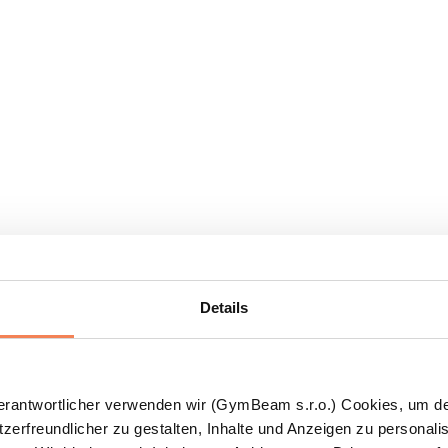
Details
Verantwortlicher verwenden wir (GymBeam s.r.o.) Cookies, um d
zerfreundlicher zu gestalten, Inhalte und Anzeigen zu personalis