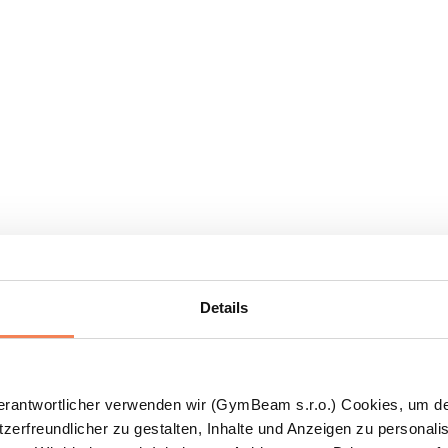
Details
Verantwortlicher verwenden wir (GymBeam s.r.o.) Cookies, um d
zerfreundlicher zu gestalten, Inhalte und Anzeigen zu personalis