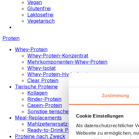
Vegan
Glutenfrei
Laktosefrei
Vegetarisch
Protein
Whey-Protein
Whey-Protein-Konzentrat
Mehrkomponenten-Whey-Protein
Whey-Isolat
Whey-Protein-Hydrolysat
Clear Protein
Tierische Proteine
Kollagen
Zustimmung
Rinder-Protein
Casein-Protein
Sonstige tierische Proteine
Cookie Einstellungen
Meal-Replacements
Mahlzeitenersatz-Pulver
Als datenschutzrechtlicher 
Ready-to-Drink Proteingetränke
Webseite zu ermöglichen, nut
Proteine nach Zweck