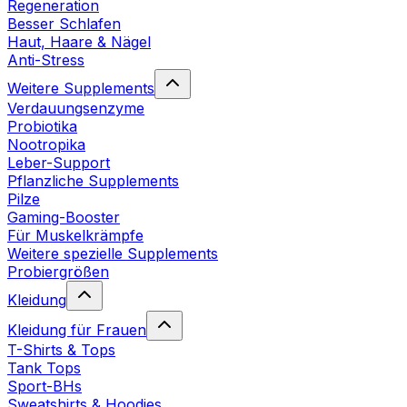
Regeneration
Besser Schlafen
Haut, Haare & Nägel
Anti-Stress
Weitere Supplements
Verdauungsenzyme
Probiotika
Nootropika
Leber-Support
Pflanzliche Supplements
Pilze
Gaming-Booster
Für Muskelkrämpfe
Weitere spezielle Supplements
Probiergrößen
Kleidung
Kleidung für Frauen
T-Shirts & Tops
Tank Tops
Sport-BHs
Sweatshirts & Hoodies