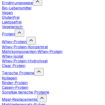
Ernährungsweise
Bio-Lebensmittel
Vegan
Glutenfrei
Laktosefrei
Vegetarisch
Protein
Whey-Protein
Whey-Protein-Konzentrat
Mehrkomponenten-Whey-Protein
Whey-Isolat
Whey-Protein-Hydrolysat
Clear Protein
Tierische Proteine
Kollagen
Rinder-Protein
Casein-Protein
Sonstige tierische Proteine
Meal-Replacements
Mahlzeitenersatz-Pulver