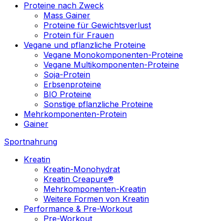
Proteine nach Zweck
Mass Gainer
Proteine für Gewichtsverlust
Protein für Frauen
Vegane und pflanzliche Proteine
Vegane Monokomponenten-Proteine
Vegane Multikomponenten-Proteine
Soja-Protein
Erbsenproteine
BIO Proteine
Sonstige pflanzliche Proteine
Mehrkomponenten-Protein
Gainer
Sportnahrung
Kreatin
Kreatin-Monohydrat
Kreatin Creapure®
Mehrkomponenten-Kreatin
Weitere Formen von Kreatin
Performance & Pre-Workout
Pre-Workout