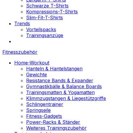
Schwarze T-Shirts
Kompressions-T-Shirts
Slim-Fit-T-Shirts
Trends
Vorteilspacks
Trainingsanzüge
Fitnesszubehör
Home-Workout
Hanteln & Hantelstangen
Gewichte
Resistance Bands & Expander
Gymnastikbälle & Balance Boards
Trainingsmatten & Yogamatten
Klimmzugstangen & Liegestützgriffe
Schlingentrainer
Springseile
Fitness-Gadgets
Power-Racks & Ständer
Weiteres Trainingszubehör