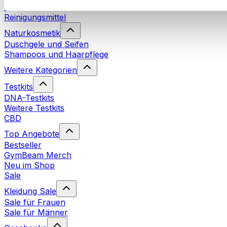
Waschmittel
Reinigungsmittel
Naturkosmetik
Duschgele und Seifen
Shampoos und Haarpflege
Weitere Kategorien
Testkits
DNA-Testkits
Weitere Testkits
CBD
Top Angebote
Bestseller
GymBeam Merch
Neu im Shop
Sale
Kleidung Sale
Sale für Frauen
Sale für Männer