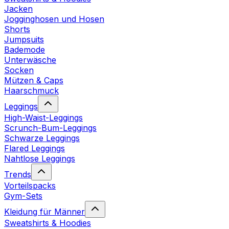
Jacken
Jogginghosen und Hosen
Shorts
Jumpsuits
Bademode
Unterwäsche
Socken
Mützen & Caps
Haarschmuck
Leggings
High-Waist-Leggings
Scrunch-Bum-Leggings
Schwarze Leggings
Flared Leggings
Nahtlose Leggings
Trends
Vorteilspacks
Gym-Sets
Kleidung für Männer
Sweatshirts & Hoodies