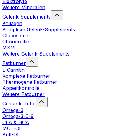
Elektrolyte
Weitere Mineralien
Gelenk-Supplements
Kollagen
Komplexe Gelenk-Supplements
Glucosamin
Chondroitin
MSM
Weitere Gelenk-Supplements
Fatburner
L-Carnitin
Komplexe Fatburner
Thermogene Fatburner
Appetitkontrolle
Weitere Fatburner
Gesunde Fette
Omega-3
Omega-3-6-9
CLA & HCA
MCT-Öl
Krill-Öl