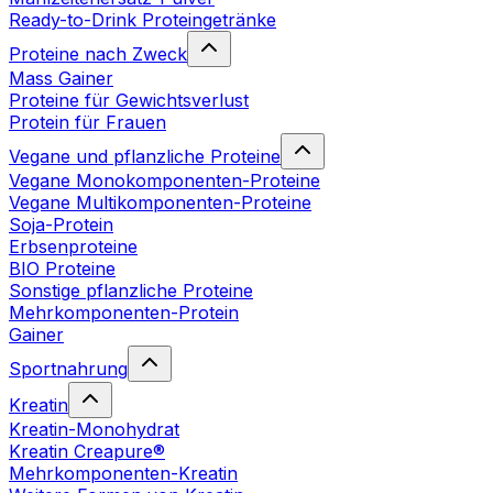
Ready-to-Drink Proteingetränke
Proteine nach Zweck
Mass Gainer
Proteine für Gewichtsverlust
Protein für Frauen
Vegane und pflanzliche Proteine
Vegane Monokomponenten-Proteine
Vegane Multikomponenten-Proteine
Soja-Protein
Erbsenproteine
BIO Proteine
Sonstige pflanzliche Proteine
Mehrkomponenten-Protein
Gainer
Sportnahrung
Kreatin
Kreatin-Monohydrat
Kreatin Creapure®
Mehrkomponenten-Kreatin