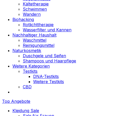
Kältetherapie
Schwimmen
Wandern
Biohacking
Rotlichttherapie
Wasserfilter und Kannen
Nachhaltiger Haushalt
Waschmittel
Reinigungsmittel
Naturkosmetik
Duschgele und Seifen
Shampoos und Haarpflege
Weitere Kategorien
Testkits
DNA-Testkits
Weitere Testkits
CBD
Top Angebote
Kleidung Sale
Sale für Frauen