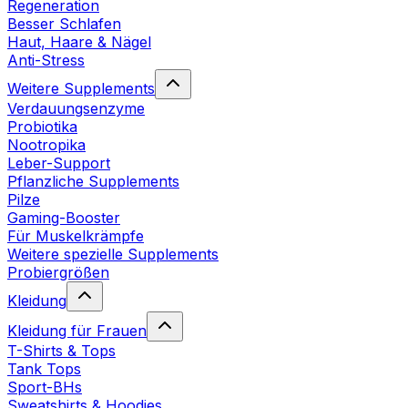
Regeneration
Besser Schlafen
Haut, Haare & Nägel
Anti-Stress
Weitere Supplements
Verdauungsenzyme
Probiotika
Nootropika
Leber-Support
Pflanzliche Supplements
Pilze
Gaming-Booster
Für Muskelkrämpfe
Weitere spezielle Supplements
Probiergrößen
Kleidung
Kleidung für Frauen
T-Shirts & Tops
Tank Tops
Sport-BHs
Sweatshirts & Hoodies