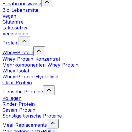
Ernährungsweise
Bio-Lebensmittel
Vegan
Glutenfrei
Laktosefrei
Vegetarisch
Protein
Whey-Protein
Whey-Protein-Konzentrat
Mehrkomponenten-Whey-Protein
Whey-Isolat
Whey-Protein-Hydrolysat
Clear Protein
Tierische Proteine
Kollagen
Rinder-Protein
Casein-Protein
Sonstige tierische Proteine
Meal-Replacements
Mahlzeitenersatz-Pulver