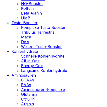
NO-Booster
Koffein
Beta Alanin
HMB
Testo-Booster
Komplexe Testo Booster
Tribulus Terrestris
Maca
DAA
Weitere Testo-Booster
Kohlenhydrate
Schnelle Kohlenhydrate
All-in-One
Energy-Gels
Langsame Kohlenhydrate
Aminosäuren
BCAAs
EAAs
Aminosäuren-Komplexe
Glutamin
Citrullin
Arginin