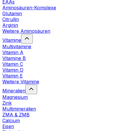
EAAs
Aminosäuren-Komplexe
Glutamin
Citrullin
Arginin
Weitere Aminosäuren
Vitamine
Multivitamine
Vitamin A
Vitamine B
Vitamin C
Vitamin D
Vitamin E
Weitere Vitamine
Mineralien
Magnesium
Zink
Multimineralien
ZMA & ZMB
Calcium
Eisen