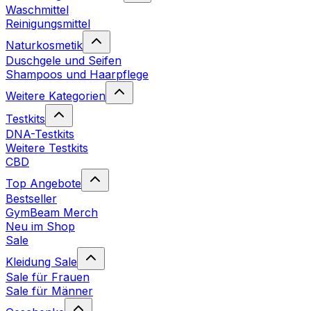
Waschmittel
Reinigungsmittel
Naturkosmetik
Duschgele und Seifen
Shampoos und Haarpflege
Weitere Kategorien
Testkits
DNA-Testkits
Weitere Testkits
CBD
Top Angebote
Bestseller
GymBeam Merch
Neu im Shop
Sale
Kleidung Sale
Sale für Frauen
Sale für Männer