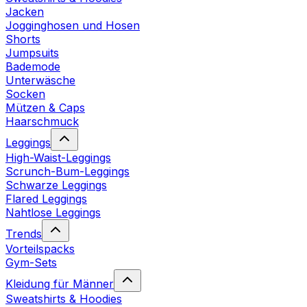
Jacken
Jogginghosen und Hosen
Shorts
Jumpsuits
Bademode
Unterwäsche
Socken
Mützen & Caps
Haarschmuck
Leggings
High-Waist-Leggings
Scrunch-Bum-Leggings
Schwarze Leggings
Flared Leggings
Nahtlose Leggings
Trends
Vorteilspacks
Gym-Sets
Kleidung für Männer
Sweatshirts & Hoodies