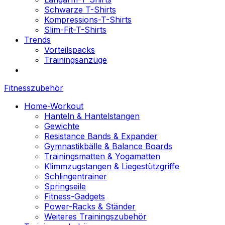
Schwarze T-Shirts
Kompressions-T-Shirts
Slim-Fit-T-Shirts
Trends
Vorteilspacks
Trainingsanzüge
Fitnesszubehör
Home-Workout
Hanteln & Hantelstangen
Gewichte
Resistance Bands & Expander
Gymnastikbälle & Balance Boards
Trainingsmatten & Yogamatten
Klimmzugstangen & Liegestützgriffe
Schlingentrainer
Springseile
Fitness-Gadgets
Power-Racks & Ständer
Weiteres Trainingszubehör