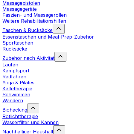
Massagepistolen
Massagegeräte
Faszien- und Massagerollen
Weitere Rehabilitationshilfen
Taschen & Rucksäcke
Essenstaschen und Meal-Prep-Zubehör
Sporttaschen
Rucksäcke
Zubehör nach Aktivität
Laufen
Kampfsport
Radfahren
Yoga & Pilates
Kältetherapie
Schwimmen
Wandern
Biohacking
Rotlichttherapie
Wasserfilter und Kannen
Nachhaltiger Haushalt