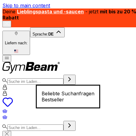
Skip to main content
Deine
Lieblingspasta und -saucen
- jetzt
mit bis zu 20 
Rabatt
Sprache:
DE
Liefern nach:
Beliebte Suchanfragen
Bestseller