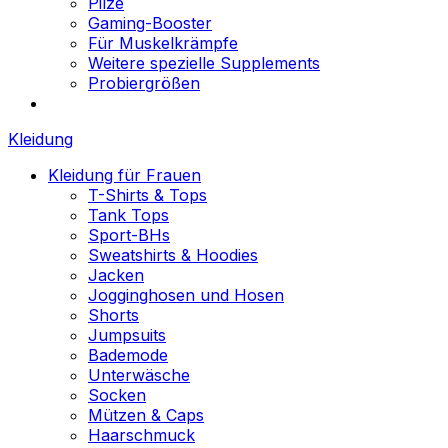
Pilze
Gaming-Booster
Für Muskelkrämpfe
Weitere spezielle Supplements
Probiergrößen
Kleidung
Kleidung für Frauen
T-Shirts & Tops
Tank Tops
Sport-BHs
Sweatshirts & Hoodies
Jacken
Jogginghosen und Hosen
Shorts
Jumpsuits
Bademode
Unterwäsche
Socken
Mützen & Caps
Haarschmuck