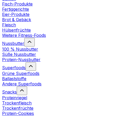
Fisch-Produkte
Fertiggerichte
Eier-Produkte
Brot & Gebäck
Fleisch
Hülsenfrüchte
Weitere Fitness-Foods
Nussbutter
100 % Nussbutter
Süße Nussbutter
Protein-Nussbutter
Superfoods
Grüne Superfoods
Ballaststoffe
Andere Superfoods
Snacks
Proteinriegel
Trockenfleisch
Trockenfrüchte
Protein-Cookies