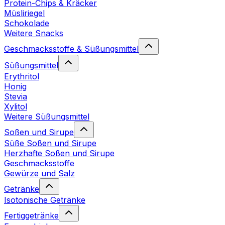
Protein-Chips & Kräcker
Müsliriegel
Schokolade
Weitere Snacks
Geschmacksstoffe & Süßungsmittel
Süßungsmittel
Erythritol
Honig
Stevia
Xylitol
Weitere Süßungsmittel
Soßen und Sirupe
Süße Soßen und Sirupe
Herzhafte Soßen und Sirupe
Geschmacksstoffe
Gewürze und Salz
Getränke
Isotonische Getränke
Fertiggetränke