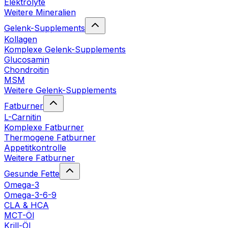
Elektrolyte
Weitere Mineralien
Gelenk-Supplements
Kollagen
Komplexe Gelenk-Supplements
Glucosamin
Chondroitin
MSM
Weitere Gelenk-Supplements
Fatburner
L-Carnitin
Komplexe Fatburner
Thermogene Fatburner
Appetitkontrolle
Weitere Fatburner
Gesunde Fette
Omega-3
Omega-3-6-9
CLA & HCA
MCT-Öl
Krill-Öl