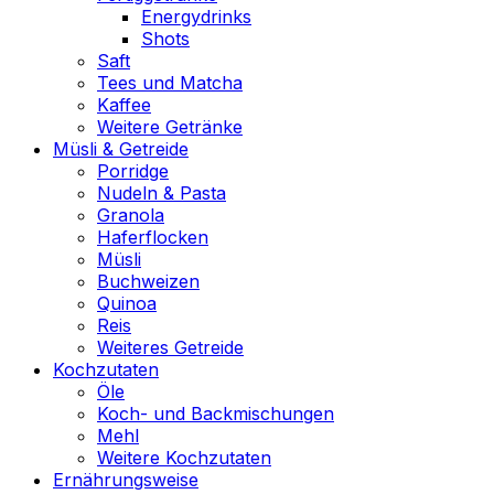
Energydrinks
Shots
Saft
Tees und Matcha
Kaffee
Weitere Getränke
Müsli & Getreide
Porridge
Nudeln & Pasta
Granola
Haferflocken
Müsli
Buchweizen
Quinoa
Reis
Weiteres Getreide
Kochzutaten
Öle
Koch- und Backmischungen
Mehl
Weitere Kochzutaten
Ernährungsweise