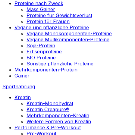
Proteine nach Zweck
Mass Gainer
Proteine für Gewichtsverlust
Protein für Frauen
Vegane und pflanzliche Proteine
Vegane Monokomponenten-Proteine
Vegane Multikomponenten-Proteine
Soja-Protein
Erbsenproteine
BIO Proteine
Sonstige pflanzliche Proteine
Mehrkomponenten-Protein
Gainer
Sportnahrung
Kreatin
Kreatin-Monohydrat
Kreatin Creapure®
Mehrkomponenten-Kreatin
Weitere Formen von Kreatin
Performance & Pre-Workout
Pre-Workout