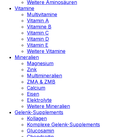
Weitere Aminosäuren
Vitamine
Multivitamine
Vitamin A
Vitamine B
Vitamin C
Vitamin D
Vitamin E
Weitere Vitamine
Mineralien
Magnesium
Zink
Multimineralien
ZMA & ZMB
Calcium
Eisen
Elektrolyte
Weitere Mineralien
Gelenk-Supplements
Kollagen
Komplexe Gelenk-Supplements
Glucosamin
Chondroitin