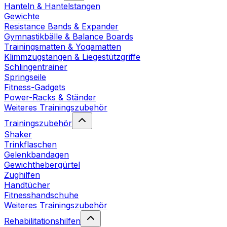
Hanteln & Hantelstangen
Gewichte
Resistance Bands & Expander
Gymnastikbälle & Balance Boards
Trainingsmatten & Yogamatten
Klimmzugstangen & Liegestützgriffe
Schlingentrainer
Springseile
Fitness-Gadgets
Power-Racks & Ständer
Weiteres Trainingszubehör
Trainingszubehör
Shaker
Trinkflaschen
Gelenkbandagen
Gewichthebergürtel
Zughilfen
Handtücher
Fitnesshandschuhe
Weiteres Trainingszubehör
Rehabilitationshilfen