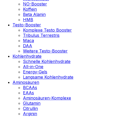
NO-Booster
Koffein
Beta Alanin
HMB
Testo-Booster
Komplexe Testo Booster
Tribulus Terrestris
Maca
DAA
Weitere Testo-Booster
Kohlenhydrate
Schnelle Kohlenhydrate
All-in-One
Energy-Gels
Langsame Kohlenhydrate
Aminosäuren
BCAAs
EAAs
Aminosäuren-Komplexe
Glutamin
Citrullin
Arginin