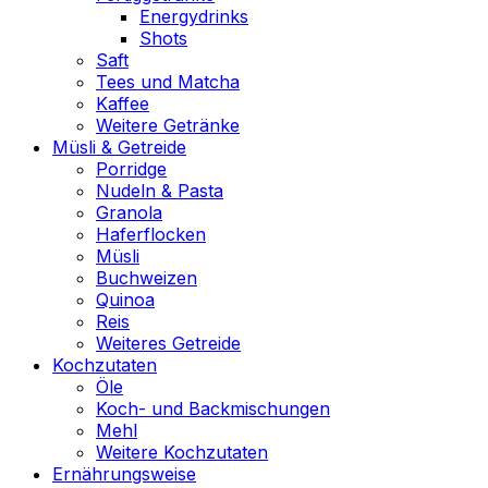
Energydrinks
Shots
Saft
Tees und Matcha
Kaffee
Weitere Getränke
Müsli & Getreide
Porridge
Nudeln & Pasta
Granola
Haferflocken
Müsli
Buchweizen
Quinoa
Reis
Weiteres Getreide
Kochzutaten
Öle
Koch- und Backmischungen
Mehl
Weitere Kochzutaten
Ernährungsweise