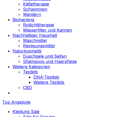
Kältetherapie
Schwimmen
Wandern
Biohacking
Rotlichttherapie
Wasserfilter und Kannen
Nachhaltiger Haushalt
Waschmittel
Reinigungsmittel
Naturkosmetik
Duschgele und Seifen
Shampoos und Haarpflege
Weitere Kategorien
Testkits
DNA-Testkits
Weitere Testkits
CBD
Top Angebote
Kleidung Sale
Sale für Frauen