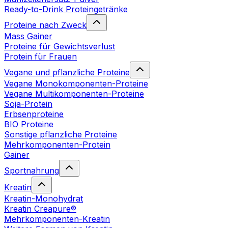
Ready-to-Drink Proteingetränke
Proteine nach Zweck
Mass Gainer
Proteine für Gewichtsverlust
Protein für Frauen
Vegane und pflanzliche Proteine
Vegane Monokomponenten-Proteine
Vegane Multikomponenten-Proteine
Soja-Protein
Erbsenproteine
BIO Proteine
Sonstige pflanzliche Proteine
Mehrkomponenten-Protein
Gainer
Sportnahrung
Kreatin
Kreatin-Monohydrat
Kreatin Creapure®
Mehrkomponenten-Kreatin