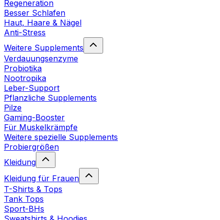
Regeneration
Besser Schlafen
Haut, Haare & Nägel
Anti-Stress
Weitere Supplements
Verdauungsenzyme
Probiotika
Nootropika
Leber-Support
Pflanzliche Supplements
Pilze
Gaming-Booster
Für Muskelkrämpfe
Weitere spezielle Supplements
Probiergrößen
Kleidung
Kleidung für Frauen
T-Shirts & Tops
Tank Tops
Sport-BHs
Sweatshirts & Hoodies