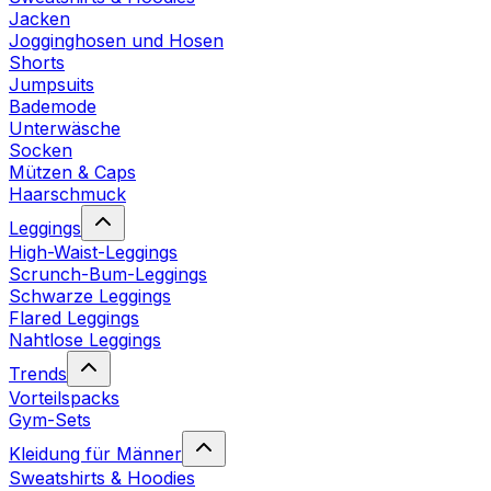
Jacken
Jogginghosen und Hosen
Shorts
Jumpsuits
Bademode
Unterwäsche
Socken
Mützen & Caps
Haarschmuck
Leggings
High-Waist-Leggings
Scrunch-Bum-Leggings
Schwarze Leggings
Flared Leggings
Nahtlose Leggings
Trends
Vorteilspacks
Gym-Sets
Kleidung für Männer
Sweatshirts & Hoodies