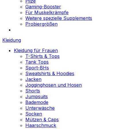
Pilze
Gaming-Booster
Für Muskelkrämpfe
Weitere spezielle Supplements
Probiergrößen
Kleidung
Kleidung für Frauen
T-Shirts & Tops
Tank Tops
Sport-BHs
Sweatshirts & Hoodies
Jacken
Jogginghosen und Hosen
Shorts
Jumpsuits
Bademode
Unterwäsche
Socken
Mützen & Caps
Haarschmuck