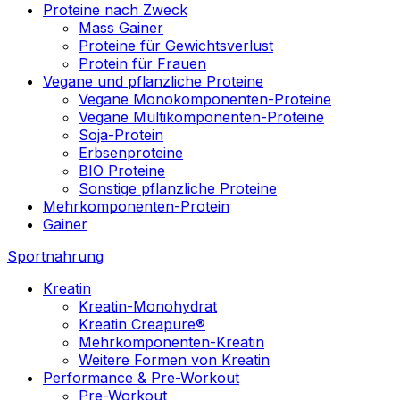
Proteine nach Zweck
Mass Gainer
Proteine für Gewichtsverlust
Protein für Frauen
Vegane und pflanzliche Proteine
Vegane Monokomponenten-Proteine
Vegane Multikomponenten-Proteine
Soja-Protein
Erbsenproteine
BIO Proteine
Sonstige pflanzliche Proteine
Mehrkomponenten-Protein
Gainer
Sportnahrung
Kreatin
Kreatin-Monohydrat
Kreatin Creapure®
Mehrkomponenten-Kreatin
Weitere Formen von Kreatin
Performance & Pre-Workout
Pre-Workout