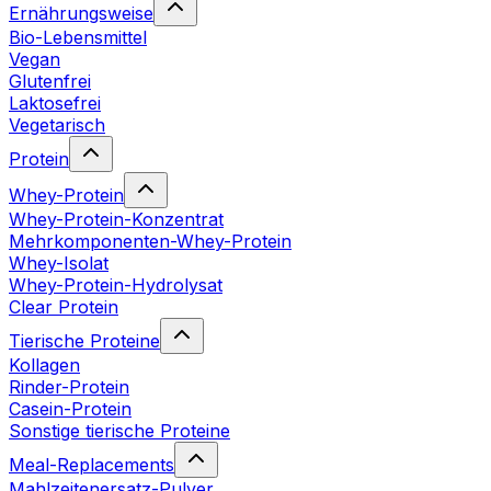
Ernährungsweise
Bio-Lebensmittel
Vegan
Glutenfrei
Laktosefrei
Vegetarisch
Protein
Whey-Protein
Whey-Protein-Konzentrat
Mehrkomponenten-Whey-Protein
Whey-Isolat
Whey-Protein-Hydrolysat
Clear Protein
Tierische Proteine
Kollagen
Rinder-Protein
Casein-Protein
Sonstige tierische Proteine
Meal-Replacements
Mahlzeitenersatz-Pulver