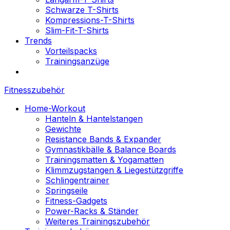
Schwarze T-Shirts
Kompressions-T-Shirts
Slim-Fit-T-Shirts
Trends
Vorteilspacks
Trainingsanzüge
Fitnesszubehör
Home-Workout
Hanteln & Hantelstangen
Gewichte
Resistance Bands & Expander
Gymnastikbälle & Balance Boards
Trainingsmatten & Yogamatten
Klimmzugstangen & Liegestützgriffe
Schlingentrainer
Springseile
Fitness-Gadgets
Power-Racks & Ständer
Weiteres Trainingszubehör