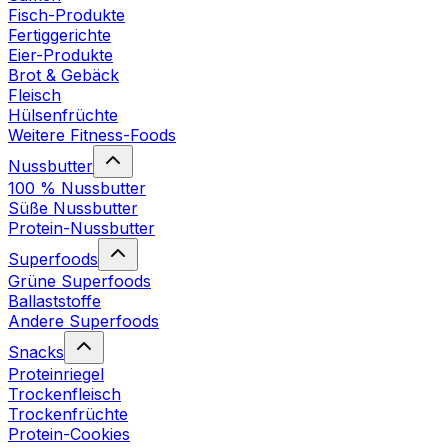
Fisch-Produkte
Fertiggerichte
Eier-Produkte
Brot & Gebäck
Fleisch
Hülsenfrüchte
Weitere Fitness-Foods
Nussbutter
100 % Nussbutter
Süße Nussbutter
Protein-Nussbutter
Superfoods
Grüne Superfoods
Ballaststoffe
Andere Superfoods
Snacks
Proteinriegel
Trockenfleisch
Trockenfrüchte
Protein-Cookies