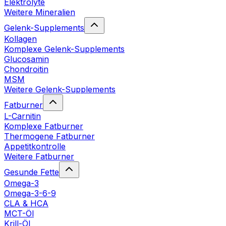
Elektrolyte
Weitere Mineralien
Gelenk-Supplements
Kollagen
Komplexe Gelenk-Supplements
Glucosamin
Chondroitin
MSM
Weitere Gelenk-Supplements
Fatburner
L-Carnitin
Komplexe Fatburner
Thermogene Fatburner
Appetitkontrolle
Weitere Fatburner
Gesunde Fette
Omega-3
Omega-3-6-9
CLA & HCA
MCT-Öl
Krill-Öl