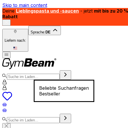
Skip to main content
Deine
Lieblingspasta und -saucen
- jetzt
mit bis zu 20 
Rabatt
Sprache:
DE
Liefern nach:
Beliebte Suchanfragen
Bestseller