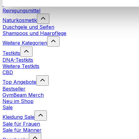
Waschmittel
Reinigungsmittel
Naturkosmetik
Duschgele und Seifen
Shampoos und Haarpflege
Weitere Kategorien
Testkits
DNA-Testkits
Weitere Testkits
CBD
Top Angebote
Bestseller
GymBeam Merch
Neu im Shop
Sale
Kleidung Sale
Sale für Frauen
Sale für Männer