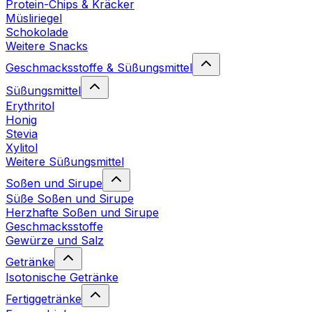
Protein-Chips & Kräcker
Müsliriegel
Schokolade
Weitere Snacks
Geschmacksstoffe & Süßungsmittel
Süßungsmittel
Erythritol
Honig
Stevia
Xylitol
Weitere Süßungsmittel
Soßen und Sirupe
Süße Soßen und Sirupe
Herzhafte Soßen und Sirupe
Geschmacksstoffe
Gewürze und Salz
Getränke
Isotonische Getränke
Fertiggetränke