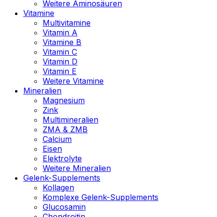
Weitere Aminosäuren
Vitamine
Multivitamine
Vitamin A
Vitamine B
Vitamin C
Vitamin D
Vitamin E
Weitere Vitamine
Mineralien
Magnesium
Zink
Multimineralien
ZMA & ZMB
Calcium
Eisen
Elektrolyte
Weitere Mineralien
Gelenk-Supplements
Kollagen
Komplexe Gelenk-Supplements
Glucosamin
Chondroitin