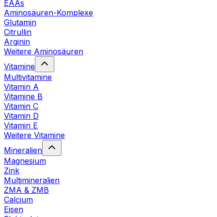
EAAs
Aminosäuren-Komplexe
Glutamin
Citrullin
Arginin
Weitere Aminosäuren
Vitamine
Multivitamine
Vitamin A
Vitamine B
Vitamin C
Vitamin D
Vitamin E
Weitere Vitamine
Mineralien
Magnesium
Zink
Multimineralien
ZMA & ZMB
Calcium
Eisen