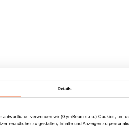
Details
Verantwortlicher verwenden wir (GymBeam s.r.o.) Cookies, um d
zerfreundlicher zu gestalten, Inhalte und Anzeigen zu personalis