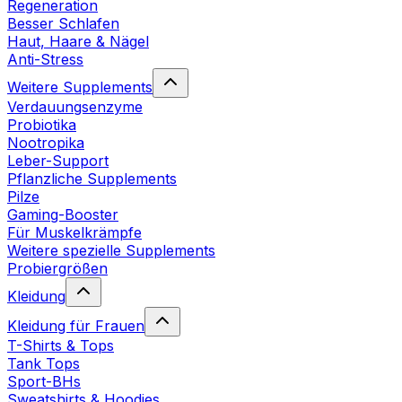
Regeneration
Besser Schlafen
Haut, Haare & Nägel
Anti-Stress
Weitere Supplements
Verdauungsenzyme
Probiotika
Nootropika
Leber-Support
Pflanzliche Supplements
Pilze
Gaming-Booster
Für Muskelkrämpfe
Weitere spezielle Supplements
Probiergrößen
Kleidung
Kleidung für Frauen
T-Shirts & Tops
Tank Tops
Sport-BHs
Sweatshirts & Hoodies