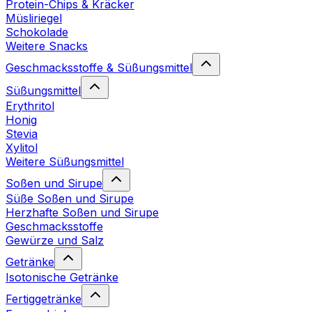
Protein-Chips & Kräcker
Müsliriegel
Schokolade
Weitere Snacks
Geschmacksstoffe & Süßungsmittel
Süßungsmittel
Erythritol
Honig
Stevia
Xylitol
Weitere Süßungsmittel
Soßen und Sirupe
Süße Soßen und Sirupe
Herzhafte Soßen und Sirupe
Geschmacksstoffe
Gewürze und Salz
Getränke
Isotonische Getränke
Fertiggetränke