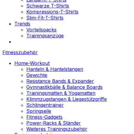
Schwarze T-Shirts
Kompressions-T-Shirts
Slim-Fit-T-Shirts
Trends
Vorteilspacks
Trainingsanzüge
Fitnesszubehör
Home-Workout
Hanteln & Hantelstangen
Gewichte
Resistance Bands & Expander
Gymnastikbälle & Balance Boards
Trainingsmatten & Yogamatten
Klimmzugstangen & Liegestützgriffe
Schlingentrainer
Springseile
Fitness-Gadgets
Power-Racks & Ständer
Weiteres Trainingszubehör