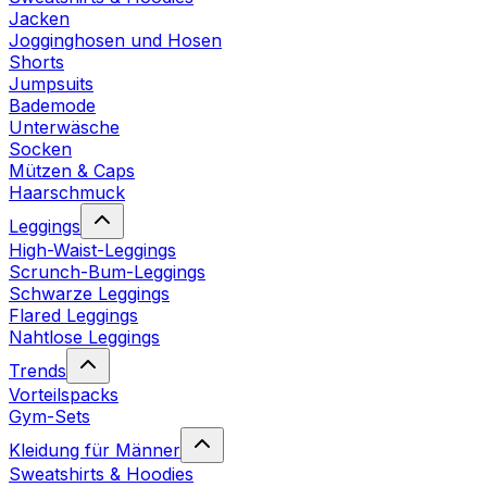
Jacken
Jogginghosen und Hosen
Shorts
Jumpsuits
Bademode
Unterwäsche
Socken
Mützen & Caps
Haarschmuck
Leggings
High-Waist-Leggings
Scrunch-Bum-Leggings
Schwarze Leggings
Flared Leggings
Nahtlose Leggings
Trends
Vorteilspacks
Gym-Sets
Kleidung für Männer
Sweatshirts & Hoodies