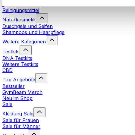
Waschmittel
Reinigungsmittel
Naturkosmetik
Duschgele und Seifen
Shampoos und Haarpflege
Weitere Kategorien
Testkits
DNA-Testkits
Weitere Testkits
CBD
Top Angebote
Bestseller
GymBeam Merch
Neu im Shop
Sale
Kleidung Sale
Sale für Frauen
Sale für Männer