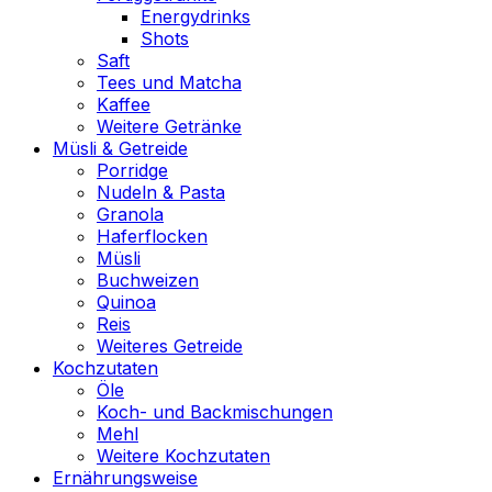
Energydrinks
Shots
Saft
Tees und Matcha
Kaffee
Weitere Getränke
Müsli & Getreide
Porridge
Nudeln & Pasta
Granola
Haferflocken
Müsli
Buchweizen
Quinoa
Reis
Weiteres Getreide
Kochzutaten
Öle
Koch- und Backmischungen
Mehl
Weitere Kochzutaten
Ernährungsweise