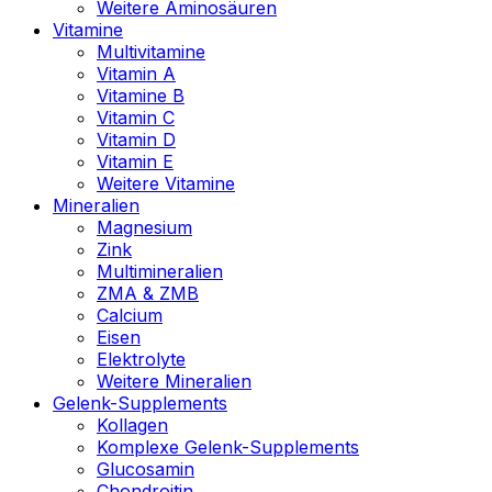
Weitere Aminosäuren
Vitamine
Multivitamine
Vitamin A
Vitamine B
Vitamin C
Vitamin D
Vitamin E
Weitere Vitamine
Mineralien
Magnesium
Zink
Multimineralien
ZMA & ZMB
Calcium
Eisen
Elektrolyte
Weitere Mineralien
Gelenk-Supplements
Kollagen
Komplexe Gelenk-Supplements
Glucosamin
Chondroitin