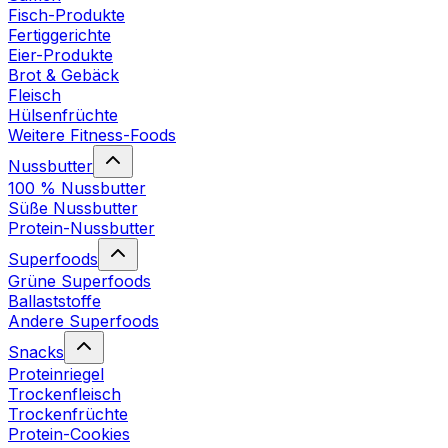
Fisch-Produkte
Fertiggerichte
Eier-Produkte
Brot & Gebäck
Fleisch
Hülsenfrüchte
Weitere Fitness-Foods
Nussbutter
100 % Nussbutter
Süße Nussbutter
Protein-Nussbutter
Superfoods
Grüne Superfoods
Ballaststoffe
Andere Superfoods
Snacks
Proteinriegel
Trockenfleisch
Trockenfrüchte
Protein-Cookies