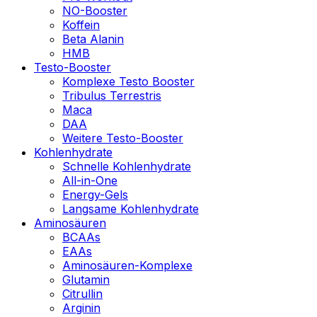
NO-Booster
Koffein
Beta Alanin
HMB
Testo-Booster
Komplexe Testo Booster
Tribulus Terrestris
Maca
DAA
Weitere Testo-Booster
Kohlenhydrate
Schnelle Kohlenhydrate
All-in-One
Energy-Gels
Langsame Kohlenhydrate
Aminosäuren
BCAAs
EAAs
Aminosäuren-Komplexe
Glutamin
Citrullin
Arginin