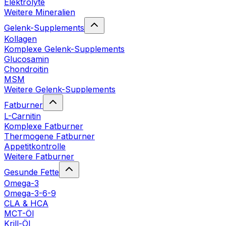
Elektrolyte
Weitere Mineralien
Gelenk-Supplements
Kollagen
Komplexe Gelenk-Supplements
Glucosamin
Chondroitin
MSM
Weitere Gelenk-Supplements
Fatburner
L-Carnitin
Komplexe Fatburner
Thermogene Fatburner
Appetitkontrolle
Weitere Fatburner
Gesunde Fette
Omega-3
Omega-3-6-9
CLA & HCA
MCT-Öl
Krill-Öl