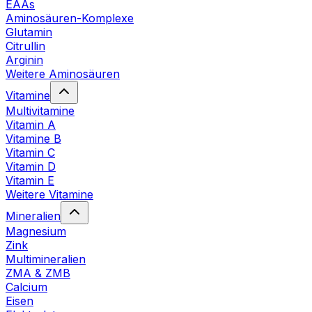
EAAs
Aminosäuren-Komplexe
Glutamin
Citrullin
Arginin
Weitere Aminosäuren
Vitamine
Multivitamine
Vitamin A
Vitamine B
Vitamin C
Vitamin D
Vitamin E
Weitere Vitamine
Mineralien
Magnesium
Zink
Multimineralien
ZMA & ZMB
Calcium
Eisen