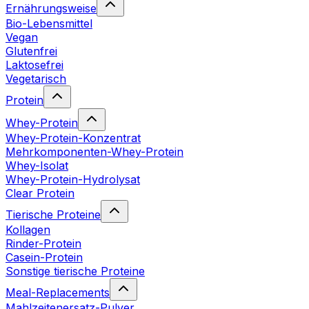
Ernährungsweise
Bio-Lebensmittel
Vegan
Glutenfrei
Laktosefrei
Vegetarisch
Protein
Whey-Protein
Whey-Protein-Konzentrat
Mehrkomponenten-Whey-Protein
Whey-Isolat
Whey-Protein-Hydrolysat
Clear Protein
Tierische Proteine
Kollagen
Rinder-Protein
Casein-Protein
Sonstige tierische Proteine
Meal-Replacements
Mahlzeitenersatz-Pulver