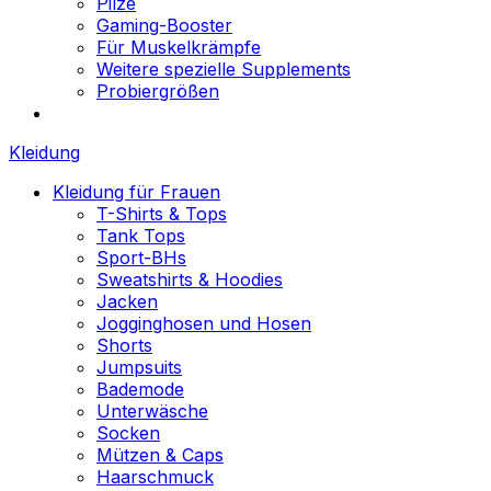
Pilze
Gaming-Booster
Für Muskelkrämpfe
Weitere spezielle Supplements
Probiergrößen
Kleidung
Kleidung für Frauen
T-Shirts & Tops
Tank Tops
Sport-BHs
Sweatshirts & Hoodies
Jacken
Jogginghosen und Hosen
Shorts
Jumpsuits
Bademode
Unterwäsche
Socken
Mützen & Caps
Haarschmuck