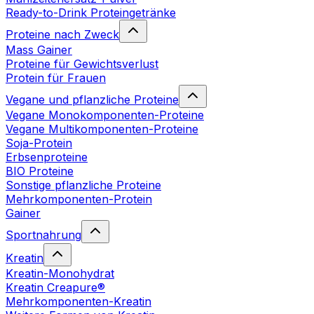
Ready-to-Drink Proteingetränke
Proteine nach Zweck
Mass Gainer
Proteine für Gewichtsverlust
Protein für Frauen
Vegane und pflanzliche Proteine
Vegane Monokomponenten-Proteine
Vegane Multikomponenten-Proteine
Soja-Protein
Erbsenproteine
BIO Proteine
Sonstige pflanzliche Proteine
Mehrkomponenten-Protein
Gainer
Sportnahrung
Kreatin
Kreatin-Monohydrat
Kreatin Creapure®
Mehrkomponenten-Kreatin