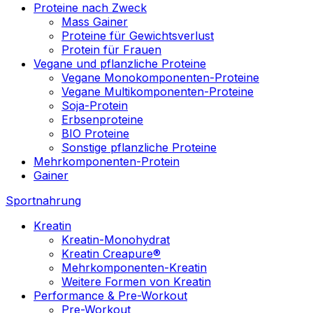
Proteine nach Zweck
Mass Gainer
Proteine für Gewichtsverlust
Protein für Frauen
Vegane und pflanzliche Proteine
Vegane Monokomponenten-Proteine
Vegane Multikomponenten-Proteine
Soja-Protein
Erbsenproteine
BIO Proteine
Sonstige pflanzliche Proteine
Mehrkomponenten-Protein
Gainer
Sportnahrung
Kreatin
Kreatin-Monohydrat
Kreatin Creapure®
Mehrkomponenten-Kreatin
Weitere Formen von Kreatin
Performance & Pre-Workout
Pre-Workout