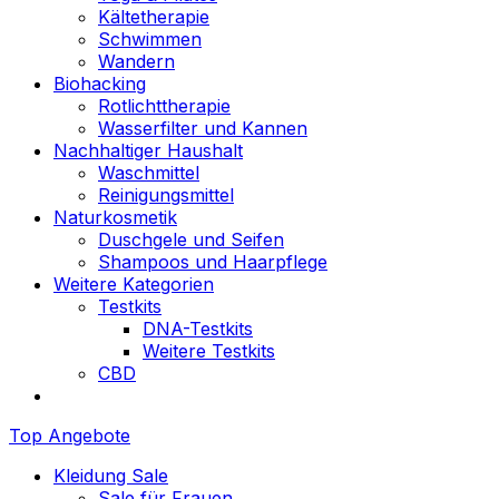
Kältetherapie
Schwimmen
Wandern
Biohacking
Rotlichttherapie
Wasserfilter und Kannen
Nachhaltiger Haushalt
Waschmittel
Reinigungsmittel
Naturkosmetik
Duschgele und Seifen
Shampoos und Haarpflege
Weitere Kategorien
Testkits
DNA-Testkits
Weitere Testkits
CBD
Top Angebote
Kleidung Sale
Sale für Frauen