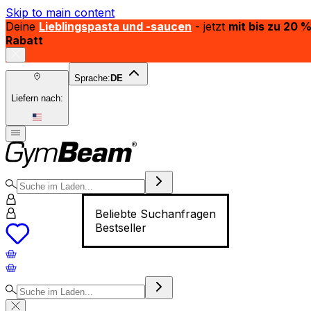
Skip to main content
Deine
Lieblingspasta und -saucen
- jetzt
mit bis zu 20 
Rabatt
Sprache:
DE
Liefern nach:
Beliebte Suchanfragen
Bestseller