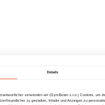
Details
Verantwortlicher verwenden wir (GymBeam s.r.o.) Cookies, um d
zerfreundlicher zu gestalten, Inhalte und Anzeigen zu personalis