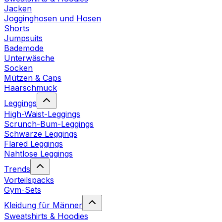
Jacken
Jogginghosen und Hosen
Shorts
Jumpsuits
Bademode
Unterwäsche
Socken
Mützen & Caps
Haarschmuck
Leggings
High-Waist-Leggings
Scrunch-Bum-Leggings
Schwarze Leggings
Flared Leggings
Nahtlose Leggings
Trends
Vorteilspacks
Gym-Sets
Kleidung für Männer
Sweatshirts & Hoodies