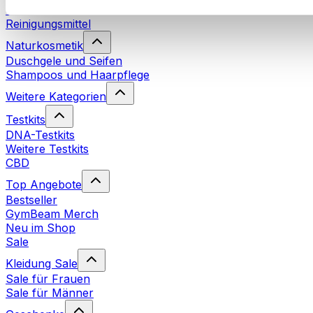
Waschmittel
Reinigungsmittel
Naturkosmetik
Duschgele und Seifen
Shampoos und Haarpflege
Weitere Kategorien
Testkits
DNA-Testkits
Weitere Testkits
CBD
Top Angebote
Bestseller
GymBeam Merch
Neu im Shop
Sale
Kleidung Sale
Sale für Frauen
Sale für Männer