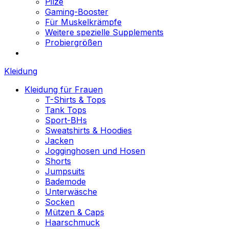
Pilze
Gaming-Booster
Für Muskelkrämpfe
Weitere spezielle Supplements
Probiergrößen
Kleidung
Kleidung für Frauen
T-Shirts & Tops
Tank Tops
Sport-BHs
Sweatshirts & Hoodies
Jacken
Jogginghosen und Hosen
Shorts
Jumpsuits
Bademode
Unterwäsche
Socken
Mützen & Caps
Haarschmuck