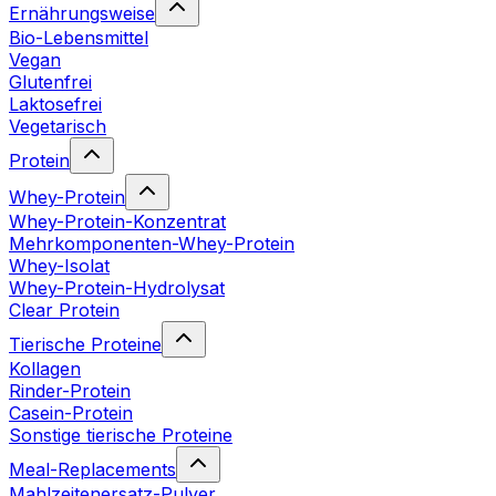
Ernährungsweise
Bio-Lebensmittel
Vegan
Glutenfrei
Laktosefrei
Vegetarisch
Protein
Whey-Protein
Whey-Protein-Konzentrat
Mehrkomponenten-Whey-Protein
Whey-Isolat
Whey-Protein-Hydrolysat
Clear Protein
Tierische Proteine
Kollagen
Rinder-Protein
Casein-Protein
Sonstige tierische Proteine
Meal-Replacements
Mahlzeitenersatz-Pulver