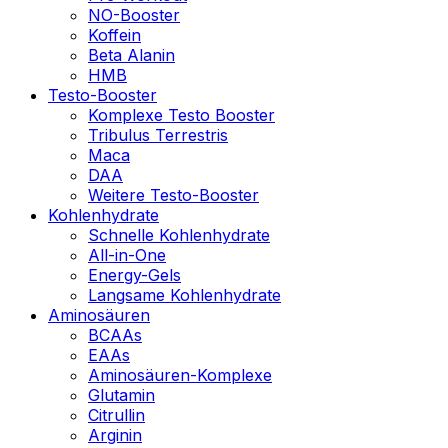
NO-Booster
Koffein
Beta Alanin
HMB
Testo-Booster
Komplexe Testo Booster
Tribulus Terrestris
Maca
DAA
Weitere Testo-Booster
Kohlenhydrate
Schnelle Kohlenhydrate
All-in-One
Energy-Gels
Langsame Kohlenhydrate
Aminosäuren
BCAAs
EAAs
Aminosäuren-Komplexe
Glutamin
Citrullin
Arginin