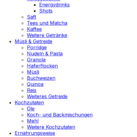
Energydrinks
Shots
Saft
Tees und Matcha
Kaffee
Weitere Getränke
Müsli & Getreide
Porridge
Nudeln & Pasta
Granola
Haferflocken
Müsli
Buchweizen
Quinoa
Reis
Weiteres Getreide
Kochzutaten
Öle
Koch- und Backmischungen
Mehl
Weitere Kochzutaten
Ernährungsweise