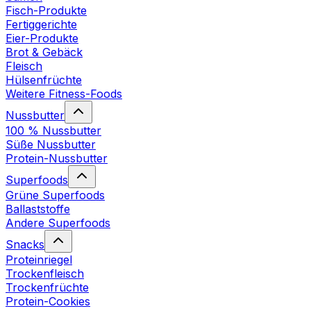
Fisch-Produkte
Fertiggerichte
Eier-Produkte
Brot & Gebäck
Fleisch
Hülsenfrüchte
Weitere Fitness-Foods
Nussbutter
100 % Nussbutter
Süße Nussbutter
Protein-Nussbutter
Superfoods
Grüne Superfoods
Ballaststoffe
Andere Superfoods
Snacks
Proteinriegel
Trockenfleisch
Trockenfrüchte
Protein-Cookies