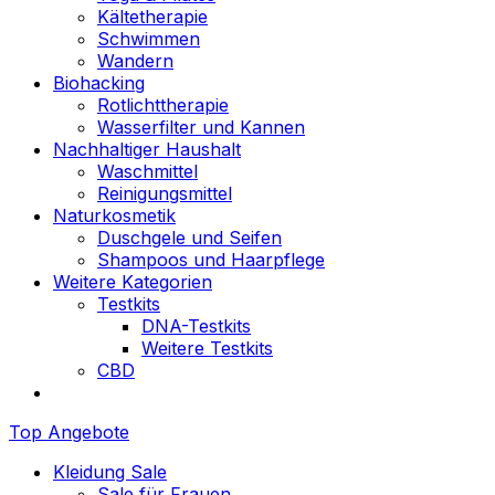
Kältetherapie
Schwimmen
Wandern
Biohacking
Rotlichttherapie
Wasserfilter und Kannen
Nachhaltiger Haushalt
Waschmittel
Reinigungsmittel
Naturkosmetik
Duschgele und Seifen
Shampoos und Haarpflege
Weitere Kategorien
Testkits
DNA-Testkits
Weitere Testkits
CBD
Top Angebote
Kleidung Sale
Sale für Frauen