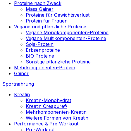
Proteine nach Zweck
Mass Gainer
Proteine für Gewichtsverlust
Protein für Frauen
Vegane und pflanzliche Proteine
Vegane Monokomponenten-Proteine
Vegane Multikomponenten-Proteine
Soja-Protein
Erbsenproteine
BIO Proteine
Sonstige pflanzliche Proteine
Mehrkomponenten-Protein
Gainer
Sportnahrung
Kreatin
Kreatin-Monohydrat
Kreatin Creapure®
Mehrkomponenten-Kreatin
Weitere Formen von Kreatin
Performance & Pre-Workout
Pre-Workout