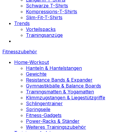
Schwarze T-Shirts
Kompressions-T-Shirts
Slim-Fit-T-Shirts
Trends
Vorteilspacks
Trainingsanzüge
Fitnesszubehör
Home-Workout
Hanteln & Hantelstangen
Gewichte
Resistance Bands & Expander
Gymnastikbälle & Balance Boards
Trainingsmatten & Yogamatten
Klimmzugstangen & Liegestützgriffe
Schlingentrainer
Springseile
Fitness-Gadgets
Power-Racks & Ständer
Weiteres Trainingszubehör