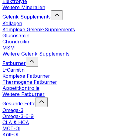
Elektrolyte
Weitere Mineralien
Gelenk-Supplements
Kollagen
Komplexe Gelenk-Supplements
Glucosamin
Chondroitin
MSM
Weitere Gelenk-Supplements
Fatburner
L-Carnitin
Komplexe Fatburner
Thermogene Fatburner
Appetitkontrolle
Weitere Fatburner
Gesunde Fette
Omega-3
Omega-3-6-9
CLA & HCA
MCT-Öl
Krill-Öl