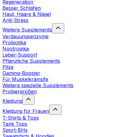
Regeneration
Besser Schlafen
Haut, Haare & Nägel
Anti-Stress
Weitere Supplements
Verdauungsenzyme
Probiotika
Nootropika
Leber-Support
Pflanzliche Supplements
Pilze
Gaming-Booster
Für Muskelkrämpfe
Weitere spezielle Supplements
Probiergrößen
Kleidung
Kleidung für Frauen
T-Shirts & Tops
Tank Tops
Sport-BHs
Sweatshirts & Hoodies