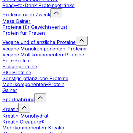
Ready-to-Drink Proteingetränke
Proteine nach Zweck
Mass Gainer
Proteine für Gewichtsverlust
Protein für Frauen
Vegane und pflanzliche Proteine
Vegane Monokomponenten-Proteine
Vegane Multikomponenten-Proteine
Soja-Protein
Erbsenproteine
BIO Proteine
Sonstige pflanzliche Proteine
Mehrkomponenten-Protein
Gainer
Sportnahrung
Kreatin
Kreatin-Monohydrat
Kreatin Creapure®
Mehrkomponenten-Kreatin