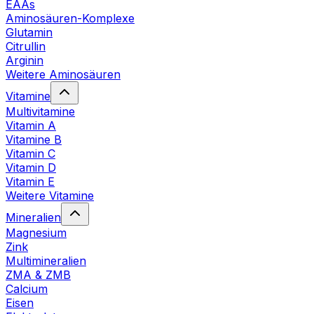
EAAs
Aminosäuren-Komplexe
Glutamin
Citrullin
Arginin
Weitere Aminosäuren
Vitamine
Multivitamine
Vitamin A
Vitamine B
Vitamin C
Vitamin D
Vitamin E
Weitere Vitamine
Mineralien
Magnesium
Zink
Multimineralien
ZMA & ZMB
Calcium
Eisen