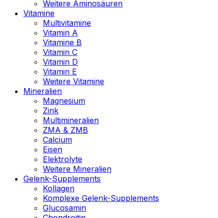
Weitere Aminosäuren
Vitamine
Multivitamine
Vitamin A
Vitamine B
Vitamin C
Vitamin D
Vitamin E
Weitere Vitamine
Mineralien
Magnesium
Zink
Multimineralien
ZMA & ZMB
Calcium
Eisen
Elektrolyte
Weitere Mineralien
Gelenk-Supplements
Kollagen
Komplexe Gelenk-Supplements
Glucosamin
Chondroitin