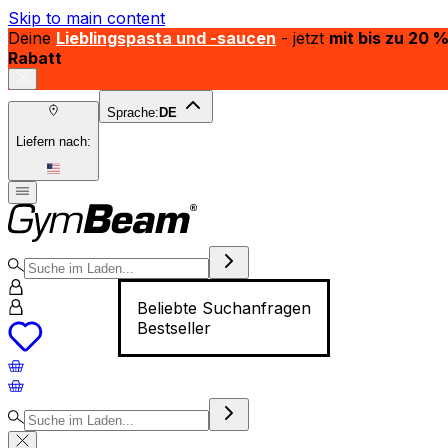
Skip to main content
Deine
Lieblingspasta und -saucen
- jetzt
mit bis zu 20 
Rabatt
Sprache:
DE
Liefern nach:
Beliebte Suchanfragen
Bestseller