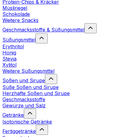
Protein-Chips & Kräcker
Müsliriegel
Schokolade
Weitere Snacks
Geschmacksstoffe & Süßungsmittel
Süßungsmittel
Erythritol
Honig
Stevia
Xylitol
Weitere Süßungsmittel
Soßen und Sirupe
Süße Soßen und Sirupe
Herzhafte Soßen und Sirupe
Geschmacksstoffe
Gewürze und Salz
Getränke
Isotonische Getränke
Fertiggetränke