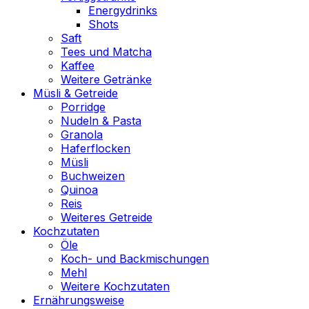
Energydrinks
Shots
Saft
Tees und Matcha
Kaffee
Weitere Getränke
Müsli & Getreide
Porridge
Nudeln & Pasta
Granola
Haferflocken
Müsli
Buchweizen
Quinoa
Reis
Weiteres Getreide
Kochzutaten
Öle
Koch- und Backmischungen
Mehl
Weitere Kochzutaten
Ernährungsweise