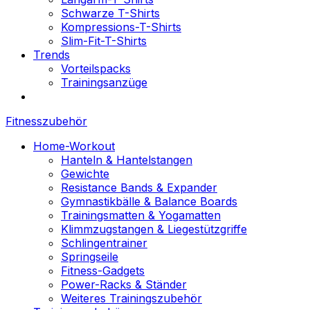
Schwarze T-Shirts
Kompressions-T-Shirts
Slim-Fit-T-Shirts
Trends
Vorteilspacks
Trainingsanzüge
Fitnesszubehör
Home-Workout
Hanteln & Hantelstangen
Gewichte
Resistance Bands & Expander
Gymnastikbälle & Balance Boards
Trainingsmatten & Yogamatten
Klimmzugstangen & Liegestützgriffe
Schlingentrainer
Springseile
Fitness-Gadgets
Power-Racks & Ständer
Weiteres Trainingszubehör