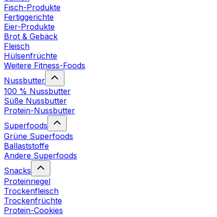
Fisch-Produkte
Fertiggerichte
Eier-Produkte
Brot & Gebäck
Fleisch
Hülsenfrüchte
Weitere Fitness-Foods
Nussbutter
100 % Nussbutter
Süße Nussbutter
Protein-Nussbutter
Superfoods
Grüne Superfoods
Ballaststoffe
Andere Superfoods
Snacks
Proteinriegel
Trockenfleisch
Trockenfrüchte
Protein-Cookies