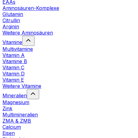
EAAs
Aminosäuren-Komplexe
Glutamin
Citrullin
Arginin
Weitere Aminosäuren
Vitamine
Multivitamine
Vitamin A
Vitamine B
Vitamin C
Vitamin D
Vitamin E
Weitere Vitamine
Mineralien
Magnesium
Zink
Multimineralien
ZMA & ZMB
Calcium
Eisen