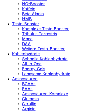
NO-Booster
Koffein
Beta Alanin
HMB
Testo-Booster
Komplexe Testo Booster
Tribulus Terrestris
Maca
DAA
Weitere Testo-Booster
Kohlenhydrate
Schnelle Kohlenhydrate
All-in-One
Energy-Gels
Langsame Kohlenhydrate
Aminosäuren
BCAAs
EAAs
Aminosäuren-Komplexe
Glutamin
Citrullin
Arginin