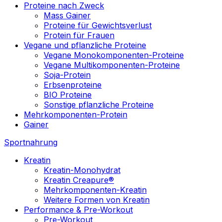
Proteine nach Zweck
Mass Gainer
Proteine für Gewichtsverlust
Protein für Frauen
Vegane und pflanzliche Proteine
Vegane Monokomponenten-Proteine
Vegane Multikomponenten-Proteine
Soja-Protein
Erbsenproteine
BIO Proteine
Sonstige pflanzliche Proteine
Mehrkomponenten-Protein
Gainer
Sportnahrung
Kreatin
Kreatin-Monohydrat
Kreatin Creapure®
Mehrkomponenten-Kreatin
Weitere Formen von Kreatin
Performance & Pre-Workout
Pre-Workout