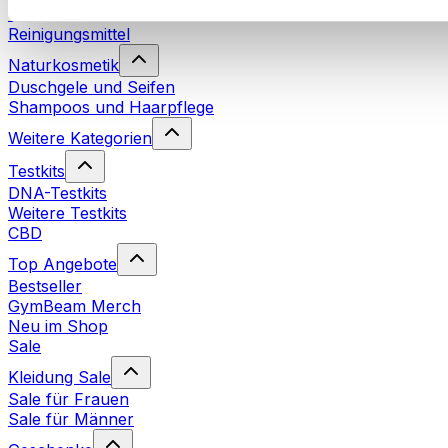
Waschmittel
Reinigungsmittel
Naturkosmetik
Duschgele und Seifen
Shampoos und Haarpflege
Weitere Kategorien
Testkits
DNA-Testkits
Weitere Testkits
CBD
Top Angebote
Bestseller
GymBeam Merch
Neu im Shop
Sale
Kleidung Sale
Sale für Frauen
Sale für Männer