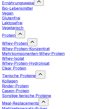
Ernährungsweise
Bio-Lebensmittel
Vegan
Glutenfrei
Laktosefrei
Vegetarisch
Protein
Whey-Protein
Whey-Protein-Konzentrat
Mehrkomponenten-Whey-Protein
Whey-Isolat
Whey-Protein-Hydrolysat
Clear Protein
Tierische Proteine
Kollagen
Rinder-Protein
Casein-Protein
Sonstige tierische Proteine
Meal-Replacements
Mahlzeitenersatz-Pulver