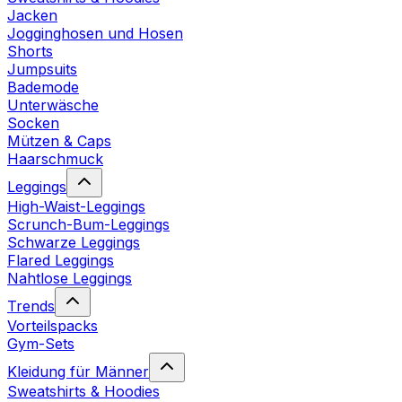
Jacken
Jogginghosen und Hosen
Shorts
Jumpsuits
Bademode
Unterwäsche
Socken
Mützen & Caps
Haarschmuck
Leggings
High-Waist-Leggings
Scrunch-Bum-Leggings
Schwarze Leggings
Flared Leggings
Nahtlose Leggings
Trends
Vorteilspacks
Gym-Sets
Kleidung für Männer
Sweatshirts & Hoodies