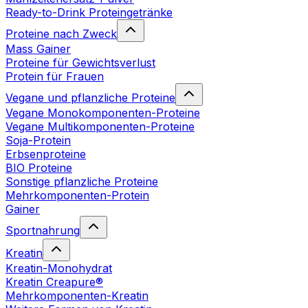
Ready-to-Drink Proteingetränke
Proteine nach Zweck
Mass Gainer
Proteine für Gewichtsverlust
Protein für Frauen
Vegane und pflanzliche Proteine
Vegane Monokomponenten-Proteine
Vegane Multikomponenten-Proteine
Soja-Protein
Erbsenproteine
BIO Proteine
Sonstige pflanzliche Proteine
Mehrkomponenten-Protein
Gainer
Sportnahrung
Kreatin
Kreatin-Monohydrat
Kreatin Creapure®
Mehrkomponenten-Kreatin