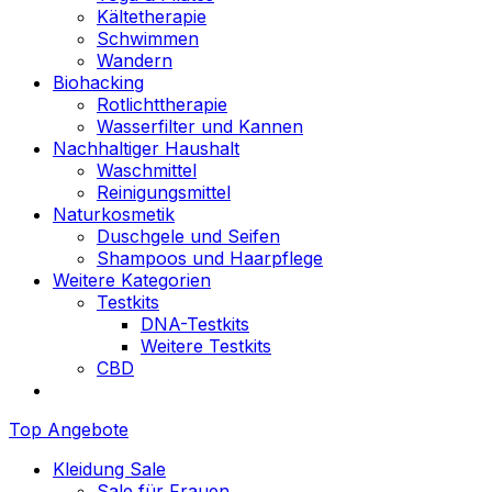
Kältetherapie
Schwimmen
Wandern
Biohacking
Rotlichttherapie
Wasserfilter und Kannen
Nachhaltiger Haushalt
Waschmittel
Reinigungsmittel
Naturkosmetik
Duschgele und Seifen
Shampoos und Haarpflege
Weitere Kategorien
Testkits
DNA-Testkits
Weitere Testkits
CBD
Top Angebote
Kleidung Sale
Sale für Frauen