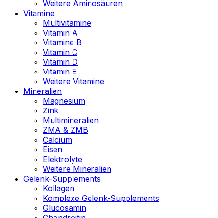
Weitere Aminosäuren
Vitamine
Multivitamine
Vitamin A
Vitamine B
Vitamin C
Vitamin D
Vitamin E
Weitere Vitamine
Mineralien
Magnesium
Zink
Multimineralien
ZMA & ZMB
Calcium
Eisen
Elektrolyte
Weitere Mineralien
Gelenk-Supplements
Kollagen
Komplexe Gelenk-Supplements
Glucosamin
Chondroitin