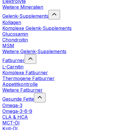
Elektrolyte
Weitere Mineralien
Gelenk-Supplements
Kollagen
Komplexe Gelenk-Supplements
Glucosamin
Chondroitin
MSM
Weitere Gelenk-Supplements
Fatburner
L-Carnitin
Komplexe Fatburner
Thermogene Fatburner
Appetitkontrolle
Weitere Fatburner
Gesunde Fette
Omega-3
Omega-3-6-9
CLA & HCA
MCT-Öl
Krill-Öl