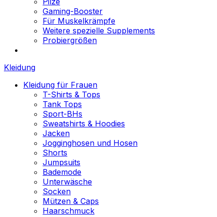
Pilze
Gaming-Booster
Für Muskelkrämpfe
Weitere spezielle Supplements
Probiergrößen
Kleidung
Kleidung für Frauen
T-Shirts & Tops
Tank Tops
Sport-BHs
Sweatshirts & Hoodies
Jacken
Jogginghosen und Hosen
Shorts
Jumpsuits
Bademode
Unterwäsche
Socken
Mützen & Caps
Haarschmuck