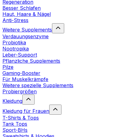
Regeneration
Besser Schlafen
Haut, Haare & Nägel
Anti-Stress
Weitere Supplements
Verdauungsenzyme
Probiotika
Nootropika
Leber-Support
Pflanzliche Supplements
Pilze
Gaming-Booster
Für Muskelkrämpfe
Weitere spezielle Supplements
Probiergrößen
Kleidung
Kleidung für Frauen
T-Shirts & Tops
Tank Tops
Sport-BHs
Sweatshirts & Hoodies