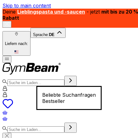
Skip to main content
Deine
Lieblingspasta und -saucen
- jetzt
mit bis zu 20 
Rabatt
Sprache:
DE
Liefern nach:
Beliebte Suchanfragen
Bestseller