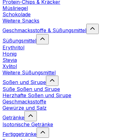
Protein-Chips & Kräcker
Müsliriegel
Schokolade
Weitere Snacks
Geschmacksstoffe & Süßungsmittel
Süßungsmittel
Erythritol
Honig
Stevia
Xylitol
Weitere Süßungsmittel
Soßen und Sirupe
Süße Soßen und Sirupe
Herzhafte Soßen und Sirupe
Geschmacksstoffe
Gewürze und Salz
Getränke
Isotonische Getränke
Fertiggetränke