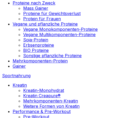
Proteine nach Zweck
Mass Gainer
Proteine für Gewichtsverlust
Protein für Frauen
Vegane und pflanzliche Proteine
Vegane Monokomponenten-Proteine
Vegane Multikomponenten-Proteine
Soja-Protein
Erbsenproteine
BIO Proteine
Sonstige pflanzliche Proteine
Mehrkomponenten-Protein
Gainer
Sportnahrung
Kreatin
Kreatin-Monohydrat
Kreatin Creapure®
Mehrkomponenten-Kreatin
Weitere Formen von Kreatin
Performance & Pre-Workout
Pre-Workout