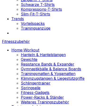
Schwarze T-Shirts
Kompressions-T-Shirts
Slim-Fit-T-Shirts
Trends
Vorteilspacks
Trainingsanzüge
Fitnesszubehör
Home-Workout
Hanteln & Hantelstangen
Gewichte
Resistance Bands & Expander
Gymnastikbälle & Balance Boards
Trainingsmatten & Yogamatten
Klimmzugstangen & Liegestützgriffe
Schlingentrainer
Springseile
Fitness-Gadgets
Power-Racks & Ständer
Weiteres Trainingszubehör