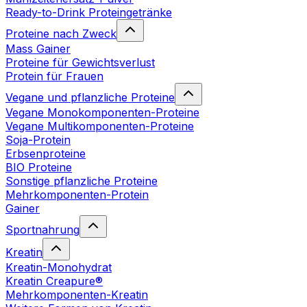
Ready-to-Drink Proteingetränke
Proteine nach Zweck
Mass Gainer
Proteine für Gewichtsverlust
Protein für Frauen
Vegane und pflanzliche Proteine
Vegane Monokomponenten-Proteine
Vegane Multikomponenten-Proteine
Soja-Protein
Erbsenproteine
BIO Proteine
Sonstige pflanzliche Proteine
Mehrkomponenten-Protein
Gainer
Sportnahrung
Kreatin
Kreatin-Monohydrat
Kreatin Creapure®
Mehrkomponenten-Kreatin