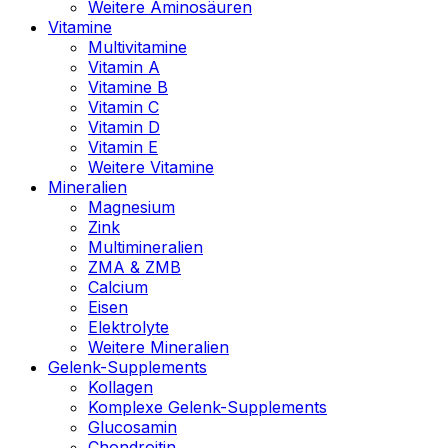
Weitere Aminosäuren
Vitamine
Multivitamine
Vitamin A
Vitamine B
Vitamin C
Vitamin D
Vitamin E
Weitere Vitamine
Mineralien
Magnesium
Zink
Multimineralien
ZMA & ZMB
Calcium
Eisen
Elektrolyte
Weitere Mineralien
Gelenk-Supplements
Kollagen
Komplexe Gelenk-Supplements
Glucosamin
Chondroitin