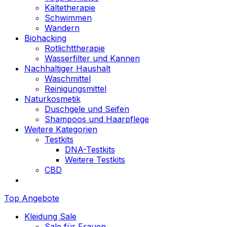
Kältetherapie
Schwimmen
Wandern
Biohacking
Rotlichttherapie
Wasserfilter und Kannen
Nachhaltiger Haushalt
Waschmittel
Reinigungsmittel
Naturkosmetik
Duschgele und Seifen
Shampoos und Haarpflege
Weitere Kategorien
Testkits
DNA-Testkits
Weitere Testkits
CBD
Top Angebote
Kleidung Sale
Sale für Frauen