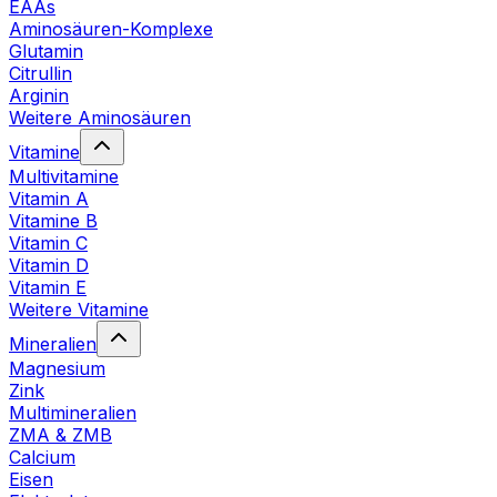
EAAs
Aminosäuren-Komplexe
Glutamin
Citrullin
Arginin
Weitere Aminosäuren
Vitamine
Multivitamine
Vitamin A
Vitamine B
Vitamin C
Vitamin D
Vitamin E
Weitere Vitamine
Mineralien
Magnesium
Zink
Multimineralien
ZMA & ZMB
Calcium
Eisen