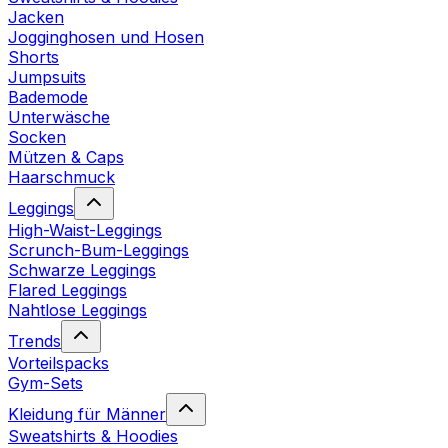
Jacken
Jogginghosen und Hosen
Shorts
Jumpsuits
Bademode
Unterwäsche
Socken
Mützen & Caps
Haarschmuck
Leggings
High-Waist-Leggings
Scrunch-Bum-Leggings
Schwarze Leggings
Flared Leggings
Nahtlose Leggings
Trends
Vorteilspacks
Gym-Sets
Kleidung für Männer
Sweatshirts & Hoodies