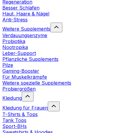
Regeneration
Besser Schlafen
Haut, Haare & Nägel
Anti-Stress
Weitere Supplements
Verdauungsenzyme
Probiotika
Nootropika
Leber-Support
Pflanzliche Supplements
Pilze
Gaming-Booster
Für Muskelkrämpfe
Weitere spezielle Supplements
Probiergrößen
Kleidung
Kleidung für Frauen
T-Shirts & Tops
Tank Tops
Sport-BHs
Sweatshirts & Hoodies