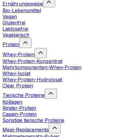
Ernährungsweise
Bio-Lebensmittel
Vegan
Glutenfrei
Laktosefrei
Vegetarisch
Protein
Whey-Protein
Whey-Protein-Konzentrat
Mehrkomponenten-Whey-Protein
Whey-Isolat
Whey-Protein-Hydrolysat
Clear Protein
Tierische Proteine
Kollagen
Rinder-Protein
Casein-Protein
Sonstige tierische Proteine
Meal-Replacements
Mahlzeitenersatz-Pulver