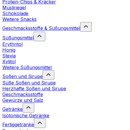
Protein-Chips & Kräcker
Müsliriegel
Schokolade
Weitere Snacks
Geschmacksstoffe & Süßungsmittel
Süßungsmittel
Erythritol
Honig
Stevia
Xylitol
Weitere Süßungsmittel
Soßen und Sirupe
Süße Soßen und Sirupe
Herzhafte Soßen und Sirupe
Geschmacksstoffe
Gewürze und Salz
Getränke
Isotonische Getränke
Fertiggetränke