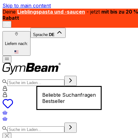
Skip to main content
Deine
Lieblingspasta und -saucen
- jetzt
mit bis zu 20 
Rabatt
Sprache:
DE
Liefern nach:
Beliebte Suchanfragen
Bestseller