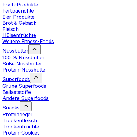
Fisch-Produkte
Fertiggerichte
Eier-Produkte
Brot & Gebäck
Fleisch
Hülsenfrüchte
Weitere Fitness-Foods
Nussbutter
100 % Nussbutter
Süße Nussbutter
Protein-Nussbutter
Superfoods
Grüne Superfoods
Ballaststoffe
Andere Superfoods
Snacks
Proteinriegel
Trockenfleisch
Trockenfrüchte
Protein-Cookies