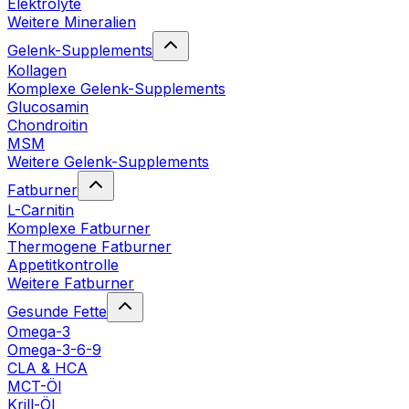
Elektrolyte
Weitere Mineralien
Gelenk-Supplements
Kollagen
Komplexe Gelenk-Supplements
Glucosamin
Chondroitin
MSM
Weitere Gelenk-Supplements
Fatburner
L-Carnitin
Komplexe Fatburner
Thermogene Fatburner
Appetitkontrolle
Weitere Fatburner
Gesunde Fette
Omega-3
Omega-3-6-9
CLA & HCA
MCT-Öl
Krill-Öl