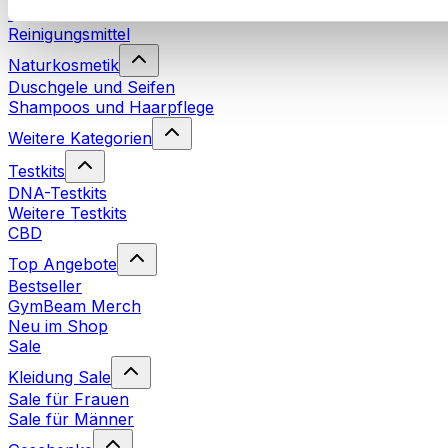
Waschmittel
Reinigungsmittel
Naturkosmetik
Duschgele und Seifen
Shampoos und Haarpflege
Weitere Kategorien
Testkits
DNA-Testkits
Weitere Testkits
CBD
Top Angebote
Bestseller
GymBeam Merch
Neu im Shop
Sale
Kleidung Sale
Sale für Frauen
Sale für Männer