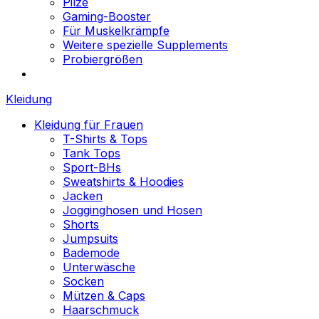
Pilze
Gaming-Booster
Für Muskelkrämpfe
Weitere spezielle Supplements
Probiergrößen
Kleidung
Kleidung für Frauen
T-Shirts & Tops
Tank Tops
Sport-BHs
Sweatshirts & Hoodies
Jacken
Jogginghosen und Hosen
Shorts
Jumpsuits
Bademode
Unterwäsche
Socken
Mützen & Caps
Haarschmuck