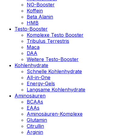
NO-Booster
Koffein
Beta Alanin
HMB
Testo-Booster
Komplexe Testo Booster
Tribulus Terrestris
Maca
DAA
Weitere Testo-Booster
Kohlenhydrate
Schnelle Kohlenhydrate
All-in-One
Energy-Gels
Langsame Kohlenhydrate
Aminosäuren
BCAAs
EAAs
Aminosäuren-Komplexe
Glutamin
Citrullin
Arginin