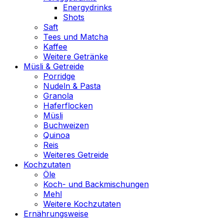
Energydrinks
Shots
Saft
Tees und Matcha
Kaffee
Weitere Getränke
Müsli & Getreide
Porridge
Nudeln & Pasta
Granola
Haferflocken
Müsli
Buchweizen
Quinoa
Reis
Weiteres Getreide
Kochzutaten
Öle
Koch- und Backmischungen
Mehl
Weitere Kochzutaten
Ernährungsweise