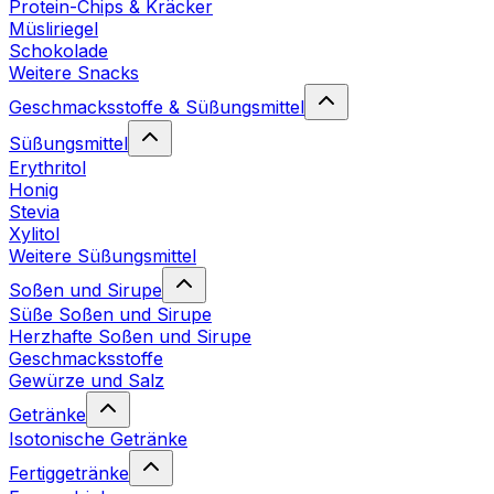
Protein-Chips & Kräcker
Müsliriegel
Schokolade
Weitere Snacks
Geschmacksstoffe & Süßungsmittel
Süßungsmittel
Erythritol
Honig
Stevia
Xylitol
Weitere Süßungsmittel
Soßen und Sirupe
Süße Soßen und Sirupe
Herzhafte Soßen und Sirupe
Geschmacksstoffe
Gewürze und Salz
Getränke
Isotonische Getränke
Fertiggetränke