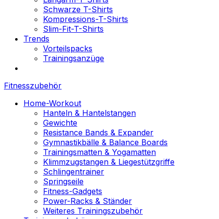
Schwarze T-Shirts
Kompressions-T-Shirts
Slim-Fit-T-Shirts
Trends
Vorteilspacks
Trainingsanzüge
Fitnesszubehör
Home-Workout
Hanteln & Hantelstangen
Gewichte
Resistance Bands & Expander
Gymnastikbälle & Balance Boards
Trainingsmatten & Yogamatten
Klimmzugstangen & Liegestützgriffe
Schlingentrainer
Springseile
Fitness-Gadgets
Power-Racks & Ständer
Weiteres Trainingszubehör