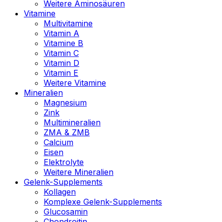
Weitere Aminosäuren
Vitamine
Multivitamine
Vitamin A
Vitamine B
Vitamin C
Vitamin D
Vitamin E
Weitere Vitamine
Mineralien
Magnesium
Zink
Multimineralien
ZMA & ZMB
Calcium
Eisen
Elektrolyte
Weitere Mineralien
Gelenk-Supplements
Kollagen
Komplexe Gelenk-Supplements
Glucosamin
Chondroitin