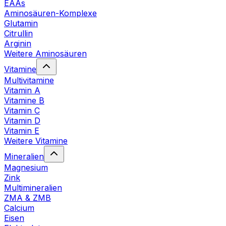
EAAs
Aminosäuren-Komplexe
Glutamin
Citrullin
Arginin
Weitere Aminosäuren
Vitamine
Multivitamine
Vitamin A
Vitamine B
Vitamin C
Vitamin D
Vitamin E
Weitere Vitamine
Mineralien
Magnesium
Zink
Multimineralien
ZMA & ZMB
Calcium
Eisen