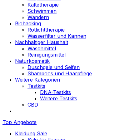
Kältetherapie
Schwimmen
Wandern
Biohacking
Rotlichttherapie
Wasserfilter und Kannen
Nachhaltiger Haushalt
Waschmittel
Reinigungsmittel
Naturkosmetik
Duschgele und Seifen
Shampoos und Haarpflege
Weitere Kategorien
Testkits
DNA-Testkits
Weitere Testkits
CBD
Top Angebote
Kleidung Sale
Sale für Frauen