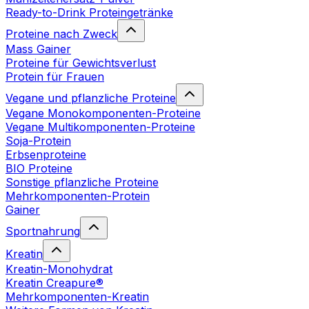
Ready-to-Drink Proteingetränke
Proteine nach Zweck
Mass Gainer
Proteine für Gewichtsverlust
Protein für Frauen
Vegane und pflanzliche Proteine
Vegane Monokomponenten-Proteine
Vegane Multikomponenten-Proteine
Soja-Protein
Erbsenproteine
BIO Proteine
Sonstige pflanzliche Proteine
Mehrkomponenten-Protein
Gainer
Sportnahrung
Kreatin
Kreatin-Monohydrat
Kreatin Creapure®
Mehrkomponenten-Kreatin