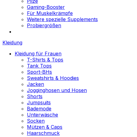
Pilze
Gaming-Booster
Für Muskelkrämpfe
Weitere spezielle Supplements
Probiergrößen
Kleidung
Kleidung für Frauen
T-Shirts & Tops
Tank Tops
Sport-BHs
Sweatshirts & Hoodies
Jacken
Jogginghosen und Hosen
Shorts
Jumpsuits
Bademode
Unterwäsche
Socken
Mützen & Caps
Haarschmuck