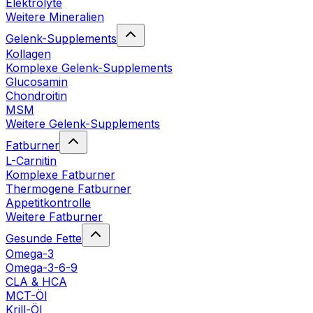
Elektrolyte
Weitere Mineralien
Gelenk-Supplements
Kollagen
Komplexe Gelenk-Supplements
Glucosamin
Chondroitin
MSM
Weitere Gelenk-Supplements
Fatburner
L-Carnitin
Komplexe Fatburner
Thermogene Fatburner
Appetitkontrolle
Weitere Fatburner
Gesunde Fette
Omega-3
Omega-3-6-9
CLA & HCA
MCT-Öl
Krill-Öl