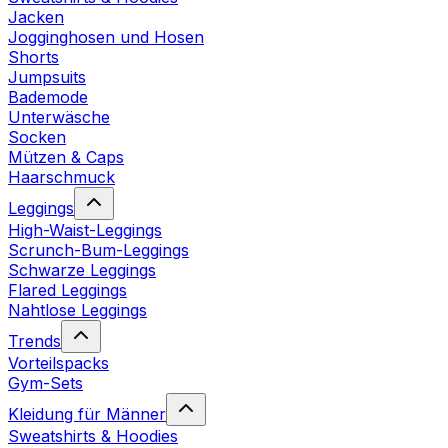
Jacken
Jogginghosen und Hosen
Shorts
Jumpsuits
Bademode
Unterwäsche
Socken
Mützen & Caps
Haarschmuck
Leggings
High-Waist-Leggings
Scrunch-Bum-Leggings
Schwarze Leggings
Flared Leggings
Nahtlose Leggings
Trends
Vorteilspacks
Gym-Sets
Kleidung für Männer
Sweatshirts & Hoodies