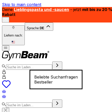
Skip to main content
Deine
Lieblingspasta und -saucen
- jetzt
mit bis zu 20 
Rabatt
Sprache:
DE
Liefern nach:
Beliebte Suchanfragen
Bestseller