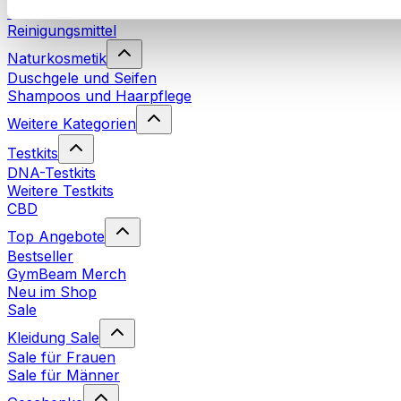
Waschmittel
Reinigungsmittel
Naturkosmetik
Duschgele und Seifen
Shampoos und Haarpflege
Weitere Kategorien
Testkits
DNA-Testkits
Weitere Testkits
CBD
Top Angebote
Bestseller
GymBeam Merch
Neu im Shop
Sale
Kleidung Sale
Sale für Frauen
Sale für Männer