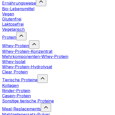
Ernährungsweise
Bio-Lebensmittel
Vegan
Glutenfrei
Laktosefrei
Vegetarisch
Protein
Whey-Protein
Whey-Protein-Konzentrat
Mehrkomponenten-Whey-Protein
Whey-Isolat
Whey-Protein-Hydrolysat
Clear Protein
Tierische Proteine
Kollagen
Rinder-Protein
Casein-Protein
Sonstige tierische Proteine
Meal-Replacements
Mahlzeitenersatz-Pulver