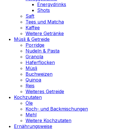
Energydrinks
Shots
Saft
Tees und Matcha
Kaffee
Weitere Getränke
Müsli & Getreide
Porridge
Nudeln & Pasta
Granola
Haferflocken
Müsli
Buchweizen
Quinoa
Reis
Weiteres Getreide
Kochzutaten
Öle
Koch- und Backmischungen
Mehl
Weitere Kochzutaten
Ernährungsweise