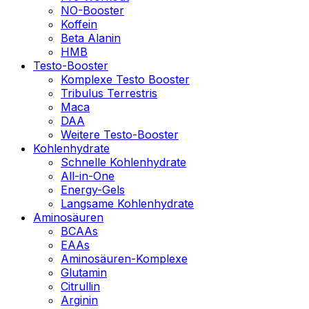
NO-Booster
Koffein
Beta Alanin
HMB
Testo-Booster
Komplexe Testo Booster
Tribulus Terrestris
Maca
DAA
Weitere Testo-Booster
Kohlenhydrate
Schnelle Kohlenhydrate
All-in-One
Energy-Gels
Langsame Kohlenhydrate
Aminosäuren
BCAAs
EAAs
Aminosäuren-Komplexe
Glutamin
Citrullin
Arginin