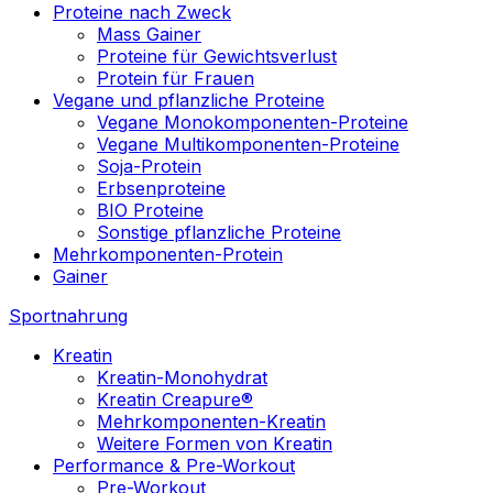
Proteine nach Zweck
Mass Gainer
Proteine für Gewichtsverlust
Protein für Frauen
Vegane und pflanzliche Proteine
Vegane Monokomponenten-Proteine
Vegane Multikomponenten-Proteine
Soja-Protein
Erbsenproteine
BIO Proteine
Sonstige pflanzliche Proteine
Mehrkomponenten-Protein
Gainer
Sportnahrung
Kreatin
Kreatin-Monohydrat
Kreatin Creapure®
Mehrkomponenten-Kreatin
Weitere Formen von Kreatin
Performance & Pre-Workout
Pre-Workout