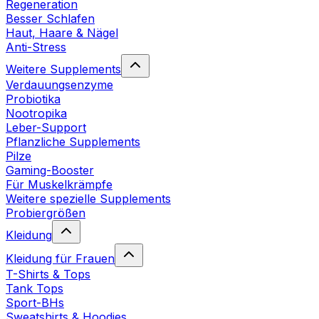
Regeneration
Besser Schlafen
Haut, Haare & Nägel
Anti-Stress
Weitere Supplements
Verdauungsenzyme
Probiotika
Nootropika
Leber-Support
Pflanzliche Supplements
Pilze
Gaming-Booster
Für Muskelkrämpfe
Weitere spezielle Supplements
Probiergrößen
Kleidung
Kleidung für Frauen
T-Shirts & Tops
Tank Tops
Sport-BHs
Sweatshirts & Hoodies