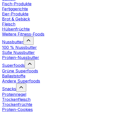
Fisch-Produkte
Fertiggerichte
Eier-Produkte
Brot & Gebäck
Fleisch
Hülsenfrüchte
Weitere Fitness-Foods
Nussbutter
100 % Nussbutter
Süße Nussbutter
Protein-Nussbutter
Superfoods
Grüne Superfoods
Ballaststoffe
Andere Superfoods
Snacks
Proteinriegel
Trockenfleisch
Trockenfrüchte
Protein-Cookies